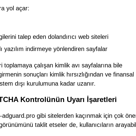
ra yol açar:
erini talep eden dolandırıcı web siteleri
lı yazılım indirmeye yönlendiren sayfalar
ri toplamaya çalışan kimlik avı sayfalarına bile
 girmenin sonuçları kimlik hırsızlığından ve finansal
 istem dışı kurulumuna kadar uzanır.
TCHA Kontrolünün Uyarı İşaretleri
adguard.pro gibi sitelerden kaçınmak için çok önem
nümünü taklit etseler de, kullanıcıların arayabi