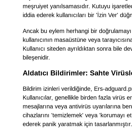
meşruiyet yanılsamasıdır. Kutuyu işaretle
iddia ederek kullanıcıları bir 'İzin Ver' d
Ancak bu eylem herhangi bir doğrulamayı 
kullanıcının masaüstüne veya tarayıcısına
Kullanıcı siteden ayrıldıktan sonra bile de
bileşenidir.
Aldatıcı Bildirimler: Sahte Virüs
Bildirim izinleri verildiğinde, Ers-adguard
Kullanıcılar, genellikle birden fazla virüs
mesajlarına veya antivirüs uyarılarına benz
cihazlarını 'temizlemek' veya 'korumayı et
ederek panik yaratmak için tasarlanmıştır