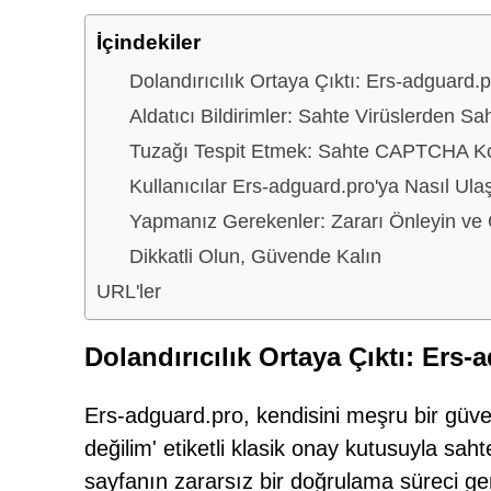
İçindekiler
Dolandırıcılık Ortaya Çıktı: Ers-adguard.p
Aldatıcı Bildirimler: Sahte Virüslerden Sah
Tuzağı Tespit Etmek: Sahte CAPTCHA Kont
Kullanıcılar Ers-adguard.pro'ya Nasıl Ula
Yapmanız Gerekenler: Zararı Önleyin ve G
Dikkatli Olun, Güvende Kalın
URL'ler
Dolandırıcılık Ortaya Çıktı: Ers-
Ers-adguard.pro, kendisini meşru bir güven
değilim' etiketli klasik onay kutusuyla sah
sayfanın zararsız bir doğrulama süreci gerç