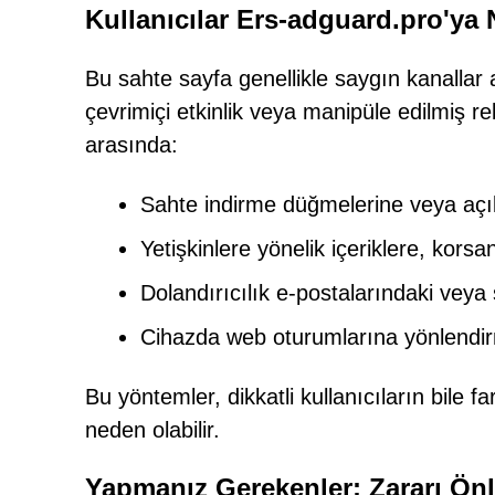
Kullanıcılar Ers-adguard.pro'ya 
Bu sahte sayfa genellikle saygın kanallar a
çevrimiçi etkinlik veya manipüle edilmiş re
arasında:
Sahte indirme düğmelerine veya açıl
Yetişkinlere yönelik içeriklere, korsa
Dolandırıcılık e-postalarındaki vey
Cihazda web oturumlarına yönlendir
Bu yöntemler, dikkatli kullanıcıların bile
neden olabilir.
Yapmanız Gerekenler: Zararı Önl