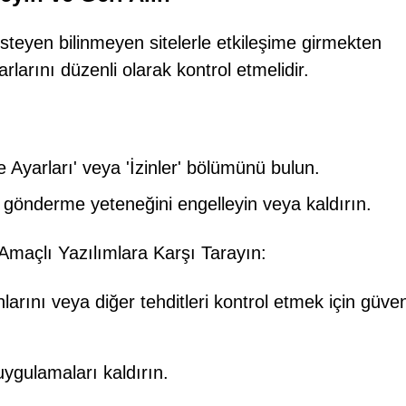
i isteyen bilinmeyen sitelerle etkileşime girmekten
arlarını düzenli olarak kontrol etmelidir.
e Ayarları' veya 'İzinler' bölümünü bulun.
 gönderme yeteneğini engelleyin veya kaldırın.
Amaçlı Yazılımlara Karşı Tarayın:
arını veya diğer tehditleri kontrol etmek için güveni
uygulamaları kaldırın.