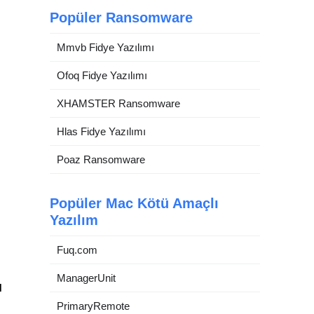
Popüler Ransomware
Mmvb Fidye Yazılımı
Ofoq Fidye Yazılımı
XHAMSTER Ransomware
Hlas Fidye Yazılımı
Poaz Ransomware
Popüler Mac Kötü Amaçlı
Yazılım
Fuq.com
ManagerUnit
ı
PrimaryRemote