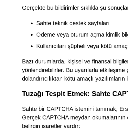
Gerçekte bu bildirimler sıklıkla şu sonuçla
Sahte teknik destek sayfaları
Ödeme veya oturum açma kimlik bilgil
Kullanıcıları şüpheli veya kötü amaç
Bazı durumlarda, kişisel ve finansal bilgile
yönlendirebilirler. Bu uyarılarla etkileşime
dolandırıcılıktan kötü amaçlı yazılımların
Tuzağı Tespit Etmek: Sahte CAP
Sahte bir CAPTCHA istemini tanımak, Ers-
Gerçek CAPTCHA meydan okumalarının görü
belirgin işaretler vardır: