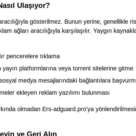
Nasıl Ulaşıyor?
racılığıyla gösterilmez. Bunun yerine, genellikle ris
klam ağları aracılığıyla karşılaşılır. Yaygın kaynakl
ır pencerelere tıklama
n yayın platformlarına veya torrent sitelerine gitme
a sosyal medya mesajlarındaki bağlantılara başvur
meler ekleyen reklam yazılımı bulunması
 farkında olmadan Ers-adguard.pro'ya yönlendirilmes
eyin ve Geri Alın