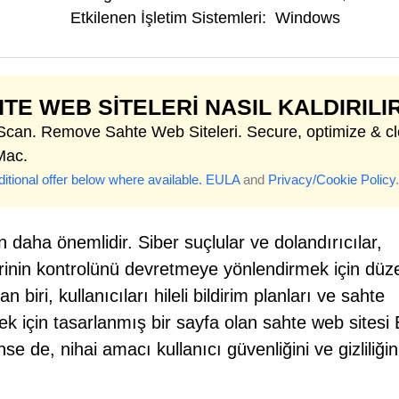
Etkilenen İşletim Sistemleri:
Windows
TE WEB SITELERI NASIL KALDIRILI
 Scan. Remove Sahte Web Siteleri. Secure, optimize & c
Mac.
itional offer below where available.
EULA
and
Privacy/Cookie Policy
.
daha önemlidir. Siber suçlular ve dolandırıcılar,
ilerinin kontrolünü devretmeye yönlendirmek için düze
n biri, kullanıcıları hileli bildirim planları ve sahte
mek için tasarlanmış bir sayfa olan sahte web sitesi 
e de, nihai amacı kullanıcı güvenliğini ve gizliliğin