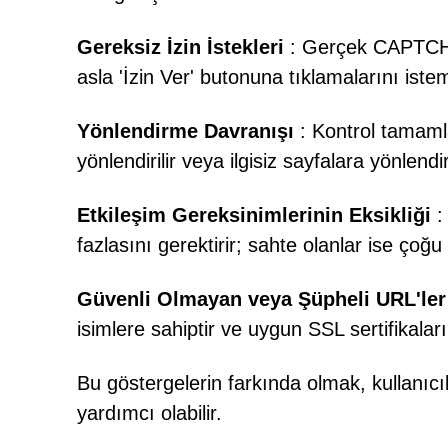
Gereksiz İzin İstekleri
: Gerçek CAPTCHA f
asla 'İzin Ver' butonuna tıklamalarını iste
Yönlendirme Davranışı
: Kontrol tamamla
yönlendirilir veya ilgisiz sayfalara yönlendiri
Etkileşim Gereksinimlerinin Eksikliği
:
fazlasını gerektirir; sahte olanlar ise çoğu
Güvenli Olmayan veya Şüpheli URL'ler
isimlere sahiptir ve uygun SSL sertifikaları
Bu göstergelerin farkında olmak, kullanı
yardımcı olabilir.