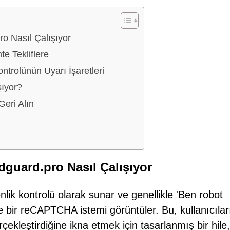
ro Nasıl Çalışıyor
te Tekliflere
rolünün Uyarı İşaretleri
şıyor?
eri Alın
adguard.pro Nasıl Çalışıyor
lik kontrolü olarak sunar ve genellikle 'Ben robot
te bir reCAPTCHA istemi görüntüler. Bu, kullanıcılar
ekleştirdiğine ikna etmek için tasarlanmış bir hile,