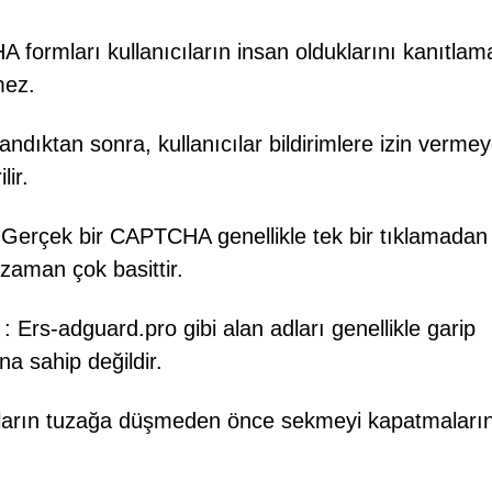
ormları kullanıcıların insan olduklarını kanıtlama
mez.
ndıktan sonra, kullanıcılar bildirimlere izin verme
lir.
 Gerçek bir CAPTCHA genellikle tek bir tıklamadan
 zaman çok basittir.
: Ers-adguard.pro gibi alan adları genellikle garip
na sahip değildir.
cıların tuzağa düşmeden önce sekmeyi kapatmaları