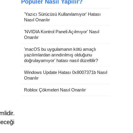
Popüler Nasıl Yapılır?
'Yazıcı Sürücüsü Kullanılamıyor' Hatası
Nasıl Onarılır
'NVIDIA Kontrol Paneli Açılmıyor' Nasıl
Onarılır
'macOS bu uygulamanın kötü amaçlı
yazılımlardan arındırılmış olduğunu
doğrulayamıyor' hatası nasıl düzeltilir?
Windows Update Hatası 0x8007371b Nasıl
Onarılır
Roblox Çökmeleri Nasıl Onarılır
lidir.
leceği