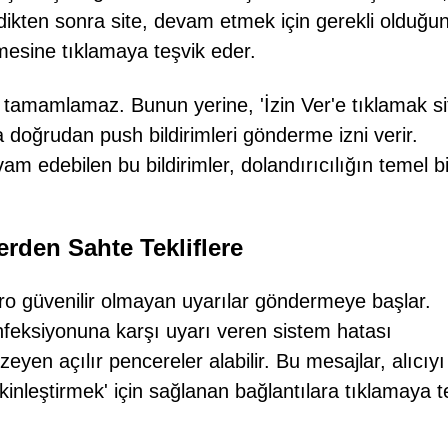
dikten sonra site, devam etmek için gerekli olduğu
üğmesine tıklamaya teşvik eder.
tamamlamaz. Bunun yerine, 'İzin Ver'e tıklamak si
 doğrudan push bildirimleri gönderme izni verir.
vam edebilen bu bildirimler, dolandırıcılığın temel bi
lerden Sahte Tekliflere
.pro güvenilir olmayan uyarılar göndermeye başlar.
 enfeksiyonuna karşı uyarı veren sistem hatası
eyen açılır pencereler alabilir. Bu mesajlar, alıcıyı
kinleştirmek' için sağlanan bağlantılara tıklamaya t
.