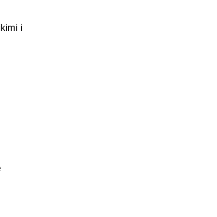
kimi i
e