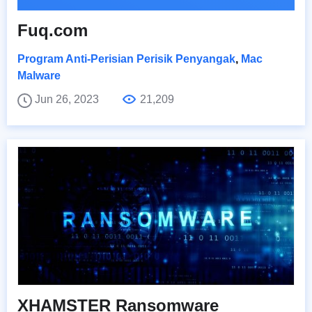
Fuq.com
Program Anti-Perisian Perisik Penyangak
,
Mac
Malware
Jun 26, 2023
21,209
XHAMSTER Ransomware