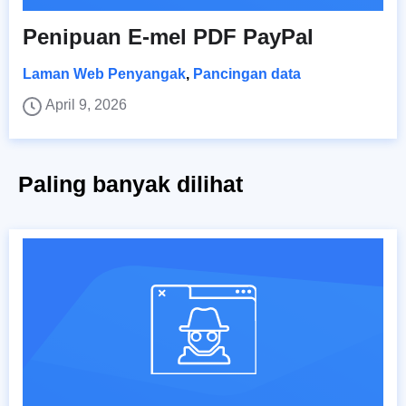
Penipuan E-mel PDF PayPal
Laman Web Penyangak
,
Pancingan data
April 9, 2026
Paling banyak dilihat