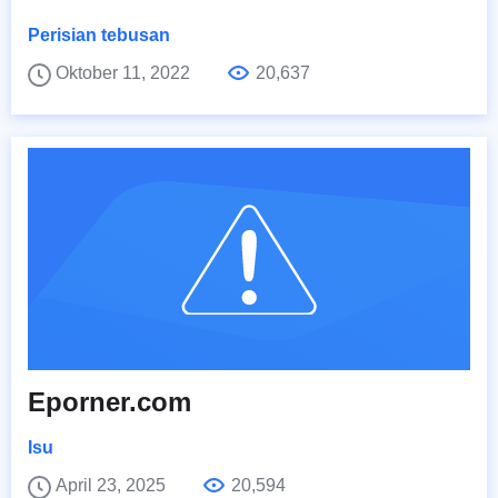
Perisian tebusan
Oktober 11, 2022
20,637
Eporner.com
Isu
April 23, 2025
20,594