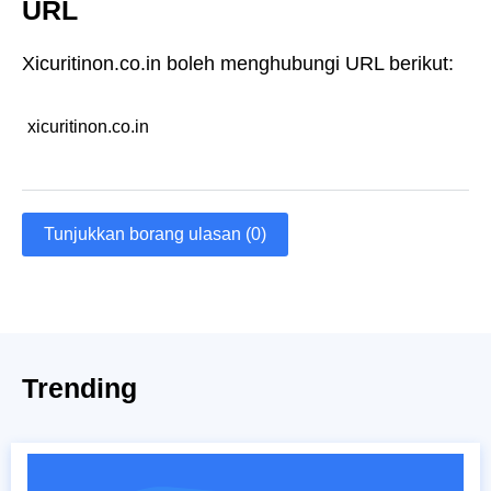
URL
Xicuritinon.co.in boleh menghubungi URL berikut:
xicuritinon.co.in
Tunjukkan borang ulasan (0)
Trending