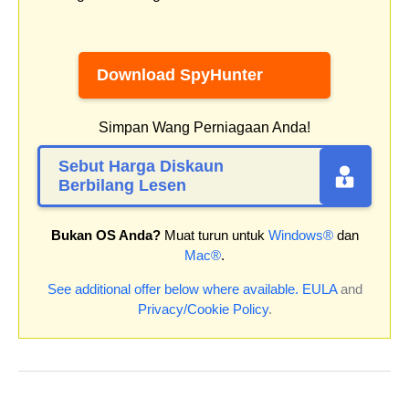
Download SpyHunter
Simpan Wang Perniagaan Anda!
Sebut Harga Diskaun
Berbilang Lesen
Bukan OS Anda?
Muat turun untuk
Windows®
dan
Mac®
.
See additional offer below where available.
EULA
and
Privacy/Cookie Policy
.