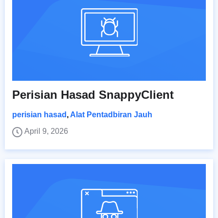
Perisian Hasad SnappyClient
perisian hasad
,
Alat Pentadbiran Jauh
April 9, 2026