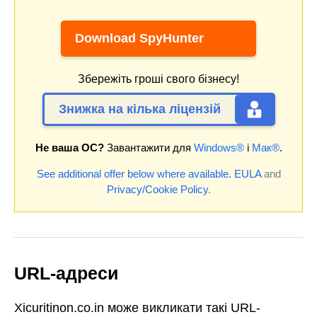
Download SpyHunter
Збережіть гроші свого бізнесу!
Знижка на кілька ліцензій
Не ваша ОС?
Завантажити для
Windows®
і
Мак®
.
See additional offer below where available.
EULA
and
Privacy/Cookie Policy
.
URL-адреси
Xicuritinon.co.in може викликати такі URL-