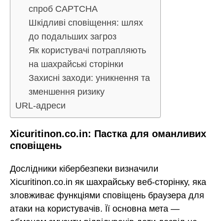
спроб CAPTCHA
Шкідливі сповіщення: шлях
до подальших загроз
Як користувачі потрапляють
на шахрайські сторінки
Захисні заходи: уникнення та
зменшення ризику
URL-адреси
Xicuritinon.co.in: Пастка для оманливих
сповіщень
Дослідники кібербезпеки визначили
Xicuritinon.co.in як шахрайську веб-сторінку, яка
зловживає функціями сповіщень браузера для
атаки на користувачів. Її основна мета —