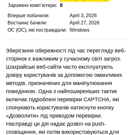
Заражені комп’ютери:
8
Вперше побачили:
April 3, 2026
Востаннє бачили:
April 27, 2026
ОС (ОС), які постраждали:
Windows
Зберігання обережності під час перегляду веб-
сторінок є важливим у сучасному світі загроз.
Шахрайські веб-сайти часто експлуатують
довіру користувачів за допомогою оманливих
методів, призначених для маніпулювання
поведінкою. Одна з найпоширеніших тактик
включає підроблені перевірки CAPTCHA, які
спонукають користувачів натиснути кнопку
«Дозволити» під приводом перевірки.
Насправді ця дія надає дозвіл на push-
сповіщення, які потім використовуються для