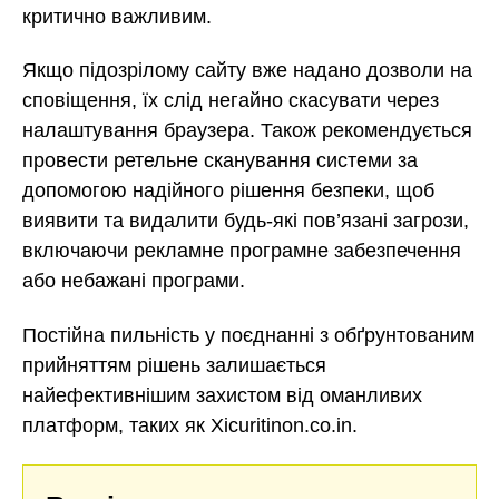
критично важливим.
Якщо підозрілому сайту вже надано дозволи на
сповіщення, їх слід негайно скасувати через
налаштування браузера. Також рекомендується
провести ретельне сканування системи за
допомогою надійного рішення безпеки, щоб
виявити та видалити будь-які пов’язані загрози,
включаючи рекламне програмне забезпечення
або небажані програми.
Постійна пильність у поєднанні з обґрунтованим
прийняттям рішень залишається
найефективнішим захистом від оманливих
платформ, таких як Xicuritinon.co.in.