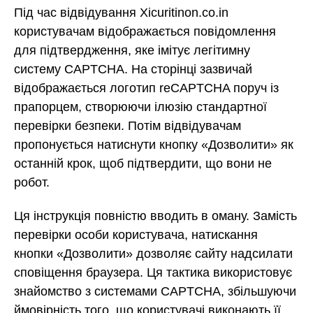
Під час відвідування Xicuritinon.co.in
користувачам відображається повідомлення
для підтвердження, яке імітує легітимну
систему CAPTCHA. На сторінці зазвичай
відображається логотип reCAPTCHA поруч із
прапорцем, створюючи ілюзію стандартної
перевірки безпеки. Потім відвідувачам
пропонується натиснути кнопку «Дозволити» як
останній крок, щоб підтвердити, що вони не
робот.
Ця інструкція повністю вводить в оману. Замість
перевірки особи користувача, натискання
кнопки «Дозволити» дозволяє сайту надсилати
сповіщення браузера. Ця тактика використовує
знайомство з системами CAPTCHA, збільшуючи
ймовірність того, що користувачі виконають її