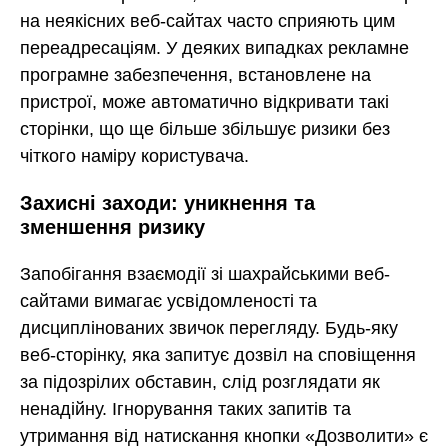
на неякісних веб-сайтах часто сприяють цим
переадресаціям. У деяких випадках рекламне
програмне забезпечення, встановлене на
пристрої, може автоматично відкривати такі
сторінки, що ще більше збільшує ризики без
чіткого наміру користувача.
Захисні заходи: уникнення та
зменшення ризику
Запобігання взаємодії зі шахрайськими веб-
сайтами вимагає усвідомленості та
дисциплінованих звичок перегляду. Будь-яку
веб-сторінку, яка запитує дозвіл на сповіщення
за підозрілих обставин, слід розглядати як
ненадійну. Ігнорування таких запитів та
утримання від натискання кнопки «Дозволити» є