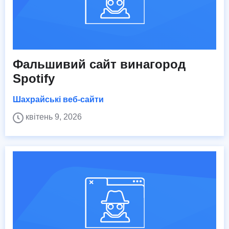
Фальшивий сайт винагород
Spotify
Шахрайські веб-сайти
квітень 9, 2026