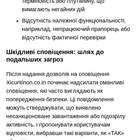
терміновість або плутанину, що
вимагають негайних дій
Відсутність належної функціональності,
наприклад, непрацюючий прапорець або
відсутність фактичної перевірки
Шкідливі сповіщення: шлях до
подальших загроз
Після надання дозволів на сповіщення
Xicuritinon.co.in починає надсилати оманливі
сповіщення, які часто виглядають як
попередження безпеки. Ці повідомлення
можуть стверджувати, що виявлено
несанкціоноване завантаження або підозрілу
активність, і пропонувати користувачам
відповісти, вибравши такі варіанти, як «ТАК»