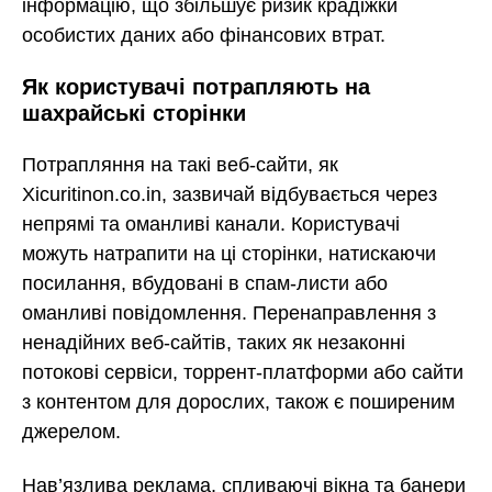
інформацію, що збільшує ризик крадіжки
особистих даних або фінансових втрат.
Як користувачі потрапляють на
шахрайські сторінки
Потрапляння на такі веб-сайти, як
Xicuritinon.co.in, зазвичай відбувається через
непрямі та оманливі канали. Користувачі
можуть натрапити на ці сторінки, натискаючи
посилання, вбудовані в спам-листи або
оманливі повідомлення. Перенаправлення з
ненадійних веб-сайтів, таких як незаконні
потокові сервіси, торрент-платформи або сайти
з контентом для дорослих, також є поширеним
джерелом.
Нав’язлива реклама, спливаючі вікна та банери