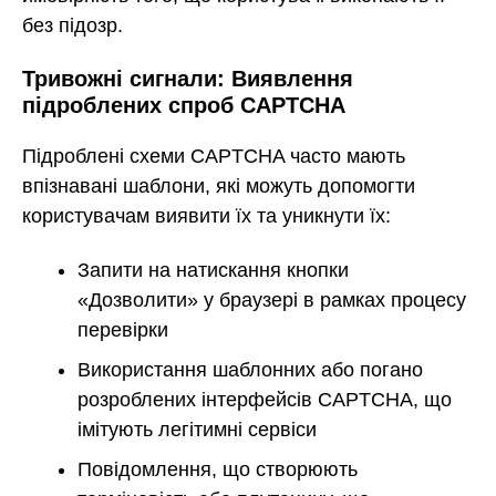
без підозр.
Тривожні сигнали: Виявлення
підроблених спроб CAPTCHA
Підроблені схеми CAPTCHA часто мають
впізнавані шаблони, які можуть допомогти
користувачам виявити їх та уникнути їх:
Запити на натискання кнопки
«Дозволити» у браузері в рамках процесу
перевірки
Використання шаблонних або погано
розроблених інтерфейсів CAPTCHA, що
імітують легітимні сервіси
Повідомлення, що створюють