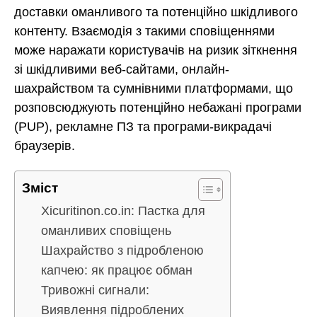
доставки оманливого та потенційно шкідливого
контенту. Взаємодія з такими сповіщеннями
може наражати користувачів на ризик зіткнення
зі шкідливими веб-сайтами, онлайн-
шахрайством та сумнівними платформами, що
розповсюджують потенційно небажані програми
(PUP), рекламне ПЗ та програми-викрадачі
браузерів.
Зміст
Xicuritinon.co.in: Пастка для
оманливих сповіщень
Шахрайство з підробленою
капчею: як працює обман
Тривожні сигнали:
Виявлення підроблених