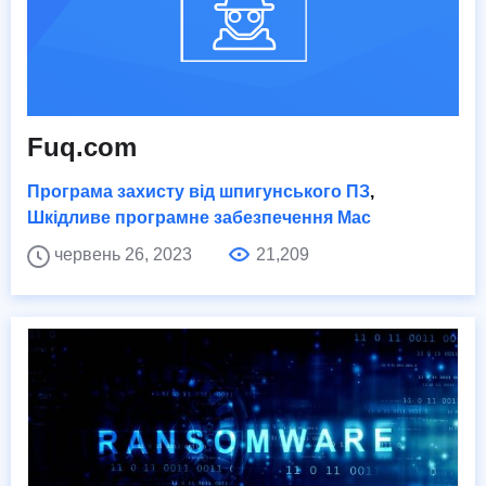
Fuq.com
Програма захисту від шпигунського ПЗ
,
Шкідливе програмне забезпечення Mac
червень 26, 2023
21,209