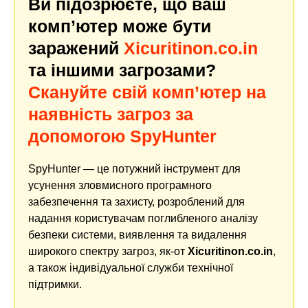
Ви підозрюєте, що ваш
комп’ютер може бути
заражений
Xicuritinon.co.in
та іншими загрозами?
Скануйте свій комп’ютер на
наявність загроз за
допомогою SpyHunter
SpyHunter — це потужний інструмент для
усунення зловмисного програмного
забезпечення та захисту, розроблений для
надання користувачам поглибленого аналізу
безпеки системи, виявлення та видалення
широкого спектру загроз, як-от
Xicuritinon.co.in
,
а також індивідуальної служби технічної
підтримки.