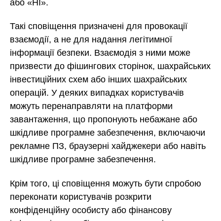
або «НІ».
Такі сповіщення призначені для провокації
взаємодії, а не для надання легітимної
інформації безпеки. Взаємодія з ними може
призвести до фішингових сторінок, шахрайських
інвестиційних схем або інших шахрайських
операцій. У деяких випадках користувачів
можуть перенаправляти на платформи
завантаження, що пропонують небажане або
шкідливе програмне забезпечення, включаючи
рекламне ПЗ, браузерні хайджекери або навіть
шкідливе програмне забезпечення.
Крім того, ці сповіщення можуть бути спробою
переконати користувачів розкрити
конфіденційну особисту або фінансову