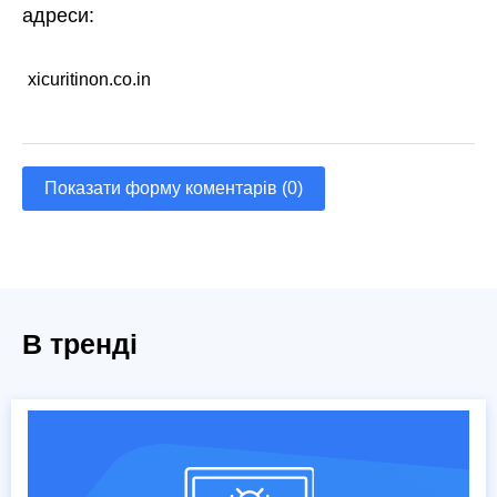
адреси:
xicuritinon.co.in
Показати форму коментарів (0)
В тренді