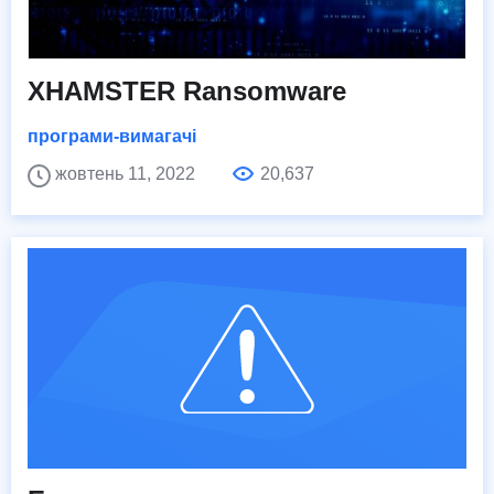
XHAMSTER Ransomware
програми-вимагачі
жовтень 11, 2022
20,637