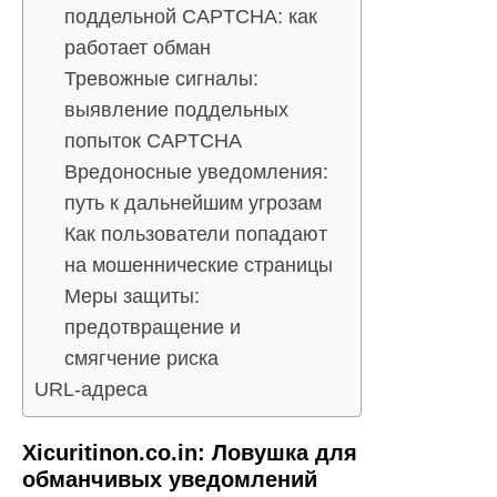
поддельной CAPTCHA: как
работает обман
Тревожные сигналы:
выявление поддельных
попыток CAPTCHA
Вредоносные уведомления:
путь к дальнейшим угрозам
Как пользователи попадают
на мошеннические страницы
Меры защиты:
предотвращение и
смягчение риска
URL-адреса
Xicuritinon.co.in: Ловушка для
обманчивых уведомлений