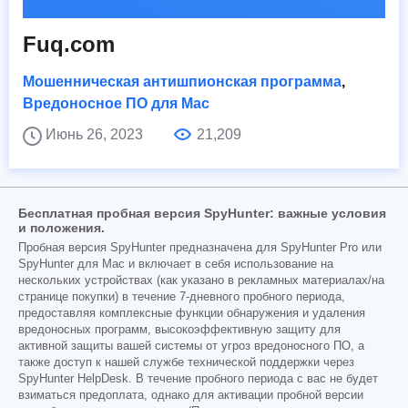
Fuq.com
Мошенническая антишпионская программа
,
Вредоносное ПО для Mac
Июнь 26, 2023
21,209
Бесплатная пробная версия SpyHunter: важные условия
и положения.
Пробная версия SpyHunter предназначена для SpyHunter Pro или
SpyHunter для Mac и включает в себя использование на
нескольких устройствах (как указано в рекламных материалах/на
странице покупки) в течение 7-дневного пробного периода,
предоставляя комплексные функции обнаружения и удаления
вредоносных программ, высокоэффективную защиту для
активной защиты вашей системы от угроз вредоносного ПО, а
также доступ к нашей службе технической поддержки через
SpyHunter HelpDesk. В течение пробного периода с вас не будет
взиматься предоплата, однако для активации пробной версии