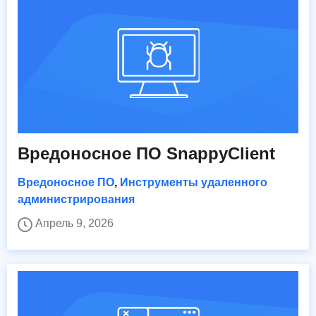
Вредоносное ПО SnappyClient
Вредоносное ПО
,
Инструменты удаленного
администрирования
Апрель 9, 2026