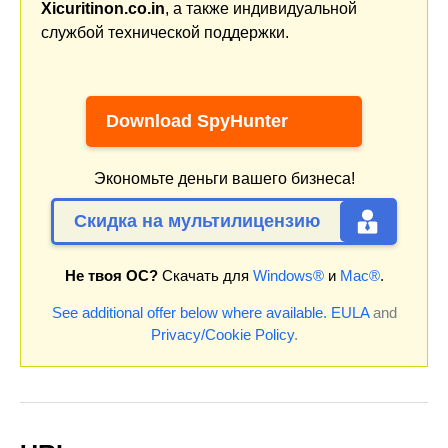
Xicuritinon.co.in
, а также индивидуальной
службой технической поддержки.
Download SpyHunter
Экономьте деньги вашего бизнеса!
Скидка на мультилицензию
Не твоя ОС?
Скачать для
Windows®
и
Mac®
.
See additional offer below where available.
EULA
and
Privacy/Cookie Policy
.