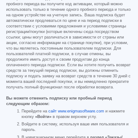
пробного периода вы получите код активации, который можно
использовать только в течение одного пробного периода и только
на одном устройстве на учетную запись. Ваша подписка будет
автоматически продлеваться по цене и на период подписки в
соответствии с условиями предложения и условиями страницы
регистрации/покупки (которые включены сюда посредством
ссылки; цены могут различаться в зависимости от страны или
акции, согласно информации на странице покупки), при условии,
что вы являетесь постоянным пользователем подписки. Для
пользователей платной подписки, в случае отмены, вы
продолжите иметь доступ к своим продуктам до конца
оплаченного периода подписки. Если вы хотите получить возврат
средств за текущий период подписки, вы должны отменить
подписку и подать заявку на возврат средств в течение 30 дней с
момента вашей последней покупки, и вы немедленно прекратите
получать полный функционал после обработки возврата.
Вы можете отменить подписку или пробный период
следующим образом:
Перейдите на
сайт www.enigmasoftware.com
и нажмите
кнопку
«Войти»
в правом верхнем углу.
Войдите в систему, используя ваше имя пользователя и
пароль.
В навигационном меню перейдите в
раздел «Заказы/