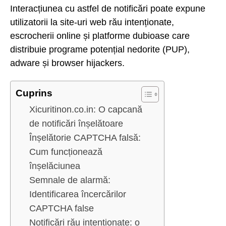
Interacțiunea cu astfel de notificări poate expune
utilizatorii la site-uri web rău intenționate,
escrocherii online și platforme dubioase care
distribuie programe potențial nedorite (PUP),
adware și browser hijackers.
Cuprins
Xicuritinon.co.in: O capcană
de notificări înșelătoare
Înșelătorie CAPTCHA falsă:
Cum funcționează
înșelăciunea
Semnale de alarmă:
Identificarea încercărilor
CAPTCHA false
Notificări rău intenționate: o