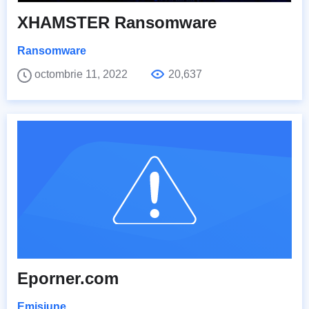
XHAMSTER Ransomware
Ransomware
octombrie 11, 2022
20,637
Eporner.com
Emisiune