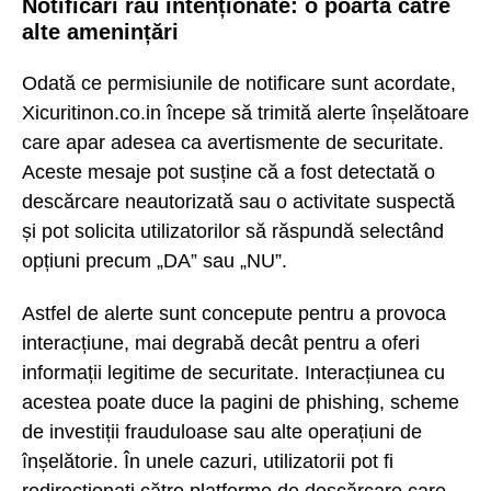
Notificări rău intenționate: o poartă către
alte amenințări
Odată ce permisiunile de notificare sunt acordate,
Xicuritinon.co.in începe să trimită alerte înșelătoare
care apar adesea ca avertismente de securitate.
Aceste mesaje pot susține că a fost detectată o
descărcare neautorizată sau o activitate suspectă
și pot solicita utilizatorilor să răspundă selectând
opțiuni precum „DA” sau „NU”.
Astfel de alerte sunt concepute pentru a provoca
interacțiune, mai degrabă decât pentru a oferi
informații legitime de securitate. Interacțiunea cu
acestea poate duce la pagini de phishing, scheme
de investiții frauduloase sau alte operațiuni de
înșelătorie. În unele cazuri, utilizatorii pot fi