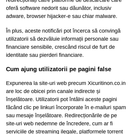
redirecționați către platforme de descărcare care
oferă software nedorit sau dăunător, inclusiv
adware, browser hijacker-e sau chiar malware.
În plus, aceste notificări pot încerca să convingă
utilizatorii să dezvăluie informații personale sau
financiare sensibile, crescând riscul de furt de
identitate sau pierderi financiare.
Cum ajung utilizatorii pe pagini false
Expunerea la site-uri web precum Xicuritinon.co.in
are loc de obicei prin canale indirecte și
înșelătoare. Utilizatorii pot întâlni aceste pagini
făcând clic pe linkuri încorporate în e-mailuri spam
sau mesaje înșelătoare. Redirecționările de pe
site-uri web nedemne de încredere, cum ar fi
serviciile de streaming ilegale, platformele torrent