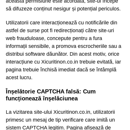
această permisiune este acordată, site-ul începe
să difuzeze conținut nesigur și potențial periculos.
Utilizatorii care interacționează cu notificările din
astfel de surse pot fi redirecționați către site-uri
web frauduloase, concepute pentru a fura
informații sensibile, a promova escrocheriile sau a
distribui software dăunător. Din acest motiv, orice
interacțiune cu Xicuritinon.co.in trebuie evitată, iar
pagina trebuie închisă imediat dacă se întâmplă
acest lucru.
Înșelătorie CAPTCHA falsă: Cum
funcționează înșelăciunea
La vizitarea site-ului Xicuritinon.co.in, utilizatorii
primesc un mesaj de tip verificare care imită un
sistem CAPTCHA legitim. Pagina afișează de