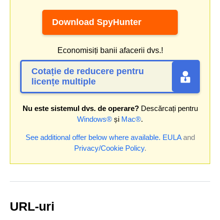
Download SpyHunter
Economisiți banii afacerii dvs.!
Cotație de reducere pentru
licențe multiple
Nu este sistemul dvs. de operare?
Descărcați pentru
Windows®
și
Mac®
.
See additional offer below where available.
EULA
and
Privacy/Cookie Policy
.
URL-uri