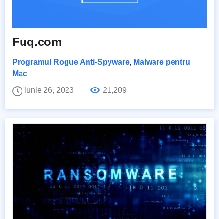
Fuq.com
Programul Rogue Anti-Spyware
,
Malware pentru
Mac
iunie 26, 2023
21,209