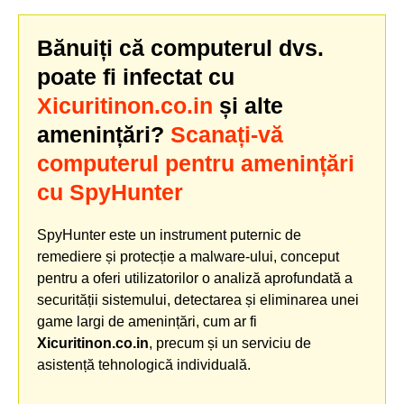
Bănuiți că computerul dvs.
poate fi infectat cu
Xicuritinon.co.in
și alte
amenințări?
Scanați-vă
computerul pentru amenințări
cu SpyHunter
SpyHunter este un instrument puternic de
remediere și protecție a malware-ului, conceput
pentru a oferi utilizatorilor o analiză aprofundată a
securității sistemului, detectarea și eliminarea unei
game largi de amenințări, cum ar fi
Xicuritinon.co.in
, precum și un serviciu de
asistență tehnologică individuală.