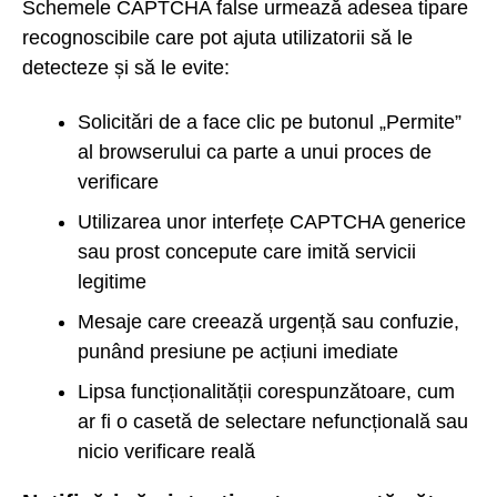
Schemele CAPTCHA false urmează adesea tipare
recognoscibile care pot ajuta utilizatorii să le
detecteze și să le evite:
Solicitări de a face clic pe butonul „Permite”
al browserului ca parte a unui proces de
verificare
Utilizarea unor interfețe CAPTCHA generice
sau prost concepute care imită servicii
legitime
Mesaje care creează urgență sau confuzie,
punând presiune pe acțiuni imediate
Lipsa funcționalității corespunzătoare, cum
ar fi o casetă de selectare nefuncțională sau
nicio verificare reală