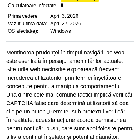
Calculatoare infectate:
8
Prima vedere:
April 3, 2026
Vazut ultima data:
April 27, 2026
OS afectat(e):
Windows
Menținerea prudenței în timpul navigării pe web
este esențială în peisajul amenințărilor actuale.
Site-urile web necinstite exploatează frecvent
încrederea utilizatorilor prin tehnici înșelătoare
concepute pentru a manipula comportamentul.
Una dintre cele mai comune tactici implică verificări
CAPTCHA false care determină utilizatorii să dea
clic pe un buton „Permite” sub pretextul verificării.
În realitate, această acțiune acordă permisiunea
pentru notificări push, care sunt apoi folosite pentru
a livra conținut înșelător și potențial dăunător.