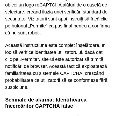
obicei un logo reCAPTCHA alături de o casetă de
selectare, creând iluzia unei verificări standard de
securitate. Vizitatorii sunt apoi instruiți să facă clic
pe butonul „Permite” ca pas final pentru a confirma
că nu sunt roboți.
Această instrucțiune este complet înșelătoare. În
loc să verifice identitatea utilizatorului, dacă dați
clic pe „Permite”, site-ul este autorizat să trimită
notificări de browser. Această tactică exploatează
familiaritatea cu sistemele CAPTCHA, crescând
probabilitatea ca utilizatorii să se conformeze fără
suspiciune.
Semnale de alarmă: Identificarea
încercărilor CAPTCHA false