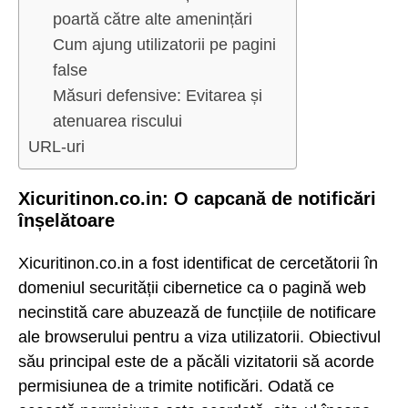
poartă către alte amenințări
Cum ajung utilizatorii pe pagini
false
Măsuri defensive: Evitarea și
atenuarea riscului
URL-uri
Xicuritinon.co.in: O capcană de notificări
înșelătoare
Xicuritinon.co.in a fost identificat de cercetătorii în
domeniul securității cibernetice ca o pagină web
necinstită care abuzează de funcțiile de notificare
ale browserului pentru a viza utilizatorii. Obiectivul
său principal este de a păcăli vizitatorii să acorde
permisiunea de a trimite notificări. Odată ce