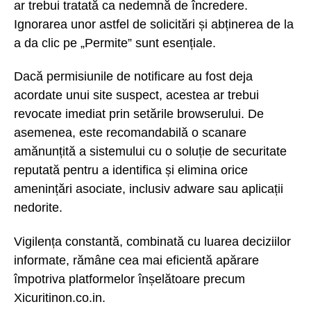
ar trebui tratată ca nedemnă de încredere.
Ignorarea unor astfel de solicitări și abținerea de la
a da clic pe „Permite” sunt esențiale.
Dacă permisiunile de notificare au fost deja
acordate unui site suspect, acestea ar trebui
revocate imediat prin setările browserului. De
asemenea, este recomandabilă o scanare
amănunțită a sistemului cu o soluție de securitate
reputată pentru a identifica și elimina orice
amenințări asociate, inclusiv adware sau aplicații
nedorite.
Vigilența constantă, combinată cu luarea deciziilor
informate, rămâne cea mai eficientă apărare
împotriva platformelor înșelătoare precum
Xicuritinon.co.in.