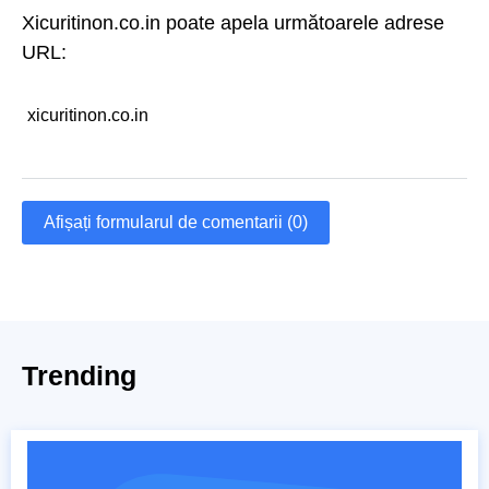
Xicuritinon.co.in poate apela următoarele adrese
URL:
xicuritinon.co.in
Afișați formularul de comentarii (0)
Trending