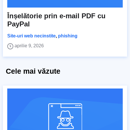
Înșelătorie prin e-mail PDF cu
PayPal
Site-uri web necinstite
,
phishing
aprilie 9, 2026
Cele mai văzute