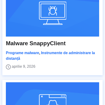
Malware SnappyClient
Programe malware
,
Instrumente de administrare la
distanță
aprilie 9, 2026