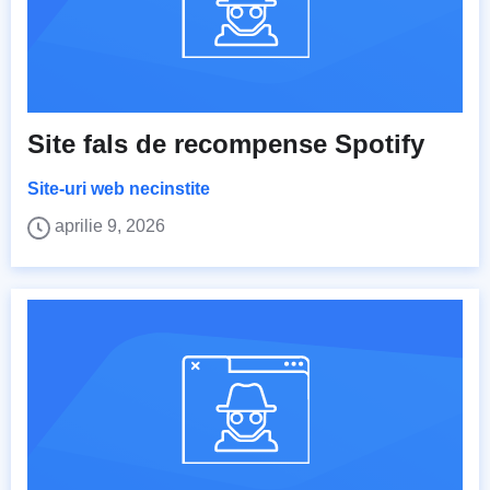
Site fals de recompense Spotify
Site-uri web necinstite
aprilie 9, 2026