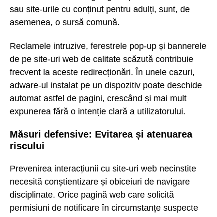
sau site-urile cu conținut pentru adulți, sunt, de
asemenea, o sursă comună.
Reclamele intruzive, ferestrele pop-up și bannerele
de pe site-uri web de calitate scăzută contribuie
frecvent la aceste redirecționări. În unele cazuri,
adware-ul instalat pe un dispozitiv poate deschide
automat astfel de pagini, crescând și mai mult
expunerea fără o intenție clară a utilizatorului.
Măsuri defensive: Evitarea și atenuarea
riscului
Prevenirea interacțiunii cu site-uri web necinstite
necesită conștientizare și obiceiuri de navigare
disciplinate. Orice pagină web care solicită
permisiuni de notificare în circumstanțe suspecte