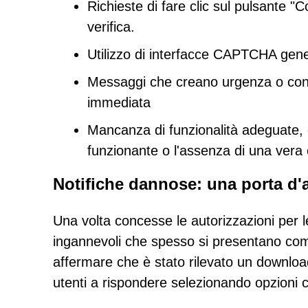
Richieste di fare clic sul pulsante "
verifica.
Utilizzo di interfacce CAPTCHA gener
Messaggi che creano urgenza o conf
immediata
Mancanza di funzionalità adeguate,
funzionante o l'assenza di una vera e
Notifiche dannose: una porta d'
Una volta concesse le autorizzazioni per le 
ingannevoli che spesso si presentano com
affermare che è stato rilevato un download 
utenti a rispondere selezionando opzioni 