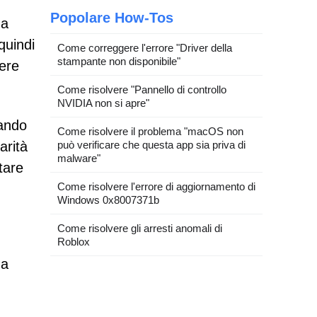
Popolare How-Tos
na
quindi
Come correggere l'errore "Driver della
stampante non disponibile"
ere
Come risolvere "Pannello di controllo
NVIDIA non si apre"
cando
Come risolvere il problema "macOS non
può verificare che questa app sia priva di
arità
malware"
tare
Come risolvere l'errore di aggiornamento di
Windows 0x8007371b
Come risolvere gli arresti anomali di
Roblox
 a