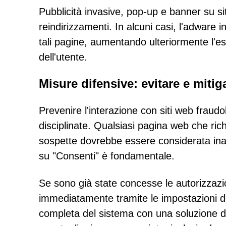
Pubblicità invasive, pop-up e banner su si
reindirizzamenti. In alcuni casi, l'adware 
tali pagine, aumentando ulteriormente l'e
dell'utente.
Misure difensive: evitare e mitiga
Prevenire l'interazione con siti web fraud
disciplinate. Qualsiasi pagina web che rich
sospette dovrebbe essere considerata inaffi
su "Consenti" è fondamentale.
Se sono già state concesse le autorizzazio
immediatamente tramite le impostazioni de
completa del sistema con una soluzione di 