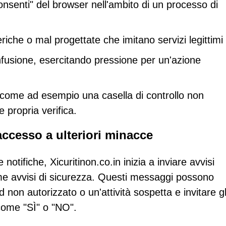
Consenti" del browser nell'ambito di un processo di
iche o mal progettate che imitano servizi legittimi
usione, esercitando pressione per un'azione
 come ad esempio una casella di controllo non
 propria verifica.
accesso a ulteriori minacce
notifiche, Xicuritinon.co.in inizia a inviare avvisi
e avvisi di sicurezza. Questi messaggi possono
non autorizzato o un'attività sospetta e invitare gl
come "SÌ" o "NO".