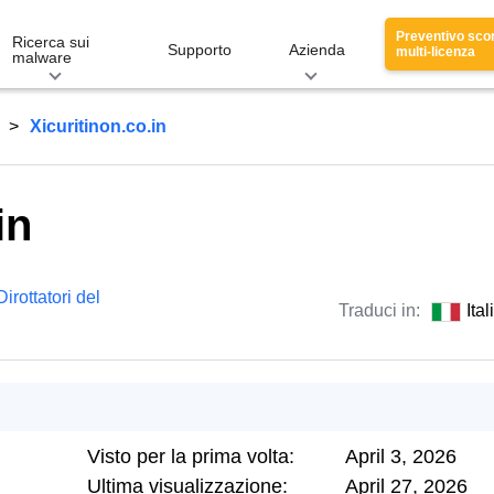
Preventivo sco
Ricerca sui
Supporto
Azienda
multi-licenza
malware
Xicuritinon.co.in
in
Dirottatori del
Traduci in:
Ita
Visto per la prima volta:
April 3, 2026
Ultima visualizzazione:
April 27, 2026