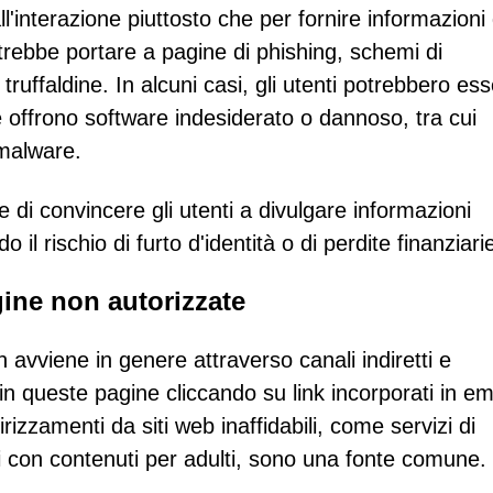
l'interazione piuttosto che per fornire informazioni 
otrebbe portare a pagine di phishing, schemi di
truffaldine. In alcuni casi, gli utenti potrebbero es
e offrono software indesiderato o dannoso, tra cui
 malware.
e di convincere gli utenti a divulgare informazioni
 il rischio di furto d'identità o di perdite finanziari
gine non autorizzate
 avviene in genere attraverso canali indiretti e
in queste pagine cliccando su link incorporati in ema
izzamenti da siti web inaffidabili, come servizi di
iti con contenuti per adulti, sono una fonte comune.