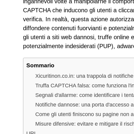
ingannevoli volte a manipolarne il compor
CAPTCHA che inducono gli utenti a clicca
verifica. In realtà, questa azione autorizza
diffondere contenuti fuorvianti e potenzia
gli utenti a siti web dannosi, truffe onlin
potenzialmente indesiderati (PUP), adware 
Sommario
Xicuritinon.co.in: una trappola di notifich
Truffa CAPTCHA falsa: come funziona l'
Segnali d'allarme: come identificare i ten
Notifiche dannose: una porta d'accesso a 
Come gli utenti finiscono su pagine non a
Misure difensive: evitare e mitigare il risc
URL