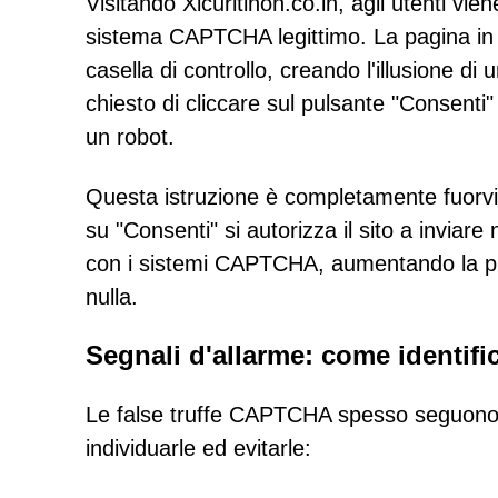
Visitando Xicuritinon.co.in, agli utenti vi
sistema CAPTCHA legittimo. La pagina in
casella di controllo, creando l'illusione di 
chiesto di cliccare sul pulsante "Consent
un robot.
Questa istruzione è completamente fuorviant
su "Consenti" si autorizza il sito a inviare 
con i sistemi CAPTCHA, aumentando la pro
nulla.
Segnali d'allarme: come identific
Le false truffe CAPTCHA spesso seguono sc
individuarle ed evitarle: