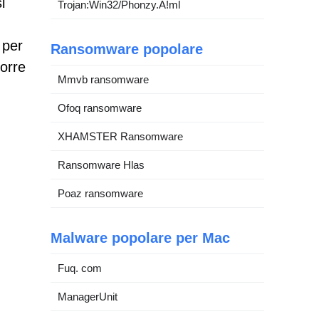
i
Trojan:Win32/Phonzy.A!ml
 per
Ransomware popolare
porre
Mmvb ransomware
Ofoq ransomware
XHAMSTER Ransomware
Ransomware Hlas
Poaz ransomware
Malware popolare per Mac
Fuq. com
ManagerUnit