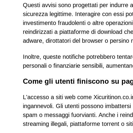
Questi avvisi sono progettati per indurre al
sicurezza legittime. Interagire con essi p
investimento fraudolenti o altre operazioni 
reindirizzati a piattaforme di download ch
adware, dirottatori del browser o persino
Inoltre, queste notifiche potrebbero tentar
personali o finanziarie sensibili, aumentando
Come gli utenti finiscono su pa
L'accesso a siti web come Xicuritinon.co.in
ingannevoli. Gli utenti possono imbattersi 
spam o messaggi fuorvianti. Anche i reindir
streaming illegali, piattaforme torrent o s