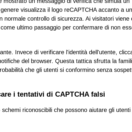
ene mostrato un messaggio di verifica che simula un
 genere visualizza il logo reCAPTCHA accanto a u
un normale controllo di sicurezza. Ai visitatori viene 
i" come ultimo passaggio per confermare di non ess
e. Invece di verificare l'identità dell'utente, clic
notifiche del browser. Questa tattica sfrutta la famili
babilità che gli utenti si conformino senza sospet
are i tentativi di CAPTCHA falsi
hemi riconoscibili che possono aiutare gli utenti