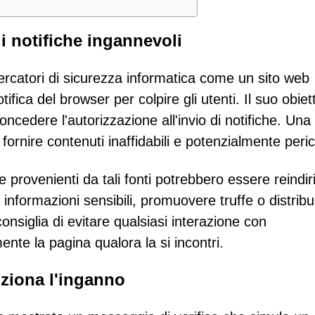
di notifiche ingannevoli
ricercatori di sicurezza informatica come un sito web
tifica del browser per colpire gli utenti. Il suo obiet
 concedere l'autorizzazione all'invio di notifiche. Una
a fornire contenuti inaffidabili e potenzialmente peric
e provenienti da tali fonti potrebbero essere reindir
 informazioni sensibili, promuovere truffe o distribu
nsiglia di evitare qualsiasi interazione con
nte la pagina qualora la si incontri.
ziona l'inganno