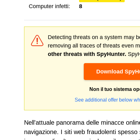
Computer infetti:
8
Detecting threats on a system may be
removing all traces of threats even 
other threats with SpyHunter.
SpyHu
Download SpyHu
Non il tuo sistema op
See additional offer below wh
Nell'attuale panorama delle minacce onlin
navigazione. I siti web fraudolenti spesso 