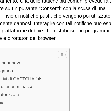
tamento. Una delle tattiche più comuni prevede fals
re su un pulsante "Consenti" con la scusa di una
 l'invio di notifiche push, che vengono poi utilizzate
lmente dannosi. Interagire con tali notifiche può es
e e piattaforme dubbie che distribuiscono programmi
e dirottatori del browser.
e ingannevoli
inganno
tativi di CAPTCHA falsi
ulteriori minacce
utorizzate
hio