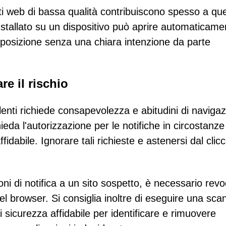
ti web di bassa qualità contribuiscono spesso a que
installato su un dispositivo può aprire automaticame
sposizione senza una chiara intenzione da parte
re il rischio
olenti richiede consapevolezza e abitudini di naviga
ieda l'autorizzazione per le notifiche in circostanze
dabile. Ignorare tali richieste e astenersi dal clic
ni di notifica a un sito sospetto, è necessario revo
l browser. Si consiglia inoltre di eseguire una sca
sicurezza affidabile per identificare e rimuovere