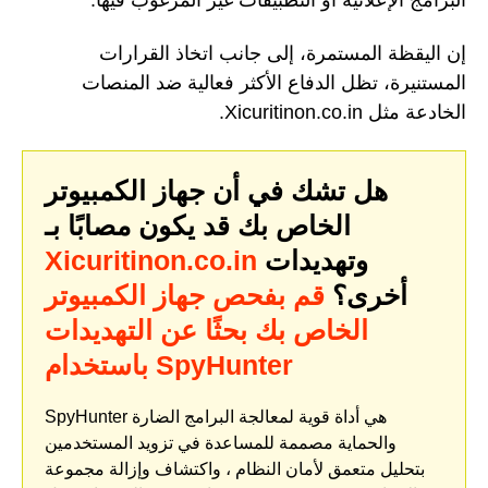
البرامج الإعلانية أو التطبيقات غير المرغوب فيها.
إن اليقظة المستمرة، إلى جانب اتخاذ القرارات
المستنيرة، تظل الدفاع الأكثر فعالية ضد المنصات
الخادعة مثل Xicuritinon.co.in.
هل تشك في أن جهاز الكمبيوتر
الخاص بك قد يكون مصابًا بـ
وتهديدات
Xicuritinon.co.in
أخرى؟
قم بفحص جهاز الكمبيوتر
الخاص بك بحثًا عن التهديدات
باستخدام SpyHunter
SpyHunter هي أداة قوية لمعالجة البرامج الضارة
والحماية مصممة للمساعدة في تزويد المستخدمين
بتحليل متعمق لأمان النظام ، واكتشاف وإزالة مجموعة