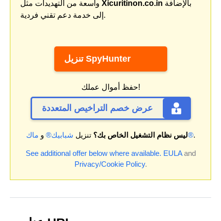
بالإضافة
Xicuritinon.co.in
واسعة من التهديدات مثل
إلى خدمة دعم تقني فردية.
تنزيل SpyHunter
حفظ أموال عملك!
عرض خصم التراخيص المتعددة
.
ماك®
ليس نظام التشغيل الخاص بك؟
تنزيل
شبابيك®
و
See additional offer below where available.
EULA
and
Privacy/Cookie Policy
.