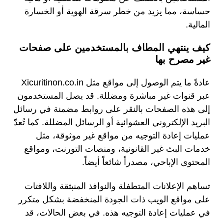
حساسة، مما يزيد من خطر سرقة الهوية أو الخسارة
المالية.
كيف ينتهي المطاف بالمستخدمين على صفحات
غير مصرح بها
عادةً ما يتم الوصول إلى مواقع مثل Xicuritinon.co.in
عبر قنوات غير مباشرة ومضللة. قد يصل المستخدمون
إلى هذه الصفحات بالنقر على روابط مضمنة في رسائل
البريد الإلكتروني العشوائية أو الرسائل المضللة. كما تُعدّ
عمليات إعادة التوجيه من مواقع غير موثوقة، مثل
خدمات البث غير القانونية، ومنصات التورنت، ومواقع
المحتوى الإباحي، مصدراً شائعاً أيضاً.
تساهم الإعلانات المتطفلة والنوافذ المنبثقة واللافتات
على مواقع الويب ذات الجودة المنخفضة بشكل متكرر
في عمليات إعادة التوجيه هذه. في بعض الحالات، قد