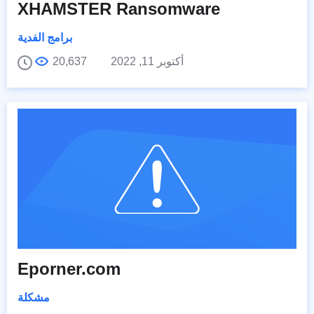
XHAMSTER Ransomware
برامج الفدية
أكتوبر 11, 2022
20,637
Eporner.com
مشكلة