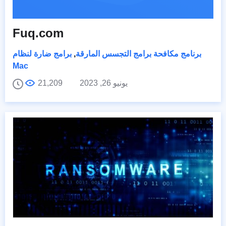
Fuq.com
برنامج مكافحة برامج التجسس المارقة
,
برامج ضارة لنظام
Mac
يونيو 26, 2023
21,209