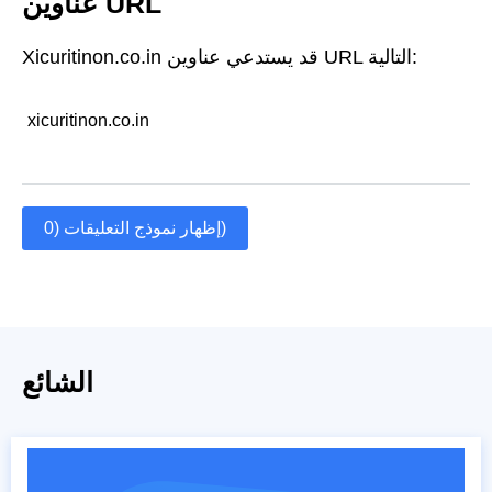
عناوين URL
Xicuritinon.co.in قد يستدعي عناوين URL التالية:
xicuritinon.co.in
إظهار نموذج التعليقات (0)
الشائع