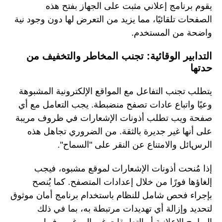
يقوم برنامج إعلاني مثبت على الجهاز بفتح هذه
الصفحات تلقائيًا، مما يزيد من التعرض لها دون وجود نية
واضحة من المستخدم.
التدابير الوقائية: تجنب المخاطر والتخفيف من
حدتها
يتطلب تجنب التفاعل مع المواقع الإلكترونية المشبوهة
وعيًا واتباع عادات تصفح منضبطة. يجب التعامل مع أي
صفحة ويب تطلب أذونات الإشعارات في ظروف مريبة
على أنها غير جديرة بالثقة. من الضروري تجاهل هذه
الرسائل والامتناع عن النقر على "السماح".
إذا مُنحت أذونات الإشعارات لموقع مشبوه، فيجب
إلغاؤها فورًا من خلال إعدادات المتصفح. كما يُنصح
بإجراء فحص شامل للنظام باستخدام برنامج أمان موثوق
لتحديد وإزالة أي تهديدات مرتبطة به، بما في ذلك