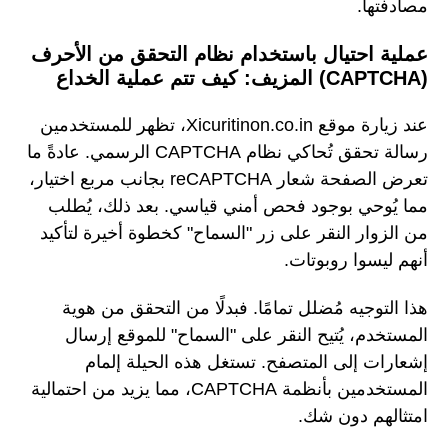
مصادفتها.
عملية احتيال باستخدام نظام التحقق من الأحرف
(CAPTCHA) المزيف: كيف تتم عملية الخداع
عند زيارة موقع Xicuritinon.co.in، تظهر للمستخدمين
رسالة تحقق تُحاكي نظام CAPTCHA الرسمي. عادةً ما
تعرض الصفحة شعار reCAPTCHA بجانب مربع اختيار،
مما يُوحي بوجود فحص أمني قياسي. بعد ذلك، يُطلب
من الزوار النقر على زر "السماح" كخطوة أخيرة لتأكيد
أنهم ليسوا روبوتات.
هذا التوجيه مُضلل تمامًا. فبدلًا من التحقق من هوية
المستخدم، يُتيح النقر على "السماح" للموقع إرسال
إشعارات إلى المتصفح. تستغل هذه الحيلة إلمام
المستخدمين بأنظمة CAPTCHA، مما يزيد من احتمالية
امتثالهم دون شك.