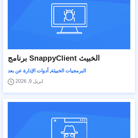
برنامج SnappyClient الخبيث
البرمجيات الخبيثة
,
أدوات الإدارة عن بعد
ابريل 9, 2026