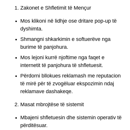
Zakonet e Shfletimit të Mençur
Mos klikoni në lidhje ose dritare pop-up të
dyshimta.
Shmangni shkarkimin e softuerëve nga
burime të panjohura.
Mos lejoni kurrë njoftime nga faqet e
internetit të panjohura të shfletuesit.
Përdorni bllokues reklamash me reputacion
të mirë për të zvogëluar ekspozimin ndaj
reklamave dashakeqe.
Masat mbrojtëse të sistemit
Mbajeni shfletuesin dhe sistemin operativ të
përditësuar.