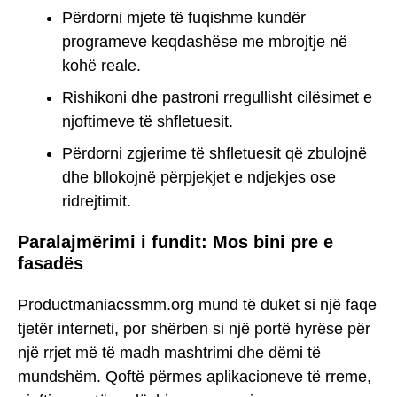
Përdorni mjete të fuqishme kundër
programeve keqdashëse me mbrojtje në
kohë reale.
Rishikoni dhe pastroni rregullisht cilësimet e
njoftimeve të shfletuesit.
Përdorni zgjerime të shfletuesit që zbulojnë
dhe bllokojnë përpjekjet e ndjekjes ose
ridrejtimit.
Paralajmërimi i fundit: Mos bini pre e
fasadës
Productmaniacssmm.org mund të duket si një faqe
tjetër interneti, por shërben si një portë hyrëse për
një rrjet më të madh mashtrimi dhe dëmi të
mundshëm. Qoftë përmes aplikacioneve të rreme,