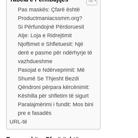
Pas maskës: Çfarë është
Productmaniacssmm.org?
Si Përfundojnë Përdoruesit
Atje: Loja e Ridrejtimit
Njoftimet e Shfletuesit: Një
derë e pasme për ndërhyrje të
vazhdueshme
Pasojat e Ndërveprimit: Më
Shumë Se Thjesht Bezdi
Qëndroni përpara kërcënimit:
Këshilla për shfletim të sigurt
Paralajmërimi i fundit: Mos bini
pre e fasadës
URL-të