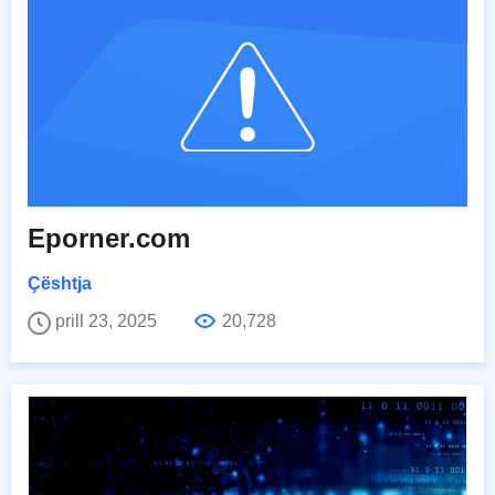
Eporner.com
Çështja
prill 23, 2025
20,728