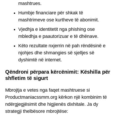
mashtrues.
Humbje financiare për shkak të
mashtrimeve ose kurtheve të abonimit.
Vjedhja e identitetit nga phishing ose
mbledhja e paautorizuar e të dhënave.
Këto rezultate nxjerrin në pah rëndësinë e
njohjes dhe shmangies së sjelljes së
dyshimtë në internet.
Qëndroni përpara kërcënimit: Këshilla për
shfletim të sigurt
Mbrojtja e vetes nga faqet mashtruese si
Productmaniacssmm.org kërkon një kombinim të
ndërgjegjësimit dhe higjienës dixhitale. Ja dy
strategji thelbësore mbrojtëse: