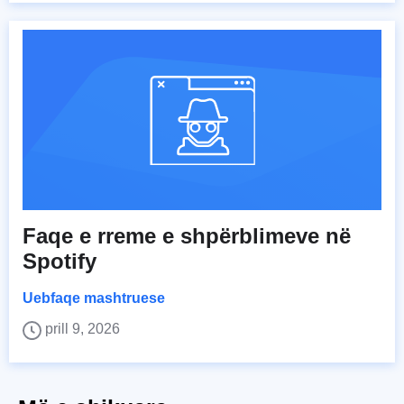
Faqe e rreme e shpërblimeve në
Spotify
Uebfaqe mashtruese
prill 9, 2026