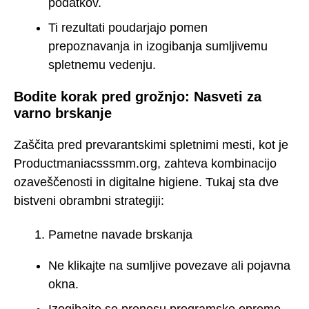
podatkov.
Ti rezultati poudarjajo pomen
prepoznavanja in izogibanja sumljivemu
spletnemu vedenju.
Bodite korak pred grožnjo: Nasveti za
varno brskanje
Zaščita pred prevarantskimi spletnimi mesti, kot je
Productmaniacsssmm.org, zahteva kombinacijo
ozaveščenosti in digitalne higiene. Tukaj sta dve
bistveni obrambni strategiji:
Pametne navade brskanja
Ne klikajte na sumljive povezave ali pojavna
okna.
Izogibajte se prenosu programske opreme