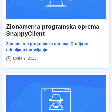
Zlonamerna programska oprema
SnappyClient
Zlonamerna programska oprema
,
Orodja za
oddaljeno upravljanje
aprila 9, 2026