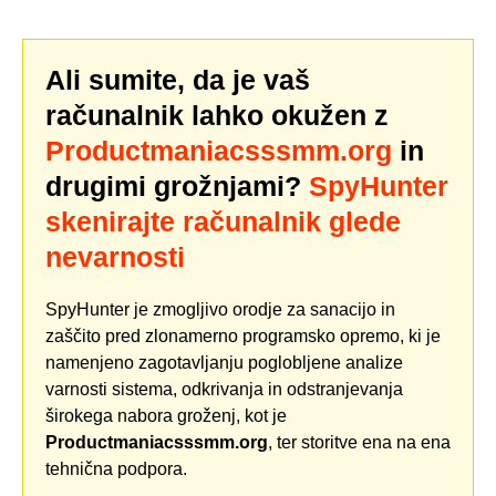
Ali sumite, da je vaš
računalnik lahko okužen z
Productmaniacsssmm.org
in
drugimi grožnjami?
SpyHunter
skenirajte računalnik glede
nevarnosti
SpyHunter je zmogljivo orodje za sanacijo in
zaščito pred zlonamerno programsko opremo, ki je
namenjeno zagotavljanju poglobljene analize
varnosti sistema, odkrivanja in odstranjevanja
širokega nabora groženj, kot je
Productmaniacsssmm.org
, ter storitve ena na ena
tehnična podpora.