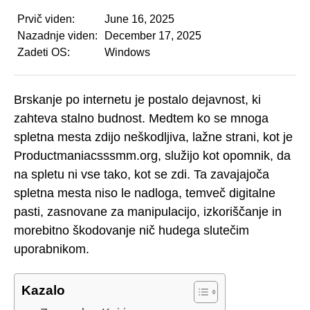
Prvič viden:
June 16, 2025
Nazadnje viden:
December 17, 2025
Zadeti OS:
Windows
Brskanje po internetu je postalo dejavnost, ki
zahteva stalno budnost. Medtem ko se mnoga
spletna mesta zdijo neškodljiva, lažne strani, kot je
Productmaniacsssmm.org, služijo kot opomnik, da
na spletu ni vse tako, kot se zdi. Ta zavajajoča
spletna mesta niso le nadloga, temveč digitalne
pasti, zasnovane za manipulacijo, izkoriščanje in
morebitno škodovanje nič hudega slutečim
uporabnikom.
Kazalo