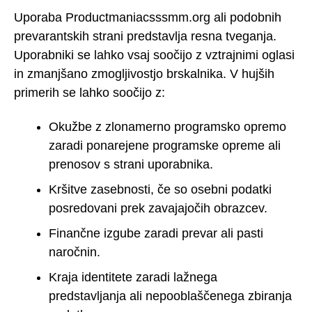
Uporaba Productmaniacsssmm.org ali podobnih
prevarantskih strani predstavlja resna tveganja.
Uporabniki se lahko vsaj soočijo z vztrajnimi oglasi
in zmanjšano zmogljivostjo brskalnika. V hujših
primerih se lahko soočijo z:
Okužbe z zlonamerno programsko opremo
zaradi ponarejene programske opreme ali
prenosov s strani uporabnika.
Kršitve zasebnosti, če so osebni podatki
posredovani prek zavajajočih obrazcev.
Finančne izgube zaradi prevar ali pasti
naročnin.
Kraja identitete zaradi lažnega
predstavljanja ali nepooblaščenega zbiranja