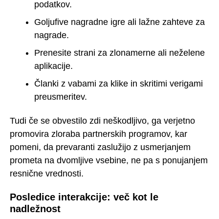
podatkov.
Goljufive nagradne igre ali lažne zahteve za
nagrade.
Prenesite strani za zlonamerne ali neželene
aplikacije.
Članki z vabami za klike in skritimi verigami
preusmeritev.
Tudi če se obvestilo zdi neškodljivo, ga verjetno
promovira zloraba partnerskih programov, kar
pomeni, da prevaranti zaslužijo z usmerjanjem
prometa na dvomljive vsebine, ne pa s ponujanjem
resnične vrednosti.
Posledice interakcije: več kot le
nadležnost