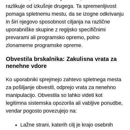
razlikuje od izkušnje drugega. Ta spremenljivost
pomaga spletnemu mestu, da se izogne odkrivanju
in širi njegovo sposobnost ciljanja na različne
uporabniške skupine z regijsko specifičnimi
prevarami ali programsko opremo, polno
zlonamerne programske opreme.
Obvestila brskalnika: Zakulisna vrata za
nenehne vdore
Ko uporabniki sprejmejo zahtevo spletnega mesta
za pošiljanje obvestil, odprejo vrata za nenehno
manipulacijo. Obvestila so lahko videti kot
legitimna sistemska opozorila ali vabljive ponudbe,
vendar pogosto povezujejo na:
Lažne strani, katerih cilj je krajo osebnih