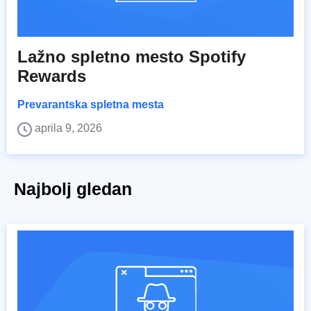
Lažno spletno mesto Spotify
Rewards
Prevarantska spletna mesta
aprila 9, 2026
Najbolj gledan