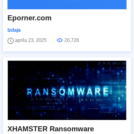
Eporner.com
Izdaja
aprila 23, 2025
20,728
XHAMSTER Ransomware