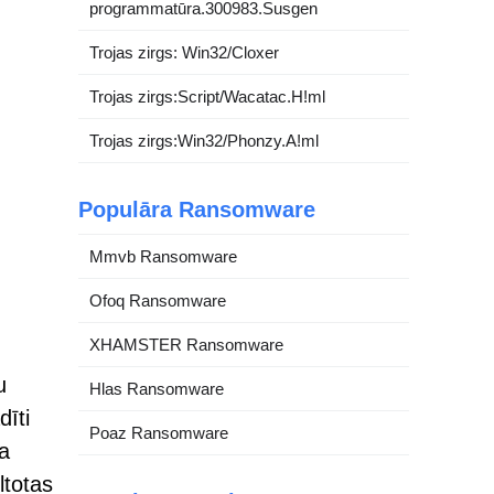
programmatūra.300983.Susgen
Trojas zirgs: Win32/Cloxer
Trojas zirgs:Script/Wacatac.H!ml
Trojas zirgs:Win32/Phonzy.A!ml
Populāra Ransomware
Mmvb Ransomware
Ofoq Ransomware
XHAMSTER Ransomware
u
Hlas Ransomware
dīti
Poaz Ransomware
da
ltotas