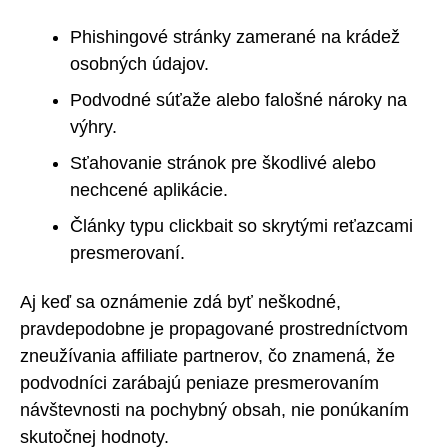
Phishingové stránky zamerané na krádež
osobných údajov.
Podvodné súťaže alebo falošné nároky na
výhry.
Sťahovanie stránok pre škodlivé alebo
nechcené aplikácie.
Články typu clickbait so skrytými reťazcami
presmerovaní.
Aj keď sa oznámenie zdá byť neškodné,
pravdepodobne je propagované prostredníctvom
zneužívania affiliate partnerov, čo znamená, že
podvodníci zarábajú peniaze presmerovaním
návštevnosti na pochybný obsah, nie ponúkaním
skutočnej hodnoty.