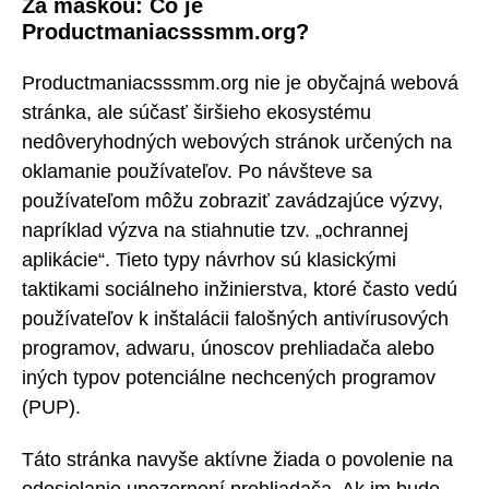
Za maskou: Čo je
Productmaniacsssmm.org?
Productmaniacsssmm.org nie je obyčajná webová
stránka, ale súčasť širšieho ekosystému
nedôveryhodných webových stránok určených na
oklamanie používateľov. Po návšteve sa
používateľom môžu zobraziť zavádzajúce výzvy,
napríklad výzva na stiahnutie tzv. „ochrannej
aplikácie“. Tieto typy návrhov sú klasickými
taktikami sociálneho inžinierstva, ktoré často vedú
používateľov k inštalácii falošných antivírusových
programov, adwaru, únoscov prehliadača alebo
iných typov potenciálne nechcených programov
(PUP).
Táto stránka navyše aktívne žiada o povolenie na