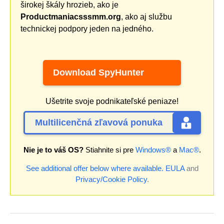
širokej škály hrozieb, ako je
Productmaniacsssmm.org
, ako aj službu
technickej podpory jeden na jedného.
Download SpyHunter
Ušetrite svoje podnikateľské peniaze!
Multilicenčná zľavová ponuka
Nie je to váš OS?
Stiahnite si pre
Windows®
a
Mac®
.
See additional offer below where available.
EULA
and
Privacy/Cookie Policy
.