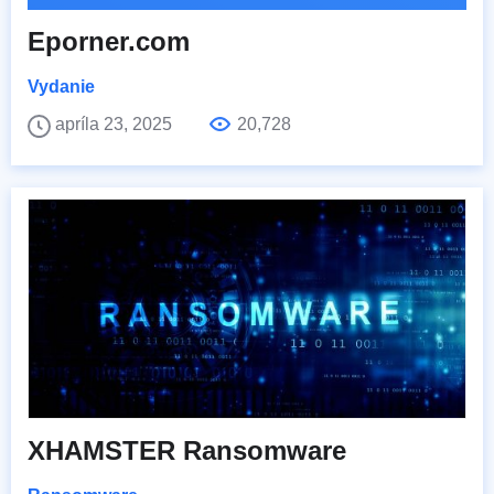
Eporner.com
Vydanie
apríla 23, 2025
20,728
XHAMSTER Ransomware