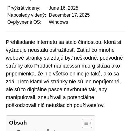
Prvýkrát videný:
June 16, 2025
Naposledy videný:
December 17, 2025
Ovplyvnené OS:
Windows
Prehliadanie internetu sa stalo činnosťou, ktorá si
vyžaduje neustálu ostražitosť. Zatiaľ čo mnohé
webové stránky sa zdajú byť neškodné, podvodné
stránky ako Productmaniacsssmm.org slúžia ako
pripomienka, že nie všetko online je také, ako sa
zdá. Tieto klamlivé stránky nie sú len nepríjemné,
ale sú to digitálne pasce navrhnuté tak, aby
manipulovali, zneužívali a potenciálne
poškodzovali nič netušiacich používateľov.
Obsah