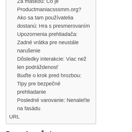
Za maskou: Čo je
Productmaniacsssmm.org?
Ako sa tam používatelia
dostanú: Hra s presmerovaním
Upozornenia prehliadača:
Zadné vrátka pre neustále
narušenie
Dôsledky interakcie: Viac než
len podráždenosť
Buďte o krok pred hrozbou:
Tipy pre bezpečné
prehliadanie
Posledné varovanie: Nenaleťte
na fasádu
URL