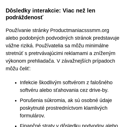
Dôsledky interakcie: Viac než len
podráždenosť
Používanie stránky Productmaniacsssmm.org
alebo podobných podvodných stránok predstavuje
vážne riziká. Používatelia sa môžu minimálne
stretnúť s pretrvávajúcimi reklamami a zníženým
výkonom prehliadača. V závažnejších prípadoch
môžu čeliť:
Infekcie škodlivým softvérom z falošného
softvéru alebo sťahovania cez drive-by.
Porušenia súkromia, ak sú osobné údaje
poskytnuté prostredníctvom klamlivých
formulárov.
Finančné straty v dôsledku podvodov alebo