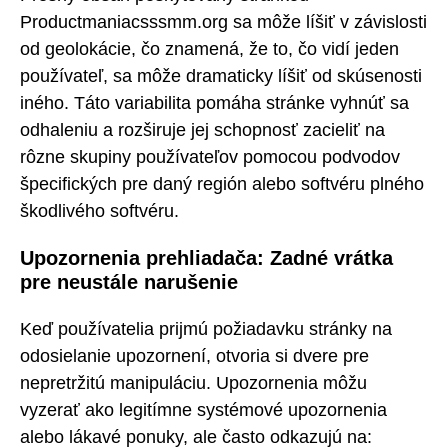
Productmaniacsssmm.org sa môže líšiť v závislosti
od geolokácie, čo znamená, že to, čo vidí jeden
používateľ, sa môže dramaticky líšiť od skúsenosti
iného. Táto variabilita pomáha stránke vyhnúť sa
odhaleniu a rozširuje jej schopnosť zacieliť na
rôzne skupiny používateľov pomocou podvodov
špecifických pre daný región alebo softvéru plného
škodlivého softvéru.
Upozornenia prehliadača: Zadné vrátka
pre neustále narušenie
Keď používatelia prijmú požiadavku stránky na
odosielanie upozornení, otvoria si dvere pre
nepretržitú manipuláciu. Upozornenia môžu
vyzerať ako legitímne systémové upozornenia
alebo lákavé ponuky, ale často odkazujú na: