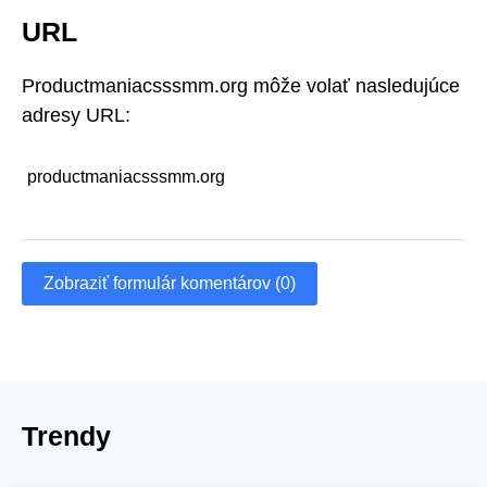
URL
Productmaniacsssmm.org môže volať nasledujúce
adresy URL:
productmaniacsssmm.org
Zobraziť formulár komentárov (0)
Trendy