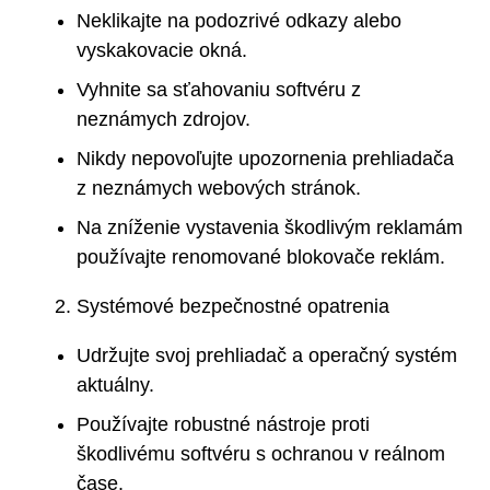
Neklikajte na podozrivé odkazy alebo
vyskakovacie okná.
Vyhnite sa sťahovaniu softvéru z
neznámych zdrojov.
Nikdy nepovoľujte upozornenia prehliadača
z neznámych webových stránok.
Na zníženie vystavenia škodlivým reklamám
používajte renomované blokovače reklám.
Systémové bezpečnostné opatrenia
Udržujte svoj prehliadač a operačný systém
aktuálny.
Používajte robustné nástroje proti
škodlivému softvéru s ochranou v reálnom
čase.