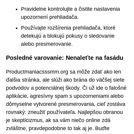
Pravidelne kontrolujte a čistite nastavenia
upozornení prehliadača.
Používajte rozšírenia prehliadača, ktoré
detekujú a blokujú pokusy o sledovanie
alebo presmerovanie.
Posledné varovanie: Nenaleťte na fasádu
Productmaniacsssmm.org sa môže zdať ako len
ďalšia stránka, ale slúži ako brána do väčšej siete
podvodov a potenciálnej škody. Či už ide o falošné
aplikácie, agresívny spam s upozorneniami alebo
dômyselne vytvorené presmerovania, cieľ zostáva
rovnaký: zneužiť používateľa. Najlepšou obranou
je skepticizmus, ak sa vám niečo online zdá
zvláštne, pravdepodobne to tak aj je. Buďte