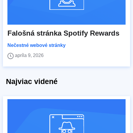
Falošná stránka Spotify Rewards
Nečestné webové stránky
apríla 9, 2026
Najviac videné