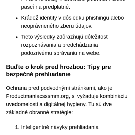
pascí na predplatné.
Krádež identity v dôsledku phishingu alebo
neoprávneného zberu údajov.
Tieto výsledky zdôrazňujú dôležitosť
rozpoznávania a predchádzania
podozrivému správaniu na webe.
Buďte o krok pred hrozbou: Tipy pre
bezpečné prehliadanie
Ochrana pred podvodnými stránkami, ako je
Productmaniacsssmm.org, si vyžaduje kombináciu
uvedomelosti a digitálnej hygieny. Tu sú dve
základné obranné stratégie:
Inteligentné návyky prehliadania