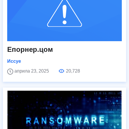
Епорнер.цом
Иссуе
априла 23, 2025
20,728