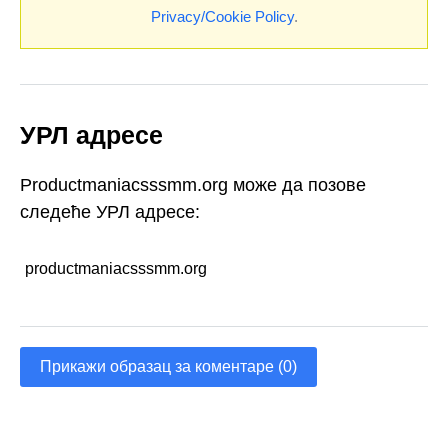
Privacy/Cookie Policy
.
УРЛ адресе
Productmaniacsssmm.org може да позове
следеће УРЛ адресе:
productmaniacsssmm.org
Прикажи образац за коментаре (0)