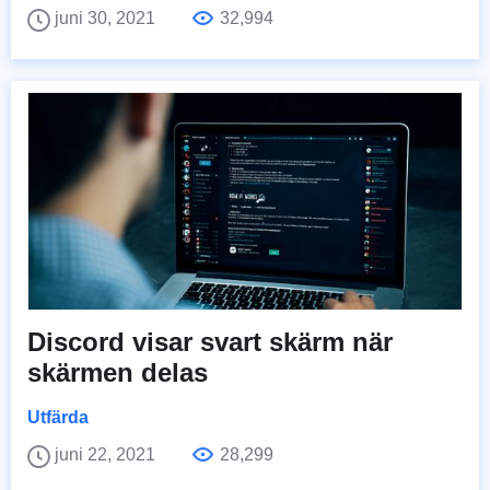
juni 30, 2021
32,994
Discord visar svart skärm när
skärmen delas
Utfärda
juni 22, 2021
28,299