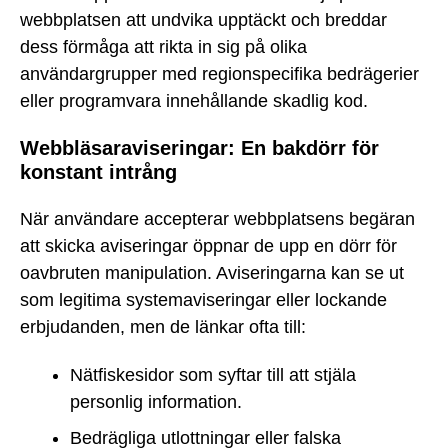
webbplatsen att undvika upptäckt och breddar
dess förmåga att rikta in sig på olika
användargrupper med regionspecifika bedrägerier
eller programvara innehållande skadlig kod.
Webbläsaraviseringar: En bakdörr för
konstant intrång
När användare accepterar webbplatsens begäran
att skicka aviseringar öppnar de upp en dörr för
oavbruten manipulation. Aviseringarna kan se ut
som legitima systemaviseringar eller lockande
erbjudanden, men de länkar ofta till:
Nätfiskesidor som syftar till att stjäla
personlig information.
Bedrägliga utlottningar eller falska