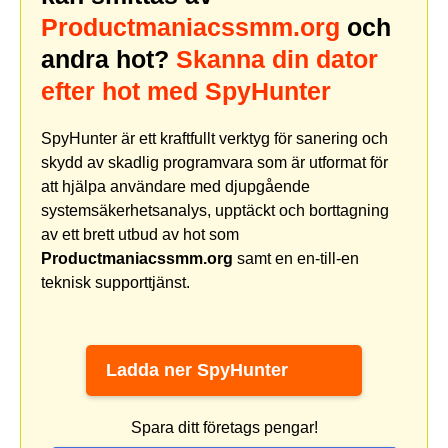
Productmaniacssmm.org
och
andra hot?
Skanna din dator
efter hot med SpyHunter
SpyHunter är ett kraftfullt verktyg för sanering och
skydd av skadlig programvara som är utformat för
att hjälpa användare med djupgående
systemsäkerhetsanalys, upptäckt och borttagning
av ett brett utbud av hot som
Productmaniacssmm.org
samt en en-till-en
teknisk supporttjänst.
Ladda ner SpyHunter
Spara ditt företags pengar!