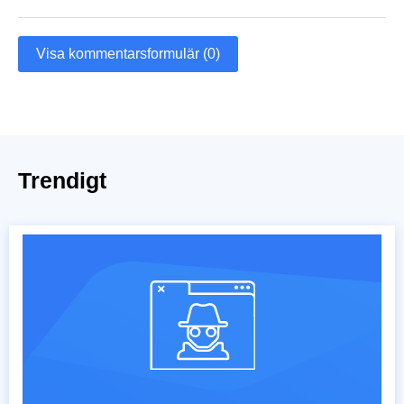
Visa kommentarsformulär (0)
Trendigt