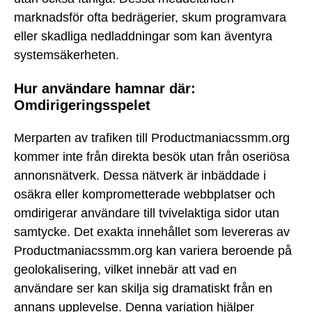
marknadsför ofta bedrägerier, skum programvara
eller skadliga nedladdningar som kan äventyra
systemsäkerheten.
Hur användare hamnar där:
Omdirigeringsspelet
Merparten av trafiken till Productmaniacssmm.org
kommer inte från direkta besök utan från oseriösa
annonsnätverk. Dessa nätverk är inbäddade i
osäkra eller komprometterade webbplatser och
omdirigerar användare till tvivelaktiga sidor utan
samtycke. Det exakta innehållet som levereras av
Productmaniacssmm.org kan variera beroende på
geolokalisering, vilket innebär att vad en
användare ser kan skilja sig dramatiskt från en
annans upplevelse. Denna variation hjälper