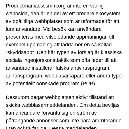
Productmaniacsssmm.org är inte en vanlig
webbsida, den är en del av ett bredare ekosystem
av opålitliga webbplatser som är utformade för att
lura användare. Vid besök kan användare
presenteras med vilseledande uppmaningar, till
exempel uppmaning att ladda ner en så kallad
"skyddsapp". Den här typen av förslag är klassiska
sociala ingenjörskonsttaktik som ofta leder till att
användare installerar falska antivirusprogram,
annonsprogram, webbläsarkapare eller andra typer
av potentiellt oönskade program (PUP).
Dessutom begär webbplatsen aktivt tillstånd att
skicka webbläsarmeddelanden. Om detta beviljas
kan användare förvänta sig en ström av
påträngande annonser som inte bara är irriterande
utan också farliga. Dessa meddelanden