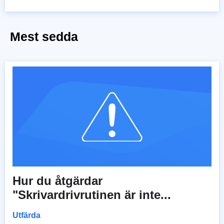
Mest sedda
Hur du åtgärdar
"Skrivardrivrutinen är inte...
Utfärda