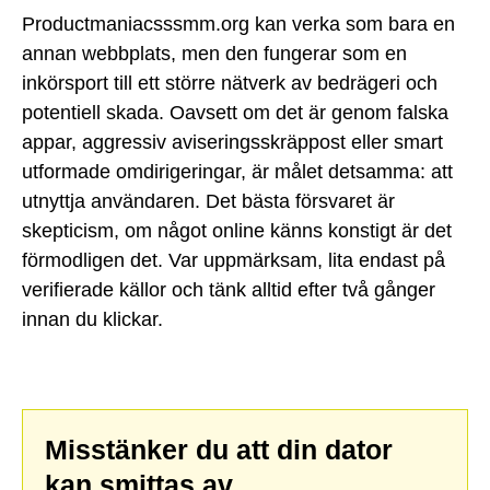
Productmaniacsssmm.org kan verka som bara en
annan webbplats, men den fungerar som en
inkörsport till ett större nätverk av bedrägeri och
potentiell skada. Oavsett om det är genom falska
appar, aggressiv aviseringsskräppost eller smart
utformade omdirigeringar, är målet detsamma: att
utnyttja användaren. Det bästa försvaret är
skepticism, om något online känns konstigt är det
förmodligen det. Var uppmärksam, lita endast på
verifierade källor och tänk alltid efter två gånger
innan du klickar.
Misstänker du att din dator
kan smittas av