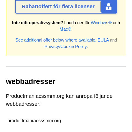
Rabattoffert för flera licenser
Inte ditt operativsystem?
Ladda ner för
Windows®
och
Mac®
.
See additional offer below where available.
EULA
and
Privacy/Cookie Policy
.
webbadresser
Productmaniacssmm.org kan anropa följande
webbadresser:
productmaniacsssmm.org