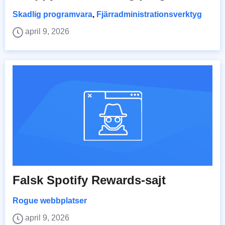
Skadlig programvara
,
Fjärradministrationsverktyg
april 9, 2026
Falsk Spotify Rewards-sajt
Rogue webbplatser
april 9, 2026