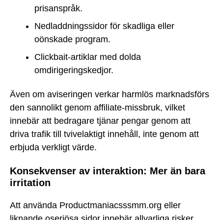
prisanspråk.
Nedladdningssidor för skadliga eller
oönskade program.
Clickbait-artiklar med dolda
omdirigeringskedjor.
Även om aviseringen verkar harmlös marknadsförs
den sannolikt genom affiliate-missbruk, vilket
innebär att bedragare tjänar pengar genom att
driva trafik till tvivelaktigt innehåll, inte genom att
erbjuda verkligt värde.
Konsekvenser av interaktion: Mer än bara
irritation
Att använda Productmaniacsssmm.org eller
liknande oseriösa sidor innebär allvarliga risker.