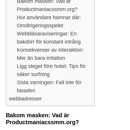
Bakom masken: Vad är
Productmaniacssmm.org?
Hur användare hamnar där:
Omdirigeringsspelet
Webbläsaraviseringar: En
bakdörr för konstant intrång
Konsekvenser av interaktion:
Mer än bara irritation
Ligg steget före hotet: Tips för
säker surfning
Sista varningen: Fall inte för
fasaden
webbadresser
Bakom masken: Vad är
Productmaniacssmm.org?