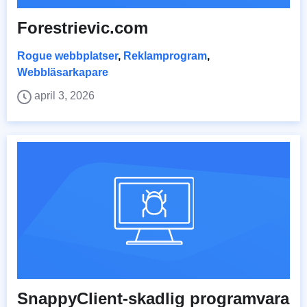
Forestrievic.com
Rogue webbplatser
,
Reklamprogram
,
Webbläsarkapare
april 3, 2026
SnappyClient-skadlig programvara