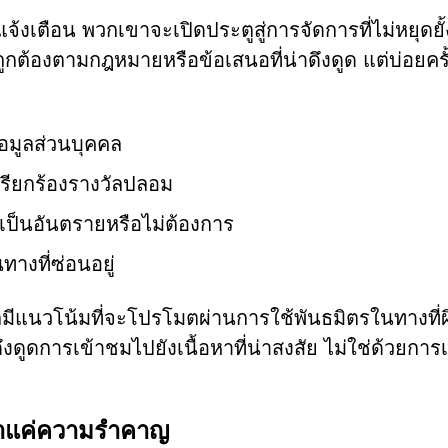
้งเตือน พวกเขาจะเปิดประตูสู่การจัดการที่ไม่หยุดยั
กต้องตามกฎหมายหรือข้อเสนอที่น่าดึงดูด แต่บ่อยครั้ง
้อมูลส่วนบุคคล
ียกร้องรางวัลปลอม
เป็นอันตรายหรือไม่ต้องการ
ทางที่ซ่อนอยู่
็มีแนวโน้มที่จะโปรโมตผ่านการใช้พันธมิตรในทางที่ผิ
ดูดการเข้าชมไปยังเนื้อหาที่น่าสงสัย ไม่ใช่ด้วยกา
่าแค่ความรำคาญ