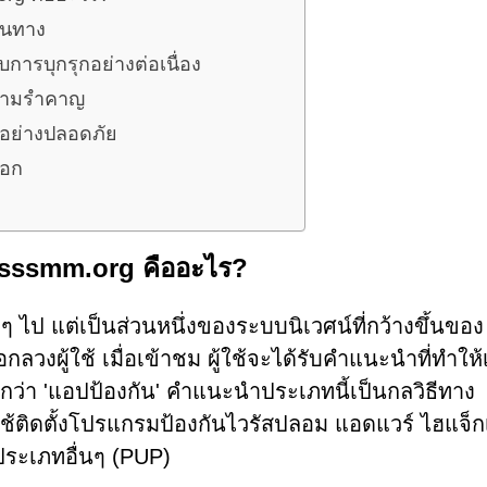
ส้นทาง
การบุกรุกอย่างต่อเนื่อง
ความรำคาญ
็บอย่างปลอดภัย
นอก
acsssmm.org คืออะไร?
ๆ ไป แต่เป็นส่วนหนึ่งของระบบนิเวศน์ที่กว้างขึ้นของ
ลอกลวงผู้ใช้ เมื่อเข้าชม ผู้ใช้จะได้รับคำแนะนำที่ทำให้
ียกว่า 'แอปป้องกัน' คำแนะนำประเภทนี้เป็นกลวิธีทาง
ใช้ติดตั้งโปรแกรมป้องกันไวรัสปลอม แอดแวร์ ไฮแจ็ก
ประเภทอื่นๆ (PUP)