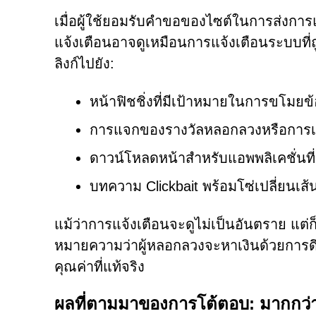
เมื่อผู้ใช้ยอมรับคำขอของไซต์ในการส่งการแจ
แจ้งเตือนอาจดูเหมือนการแจ้งเตือนระบบที่ถู
ลิงก์ไปยัง:
หน้าฟิชชิ่งที่มีเป้าหมายในการขโมยข
การแจกของรางวัลหลอกลวงหรือการเร
ดาวน์โหลดหน้าสำหรับแอพพลิเคชั่นที่
บทความ Clickbait พร้อมโซ่เปลี่ยนเส้น
แม้ว่าการแจ้งเตือนจะดูไม่เป็นอันตราย แต่ก
หมายความว่าผู้หลอกลวงจะหาเงินด้วยการดึง
คุณค่าที่แท้จริง
ผลที่ตามมาของการโต้ตอบ: มากกว