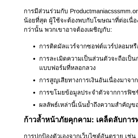
การมีส่วนร่วมกับ Productmaniacsssmm.org 
น้อยที่สุด ผู้ใช้จะต้องพบกับโฆษณาที่ต่อเน
กว่านั้น พวกเขาอาจต้องเผชิญกับ:
การติดมัลแวร์จากซอฟต์แวร์ปลอมห
การละเมิดความเป็นส่วนตัวจะถือเป็น
แบบฟอร์มที่หลอกลวง
การสูญเสียทางการเงินอันเนื่องมาจ
การขโมยข้อมูลประจำตัวจากการฟิชชิ
ผลลัพธ์เหล่านี้เน้นย้ำถึงความสำคัญขอ
ก้าวล้ำหน้าภัยคุกคาม: เคล็ดลับการ
การปกป้องตัวเองจากเว็บไซต์อันตราย เช่น