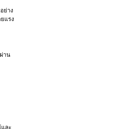
อย่าง
้ายแรง
ผ่าน
ู้และ