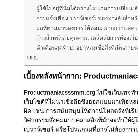
ผู้ใช้ไปอยู่ที่นั่นได้อย่างไร: เกมการเปลี่ยนเ
การแจ้งเตือนเบราว์เซอร์: ช่องทางลับสำหรับ
ผลที่ตามมาของการโต้ตอบ: มากกว่าแค่
ก้าวล้ำหน้าภัยคุกคาม: เคล็ดลับการท่องเว
คำเตือนสุดท้าย: อย่าหลงเชื่อสิ่งที่เห็นภาย
URL
เบื้องหลังหน้ากาก: Productmani
Productmaniacsssmm.org ไม่ใช่เว็บเพจทั่ว
เว็บไซต์ที่ไม่น่าเชื่อถือซึ่งออกแบบมาเพื่อห
ผิด เช่น การสนับสนุนให้ดาวน์โหลดสิ่งที่เร
วิศวกรรมสังคมแบบคลาสสิกที่มักจะทำให้ผู้
เบราว์เซอร์ หรือโปรแกรมที่อาจไม่ต้องการ