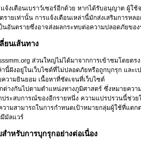
จ้งเตือนเบราว์เซอร์อีกด้วย หากได้รับอนุญาต ผู้ใช
นตรายเท่านั้น การแจ้งเตือนเหล่านี้มักส่งเสริมการหล
ี่เป็นอันตรายซึ่งอาจส่งผลกระทบต่อความปลอดภัยขอ
ปลี่ยนเส้นทาง
sssmm.org ส่วนใหญ่ไม่ได้มาจากการเข้าชมโดยตรง
ฝังอยู่ในเว็บไซต์ที่ไม่ปลอดภัยหรือถูกบุกรุก และเป
ับความยินยอม เนื้อหาที่ชัดเจนที่เว็บไซต์
างกันไปตามตำแหน่งทางภูมิศาสตร์ ซึ่งหมายความว่
จากประสบการณ์ของอีกรายหนึ่ง ความแปรปรวนนี้ช่วยใ
ยความสามารถในการกำหนดเป้าหมายกลุ่มผู้ใช้ที่แตกต
มีมัลแวร์
บสำหรับการบุกรุกอย่างต่อเนื่อง