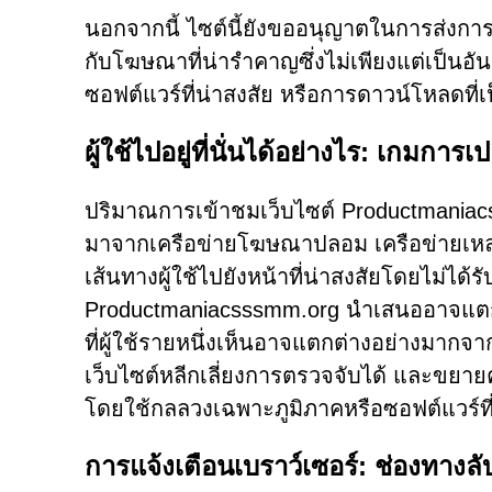
นอกจากนี้ ไซต์นี้ยังขออนุญาตในการส่งการแ
กับโฆษณาที่น่ารำคาญซึ่งไม่เพียงแต่เป็นอั
ซอฟต์แวร์ที่น่าสงสัย หรือการดาวน์โหลดท
ผู้ใช้ไปอยู่ที่นั่นได้อย่างไร: เกมการเ
ปริมาณการเข้าชมเว็บไซต์ Productmaniac
มาจากเครือข่ายโฆษณาปลอม เครือข่ายเหล่านี้
เส้นทางผู้ใช้ไปยังหน้าที่น่าสงสัยโดยไม่ได้ร
Productmaniacsssmm.org นำเสนออาจแตกต่
ที่ผู้ใช้รายหนึ่งเห็นอาจแตกต่างอย่างมาก
เว็บไซต์หลีกเลี่ยงการตรวจจับได้ และขยา
โดยใช้กลลวงเฉพาะภูมิภาคหรือซอฟต์แวร์ที่
การแจ้งเตือนเบราว์เซอร์: ช่องทางลั