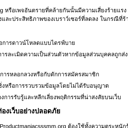
หรือเพจอันตรายที่คล้ายกันนั้นมีความเสี่ยงร้ายแรง 
ื่องและประสิทธิภาพของเบราว์เซอร์ที่ลดลง ในกรณีที่ร
รือการดาวน์โหลดแบบไดรฟ์บาย
การละเมิดความเป็นส่วนตัวหากข้อมูลส่วนบุคคลถูกส่ง
ากการหลอกลวงหรือกับดักการสมัครสมาชิก
่งหรือการรวบรวมข้อมูลโดยไม่ได้รับอนุญาต
งการรับรู้และหลีกเลี่ยงพฤติกรรมที่น่าสงสัยบนเว็บ
ท่องเว็บอย่างปลอดภัย
 Productmaniacsssmm.org ต้องใช้ทั้งความตระหนักร