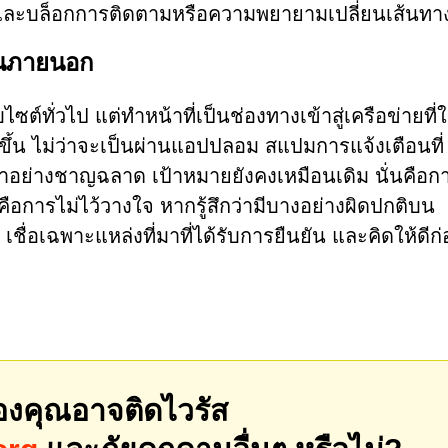
ับและบล็อกการติดตามหรือความพยายามเปลี่ยนเส้นทา
เห็นภายนอก
์ทั่วไป แต่ทำหน้าที่เป็นช่องทางเข้าสู่เครือข่ายที่
ึ้น ไม่ว่าจะเป็นผ่านแอปปลอม สแปมการแจ้งเตือนที่
มาอย่างชาญฉลาด เป้าหมายยังคงเหมือนเดิม นั่นคือก
ดคือการไม่ไว้วางใจ หากรู้สึกว่ามีบางอย่างผิดปกติบน
ว เชื่อเฉพาะแหล่งที่มาที่ได้รับการยืนยัน และคิดให้ดีก
องคุณอาจติดไวรัส