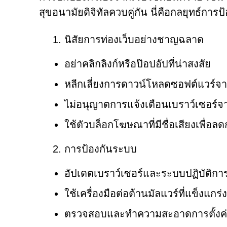
สุขอนามัยดิจิทัลควบคู่กัน นี่คือกลยุทธ์การ
นิสัยการท่องเว็บอย่างชาญฉลาด
อย่าคลิกลิงก์หรือป๊อปอัปที่น่าสงสัย
หลีกเลี่ยงการดาวน์โหลดซอฟต์แวร์จากแห
ไม่อนุญาตการแจ้งเตือนเบราว์เซอร์จาก
ใช้ตัวบล็อกโฆษณาที่มีชื่อเสียงเพื่อ
การป้องกันระบบ
อัปเดตเบราว์เซอร์และระบบปฏิบัติการ
ใช้เครื่องมือต่อต้านมัลแวร์ที่แข็งแก
ตรวจสอบและทำความสะอาดการตั้งค่า