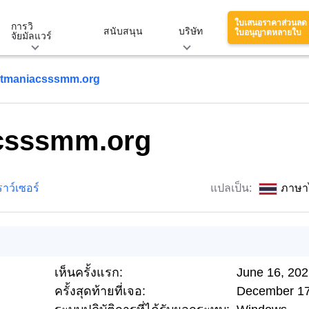
ใบเสนอราคาส่วนลด
การวิ
สนับสนุน
บริษัท
ใบอนุญาตหลายใบ
จัยมัลแวร์
tmaniacsssmm.org
csssmm.org
าว์เซอร์
แปลเป็น:
ภาษา
เห็นครั้งแรก:
June 16, 20
ครั้งสุดท้ายที่เจอ:
December 17