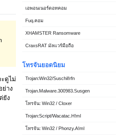
เอพอนเนอร์ดอทคอม
Fuq.คอม
XHAMSTER Ransomware
n
CraxsRAT มัลแวร์มือถือ
โทรจันยอดนิยม
Trojan:Win32/Suschil!rfn
ะดูไม่
อย่าง
Trojan.Malware.300983.Susgen
่ยัง
โทรจัน: Win32 / Cloxer
Trojan:Script/Wacatac.H!ml
โทรจัน: Win32 / Phonzy.A!ml