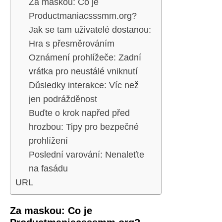
Za maskou: Co je
Productmaniacsssmm.org?
Jak se tam uživatelé dostanou:
Hra s přesměrováním
Oznámení prohlížeče: Zadní
vrátka pro neustálé vniknutí
Důsledky interakce: Víc než
jen podrážděnost
Buďte o krok napřed před
hrozbou: Tipy pro bezpečné
prohlížení
Poslední varování: Nenaleťte
na fasádu
URL
Za maskou: Co je