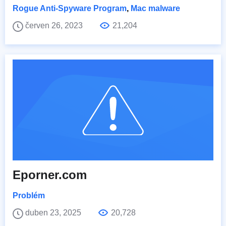
Rogue Anti-Spyware Program
,
Mac malware
červen 26, 2023
21,204
Eporner.com
Problém
duben 23, 2025
20,728