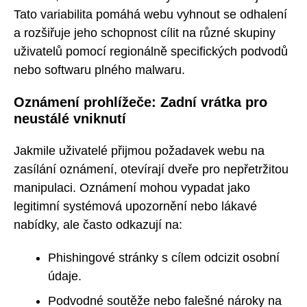
Tato variabilita pomáhá webu vyhnout se odhalení
a rozšiřuje jeho schopnost cílit na různé skupiny
uživatelů pomocí regionálně specifických podvodů
nebo softwaru plného malwaru.
Oznámení prohlížeče: Zadní vrátka pro
neustálé vniknutí
Jakmile uživatelé přijmou požadavek webu na
zasílání oznámení, otevírají dveře pro nepřetržitou
manipulaci. Oznámení mohou vypadat jako
legitimní systémová upozornění nebo lákavé
nabídky, ale často odkazují na:
Phishingové stránky s cílem odcizit osobní
údaje.
Podvodné soutěže nebo falešné nároky na