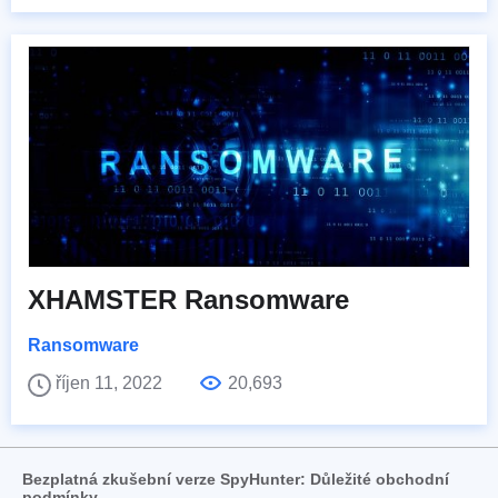
XHAMSTER Ransomware
Ransomware
říjen 11, 2022
20,693
Bezplatná zkušební verze SpyHunter: Důležité obchodní
podmínky