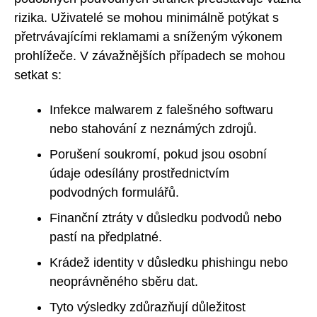
rizika. Uživatelé se mohou minimálně potýkat s
přetrvávajícími reklamami a sníženým výkonem
prohlížeče. V závažnějších případech se mohou
setkat s:
Infekce malwarem z falešného softwaru
nebo stahování z neznámých zdrojů.
Porušení soukromí, pokud jsou osobní
údaje odesílány prostřednictvím
podvodných formulářů.
Finanční ztráty v důsledku podvodů nebo
pastí na předplatné.
Krádež identity v důsledku phishingu nebo
neoprávněného sběru dat.
Tyto výsledky zdůrazňují důležitost