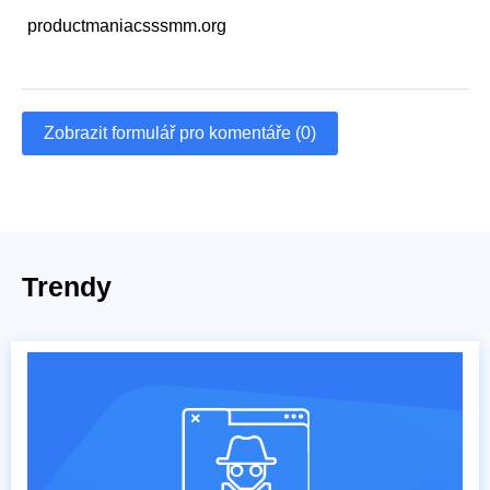
productmaniacsssmm.org
Zobrazit formulář pro komentáře (0)
Trendy