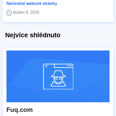
Nečestné webové stránky
duben 9, 2026
Nejvíce shlédnuto
Fuq.com