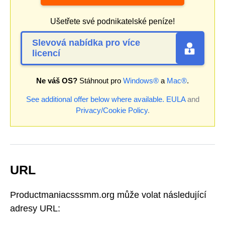
Ušetřete své podnikatelské peníze!
Slevová nabídka pro více
licencí
Ne váš OS?
Stáhnout pro
Windows®
a
Mac®
.
See additional offer below where available.
EULA
and
Privacy/Cookie Policy
.
URL
Productmaniacsssmm.org může volat následující
adresy URL: