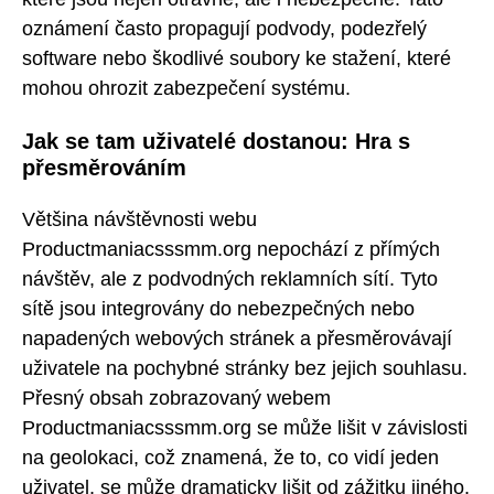
oznámení často propagují podvody, podezřelý
software nebo škodlivé soubory ke stažení, které
mohou ohrozit zabezpečení systému.
Jak se tam uživatelé dostanou: Hra s
přesměrováním
Většina návštěvnosti webu
Productmaniacsssmm.org nepochází z přímých
návštěv, ale z podvodných reklamních sítí. Tyto
sítě jsou integrovány do nebezpečných nebo
napadených webových stránek a přesměrovávají
uživatele na pochybné stránky bez jejich souhlasu.
Přesný obsah zobrazovaný webem
Productmaniacsssmm.org se může lišit v závislosti
na geolokaci, což znamená, že to, co vidí jeden
uživatel, se může dramaticky lišit od zážitku jiného.