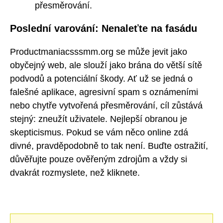
přesměrování.
Poslední varování: Nenaleťte na fasádu
Productmaniacsssmm.org se může jevit jako
obyčejný web, ale slouží jako brána do větší sítě
podvodů a potenciální škody. Ať už se jedná o
falešné aplikace, agresivní spam s oznámeními
nebo chytře vytvořená přesměrování, cíl zůstává
stejný: zneužít uživatele. Nejlepší obranou je
skepticismus. Pokud se vám něco online zdá
divné, pravděpodobně to tak není. Buďte ostražití,
důvěřujte pouze ověřeným zdrojům a vždy si
dvakrát rozmyslete, než kliknete.