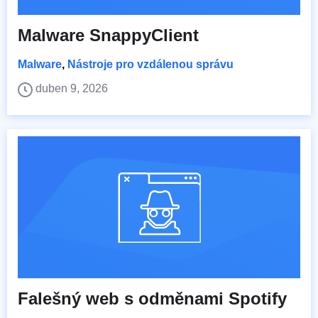
Malware SnappyClient
Malware
,
Nástroje pro vzdálenou správu
duben 9, 2026
Falešný web s odměnami Spotify