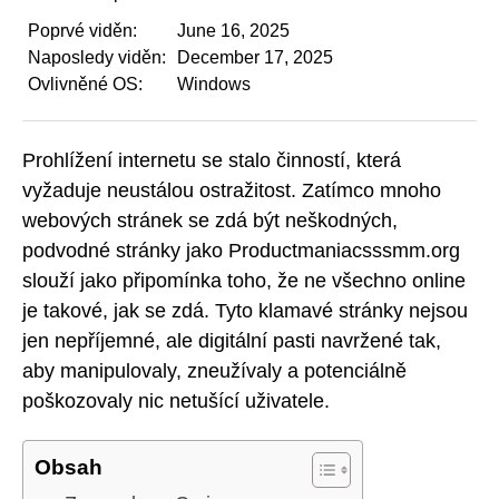
Poprvé viděn:
June 16, 2025
Naposledy viděn:
December 17, 2025
Ovlivněné OS:
Windows
Prohlížení internetu se stalo činností, která
vyžaduje neustálou ostražitost. Zatímco mnoho
webových stránek se zdá být neškodných,
podvodné stránky jako Productmaniacsssmm.org
slouží jako připomínka toho, že ne všechno online
je takové, jak se zdá. Tyto klamavé stránky nejsou
jen nepříjemné, ale digitální pasti navržené tak,
aby manipulovaly, zneužívaly a potenciálně
poškozovaly nic netušící uživatele.
Obsah