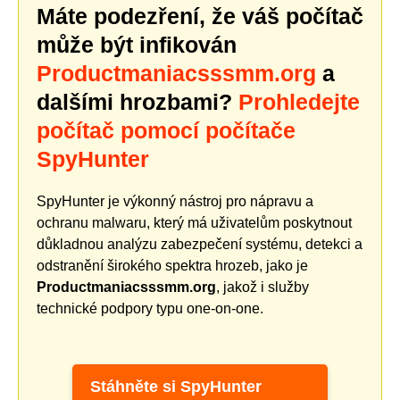
Máte podezření, že váš počítač
může být infikován
Productmaniacsssmm.org
a
dalšími hrozbami?
Prohledejte
počítač pomocí počítače
SpyHunter
SpyHunter je výkonný nástroj pro nápravu a
ochranu malwaru, který má uživatelům poskytnout
důkladnou analýzu zabezpečení systému, detekci a
odstranění širokého spektra hrozeb, jako je
Productmaniacsssmm.org
, jakož i služby
technické podpory typu one-on-one.
Stáhněte si SpyHunter