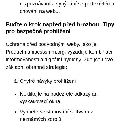
rozpoznávání a vyhýbání se podezřelému
chování na webu.
Buďte o krok napřed před hrozbou: Tipy
pro bezpečné prohlížení
Ochrana před podvodnými weby, jako je
Productmaniacsssmm.org, vyžaduje kombinaci
informovanosti a digitální hygieny. Zde jsou dvě
základní obranné strategie:
Chytré návyky prohlížení
Neklikejte na podezřelé odkazy ani
vyskakovací okna.
Vyhněte se stahování softwaru z
neznámých zdrojů.