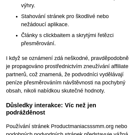
výhry.
Stahování stránek pro škodlivé nebo
nežádoucí aplikace.
Články s clickbaitem a skrytými řetězci
přesměrování.
I když se oznámení zdá neškodné, pravděpodobně
je propagováno prostřednictvím zneužívání affiliate
partnerů, což znamená, že podvodníci vydělávají
peníze přesměrováním návštěvnosti na pochybný
obsah, nikoli nabídkou skutečné hodnoty.
Důsledky interakce: Víc než jen
podrážděnost
Používání stránek Productmaniacsssmm.org nebo
podobných podvodných stránek představuje vážná