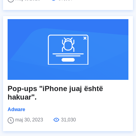
Pop-ups "iPhone juaj është
hakuar".
Adware
maj 30, 2023
31,030