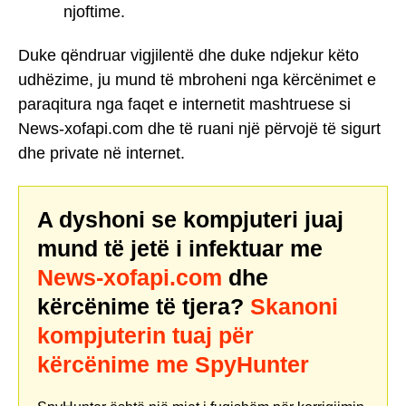
njoftime.
Duke qëndruar vigjilentë dhe duke ndjekur këto
udhëzime, ju mund të mbroheni nga kërcënimet e
paraqitura nga faqet e internetit mashtruese si
News-xofapi.com dhe të ruani një përvojë të sigurt
dhe private në internet.
A dyshoni se kompjuteri juaj
mund të jetë i infektuar me
News-xofapi.com
dhe
kërcënime të tjera?
Skanoni
kompjuterin tuaj për
kërcënime me SpyHunter