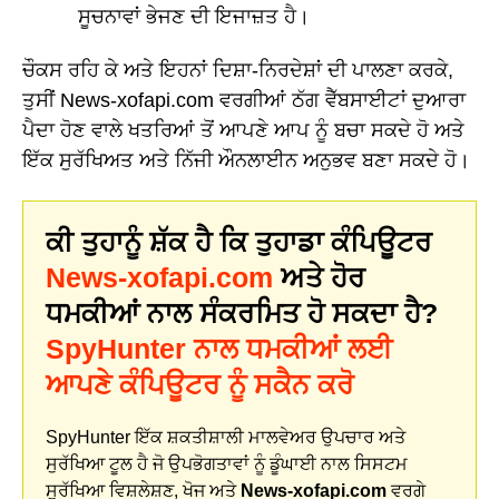
ਸੂਚਨਾਵਾਂ ਭੇਜਣ ਦੀ ਇਜਾਜ਼ਤ ਹੈ।
ਚੌਕਸ ਰਹਿ ਕੇ ਅਤੇ ਇਹਨਾਂ ਦਿਸ਼ਾ-ਨਿਰਦੇਸ਼ਾਂ ਦੀ ਪਾਲਣਾ ਕਰਕੇ,
ਤੁਸੀਂ News-xofapi.com ਵਰਗੀਆਂ ਠੱਗ ਵੈੱਬਸਾਈਟਾਂ ਦੁਆਰਾ
ਪੈਦਾ ਹੋਣ ਵਾਲੇ ਖਤਰਿਆਂ ਤੋਂ ਆਪਣੇ ਆਪ ਨੂੰ ਬਚਾ ਸਕਦੇ ਹੋ ਅਤੇ
ਇੱਕ ਸੁਰੱਖਿਅਤ ਅਤੇ ਨਿੱਜੀ ਔਨਲਾਈਨ ਅਨੁਭਵ ਬਣਾ ਸਕਦੇ ਹੋ।
ਕੀ ਤੁਹਾਨੂੰ ਸ਼ੱਕ ਹੈ ਕਿ ਤੁਹਾਡਾ ਕੰਪਿਊਟਰ
News-xofapi.com
ਅਤੇ ਹੋਰ
ਧਮਕੀਆਂ ਨਾਲ ਸੰਕਰਮਿਤ ਹੋ ਸਕਦਾ ਹੈ?
SpyHunter ਨਾਲ ਧਮਕੀਆਂ ਲਈ
ਆਪਣੇ ਕੰਪਿਊਟਰ ਨੂੰ ਸਕੈਨ ਕਰੋ
SpyHunter ਇੱਕ ਸ਼ਕਤੀਸ਼ਾਲੀ ਮਾਲਵੇਅਰ ਉਪਚਾਰ ਅਤੇ
ਸੁਰੱਖਿਆ ਟੂਲ ਹੈ ਜੋ ਉਪਭੋਗਤਾਵਾਂ ਨੂੰ ਡੂੰਘਾਈ ਨਾਲ ਸਿਸਟਮ
ਸੁਰੱਖਿਆ ਵਿਸ਼ਲੇਸ਼ਣ, ਖੋਜ ਅਤੇ
News-xofapi.com
ਵਰਗੇ