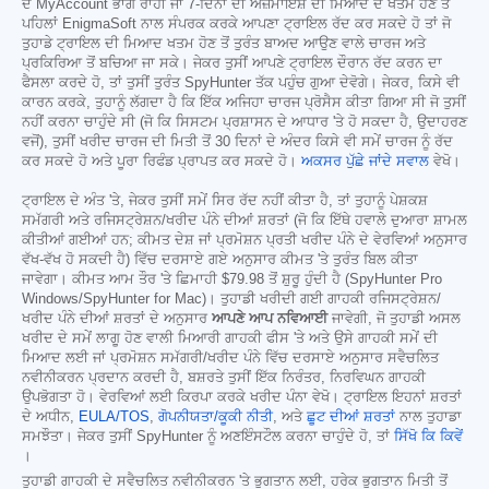
ਦੇ MyAccount ਭਾਗ ਰਾਹੀਂ ਜਾਂ 7-ਦਿਨਾਂ ਦੀ ਅਜ਼ਮਾਇਸ਼ ਦੀ ਮਿਆਦ ਦੇ ਖਤਮ ਹੋਣ ਤੋਂ
ਪਹਿਲਾਂ EnigmaSoft ਨਾਲ ਸੰਪਰਕ ਕਰਕੇ ਆਪਣਾ ਟ੍ਰਾਇਲ ਰੱਦ ਕਰ ਸਕਦੇ ਹੋ ਤਾਂ ਜੋ
ਤੁਹਾਡੇ ਟ੍ਰਾਇਲ ਦੀ ਮਿਆਦ ਖਤਮ ਹੋਣ ਤੋਂ ਤੁਰੰਤ ਬਾਅਦ ਆਉਣ ਵਾਲੇ ਚਾਰਜ ਅਤੇ
ਪ੍ਰਕਿਰਿਆ ਤੋਂ ਬਚਿਆ ਜਾ ਸਕੇ। ਜੇਕਰ ਤੁਸੀਂ ਆਪਣੇ ਟ੍ਰਾਇਲ ਦੌਰਾਨ ਰੱਦ ਕਰਨ ਦਾ
ਫੈਸਲਾ ਕਰਦੇ ਹੋ, ਤਾਂ ਤੁਸੀਂ ਤੁਰੰਤ SpyHunter ਤੱਕ ਪਹੁੰਚ ਗੁਆ ਦੇਵੋਗੇ। ਜੇਕਰ, ਕਿਸੇ ਵੀ
ਕਾਰਨ ਕਰਕੇ, ਤੁਹਾਨੂੰ ਲੱਗਦਾ ਹੈ ਕਿ ਇੱਕ ਅਜਿਹਾ ਚਾਰਜ ਪ੍ਰੋਸੈਸ ਕੀਤਾ ਗਿਆ ਸੀ ਜੋ ਤੁਸੀਂ
ਨਹੀਂ ਕਰਨਾ ਚਾਹੁੰਦੇ ਸੀ (ਜੋ ਕਿ ਸਿਸਟਮ ਪ੍ਰਸ਼ਾਸਨ ਦੇ ਆਧਾਰ 'ਤੇ ਹੋ ਸਕਦਾ ਹੈ, ਉਦਾਹਰਣ
ਵਜੋਂ), ਤੁਸੀਂ ਖਰੀਦ ਚਾਰਜ ਦੀ ਮਿਤੀ ਤੋਂ 30 ਦਿਨਾਂ ਦੇ ਅੰਦਰ ਕਿਸੇ ਵੀ ਸਮੇਂ ਚਾਰਜ ਨੂੰ ਰੱਦ
ਕਰ ਸਕਦੇ ਹੋ ਅਤੇ ਪੂਰਾ ਰਿਫੰਡ ਪ੍ਰਾਪਤ ਕਰ ਸਕਦੇ ਹੋ।
ਅਕਸਰ ਪੁੱਛੇ ਜਾਂਦੇ ਸਵਾਲ
ਵੇਖੋ।
ਟ੍ਰਾਇਲ ਦੇ ਅੰਤ 'ਤੇ, ਜੇਕਰ ਤੁਸੀਂ ਸਮੇਂ ਸਿਰ ਰੱਦ ਨਹੀਂ ਕੀਤਾ ਹੈ, ਤਾਂ ਤੁਹਾਨੂੰ ਪੇਸ਼ਕਸ਼
ਸਮੱਗਰੀ ਅਤੇ ਰਜਿਸਟ੍ਰੇਸ਼ਨ/ਖਰੀਦ ਪੰਨੇ ਦੀਆਂ ਸ਼ਰਤਾਂ (ਜੋ ਕਿ ਇੱਥੇ ਹਵਾਲੇ ਦੁਆਰਾ ਸ਼ਾਮਲ
ਕੀਤੀਆਂ ਗਈਆਂ ਹਨ; ਕੀਮਤ ਦੇਸ਼ ਜਾਂ ਪ੍ਰਮੋਸ਼ਨ ਪ੍ਰਤੀ ਖਰੀਦ ਪੰਨੇ ਦੇ ਵੇਰਵਿਆਂ ਅਨੁਸਾਰ
ਵੱਖ-ਵੱਖ ਹੋ ਸਕਦੀ ਹੈ) ਵਿੱਚ ਦਰਸਾਏ ਗਏ ਅਨੁਸਾਰ ਕੀਮਤ 'ਤੇ ਤੁਰੰਤ ਬਿਲ ਕੀਤਾ
ਜਾਵੇਗਾ। ਕੀਮਤ ਆਮ ਤੌਰ 'ਤੇ ਛਿਮਾਹੀ
$79.98
ਤੋਂ ਸ਼ੁਰੂ ਹੁੰਦੀ ਹੈ (SpyHunter Pro
Windows/SpyHunter for Mac)। ਤੁਹਾਡੀ ਖਰੀਦੀ ਗਈ ਗਾਹਕੀ ਰਜਿਸਟ੍ਰੇਸ਼ਨ/
ਖਰੀਦ ਪੰਨੇ ਦੀਆਂ ਸ਼ਰਤਾਂ ਦੇ ਅਨੁਸਾਰ
ਆਪਣੇ ਆਪ ਨਵਿਆਈ
ਜਾਵੇਗੀ, ਜੋ ਤੁਹਾਡੀ ਅਸਲ
ਖਰੀਦ ਦੇ ਸਮੇਂ ਲਾਗੂ ਹੋਣ ਵਾਲੀ ਮਿਆਰੀ ਗਾਹਕੀ ਫੀਸ 'ਤੇ ਅਤੇ ਉਸੇ ਗਾਹਕੀ ਸਮੇਂ ਦੀ
ਮਿਆਦ ਲਈ ਜਾਂ ਪ੍ਰਮੋਸ਼ਨ ਸਮੱਗਰੀ/ਖਰੀਦ ਪੰਨੇ ਵਿੱਚ ਦਰਸਾਏ ਅਨੁਸਾਰ ਸਵੈਚਲਿਤ
ਨਵੀਨੀਕਰਨ ਪ੍ਰਦਾਨ ਕਰਦੀ ਹੈ, ਬਸ਼ਰਤੇ ਤੁਸੀਂ ਇੱਕ ਨਿਰੰਤਰ, ਨਿਰਵਿਘਨ ਗਾਹਕੀ
ਉਪਭੋਗਤਾ ਹੋ। ਵੇਰਵਿਆਂ ਲਈ ਕਿਰਪਾ ਕਰਕੇ ਖਰੀਦ ਪੰਨਾ ਵੇਖੋ। ਟ੍ਰਾਇਲ ਇਹਨਾਂ ਸ਼ਰਤਾਂ
ਦੇ ਅਧੀਨ,
EULA/TOS
,
ਗੋਪਨੀਯਤਾ/ਕੂਕੀ ਨੀਤੀ
, ਅਤੇ
ਛੂਟ ਦੀਆਂ ਸ਼ਰਤਾਂ
ਨਾਲ ਤੁਹਾਡਾ
ਸਮਝੌਤਾ। ਜੇਕਰ ਤੁਸੀਂ SpyHunter ਨੂੰ ਅਣਇੰਸਟੌਲ ਕਰਨਾ ਚਾਹੁੰਦੇ ਹੋ, ਤਾਂ
ਸਿੱਖੋ ਕਿ ਕਿਵੇਂ
।
ਤੁਹਾਡੀ ਗਾਹਕੀ ਦੇ ਸਵੈਚਲਿਤ ਨਵੀਨੀਕਰਨ 'ਤੇ ਭੁਗਤਾਨ ਲਈ, ਹਰੇਕ ਭੁਗਤਾਨ ਮਿਤੀ ਤੋਂ