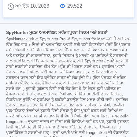
ਅਪ੍ਰੈਲ 10, 2023
29,522
SpyHunter ਮੁਫ਼ਤ ਅਜ਼ਮਾਇਸ਼: ਮਹੱਤਵਪੂਰਨ ਨਿਯਮ ਅਤੇ ਸ਼ਰਤਾਂ
SpyHunter ਟ੍ਰਾਇਲ SpyHunter Pro ਜਾਂ SpyHunter for Mac ਲਈ ਹੈ ਅਤੇ ਇਸ
ਵਿੱਚ ਇੱਕ ਵਾਰ 7-ਦਿਨਾਂ ਦੀ ਅਜ਼ਮਾਇਸ਼ ਅਵਧੀ ਲਈ ਕਈ ਡਿਵਾਈਸਾਂ (ਜਿਵੇਂ ਕਿ ਪ੍ਰਚਾਰ
ਸਮੱਗਰੀ/ਖਰੀਦ ਪੰਨੇ ਵਿੱਚ ਦੱਸਿਆ ਗਿਆ ਹੈ) ਸ਼ਾਮਲ ਹਨ, ਜੋ ਵਿਆਪਕ ਮਾਲਵੇਅਰ ਖੋਜ
ਅਤੇ ਹਟਾਉਣ ਦੀ ਕਾਰਜਸ਼ੀਲਤਾ, ਤੁਹਾਡੇ ਸਿਸਟਮ ਨੂੰ ਮਾਲਵੇਅਰ ਖਤਰਿਆਂ ਤੋਂ ਸਰਗਰਮੀ
ਨਾਲ ਬਚਾਉਣ ਲਈ ਉੱਚ-ਪ੍ਰਦਰਸ਼ਨ ਵਾਲੇ ਗਾਰਡ, ਅਤੇ SpyHunter ਹੈਲਪਡੈਸਕ ਰਾਹੀਂ
ਸਾਡੀ ਤਕਨੀਕੀ ਸਹਾਇਤਾ ਟੀਮ ਤੱਕ ਪਹੁੰਚ ਦੀ ਪੇਸ਼ਕਸ਼ ਕਰਦੇ ਹਨ। ਟ੍ਰਾਇਲ ਅਵਧੀ
ਦੌਰਾਨ ਤੁਹਾਡੇ ਤੋਂ ਪਹਿਲਾਂ ਕੋਈ ਖਰਚਾ ਨਹੀਂ ਲਿਆ ਜਾਵੇਗਾ, ਹਾਲਾਂਕਿ ਟ੍ਰਾਇਲ ਨੂੰ
ਸਰਗਰਮ ਕਰਨ ਲਈ ਇੱਕ ਕ੍ਰੈਡਿਟ ਕਾਰਡ ਦੀ ਲੋੜ ਹੁੰਦੀ ਹੈ। (ਇਸ ਪੇਸ਼ਕਸ਼ ਦੇ ਤਹਿਤ
ਪ੍ਰੀਪੇਡ ਕ੍ਰੈਡਿਟ ਕਾਰਡ, ਡੈਬਿਟ ਕਾਰਡ, ਅਤੇ ਗਿਫਟ ਕਾਰਡ ਸਵੀਕਾਰ ਨਹੀਂ ਕੀਤੇ ਜਾ
ਸਕਦੇ ਹਨ।) ਤੁਹਾਡੀ ਭੁਗਤਾਨ ਵਿਧੀ ਲਈ ਲੋੜ ਇਹ ਹੈ ਕਿ ਜੇਕਰ ਤੁਸੀਂ ਖਰੀਦਣ ਦਾ
ਫੈਸਲਾ ਕਰਦੇ ਹੋ ਤਾਂ ਟ੍ਰਾਇਲ ਤੋਂ ਅਦਾਇਗੀ ਗਾਹਕੀ ਵਿੱਚ ਤਬਦੀਲੀ ਦੌਰਾਨ ਨਿਰੰਤਰ,
ਨਿਰਵਿਘਨ ਸੁਰੱਖਿਆ ਸੁਰੱਖਿਆ ਨੂੰ ਯਕੀਨੀ ਬਣਾਉਣ ਵਿੱਚ ਮਦਦ ਕੀਤੀ ਜਾਵੇ। ਟ੍ਰਾਇਲ
ਦੌਰਾਨ ਤੁਹਾਡੀ ਭੁਗਤਾਨ ਵਿਧੀ ਤੋਂ ਪਹਿਲਾਂ ਭੁਗਤਾਨ ਰਕਮ ਨਹੀਂ ਲਈ ਜਾਵੇਗੀ, ਹਾਲਾਂਕਿ
ਪ੍ਰਮਾਣਿਕਤਾ ਬੇਨਤੀਆਂ ਤੁਹਾਡੀ ਵਿੱਤੀ ਸੰਸਥਾ ਨੂੰ ਇਹ ਪੁਸ਼ਟੀ ਕਰਨ ਲਈ ਭੇਜੀਆਂ ਜਾ
ਸਕਦੀਆਂ ਹਨ ਕਿ ਤੁਹਾਡੀ ਭੁਗਤਾਨ ਵਿਧੀ ਵੈਧ ਹੈ (ਅਜਿਹੀਆਂ ਪ੍ਰਮਾਣਿਕਤਾ ਸਪੁਰਦਗੀਆਂ
EnigmaSoft ਦੁਆਰਾ ਚਾਰਜ ਜਾਂ ਫੀਸਾਂ ਲਈ ਬੇਨਤੀਆਂ ਨਹੀਂ ਹਨ ਪਰ, ਤੁਹਾਡੀ ਭੁਗਤਾਨ
ਵਿਧੀ ਅਤੇ/ਜਾਂ ਤੁਹਾਡੀ ਵਿੱਤੀ ਸੰਸਥਾ ਦੇ ਆਧਾਰ 'ਤੇ, ਤੁਹਾਡੇ ਖਾਤੇ ਦੀ ਉਪਲਬਧਤਾ 'ਤੇ
ਪ੍ਰਤੀਬਿੰਬਤ ਹੋ ਸਕਦੀਆਂ ਹਨ)। ਤੁਸੀਂ ਆਪਣੇ ਖਾਤੇ ਲਈ EnigmaSoft ਦੀ ਵੈੱਬਸਾਈਟ