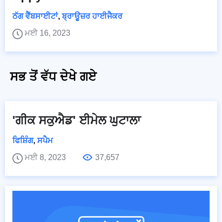
ਠੱਗ ਵੈੱਬਸਾਈਟਾਂ
,
ਬ੍ਰਾਊਜ਼ਰ ਹਾਈਜੈਕਰ
ਮਈ 16, 2023
ਸਭ ਤੋਂ ਵੱਧ ਦੇਖੇ ਗਏ
'ਗੀਕ ਸਕੁਐਡ' ਈਮੇਲ ਘੁਟਾਲਾ
ਫਿਸ਼ਿੰਗ
,
ਸਪੈਮ
ਮਈ 8, 2023
37,657