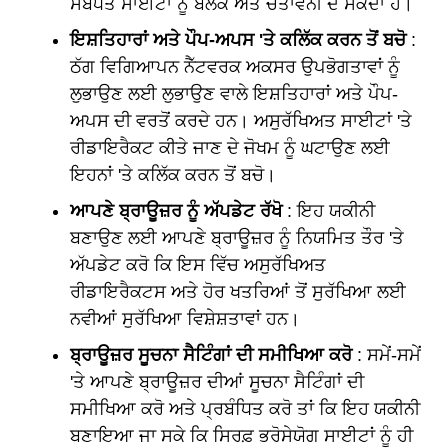
ਸਬੰਧਤ ਸਾਈਟਾਂ ਨੂੰ ਬਲੌਕ ਅਤੇ ਚੇਤਾਵਨੀ ਦੇ ਸਕਦਾ ਹੈ।
ਇਸ਼ਤਿਹਾਰਾਂ ਅਤੇ ਪੌਪ-ਅਪਸ 'ਤੇ ਕਲਿੱਕ ਕਰਨ ਤੋਂ ਬਚੋ
:
ਠੱਗ ਵਿਗਿਆਪਨ ਨੈੱਟਵਰਕ ਅਕਸਰ ਉਪਭੋਗਤਾਵਾਂ ਨੂੰ
ਲੁਭਾਉਣ ਲਈ ਲੁਭਾਉਣ ਵਾਲੇ ਇਸ਼ਤਿਹਾਰਾਂ ਅਤੇ ਪੌਪ-
ਅਪਸ ਦੀ ਵਰਤੋਂ ਕਰਦੇ ਹਨ। ਅਸੁਰੱਖਿਅਤ ਸਾਈਟਾਂ 'ਤੇ
ਰੀਡਾਇਰੈਕਟ ਕੀਤੇ ਜਾਣ ਦੇ ਜੋਖਮ ਨੂੰ ਘਟਾਉਣ ਲਈ
ਇਹਨਾਂ 'ਤੇ ਕਲਿੱਕ ਕਰਨ ਤੋਂ ਬਚੋ।
ਆਪਣੇ ਬ੍ਰਾਊਜ਼ਰ ਨੂੰ ਅੱਪਡੇਟ ਰੱਖੋ
: ਇਹ ਯਕੀਨੀ
ਬਣਾਉਣ ਲਈ ਆਪਣੇ ਬ੍ਰਾਊਜ਼ਰ ਨੂੰ ਨਿਯਮਿਤ ਤੌਰ 'ਤੇ
ਅੱਪਡੇਟ ਕਰੋ ਕਿ ਇਸ ਵਿੱਚ ਅਸੁਰੱਖਿਅਤ
ਰੀਡਾਇਰੈਕਟਸ ਅਤੇ ਹੋਰ ਖਤਰਿਆਂ ਤੋਂ ਸੁਰੱਖਿਆ ਲਈ
ਨਵੀਆਂ ਸੁਰੱਖਿਆ ਵਿਸ਼ੇਸ਼ਤਾਵਾਂ ਹਨ।
ਬ੍ਰਾਊਜ਼ਰ ਸੂਚਨਾ ਸੈਟਿੰਗਾਂ ਦੀ ਸਮੀਖਿਆ ਕਰੋ
: ਸਮੇਂ-ਸਮੇਂ
'ਤੇ ਆਪਣੇ ਬ੍ਰਾਊਜ਼ਰ ਦੀਆਂ ਸੂਚਨਾ ਸੈਟਿੰਗਾਂ ਦੀ
ਸਮੀਖਿਆ ਕਰੋ ਅਤੇ ਪ੍ਰਬੰਧਿਤ ਕਰੋ ਤਾਂ ਕਿ ਇਹ ਯਕੀਨੀ
ਬਣਾਇਆ ਜਾ ਸਕੇ ਕਿ ਸਿਰਫ਼ ਭਰੋਸੇਯੋਗ ਸਾਈਟਾਂ ਨੂੰ ਹੀ