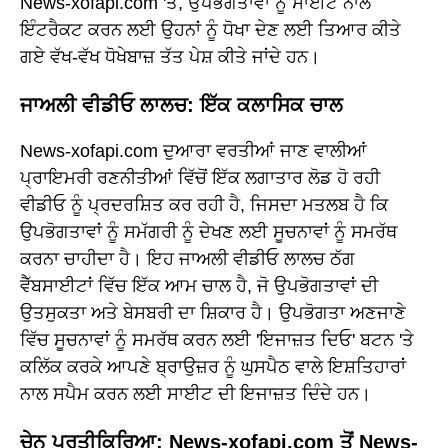
News-xofapi.com 'ਤੇ, ਉਪਭੋਗਤਾਵਾਂ ਨੂੰ ਸਾਈਟ ਨਾਲ
ਇੰਟਰੈਕਟ ਕਰਨ ਲਈ ਉਹਨਾਂ ਨੂੰ ਧੋਖਾ ਦੇਣ ਲਈ ਤਿਆਰ ਕੀਤੇ
ਗਏ ਵੱਖ-ਵੱਖ ਧੋਖੇਬਾਜ਼ ਤੱਤ ਪੇਸ਼ ਕੀਤੇ ਜਾਂਦੇ ਹਨ।
ਜਾਅਲੀ ਵੀਡੀਓ ਲਾਲਚ: ਇੱਕ ਕਲਾਸਿਕ ਚਾਲ
News-xofapi.com ਦੁਆਰਾ ਵਰਤੀਆਂ ਜਾਣ ਵਾਲੀਆਂ
ਪ੍ਰਾਇਮਰੀ ਰਣਨੀਤੀਆਂ ਵਿੱਚੋਂ ਇੱਕ ਲਗਾਤਾਰ ਲੋਡ ਹੋ ਰਹੀ
ਵੀਡੀਓ ਨੂੰ ਪ੍ਰਦਰਸ਼ਿਤ ਕਰ ਰਹੀ ਹੈ, ਜਿਸਦਾ ਮਤਲਬ ਹੈ ਕਿ
ਉਪਭੋਗਤਾਵਾਂ ਨੂੰ ਸਮੱਗਰੀ ਨੂੰ ਦੇਖਣ ਲਈ ਸੂਚਨਾਵਾਂ ਨੂੰ ਸਮਰੱਥ
ਕਰਨਾ ਚਾਹੀਦਾ ਹੈ। ਇਹ ਜਾਅਲੀ ਵੀਡੀਓ ਲਾਲਚ ਠੱਗ
ਵੈੱਬਸਾਈਟਾਂ ਵਿੱਚ ਇੱਕ ਆਮ ਚਾਲ ਹੈ, ਜੋ ਉਪਭੋਗਤਾਵਾਂ ਦੀ
ਉਤਸੁਕਤਾ ਅਤੇ ਬੇਸਬਰੀ ਦਾ ਸ਼ਿਕਾਰ ਹੈ। ਉਪਭੋਗਤਾ ਅਣਜਾਣੇ
ਵਿੱਚ ਸੂਚਨਾਵਾਂ ਨੂੰ ਸਮਰੱਥ ਕਰਨ ਲਈ 'ਇਜਾਜ਼ਤ ਦਿਓ' ਬਟਨ 'ਤੇ
ਕਲਿੱਕ ਕਰਕੇ ਆਪਣੇ ਬ੍ਰਾਉਜ਼ਰ ਨੂੰ ਘੁਸਪੈਠ ਵਾਲੇ ਇਸ਼ਤਿਹਾਰਾਂ
ਨਾਲ ਸਪੈਮ ਕਰਨ ਲਈ ਸਾਈਟ ਦੀ ਇਜਾਜ਼ਤ ਦਿੰਦੇ ਹਨ।
ਚੇਨ ਪ੍ਰਤੀਕਿਰਿਆ: News-xofapi.com ਤੋਂ News-