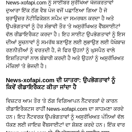
News-xofapi.com ਨੂੰ ਸਾਈਬਰ ਸੁਰੱਖਿਆ ਖੋਜਕਰਤਾਵਾਂ
ਦੁਆਰਾ ਇੱਕ ਠੱਗ ਵੈਬ ਪੇਜ ਵਜੋਂ ਪਛਾਣਿਆ ਗਿਆ ਹੈ ਜੋ
ਬ੍ਰਾਊਜ਼ਰ ਨੋਟੀਫਿਕੇਸ਼ਨ ਸਪੈਮ ਦਾ ਸਮਰਥਨ ਕਰਦਾ ਹੈ ਅਤੇ
ਉਪਭੋਗਤਾਵਾਂ ਨੂੰ ਹੋਰ ਸੰਭਾਵੀ ਤੌਰ 'ਤੇ ਅਸੁਰੱਖਿਅਤ ਵੈੱਬਸਾਈਟਾਂ
ਵੱਲ ਰੀਡਾਇਰੈਕਟ ਕਰਦਾ ਹੈ। ਇਹ ਸਾਈਟ ਉਪਭੋਗਤਾਵਾਂ ਨੂੰ ਇਸ
ਦੀਆਂ ਸੂਚਨਾਵਾਂ ਨੂੰ ਸਮਰੱਥ ਬਣਾਉਣ ਲਈ ਲੁਭਾਉਣ ਲਈ ਧੋਖੇਬਾਜ਼
ਰਣਨੀਤੀਆਂ ਨੂੰ ਵਰਤਦੀ ਹੈ, ਜੋ ਫਿਰ ਉਹਨਾਂ ਨੂੰ ਘੁਸਪੈਠ ਵਾਲੇ
ਇਸ਼ਤਿਹਾਰਾਂ ਨਾਲ ਬੰਬਾਰੀ ਕਰਦੀ ਹੈ ਅਤੇ ਉਹਨਾਂ ਨੂੰ ਅਸੁਰੱਖਿਅਤ
ਮੰਜ਼ਿਲਾਂ 'ਤੇ ਭੇਜਦੀ ਹੈ।
News-xofapi.com ਦੀ ਯਾਤਰਾ: ਉਪਭੋਗਤਾਵਾਂ ਨੂੰ
ਕਿਵੇਂ ਰੀਡਾਇਰੈਕਟ ਕੀਤਾ ਜਾਂਦਾ ਹੈ
ਵਿਜ਼ਟਰ ਆਮ ਤੌਰ 'ਤੇ ਠੱਗ ਵਿਗਿਆਪਨ ਨੈੱਟਵਰਕਾਂ ਦੇ ਕਾਰਨ
ਰੀਡਾਇਰੈਕਟਸ ਰਾਹੀਂ News-xofapi.com ਦਾ ਸਾਹਮਣਾ ਕਰਦੇ
ਹਨ। ਇਹ ਨੈੱਟਵਰਕ ਉਪਭੋਗਤਾਵਾਂ ਨੂੰ ਅਸੁਰੱਖਿਅਤ ਪੰਨਿਆਂ ਵੱਲ
ਧੱਕਣ ਲਈ ਜਾਇਜ਼ ਵੈੱਬਸਾਈਟਾਂ ਦਾ ਸ਼ੋਸ਼ਣ ਕਰਦੇ ਹਨ। ਇੱਕ ਵਾਰ