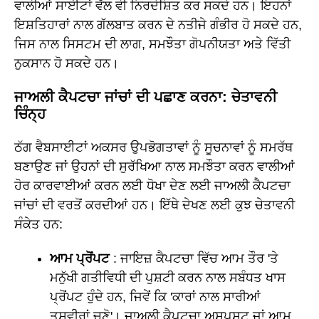
ਵਾਲੀਆਂ ਸਾਈਟਾਂ ਵੱਲ ਵੀ ਨਿਰਦੇਸ਼ਿਤ ਕਰ ਸਕਦੇ ਹਨ। ਇਹਨਾਂ
ਇਸ਼ਤਿਹਾਰਾਂ ਨਾਲ ਗੱਲਬਾਤ ਕਰਨ ਦੇ ਨਤੀਜੇ ਗੰਭੀਰ ਹੋ ਸਕਦੇ ਹਨ,
ਜਿਸ ਨਾਲ ਸਿਸਟਮ ਦੀ ਲਾਗ, ਸਮਝੌਤਾ ਗੋਪਨੀਯਤਾ ਅਤੇ ਵਿੱਤੀ
ਨੁਕਸਾਨ ਹੋ ਸਕਦੇ ਹਨ।
ਜਾਅਲੀ ਕੈਪਟਚਾ ਜਾਂਚਾਂ ਦੀ ਪਛਾਣ ਕਰਨਾ: ਚੇਤਾਵਨੀ
ਚਿੰਨ੍ਹ
ਠੱਗ ਵੈਬਸਾਈਟਾਂ ਅਕਸਰ ਉਪਭੋਗਤਾਵਾਂ ਨੂੰ ਸੂਚਨਾਵਾਂ ਨੂੰ ਸਮਰੱਥ
ਬਣਾਉਣ ਜਾਂ ਉਹਨਾਂ ਦੀ ਸੁਰੱਖਿਆ ਨਾਲ ਸਮਝੌਤਾ ਕਰਨ ਵਾਲੀਆਂ
ਹੋਰ ਕਾਰਵਾਈਆਂ ਕਰਨ ਲਈ ਧੋਖਾ ਦੇਣ ਲਈ ਜਾਅਲੀ ਕੈਪਟਚਾ
ਜਾਂਚਾਂ ਦੀ ਵਰਤੋਂ ਕਰਦੀਆਂ ਹਨ। ਇੱਥੇ ਦੇਖਣ ਲਈ ਕੁਝ ਚੇਤਾਵਨੀ
ਸੰਕੇਤ ਹਨ:
ਆਮ ਪ੍ਰੋਂਪਟ
: ਜਾਇਜ਼ ਕੈਪਟਚਾ ਵਿੱਚ ਆਮ ਤੌਰ 'ਤੇ
ਮਨੁੱਖੀ ਗਤੀਵਿਧੀ ਦੀ ਪੁਸ਼ਟੀ ਕਰਨ ਨਾਲ ਸਬੰਧਤ ਖਾਸ
ਪ੍ਰੋਂਪਟ ਹੁੰਦੇ ਹਨ, ਜਿਵੇਂ ਕਿ 'ਕਾਰਾਂ ਨਾਲ ਸਾਰੀਆਂ
ਤਸਵੀਰਾਂ ਚੁਣੋ'। ਜਾਅਲੀ ਕੈਪਟਚਾ ਅਸਪਸ਼ਟ ਜਾਂ ਆਮ