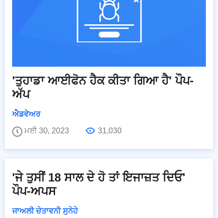
'ਤੁਹਾਡਾ ਆਈਫੋਨ ਹੈਕ ਕੀਤਾ ਗਿਆ ਹੈ' ਪੌਪ-
ਅੱਪ
ਐਡਵੇਅਰ
ਮਈ 30, 2023
31,030
'ਜੇ ਤੁਸੀਂ 18 ਸਾਲ ਦੇ ਹੋ ਤਾਂ ਇਜਾਜ਼ਤ ਦਿਓ'
ਪੌਪ-ਅਪਸ
ਜਾਅਲੀ ਚੇਤਾਵਨੀ ਸੁਨੇਹੇ