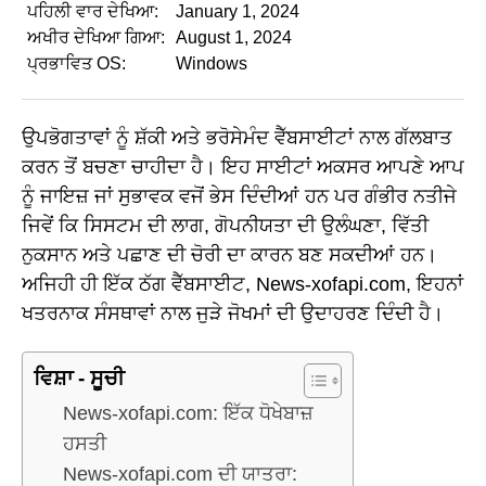
ਪਹਿਲੀ ਵਾਰ ਦੇਖਿਆ:
January 1, 2024
ਅਖੀਰ ਦੇਖਿਆ ਗਿਆ:
August 1, 2024
ਪ੍ਰਭਾਵਿਤ OS:
Windows
ਉਪਭੋਗਤਾਵਾਂ ਨੂੰ ਸ਼ੱਕੀ ਅਤੇ ਭਰੋਸੇਮੰਦ ਵੈੱਬਸਾਈਟਾਂ ਨਾਲ ਗੱਲਬਾਤ
ਕਰਨ ਤੋਂ ਬਚਣਾ ਚਾਹੀਦਾ ਹੈ। ਇਹ ਸਾਈਟਾਂ ਅਕਸਰ ਆਪਣੇ ਆਪ
ਨੂੰ ਜਾਇਜ਼ ਜਾਂ ਸੁਭਾਵਕ ਵਜੋਂ ਭੇਸ ਦਿੰਦੀਆਂ ਹਨ ਪਰ ਗੰਭੀਰ ਨਤੀਜੇ
ਜਿਵੇਂ ਕਿ ਸਿਸਟਮ ਦੀ ਲਾਗ, ਗੋਪਨੀਯਤਾ ਦੀ ਉਲੰਘਣਾ, ਵਿੱਤੀ
ਨੁਕਸਾਨ ਅਤੇ ਪਛਾਣ ਦੀ ਚੋਰੀ ਦਾ ਕਾਰਨ ਬਣ ਸਕਦੀਆਂ ਹਨ।
ਅਜਿਹੀ ਹੀ ਇੱਕ ਠੱਗ ਵੈੱਬਸਾਈਟ, News-xofapi.com, ਇਹਨਾਂ
ਖਤਰਨਾਕ ਸੰਸਥਾਵਾਂ ਨਾਲ ਜੁੜੇ ਜੋਖਮਾਂ ਦੀ ਉਦਾਹਰਣ ਦਿੰਦੀ ਹੈ।
ਵਿਸ਼ਾ - ਸੂਚੀ
News-xofapi.com: ਇੱਕ ਧੋਖੇਬਾਜ਼
ਹਸਤੀ
News-xofapi.com ਦੀ ਯਾਤਰਾ: