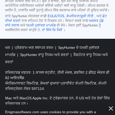
ਗਾਹਕੀ ਮਿਆਦ ਲਈ ਵੈਧ ਹੈ। ਉਸ ਤੋਂ ਬਾਅਦ, ਉਸ ਸਮੇਂ ਲਾਗੂ ਮਿਆਰੀ ਕੀਮਤ
ਆਟੋਮੈਟਿਕ ਨਵੀਨੀਕਰਨ ਅਤੇ/ਜਾਂ ਭਵਿੱਖੀ ਖਰੀਦਾਂ ਲਈ ਲਾਗੂ ਹੋਵੇਗੀ। ਕੀਮਤ ਬਦਲਣ ਦੇ
ਅਧੀਨ ਹੈ, ਹਾਲਾਂਕਿ ਅਸੀਂ ਤੁਹਾਨੂੰ ਕੀਮਤ ਵਿੱਚ ਬਦਲਾਅ ਬਾਰੇ ਪਹਿਲਾਂ ਹੀ ਸੂਚਿਤ ਕਰਾਂਗੇ।
ਸਾਰੇ SpyHunter ਸੰਸਕਰਣ ਸਾਡੀ
EULA/TOS
,
ਗੋਪਨੀਯਤਾ/ਕੂਕੀ ਨੀਤੀ
, ਅਤੇ
ਛੋਟ
ਦੀਆਂ ਸ਼ਰਤਾਂ
ਨਾਲ ਸਹਿਮਤ ਹੋਣ 'ਤੇ ਨਿਰਭਰ ਹਨ। ਕਿਰਪਾ ਕਰਕੇ ਸਾਡੇ
ਅਕਸਰ ਪੁੱਛੇ
ਜਾਂਦੇ ਸਵਾਲ
ਅਤੇ
ਧਮਕੀ ਮੁਲਾਂਕਣ ਮਾਪਦੰਡ
ਵੀ ਵੇਖੋ। ਜੇਕਰ ਤੁਸੀਂ SpyHunter ਨੂੰ
ਅਣਇੰਸਟੌਲ ਕਰਨਾ ਚਾਹੁੰਦੇ ਹੋ,
ਤਾਂ ਸਿੱਖੋ ਕਿ ਕਿਵੇਂ
।
ਘਰ
ਪ੍ਰੋਗਰਾਮ ਅਣ ਸਥਾਪਤ ਕਦਮ
SpyHunter ਦੇ ਧਮਕੀ ਮੁਲਾਂਕਣ
ਮਾਪਦੰਡ
SpyHunter ਵਾਧੂ ਨਿਯਮ ਅਤੇ ਸ਼ਰਤਾਂ
ਰੈਗਹੰਟਰ ਵਾਧੂ ਨਿਯਮ ਅਤੇ
ਸ਼ਰਤਾਂ
ਰਜਿਸਟਰਡ ਦਫਤਰ: 1 ਕਾਸਲ ਸਟ੍ਰੀਟ, ਤੀਜੀ ਮੰਜ਼ਲ, ਡਬਲਿਨ 2 ਡੀ02 ਐਕਸ ਡੀ
82 ਆਇਰਲੈਂਡ.
ਐਨੀਗਮਾਸਾਫਟ ਲਿਮਟਿਡ, ਸ਼ੇਅਰਾਂ ਦੁਆਰਾ ਪ੍ਰਾਈਵੇਟ ਕੰਪਨੀ ਲਿਮਟਿਡ, ਕੰਪਨੀ
ਰਜਿਸਟ੍ਰੇਸ਼ਨ ਨੰਬਰ 597114.
Mac ਅਤੇ MacOS Apple Inc. ਦੇ ਟ੍ਰੇਡਮਾਰਕ ਹਨ, ਜੋ US ਅਤੇ ਹੋਰ ਦੇਸ਼ਾਂ ਵਿੱਚ
ਰਜਿਸਟਰਡ ਹਨ।
Enigmasoftware.com uses cookies to provide you with a
ਕਾਪੀਰਾਈਟ 2016-2026. ਐਨੀਗਮਾਸੋਫਟ ਲਿਮਟਿਡ ਸਾਰੇ ਹੱਕ ਰਾਖਵੇਂ ਹਨ.