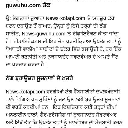
guwuhu.com ਤੱਕ
ਉਪਭੋਗਤਾਵਾਂ ਦੁਆਰਾ News-xofapi.com 'ਤੇ 'ਮਨਜ਼ੂਰ ਕਰੋ'
ਬਟਨ ਦਬਾਉਣ ਤੋਂ ਬਾਅਦ, ਉਨ੍ਹਾਂ ਨੂੰ ਇਸੇ ਤਰ੍ਹਾਂ ਦੀ ਠੱਗ
ਸਾਈਟ, News-guwuhu.com 'ਤੇ ਰੀਡਾਇਰੈਕਟ ਕੀਤਾ ਜਾਂਦਾ
ਹੈ। ਰੀਡਾਇਰੈਕਟਸ ਦੀ ਇਹ ਚੇਨ ਪ੍ਰਤੀਕ੍ਰਿਆ ਉਪਭੋਗਤਾਵਾਂ ਨੂੰ
ਧੋਖਾਧੜੀ ਵਾਲੀਆਂ ਸਾਈਟਾਂ ਦੇ ਚੱਕਰ ਵਿੱਚ ਫਸਾਉਂਦੀ ਹੈ, ਹਰ ਇੱਕ
ਆਪਣੀ ਰਣਨੀਤੀ ਅਤੇ ਨੁਕਸਾਨਦੇਹ ਸੌਫਟਵੇਅਰ ਦੇ ਆਪਣੇ ਸੈੱਟ
ਦਾ ਪ੍ਰਚਾਰ ਕਰਦਾ ਹੈ।
ਠੱਗ ਬ੍ਰਾਊਜ਼ਰ ਸੂਚਨਾਵਾਂ ਦੇ ਖ਼ਤਰੇ
News-xofapi.com ਵਰਗੀਆਂ ਠੱਗ ਵੈੱਬਸਾਈਟਾਂ ਦਖਲਅੰਦਾਜ਼ੀ
ਵਾਲੇ ਵਿਗਿਆਪਨ ਮੁਹਿੰਮਾਂ ਨੂੰ ਚਲਾਉਣ ਲਈ ਬ੍ਰਾਊਜ਼ਰ ਸੂਚਨਾਵਾਂ
ਦੀ ਵਰਤੋਂ ਕਰਦੀਆਂ ਹਨ। ਇਹ ਇਸ਼ਤਿਹਾਰ ਕਈ ਤਰ੍ਹਾਂ ਦੀਆਂ
ਔਨਲਾਈਨ ਚਾਲਾਂ, ਗੈਰ-ਭਰੋਸੇਯੋਗ ਜਾਂ ਨੁਕਸਾਨਦੇਹ ਸੌਫਟਵੇਅਰ
ਅਤੇ ਇੱਥੋਂ ਤੱਕ ਕਿ ਉਪਭੋਗਤਾਵਾਂ ਨੂੰ ਮਾਲਵੇਅਰ ਦੀ ਮੇਜ਼ਬਾਨੀ ਕਰਨ