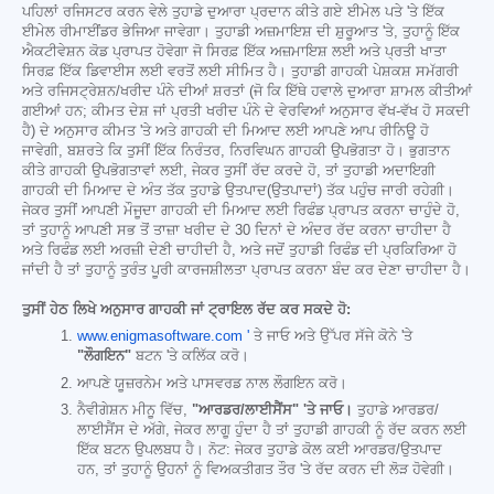
ਪਹਿਲਾਂ ਰਜਿਸਟਰ ਕਰਨ ਵੇਲੇ ਤੁਹਾਡੇ ਦੁਆਰਾ ਪ੍ਰਦਾਨ ਕੀਤੇ ਗਏ ਈਮੇਲ ਪਤੇ 'ਤੇ ਇੱਕ
ਈਮੇਲ ਰੀਮਾਈਂਡਰ ਭੇਜਿਆ ਜਾਵੇਗਾ। ਤੁਹਾਡੀ ਅਜ਼ਮਾਇਸ਼ ਦੀ ਸ਼ੁਰੂਆਤ 'ਤੇ, ਤੁਹਾਨੂੰ ਇੱਕ
ਐਕਟੀਵੇਸ਼ਨ ਕੋਡ ਪ੍ਰਾਪਤ ਹੋਵੇਗਾ ਜੋ ਸਿਰਫ਼ ਇੱਕ ਅਜ਼ਮਾਇਸ਼ ਲਈ ਅਤੇ ਪ੍ਰਤੀ ਖਾਤਾ
ਸਿਰਫ਼ ਇੱਕ ਡਿਵਾਈਸ ਲਈ ਵਰਤੋਂ ਲਈ ਸੀਮਿਤ ਹੈ। ਤੁਹਾਡੀ ਗਾਹਕੀ ਪੇਸ਼ਕਸ਼ ਸਮੱਗਰੀ
ਅਤੇ ਰਜਿਸਟ੍ਰੇਸ਼ਨ/ਖਰੀਦ ਪੰਨੇ ਦੀਆਂ ਸ਼ਰਤਾਂ (ਜੋ ਕਿ ਇੱਥੇ ਹਵਾਲੇ ਦੁਆਰਾ ਸ਼ਾਮਲ ਕੀਤੀਆਂ
ਗਈਆਂ ਹਨ; ਕੀਮਤ ਦੇਸ਼ ਜਾਂ ਪ੍ਰਤੀ ਖਰੀਦ ਪੰਨੇ ਦੇ ਵੇਰਵਿਆਂ ਅਨੁਸਾਰ ਵੱਖ-ਵੱਖ ਹੋ ਸਕਦੀ
ਹੈ) ਦੇ ਅਨੁਸਾਰ ਕੀਮਤ 'ਤੇ ਅਤੇ ਗਾਹਕੀ ਦੀ ਮਿਆਦ ਲਈ ਆਪਣੇ ਆਪ ਰੀਨਿਊ ਹੋ
ਜਾਵੇਗੀ, ਬਸ਼ਰਤੇ ਕਿ ਤੁਸੀਂ ਇੱਕ ਨਿਰੰਤਰ, ਨਿਰਵਿਘਨ ਗਾਹਕੀ ਉਪਭੋਗਤਾ ਹੋ। ਭੁਗਤਾਨ
ਕੀਤੇ ਗਾਹਕੀ ਉਪਭੋਗਤਾਵਾਂ ਲਈ, ਜੇਕਰ ਤੁਸੀਂ ਰੱਦ ਕਰਦੇ ਹੋ, ਤਾਂ ਤੁਹਾਡੀ ਅਦਾਇਗੀ
ਗਾਹਕੀ ਦੀ ਮਿਆਦ ਦੇ ਅੰਤ ਤੱਕ ਤੁਹਾਡੇ ਉਤਪਾਦ(ਉਤਪਾਦਾਂ) ਤੱਕ ਪਹੁੰਚ ਜਾਰੀ ਰਹੇਗੀ।
ਜੇਕਰ ਤੁਸੀਂ ਆਪਣੀ ਮੌਜੂਦਾ ਗਾਹਕੀ ਦੀ ਮਿਆਦ ਲਈ ਰਿਫੰਡ ਪ੍ਰਾਪਤ ਕਰਨਾ ਚਾਹੁੰਦੇ ਹੋ,
ਤਾਂ ਤੁਹਾਨੂੰ ਆਪਣੀ ਸਭ ਤੋਂ ਤਾਜ਼ਾ ਖਰੀਦ ਦੇ 30 ਦਿਨਾਂ ਦੇ ਅੰਦਰ ਰੱਦ ਕਰਨਾ ਚਾਹੀਦਾ ਹੈ
ਅਤੇ ਰਿਫੰਡ ਲਈ ਅਰਜ਼ੀ ਦੇਣੀ ਚਾਹੀਦੀ ਹੈ, ਅਤੇ ਜਦੋਂ ਤੁਹਾਡੀ ਰਿਫੰਡ ਦੀ ਪ੍ਰਕਿਰਿਆ ਹੋ
ਜਾਂਦੀ ਹੈ ਤਾਂ ਤੁਹਾਨੂੰ ਤੁਰੰਤ ਪੂਰੀ ਕਾਰਜਸ਼ੀਲਤਾ ਪ੍ਰਾਪਤ ਕਰਨਾ ਬੰਦ ਕਰ ਦੇਣਾ ਚਾਹੀਦਾ ਹੈ।
ਤੁਸੀਂ ਹੇਠ ਲਿਖੇ ਅਨੁਸਾਰ ਗਾਹਕੀ ਜਾਂ ਟ੍ਰਾਇਲ ਰੱਦ ਕਰ ਸਕਦੇ ਹੋ:
www.enigmasoftware.com '
ਤੇ ਜਾਓ ਅਤੇ ਉੱਪਰ ਸੱਜੇ ਕੋਨੇ 'ਤੇ
"ਲੌਗਇਨ"
ਬਟਨ 'ਤੇ ਕਲਿੱਕ ਕਰੋ।
ਆਪਣੇ ਯੂਜ਼ਰਨੇਮ ਅਤੇ ਪਾਸਵਰਡ ਨਾਲ ਲੌਗਇਨ ਕਰੋ।
ਨੈਵੀਗੇਸ਼ਨ ਮੀਨੂ ਵਿੱਚ,
"ਆਰਡਰ/ਲਾਈਸੈਂਸ" 'ਤੇ ਜਾਓ।
ਤੁਹਾਡੇ ਆਰਡਰ/
ਲਾਈਸੈਂਸ ਦੇ ਅੱਗੇ, ਜੇਕਰ ਲਾਗੂ ਹੁੰਦਾ ਹੈ ਤਾਂ ਤੁਹਾਡੀ ਗਾਹਕੀ ਨੂੰ ਰੱਦ ਕਰਨ ਲਈ
ਇੱਕ ਬਟਨ ਉਪਲਬਧ ਹੈ। ਨੋਟ: ਜੇਕਰ ਤੁਹਾਡੇ ਕੋਲ ਕਈ ਆਰਡਰ/ਉਤਪਾਦ
ਹਨ, ਤਾਂ ਤੁਹਾਨੂੰ ਉਹਨਾਂ ਨੂੰ ਵਿਅਕਤੀਗਤ ਤੌਰ 'ਤੇ ਰੱਦ ਕਰਨ ਦੀ ਲੋੜ ਹੋਵੇਗੀ।