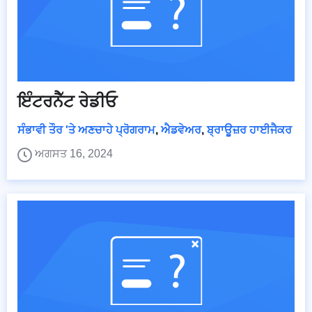
ਇੰਟਰਨੈੱਟ ਰੇਡੀਓ
ਸੰਭਾਵੀ ਤੌਰ 'ਤੇ ਅਣਚਾਹੇ ਪ੍ਰੋਗਰਾਮ
,
ਐਡਵੇਅਰ
,
ਬ੍ਰਾਊਜ਼ਰ ਹਾਈਜੈਕਰ
ਅਗਸਤ 16, 2024