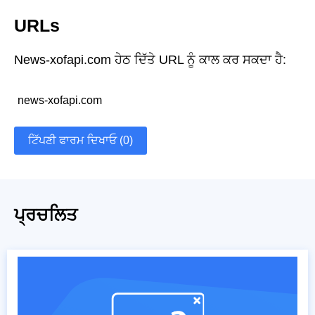
URLs
News-xofapi.com ਹੇਠ ਦਿੱਤੇ URL ਨੂੰ ਕਾਲ ਕਰ ਸਕਦਾ ਹੈ:
news-xofapi.com
ਟਿੱਪਣੀ ਫਾਰਮ ਦਿਖਾਓ (0)
ਪ੍ਰਚਲਿਤ