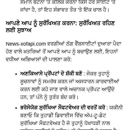
ਸਮਾਨ ਬਟਨਾਂ 'ਤੇ ਕਲਿੱਕ ਕਰਨਾ ਕਿਸੇ ਹੋਰ ਸਾਈਟ 'ਤੇ
ਜਾਂਦਾ ਹੈ, ਤਾਂ ਇਹ ਸੰਭਾਵਤ ਤੌਰ 'ਤੇ ਇੱਕ ਚਾਲ ਹੈ।
ਆਪਣੇ ਆਪ ਨੂੰ ਸੁਰੱਖਿਅਤ ਕਰਨਾ: ਸੁਰੱਖਿਅਤ ਰਹਿਣ
ਲਈ ਸੁਝਾਅ
News-xofapi.com ਵਰਗੀਆਂ ਠੱਗ ਵੈੱਬਸਾਈਟਾਂ ਦੁਆਰਾ ਪੈਦਾ
ਹੋਣ ਵਾਲੇ ਖ਼ਤਰਿਆਂ ਤੋਂ ਆਪਣੇ ਆਪ ਨੂੰ ਬਚਾਉਣ ਲਈ, ਇਹਨਾਂ
ਵਧੀਆ ਅਭਿਆਸਾਂ ਦੀ ਪਾਲਣਾ ਕਰੋ:
ਅਣਕਿਆਸੇ ਪ੍ਰੋਂਪਟਾਂ ਦੇ ਸ਼ੱਕੀ ਬਣੋ
: ਜੇਕਰ ਤੁਹਾਨੂੰ
ਸੂਚਨਾਵਾਂ ਨੂੰ ਸਮਰੱਥ ਕਰਨ ਜਾਂ ਅਸਧਾਰਨ ਕਾਰਵਾਈਆਂ
ਕਰਨ ਲਈ ਕਹੇ ਜਾਣ ਵਾਲੇ ਅਚਾਨਕ ਪ੍ਰੋਂਪਟ ਆਉਂਦੇ
ਹਨ, ਤਾਂ ਪੰਨੇ ਨੂੰ ਤੁਰੰਤ ਬੰਦ ਕਰੋ।
ਭਰੋਸੇਯੋਗ ਸੁਰੱਖਿਆ ਸੌਫਟਵੇਅਰ ਦੀ ਵਰਤੋਂ ਕਰੋ
: ਯਕੀਨੀ
ਬਣਾਓ ਕਿ ਤੁਹਾਡੀ ਡਿਵਾਈਸ ਵਿੱਚ ਅੱਪ-ਟੂ-ਡੇਟ
ਸੁਰੱਖਿਆ ਸੌਫਟਵੇਅਰ ਹੈ ਜੋ ਤੁਹਾਨੂੰ ਧੋਖਾਧੜੀ ਨਾਲ