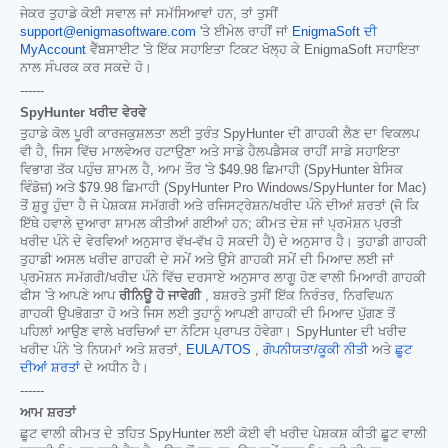
ਜੇਕਰ ਤੁਹਾਡੇ ਕੋਈ ਸਵਾਲ ਜਾਂ ਸਮੱਸਿਆਵਾਂ ਹਨ, ਤਾਂ ਤੁਸੀਂ
support@enigmasoftware.com
'ਤੇ ਈਮੇਲ ਰਾਹੀਂ ਜਾਂ
EnigmaSoft ਦੀ
MyAccount
ਵੈੱਬਸਾਈਟ 'ਤੇ ਇੱਕ ਸਹਾਇਤਾ ਟਿਕਟ ਖੋਲ੍ਹ ਕੇ EnigmaSoft ਸਹਾਇਤਾ
ਨਾਲ ਸੰਪਰਕ ਕਰ ਸਕਦੇ ਹੋ।
------
SpyHunter ਖਰੀਦ ਵੇਰਵੇ
ਤੁਹਾਡੇ ਕੋਲ ਪੂਰੀ ਕਾਰਜਕੁਸ਼ਲਤਾ ਲਈ ਤੁਰੰਤ SpyHunter ਦੀ ਗਾਹਕੀ ਲੈਣ ਦਾ ਵਿਕਲਪ
ਵੀ ਹੈ, ਜਿਸ ਵਿੱਚ ਮਾਲਵੇਅਰ ਹਟਾਉਣਾ ਅਤੇ ਸਾਡੇ ਹੈਲਪਡੈਸਕ ਰਾਹੀਂ ਸਾਡੇ ਸਹਾਇਤਾ
ਵਿਭਾਗ ਤੱਕ ਪਹੁੰਚ ਸ਼ਾਮਲ ਹੈ, ਆਮ ਤੌਰ 'ਤੇ
$49.98
ਛਿਮਾਹੀ (SpyHunter ਬੇਸਿਕ
ਵਿੰਡੋਜ਼) ਅਤੇ
$79.98
ਛਿਮਾਹੀ (SpyHunter Pro Windows/SpyHunter for Mac)
ਤੋਂ ਸ਼ੁਰੂ ਹੁੰਦਾ ਹੈ ਜੋ ਪੇਸ਼ਕਸ਼ ਸਮੱਗਰੀ ਅਤੇ ਰਜਿਸਟ੍ਰੇਸ਼ਨ/ਖਰੀਦ ਪੰਨੇ ਦੀਆਂ ਸ਼ਰਤਾਂ (ਜੋ ਕਿ
ਇੱਥੇ ਹਵਾਲੇ ਦੁਆਰਾ ਸ਼ਾਮਲ ਕੀਤੀਆਂ ਗਈਆਂ ਹਨ; ਕੀਮਤ ਦੇਸ਼ ਜਾਂ ਪ੍ਰਮੋਸ਼ਨ ਪ੍ਰਤੀ
ਖਰੀਦ ਪੰਨੇ ਦੇ ਵੇਰਵਿਆਂ ਅਨੁਸਾਰ ਵੱਖ-ਵੱਖ ਹੋ ਸਕਦੀ ਹੈ) ਦੇ ਅਨੁਸਾਰ ਹੈ। ਤੁਹਾਡੀ ਗਾਹਕੀ
ਤੁਹਾਡੀ ਅਸਲ ਖਰੀਦ ਗਾਹਕੀ ਦੇ ਸਮੇਂ ਅਤੇ ਉਸੇ ਗਾਹਕੀ ਸਮੇਂ ਦੀ ਮਿਆਦ ਲਈ ਜਾਂ
ਪ੍ਰਮੋਸ਼ਨ ਸਮੱਗਰੀ/ਖਰੀਦ ਪੰਨੇ ਵਿੱਚ ਦਰਸਾਏ ਅਨੁਸਾਰ ਲਾਗੂ ਹੋਣ ਵਾਲੀ ਮਿਆਰੀ ਗਾਹਕੀ
ਫੀਸ 'ਤੇ ਆਪਣੇ ਆਪ
ਰੀਨਿਊ ਹੋ ਜਾਵੇਗੀ
, ਬਸ਼ਰਤੇ ਤੁਸੀਂ ਇੱਕ ਨਿਰੰਤਰ, ਨਿਰਵਿਘਨ
ਗਾਹਕੀ ਉਪਭੋਗਤਾ ਹੋ ਅਤੇ ਜਿਸ ਲਈ ਤੁਹਾਨੂੰ ਆਪਣੀ ਗਾਹਕੀ ਦੀ ਮਿਆਦ ਪੁੱਗਣ ਤੋਂ
ਪਹਿਲਾਂ ਆਉਣ ਵਾਲੇ ਖਰਚਿਆਂ ਦਾ ਨੋਟਿਸ ਪ੍ਰਾਪਤ ਹੋਵੇਗਾ। SpyHunter ਦੀ ਖਰੀਦ
ਖਰੀਦ ਪੰਨੇ 'ਤੇ ਨਿਯਮਾਂ ਅਤੇ ਸ਼ਰਤਾਂ,
EULA/TOS
,
ਗੋਪਨੀਯਤਾ/ਕੂਕੀ ਨੀਤੀ
ਅਤੇ
ਛੂਟ
ਦੀਆਂ ਸ਼ਰਤਾਂ
ਦੇ ਅਧੀਨ ਹੈ।
------
ਆਮ ਸ਼ਰਤਾਂ
ਛੂਟ ਵਾਲੀ ਕੀਮਤ ਦੇ ਤਹਿਤ SpyHunter ਲਈ ਕੋਈ ਵੀ ਖਰੀਦ ਪੇਸ਼ਕਸ਼ ਕੀਤੀ ਛੂਟ ਵਾਲੀ