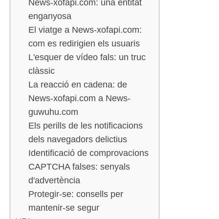
News-xofapi.com: una entitat
enganyosa
El viatge a News-xofapi.com:
com es redirigien els usuaris
L'esquer de vídeo fals: un truc
clàssic
La reacció en cadena: de
News-xofapi.com a News-
guwuhu.com
Els perills de les notificacions
dels navegadors delictius
Identificació de comprovacions
CAPTCHA falses: senyals
d'advertència
Protegir-se: consells per
mantenir-se segur