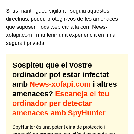
Si us mantingueu vigilant i seguiu aquestes
directrius, podeu protegir-vos de les amenaces
que suposen llocs web canalla com News-
xofapi.com i mantenir una experiència en línia
segura i privada.
Sospiteu que el vostre
ordinador pot estar infectat
amb
News-xofapi.com
i altres
amenaces?
Escaneja el teu
ordinador per detectar
amenaces amb SpyHunter
SpyHunter és una potent eina de protecció i