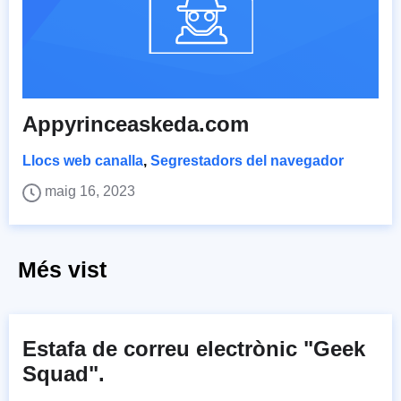
Appyrinceaskeda.com
Llocs web canalla
,
Segrestadors del navegador
maig 16, 2023
Més vist
Estafa de correu electrònic "Geek
Squad".