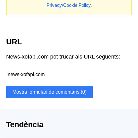
Privacy/Cookie Policy
.
URL
News-xofapi.com pot trucar als URL següents:
news-xofapi.com
Mostra formulari de comentaris (0)
Tendència