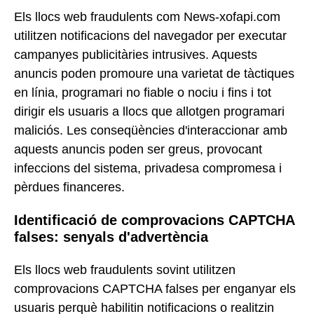
Els llocs web fraudulents com News-xofapi.com
utilitzen notificacions del navegador per executar
campanyes publicitàries intrusives. Aquests
anuncis poden promoure una varietat de tàctiques
en línia, programari no fiable o nociu i fins i tot
dirigir els usuaris a llocs que allotgen programari
maliciós. Les conseqüències d'interaccionar amb
aquests anuncis poden ser greus, provocant
infeccions del sistema, privadesa compromesa i
pèrdues financeres.
Identificació de comprovacions CAPTCHA
falses: senyals d'advertència
Els llocs web fraudulents sovint utilitzen
comprovacions CAPTCHA falses per enganyar els
usuaris perquè habilitin notificacions o realitzin