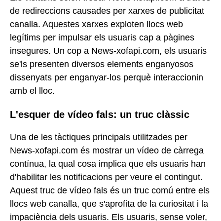
de redireccions causades per xarxes de publicitat
canalla. Aquestes xarxes exploten llocs web
legítims per impulsar els usuaris cap a pàgines
insegures. Un cop a News-xofapi.com, els usuaris
se'ls presenten diversos elements enganyosos
dissenyats per enganyar-los perquè interaccionin
amb el lloc.
L'esquer de vídeo fals: un truc clàssic
Una de les tàctiques principals utilitzades per
News-xofapi.com és mostrar un vídeo de càrrega
contínua, la qual cosa implica que els usuaris han
d'habilitar les notificacions per veure el contingut.
Aquest truc de vídeo fals és un truc comú entre els
llocs web canalla, que s'aprofita de la curiositat i la
impaciència dels usuaris. Els usuaris, sense voler,