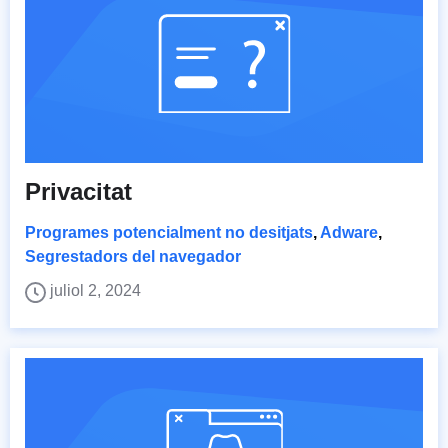
Privacitat
Programes potencialment no desitjats
,
Adware
,
Segrestadors del navegador
juliol 2, 2024