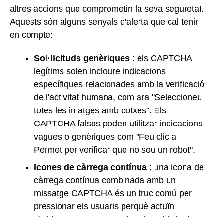
altres accions que comprometin la seva seguretat.
Aquests són alguns senyals d'alerta que cal tenir
en compte:
Sol·licituds genèriques
: els CAPTCHA
legítims solen incloure indicacions
específiques relacionades amb la verificació
de l'activitat humana, com ara "Seleccioneu
totes les imatges amb cotxes". Els
CAPTCHA falsos poden utilitzar indicacions
vagues o genèriques com "Feu clic a
Permet per verificar que no sou un robot".
Icones de càrrega contínua
: una icona de
càrrega contínua combinada amb un
missatge CAPTCHA és un truc comú per
pressionar els usuaris perquè actuïn