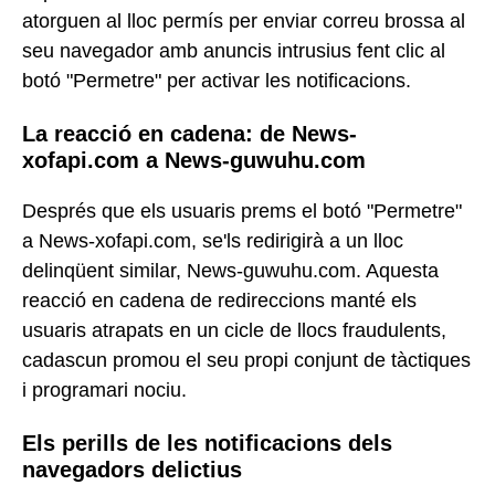
atorguen al lloc permís per enviar correu brossa al
seu navegador amb anuncis intrusius fent clic al
botó "Permetre" per activar les notificacions.
La reacció en cadena: de News-
xofapi.com a News-guwuhu.com
Després que els usuaris prems el botó "Permetre"
a News-xofapi.com, se'ls redirigirà a un lloc
delinqüent similar, News-guwuhu.com. Aquesta
reacció en cadena de redireccions manté els
usuaris atrapats en un cicle de llocs fraudulents,
cadascun promou el seu propi conjunt de tàctiques
i programari nociu.
Els perills de les notificacions dels
navegadors delictius