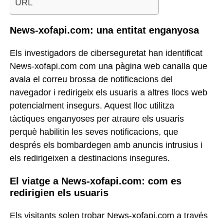
URL
News-xofapi.com: una entitat enganyosa
Els investigadors de ciberseguretat han identificat
News-xofapi.com com una pàgina web canalla que
avala el correu brossa de notificacions del
navegador i redirigeix els usuaris a altres llocs web
potencialment insegurs. Aquest lloc utilitza
tàctiques enganyoses per atraure els usuaris
perquè habilitin les seves notificacions, que
després els bombardegen amb anuncis intrusius i
els redirigeixen a destinacions insegures.
El viatge a News-xofapi.com: com es
redirigien els usuaris
Els visitants solen trobar News-xofapi.com a través