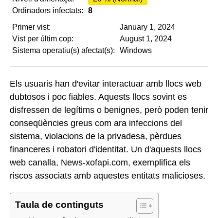
Ordinadors infectats:
8
Primer vist:
January 1, 2024
Vist per últim cop:
August 1, 2024
Sistema operatiu(s) afectat(s):
Windows
Els usuaris han d'evitar interactuar amb llocs web
dubtosos i poc fiables. Aquests llocs sovint es
disfressen de legítims o benignes, però poden tenir
conseqüències greus com ara infeccions del
sistema, violacions de la privadesa, pèrdues
financeres i robatori d'identitat. Un d'aquests llocs
web canalla, News-xofapi.com, exemplifica els
riscos associats amb aquestes entitats malicioses.
Taula de continguts