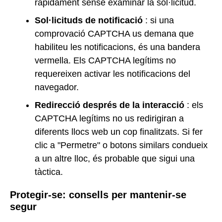
ràpidament sense examinar la sol·licitud.
Sol·licituds de notificació
: si una
comprovació CAPTCHA us demana que
habiliteu les notificacions, és una bandera
vermella. Els CAPTCHA legítims no
requereixen activar les notificacions del
navegador.
Redirecció després de la interacció
: els
CAPTCHA legítims no us redirigiran a
diferents llocs web un cop finalitzats. Si fer
clic a "Permetre" o botons similars condueix
a un altre lloc, és probable que sigui una
tàctica.
Protegir-se: consells per mantenir-se
segur