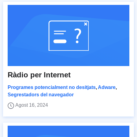
Ràdio per Internet
Programes potencialment no desitjats
,
Adware
,
Segrestadors del navegador
Agost 16, 2024