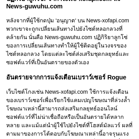
News-guwuhu.com
หลังจากที่ผู้ใช้กดปุ่ม 'อนุญาต' บน News-xofapi.com
พวกเขาจะถูกเปลี่ยนเส้นทางไปยังไซต์หลอกลวงที่
คล้ายกัน นั่นคือ News-guwuhu.com ปฏิกิริยาลูกโซ่
ของการเปลี่ยนเส้นทางทำให้ผู้ใช้ติดอยู่ในวงจรของ
ไซต์หลอกลวง โดยแต่ละไซต์ส่งเสริมชุดกลยุทธ์และ
ซอฟต์แวร์ที่เป็นอันตรายของตัวเอง
อันตรายจากการแจ้งเตือนเบราว์เซอร์ Rogue
เว็บไซต์โกงเช่น News-xofapi.com ใช้การแจ้งเตือน
ของเบราว์เซอร์เพื่อเรียกใช้แคมเปญโฆษณาที่ล่วงล้ำ
โฆษณาเหล่านี้สามารถส่งเสริมกลยุทธ์ออนไลน์
ซอฟต์แวร์ที่ไม่น่าเชื่อถือหรือเป็นอันตรายได้หลาก
หลาย และแม้แต่นำผู้ใช้ไปยังไซต์ที่โฮสต์มัลแวร์ ผลที่
ตามมาของการโต้ตอบกับโฆษณาเหล่านี้อาจรุนแรง