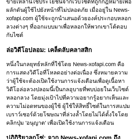
ข่ายเหล่านี้ใช้ประโยชน์จากเว็บไซต์ที่ถูกกฎหมายเพื่อ
ผลักดันผู้ใช้ไปยังหน้าที่ไม่ปลอดภัย เมื่ออยู่ใน News-
xofapi.com ผู้ใช้จะถูกนำเสนอด้วยองค์ประกอบหลอก
ลวงต่างๆ ที่ออกแบบมาเพื่อหลอกให้พวกเขาโต้ตอบ
กับไซต์
ล่อวิดีโอปลอม: เคล็ดลับคลาสสิก
หนึ่งในกลยุทธ์หลักที่ใช้โดย News-xofapi.com คือ
การแสดงวิดีโอที่โหลดอย่างต่อเนื่อง ซึ่งหมายความ
ว่าผู้ใช้จะต้องเปิดใช้งานการแจ้งเตือนเพื่อดูเนื้อหา
วิดีโอล่อลวงปลอมนี้เป็นกลอุบายที่พบบ่อยในเว็บไซต์
หลอกลวง โดยมุ่งเป้าไปที่ความอยากรู้อยากเห็นและ
ความไม่อดทนของผู้ใช้ ผู้ใช้ให้สิทธิ์ไซต์ในการสแปม
เบราว์เซอร์ด้วยโฆษณาที่ล่วงล้ำโดยไม่ได้ตั้งใจโดย
คลิกปุ่ม 'อนุญาต' เพื่อเปิดใช้งานการแจ้งเตือน
ปฏิกิริยาลูกโซ่: จาก News-xofapi.com ถึง