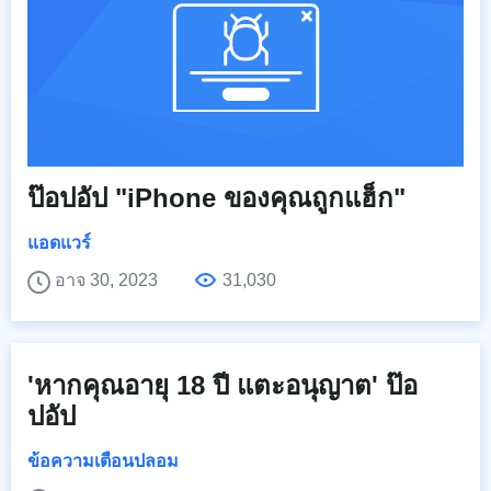
ป๊อปอัป "iPhone ของคุณถูกแฮ็ก"
แอดแวร์
อาจ 30, 2023
31,030
'หากคุณอายุ 18 ปี แตะอนุญาต' ป๊อ
ปอัป
ข้อความเตือนปลอม