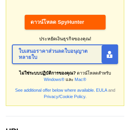
ดาวน์โหลด SpyHunter
ประหยัดเงินธุรกิจของคุณ!
ใบเสนอราคาส่วนลดใบอนุญาต
หลายใบ
ไม่ใช่ระบบปฏิบัติการของคุณ?
ดาวน์โหลดสำหรับ
Windows®
และ
Mac®
See additional offer below where available.
EULA
and
Privacy/Cookie Policy
.