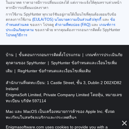
ในอนาคต ราคาอาจมีการเปลี่ยนแปลงได้ แต่เราจะแจ้งให้คุณทราบล่วงหน้า
หากมีการเปลี่ยนแปลงราคา
การใช้งาน SpyHunter ทุกเวอร์ชันอยู่ภายใต้เงื่อนไขที่คุณต้องยอมรับข้อ
ตกลงการใช้งาน
(EULA/TOS)
นโยบายความเป็นส่วนตัว/คุกกี้
และ
ข้อ
กำหนดส่วนลด
ของเรา โปรดดู
คำถามที่พบบ่อย (FAQ)
และ
เกณฑ์การ
ประเมินภัยคุกคาม
ของเราด้วย หากคุณต้องการถอนการติดตั้ง SpyHunter
โปรดดูวิธีการ
บ้าน
ขั้นตอนการถอนการติดตั้งโปรแกรม
เกณฑ์การประเมินภัย
คุกคามของ SpyHunter
SpyHunter ข้อกำหนดและเงื่อนไขเพิ่ม
เติม
RegHunter ข้อกำหนดและเงื่อนไขเพิ่มเติม
สำนักงานที่จดทะเบียน: 1 Castle Street, ชั้น 3, Dublin 2 D02XD82
Ireland
EnigmaSoft Limited, Private Company Limited โดยหุ้น, หมายเลข
ทะเบียน บริษัท 597114
Mac และ MacOS เป็นเครื่องหมายการค้าของ Apple Inc. ซึ่งจด
ทะเบียนในสหรัฐอเมริกาและประเทศอื่นๆ
Enigmasoftware.com uses cookies to provide you with a
ลิขสิทธิ์ 2016-2026 EnigmaSoft Ltd. สงวนลิขสิทธิ์