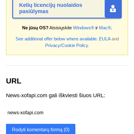
Kelių licencijų nuolaidos
pasiūlymas
Ne jūsų OS?
Atsisiųskite
Windows®
ir
Mac®
.
See additional offer below where available.
EULA
and
Privacy/Cookie Policy
.
URL
News-xofapi.com gali iškviesti šiuos URL:
news-xofapi.com
Rodyti komentarų formą (0)