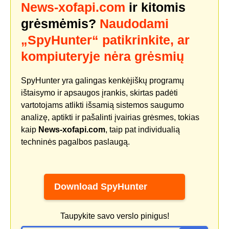
News-xofapi.com
ir kitomis
grėsmėmis?
Naudodami
„SpyHunter“ patikrinkite, ar
kompiuteryje nėra grėsmių
SpyHunter yra galingas kenkėjiškų programų
ištaisymo ir apsaugos įrankis, skirtas padėti
vartotojams atlikti išsamią sistemos saugumo
analizę, aptikti ir pašalinti įvairias grėsmes, tokias
kaip
News-xofapi.com
, taip pat individualią
techninės pagalbos paslaugą.
Download SpyHunter
Taupykite savo verslo pinigus!