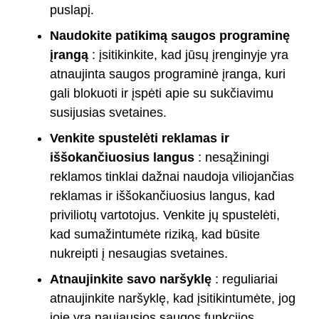
puslapį.
Naudokite patikimą saugos programinę
įrangą
: įsitikinkite, kad jūsų įrenginyje yra
atnaujinta saugos programinė įranga, kuri
gali blokuoti ir įspėti apie su sukčiavimu
susijusias svetaines.
Venkite spustelėti reklamas ir
iššokančiuosius langus
: nesąžiningi
reklamos tinklai dažnai naudoja viliojančias
reklamas ir iššokančiuosius langus, kad
priviliotų vartotojus. Venkite jų spustelėti,
kad sumažintumėte riziką, kad būsite
nukreipti į nesaugias svetaines.
Atnaujinkite savo naršyklę
: reguliariai
atnaujinkite naršyklę, kad įsitikintumėte, jog
joje yra naujausios saugos funkcijos,