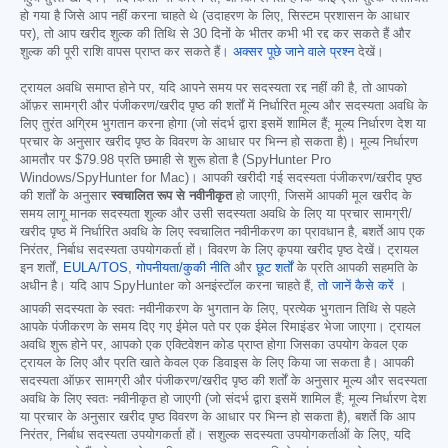
हो गया है जिसे आप नहीं करना चाहते थे (उदाहरण के लिए, सिस्टम प्रशासन के आधार
पर), तो आप खरीद शुल्क की तिथि से 30 दिनों के भीतर कभी भी रद्द कर सकते हैं और
शुल्क की पूरी राशि वापस प्राप्त कर सकते हैं।
अक्सर पूछे जाने वाले प्रश्न
देखें।
ट्रायल अवधि समाप्त होने पर, यदि आपने समय पर सदस्यता रद्द नहीं की है, तो आपको
ऑफ़र सामग्री और पंजीकरण/खरीद पृष्ठ की शर्तों में निर्धारित मूल्य और सदस्यता अवधि के
लिए तुरंत अग्रिम भुगतान करना होगा (जो संदर्भ द्वारा इसमें शामिल हैं; मूल्य निर्धारण देश या
प्रचार के अनुसार खरीद पृष्ठ के विवरण के आधार पर भिन्न हो सकता है)। मूल्य निर्धारण
आमतौर पर
$79.98
प्रति छमाही से शुरू होता है (SpyHunter Pro
Windows/SpyHunter for Mac)। आपकी खरीदी गई सदस्यता पंजीकरण/खरीद पृष्ठ
की शर्तों के अनुसार
स्वचालित रूप से नवीनीकृत
हो जाएगी, जिसमें आपकी मूल खरीद के
समय लागू मानक सदस्यता शुल्क और उसी सदस्यता अवधि के लिए या प्रचार सामग्री/
खरीद पृष्ठ में निर्धारित अवधि के लिए स्वचालित नवीनीकरण का प्रावधान है, बशर्ते आप एक
निरंतर, निर्बाध सदस्यता उपयोगकर्ता हों। विवरण के लिए कृपया खरीद पृष्ठ देखें। ट्रायल
इन शर्तों,
EULA/TOS
,
गोपनीयता/कुकी नीति
और
छूट शर्तों
के प्रति आपकी सहमति के
अधीन है। यदि आप SpyHunter को अनइंस्टॉल करना चाहते हैं,
तो जानें कैसे करें
।
आपकी सदस्यता के स्वतः नवीनीकरण के भुगतान के लिए, प्रत्येक भुगतान तिथि से पहले
आपके पंजीकरण के समय दिए गए ईमेल पते पर एक ईमेल रिमाइंडर भेजा जाएगा। ट्रायल
अवधि शुरू होने पर, आपको एक एक्टिवेशन कोड प्राप्त होगा जिसका उपयोग केवल एक
ट्रायल के लिए और प्रति खाते केवल एक डिवाइस के लिए किया जा सकता है। आपकी
सदस्यता ऑफ़र सामग्री और पंजीकरण/खरीद पृष्ठ की शर्तों के अनुसार मूल्य और सदस्यता
अवधि के लिए स्वतः नवीनीकृत हो जाएगी (जो संदर्भ द्वारा इसमें शामिल हैं; मूल्य निर्धारण देश
या प्रचार के अनुसार खरीद पृष्ठ विवरण के आधार पर भिन्न हो सकता है), बशर्ते कि आप
निरंतर, निर्बाध सदस्यता उपयोगकर्ता हों। सशुल्क सदस्यता उपयोगकर्ताओं के लिए, यदि