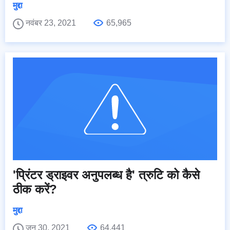
मुद्दा
नवंबर 23, 2021
65,965
'प्रिंटर ड्राइवर अनुपलब्ध है' त्रुटि को कैसे
ठीक करें?
मुद्दा
जून 30, 2021
64,441