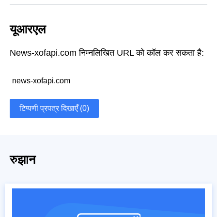
यूआरएल
News-xofapi.com निम्नलिखित URL को कॉल कर सकता है:
news-xofapi.com
टिप्पणी प्रपत्र दिखाएँ (0)
रुझान