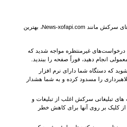
برای محافظت از خود در برابر خطرات ناشی از وب سایت های سرکش مانند News-xofapi.com، بهترین
ا درخواست‌های غیرمنتظره مواجه شدید که
عمولی انجام دهید، فوراً صفحه را ببندید.
ید که دستگاه شما دارای نرم افزار
لاهبرداری را مسدود کرده و به شما هشدار
های تبلیغاتی سرکش اغلب از تبلیغات و
از کلیک بر روی آنها برای کاهش خطر