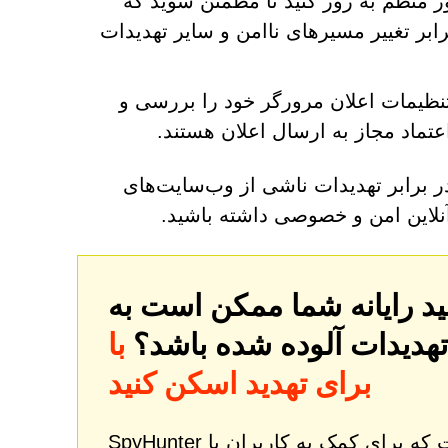
ر منظم به روز کنید تا مطمئن شوید که
بر تغییر مسیرهای ناامن و سایر تهدیدات
تنظیمات اعلان مرورگر خود را بررسی و
تماد مجاز به ارسال اعلان هستند.
 در برابر تهدیدات ناشی از وب‌سایت‌های
تهدیدات آلوده شده باشد؟
با SpyHunter کامپیوتر خود را
برای تهدید اسکن کنید
SpyHunter یک ابزار قدرتمند اصلاح و محافظت از بدافزار است که برای کمک به کاربران با