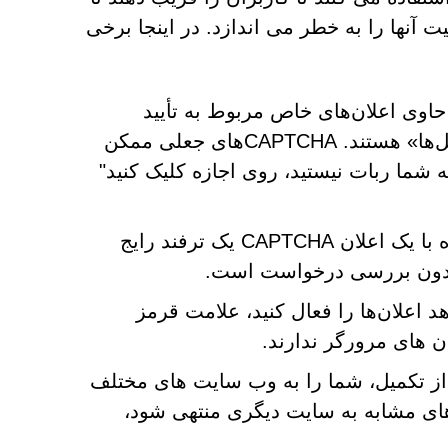
یت آنها را به خطر می اندازد. در اینجا برخی
عمولاً حاوی اعلان‌های خاص مربوط به تأیید
فعالیت‌های انسانی، مانند «انتخاب همه تصاویر با اتومبیل‌ها» هستند. CAPTCHAهای جعلی ممکن
ه شما ربات نیستید، روی اجازه کلیک کنید"
: یک نماد بارگیری پیوسته همراه با یک اعلان CAPTCHA یک ترفند رایج
 بدون بررسی درخواست است.
از شما بخواهد اعلان‌ها را فعال کنید، علامت قرمز
نی پس از تکمیل، شما را به وب سایت های مختلف
های مشابه به سایت دیگری منتهی شود،