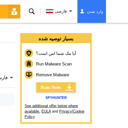
جستجو
فارسی
وارد شدن
کردن
بسیار توصیه شده
آیا مک شما امن است؟
Run Malware Scan
Remove Malware
فار
Scan Now
SPYHUNTER
See additional offer below where
available.
EULA
and
Privacy/Cookie
Policy
.