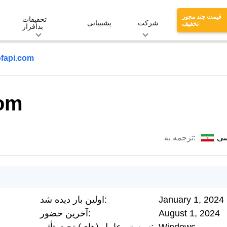
قیمت چند مجوز
تحقیقات
شرکت
پشتیبانی
تخفیف
بدافزار
fapi.com
com
سی
ترجمه به:
January 1, 2024
اولین بار دیده شد:
August 1, 2024
آخرین حضور: