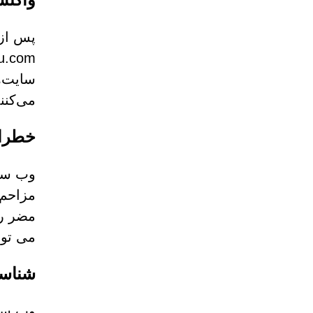
سایت‌ه
می‌کنند
خطرا
مزاحم 
مضر را
می توا
شناسایی چک ها