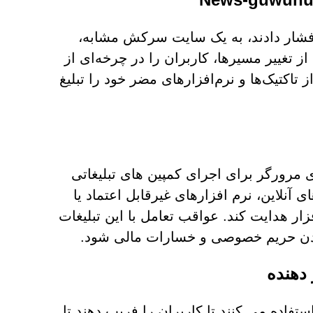
از اینکه کاربران دکمه "Allow" را در News-xofapi.com فشار دادند، به یک سایت سرکش مشابه،
ره‌ای از تغییر مسیرها، کاربران را در چرخه‌ای از
تاکتیک‌ها و نرم‌افزارهای مضر خود را تبلیغ
ند News-xofapi.com از اعلان های مرورگر برای اجرای کمپین های تبلیغاتی
ی آنلاین، نرم افزارهای غیرقابل اعتماد یا
زار هدایت کند. عواقب تعامل با این تبلیغات
تادن حریم خصوصی و خسارات مالی شود.
رکش اغلب از چک های CAPTCHA جعلی استفاده می کنند تا کاربران را فریب دهند تا