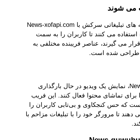
بازدیدکنندگان معمولاً از طریق تغییر مسیرهای ناشی از شبکه های تبلیغاتی سرکش با News-xofapi.com
ستفاده می کنند تا کاربران را به سمت
حات ناامن سوق دهند. هنگامی که در News-xofapi.com قرار می گیرند، عناصر فریبنده مختلفی به
یت طراحی شده است.
یکی از تاکتیک‌های اصلی مورد استفاده توسط News-xofapi.com، نمایش یک ویدیو در حال بارگذاری
 برای تماشای محتوا فعال کنند. این فریب
ت که حس کنجکاوی و بی‌تابی کاربران را
 دهند تا مرورگر خود را با تبلیغات مزاحم با
د.