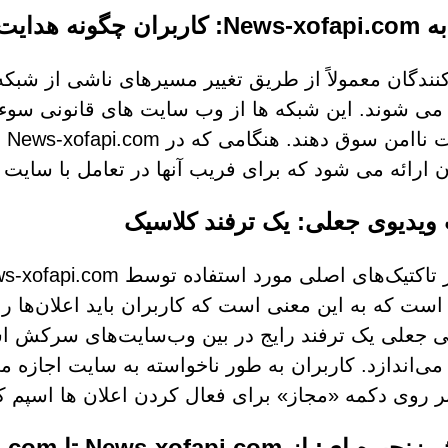
گونه هدایت می شوند
می شوند. این شبکه ها از وب سایت های قانونی سوء ا
صف
ن ارائه می شود که برای فریب آنها در تعامل با سا
ویدیوی جعلی: یک ترفند کلاسیک
است که به این معنی است که کاربران باید اعلان‌ها را
ی جعلی یک ترفند رایج در بین وب‌سایت‌های سرکش اس
 می‌اندازد. کاربران به طور ناخواسته به سایت اجازه می
ر روی دکمه «مجاز» برای فعال کردن اعلان ها اسپم کن
ای: از News-xofapi.com تا News-guwuhu.com