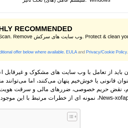
Windows
سیستم عامل (های) تحت تأثیر:
GHLY RECOMMENDED
Start Scan. Remove وب سایت های سرکش. your
itional offer below where available.
EULA
and
Privacy/Cookie Policy
.
ن باید از تعامل با وب سایت های مشکوک و غیرقابل اع
عنوان قانونی یا خوش‌خیم پنهان می‌کنند، اما می‌توانن
، نقض حریم خصوصی، ضررهای مالی و سرقت هویت ش
 ای از خطرات مرتبط با این موجودات مخرب است.