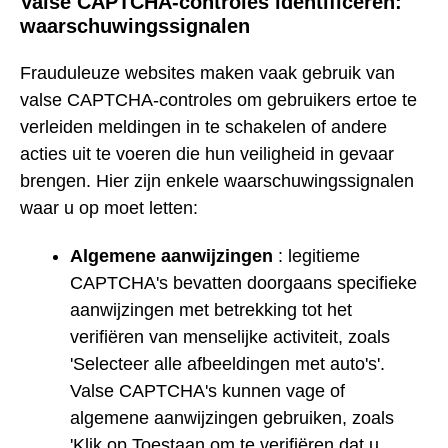
Valse CAPTCHA-controles identificeren:
waarschuwingssignalen
Frauduleuze websites maken vaak gebruik van
valse CAPTCHA-controles om gebruikers ertoe te
verleiden meldingen in te schakelen of andere
acties uit te voeren die hun veiligheid in gevaar
brengen. Hier zijn enkele waarschuwingssignalen
waar u op moet letten:
Algemene aanwijzingen
: legitieme
CAPTCHA's bevatten doorgaans specifieke
aanwijzingen met betrekking tot het
verifiëren van menselijke activiteit, zoals
'Selecteer alle afbeeldingen met auto's'.
Valse CAPTCHA's kunnen vage of
algemene aanwijzingen gebruiken, zoals
'Klik op Toestaan om te verifiëren dat u