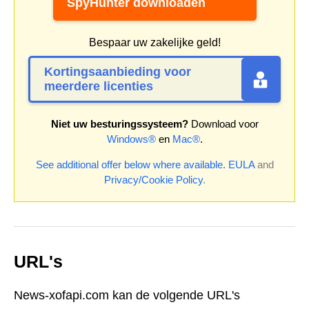
SpyHunter downloaden
Bespaar uw zakelijke geld!
Kortingsaanbieding voor
meerdere licenties
Niet uw besturingssysteem?
Download voor
Windows®
en
Mac®
.
See additional offer below where available.
EULA
and
Privacy/Cookie Policy
.
URL's
News-xofapi.com kan de volgende URL's