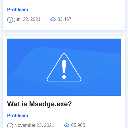
Probleem
juni 22, 2021
83,467
Wat is Msedge.exe?
Probleem
November 23, 2021
65,965