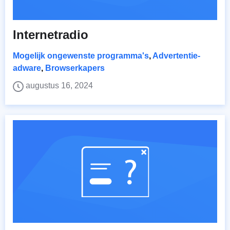
Internetradio
Mogelijk ongewenste programma's
,
Advertentie-
adware
,
Browserkapers
augustus 16, 2024