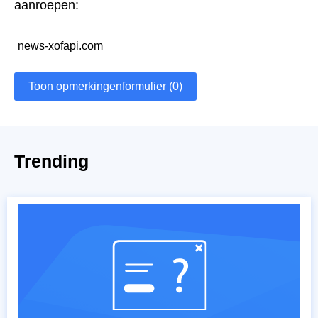
aanroepen:
news-xofapi.com
Toon opmerkingenformulier (0)
Trending