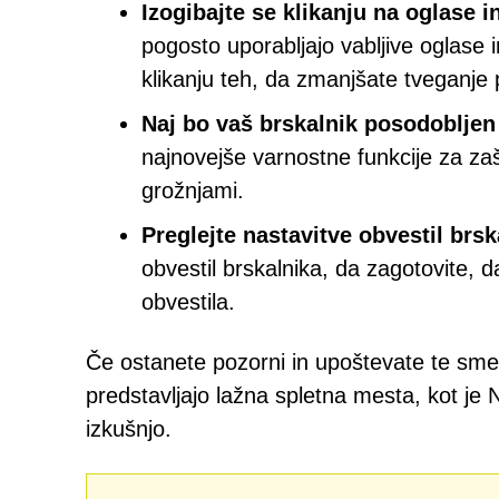
Izogibajte se klikanju na oglase 
pogosto uporabljajo vabljive oglase 
klikanju teh, da zmanjšate tveganje
Naj bo vaš brskalnik posodobljen
najnovejše varnostne funkcije za za
grožnjami.
Preglejte nastavitve obvestil brsk
obvestil brskalnika, da zagotovite,
obvestila.
Če ostanete pozorni in upoštevate te smern
predstavljajo lažna spletna mesta, kot je
izkušnjo.