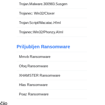
Trojan.Malware.300983.Susgen
Trojanec: Win32/Cloxer
Trojan:Script/Wacatac.H!ml
Trojanec:Win32/Phonzy.A!ml
Priljubljen Ransomware
Mmvb Ransomware
Ofoq Ransomware
XHAMSTER Ransomware
Hlas Ransomware
Poaz Ransomware
čijo