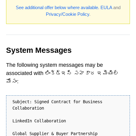
See additional offer below where available.
EULA
and
Privacy/Cookie Policy
.
System Messages
The following system messages may be
associated with లింక్డ్ఇన్ సహకార ఇమెయిల్
మోసం:
Subject: Signed Contract for Business
Collaboration
LinkedIn Collaboration
Global Supplier & Buyer Partnership