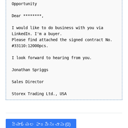
Opportunity
Dear ********,
I would like to do business with you via
LinkedIn. I'm a buyer.
Please find attached the signed contract No.
#33110:12000pcs.
I look forward to hearing from you.
Jonathan Spriggs
Sales Director
Storex Trading Ltd., USA
వ్యాఖ్యల ఫారమ్‌ను చూపు (0)