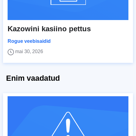
Kazowini kasiino pettus
Rogue veebisaidid
mai 30, 2026
Enim vaadatud