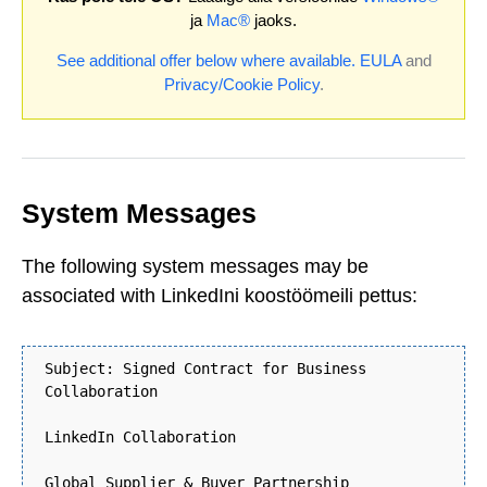
ja
Mac®
jaoks.
See additional offer below where available.
EULA
and
Privacy/Cookie Policy
.
System Messages
The following system messages may be
associated with LinkedIni koostöömeili pettus:
Subject: Signed Contract for Business
Collaboration
LinkedIn Collaboration
Global Supplier & Buyer Partnership