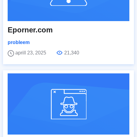
Eporner.com
probleem
aprill 23, 2025
21,340