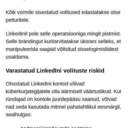
Kõik vormile sisestatud volitused edastatakse otse
petturitele.
LinkedInil pole selle operatsiooniga mingit pistmist.
Selle brändingut kuritarvitatakse üksnes selleks, et
manipuleerida saajaid võltsitud sisselogimisliidest
usaldama.
Varastatud LinkedIni volituste riskid
Ohustatud LinkedIni kontod võivad
küberkurjategijatele olla äärmiselt väärtuslikud. Kui
ründajad on kontole juurdepääsu saanud, võivad
nad seda kasutada mitmel pahatahtlikul eesmärgil,
sealhulgas: