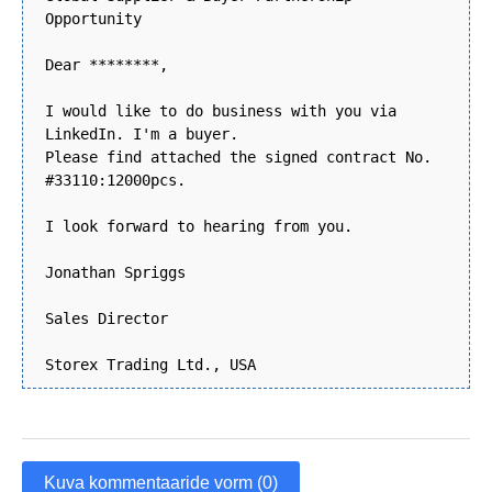
Opportunity
Dear ********,
I would like to do business with you via
LinkedIn. I'm a buyer.
Please find attached the signed contract No.
#33110:12000pcs.
I look forward to hearing from you.
Jonathan Spriggs
Sales Director
Storex Trading Ltd., USA
Kuva kommentaaride vorm (0)