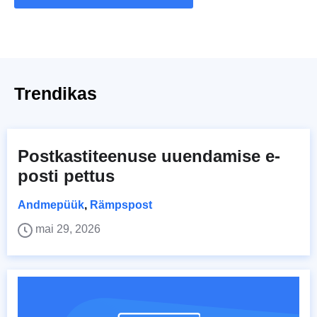
Trendikas
Postkastiteenuse uuendamise e-
posti pettus
Andmepüük
,
Rämpspost
mai 29, 2026