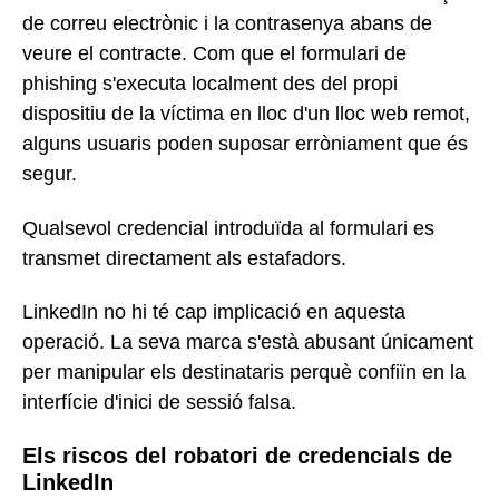
de correu electrònic i la contrasenya abans de
veure el contracte. Com que el formulari de
phishing s'executa localment des del propi
dispositiu de la víctima en lloc d'un lloc web remot,
alguns usuaris poden suposar erròniament que és
segur.
Qualsevol credencial introduïda al formulari es
transmet directament als estafadors.
LinkedIn no hi té cap implicació en aquesta
operació. La seva marca s'està abusant únicament
per manipular els destinataris perquè confiïn en la
interfície d'inici de sessió falsa.
Els riscos del robatori de credencials de
LinkedIn