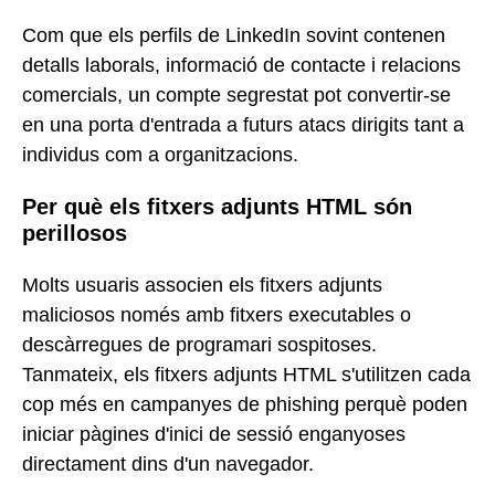
Com que els perfils de LinkedIn sovint contenen
detalls laborals, informació de contacte i relacions
comercials, un compte segrestat pot convertir-se
en una porta d'entrada a futurs atacs dirigits tant a
individus com a organitzacions.
Per què els fitxers adjunts HTML són
perillosos
Molts usuaris associen els fitxers adjunts
maliciosos només amb fitxers executables o
descàrregues de programari sospitoses.
Tanmateix, els fitxers adjunts HTML s'utilitzen cada
cop més en campanyes de phishing perquè poden
iniciar pàgines d'inici de sessió enganyoses
directament dins d'un navegador.