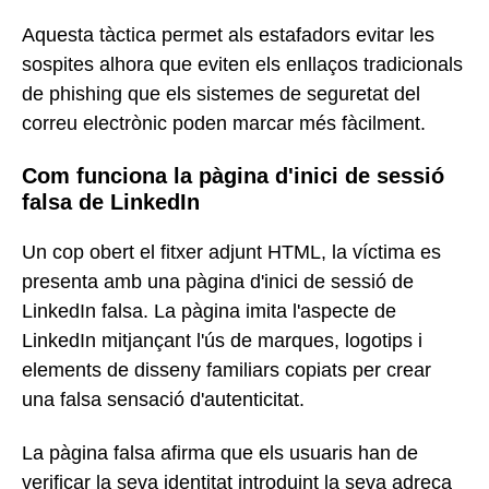
Aquesta tàctica permet als estafadors evitar les
sospites alhora que eviten els enllaços tradicionals
de phishing que els sistemes de seguretat del
correu electrònic poden marcar més fàcilment.
Com funciona la pàgina d'inici de sessió
falsa de LinkedIn
Un cop obert el fitxer adjunt HTML, la víctima es
presenta amb una pàgina d'inici de sessió de
LinkedIn falsa. La pàgina imita l'aspecte de
LinkedIn mitjançant l'ús de marques, logotips i
elements de disseny familiars copiats per crear
una falsa sensació d'autenticitat.
La pàgina falsa afirma que els usuaris han de
verificar la seva identitat introduint la seva adreça