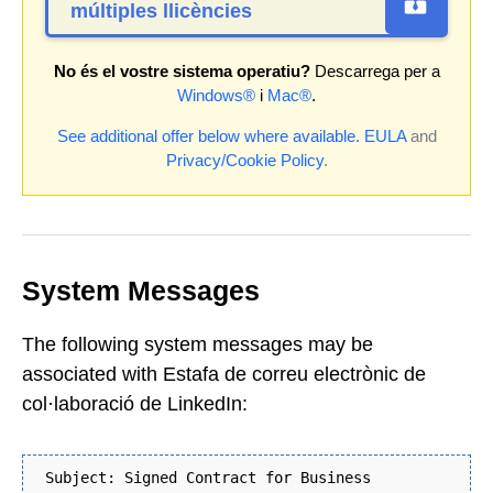
múltiples llicències
No és el vostre sistema operatiu?
Descarrega per a
Windows®
i
Mac®
.
See additional offer below where available.
EULA
and
Privacy/Cookie Policy
.
System Messages
The following system messages may be
associated with Estafa de correu electrònic de
col·laboració de LinkedIn:
Subject: Signed Contract for Business