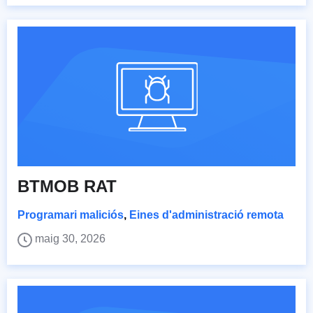
BTMOB RAT
Programari maliciós
,
Eines d'administració remota
maig 30, 2026