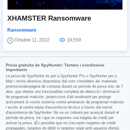
XHAMSTER Ransomware
Ransomware
Octubre 11, 2022
19,559
Prova gratuïta de SpyHunter: Termes i condicions
importants
La prova de SpyHunter és per a SpyHunter Pro o SpyHunter per a
Mac i inclou diversos dispositius (tal com s'estableix als materials
promocionals/pàgina de compra) durant un període de prova únic de 7
dies, que ofereix una funcionalitat completa de detecció i eliminació
de programari maliciós, proteccions d'alt rendiment per protegir
activament el vostre sistema contra amenaces de programari maliciós
i accés al nostre equip d'assistència tècnica a través del servei
d'assistència de SpyHunter. No se us cobrarà per avançat durant el
període de prova, tot i que es requereix una targeta de crèdit per
activar la prova. (És possible que no s'acceptin targetes de crèdit
prepagades, targetes de dèbit ni targetes regal amb aquesta oferta).