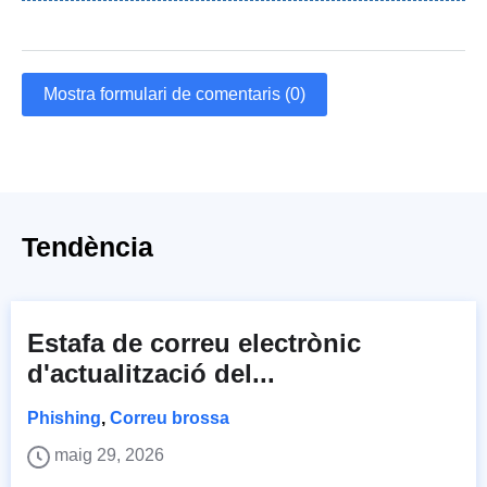
Mostra formulari de comentaris (0)
Tendència
Estafa de correu electrònic
d'actualització del...
Phishing
,
Correu brossa
maig 29, 2026