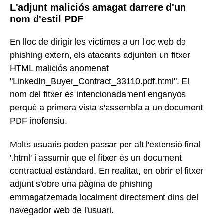
L'adjunt maliciós amagat darrere d'un
nom d'estil PDF
En lloc de dirigir les víctimes a un lloc web de
phishing extern, els atacants adjunten un fitxer
HTML maliciós anomenat
"LinkedIn_Buyer_Contract_33110.pdf.html". El
nom del fitxer és intencionadament enganyós
perquè a primera vista s'assembla a un document
PDF inofensiu.
Molts usuaris poden passar per alt l'extensió final
'.html' i assumir que el fitxer és un document
contractual estàndard. En realitat, en obrir el fitxer
adjunt s'obre una pàgina de phishing
emmagatzemada localment directament dins del
navegador web de l'usuari.