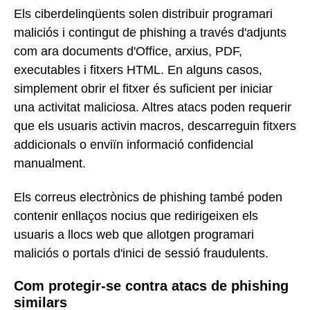
Els ciberdelinqüents solen distribuir programari
maliciós i contingut de phishing a través d'adjunts
com ara documents d'Office, arxius, PDF,
executables i fitxers HTML. En alguns casos,
simplement obrir el fitxer és suficient per iniciar
una activitat maliciosa. Altres atacs poden requerir
que els usuaris activin macros, descarreguin fitxers
addicionals o enviïn informació confidencial
manualment.
Els correus electrònics de phishing també poden
contenir enllaços nocius que redirigeixen els
usuaris a llocs web que allotgen programari
maliciós o portals d'inici de sessió fraudulents.
Com protegir-se contra atacs de phishing
similars