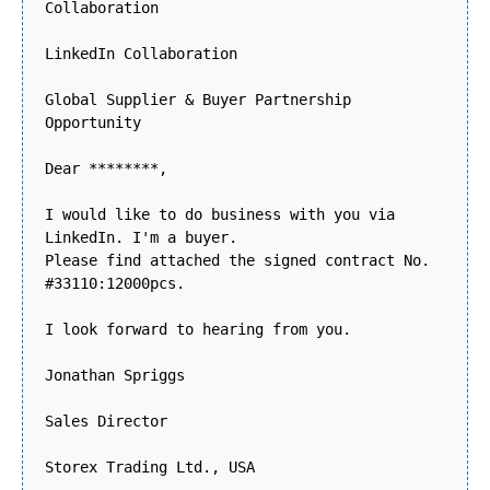
Collaboration
LinkedIn Collaboration
Global Supplier & Buyer Partnership
Opportunity
Dear ********,
I would like to do business with you via
LinkedIn. I'm a buyer.
Please find attached the signed contract No.
#33110:12000pcs.
I look forward to hearing from you.
Jonathan Spriggs
Sales Director
Storex Trading Ltd., USA