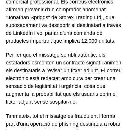
comercial professional. Els correus electrònics
afirmen provenir d'un comprador anomenat
"Jonathan Spriggs" de Storex Trading Ltd., que
suposadament va descobrir el destinatari a través
de LinkedIn i vol parlar d'una comanda de
productes important que implica 12.000 unitats.
Per fer que el missatge sembli autèntic, els
estafadors esmenten un contracte signat i animen
els destinataris a revisar un fitxer adjunt. El correu
electrònic està redactat amb cura per crear una
sensació de legitimitat i urgència, cosa que
augmenta la probabilitat que els usuaris obrin el
fitxer adjunt sense sospitar-ne.
Tanmateix, tot el missatge és fraudulent i forma
part d'una operació de phishing destinada a robar