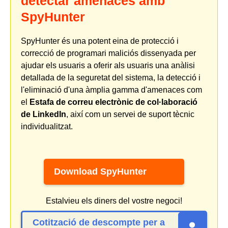
detectar amenaces amb
SpyHunter
SpyHunter és una potent eina de protecció i
correcció de programari maliciós dissenyada per
ajudar els usuaris a oferir als usuaris una anàlisi
detallada de la seguretat del sistema, la detecció i
l'eliminació d'una àmplia gamma d'amenaces com
el
Estafa de correu electrònic de col·laboració
de LinkedIn
, així com un servei de suport tècnic
individualitzat.
Download SpyHunter
Estalvieu els diners del vostre negoci!
Cotització de descompte per a