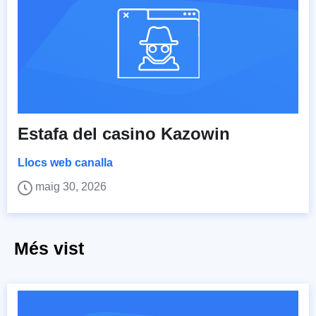
Estafa del casino Kazowin
Llocs web canalla
maig 30, 2026
Més vist