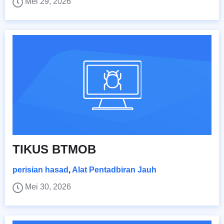
Mei 29, 2026
TIKUS BTMOB
perisian hasad
,
Alat Pentadbiran Jauh
Mei 30, 2026