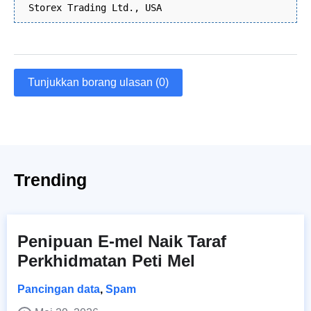
Storex Trading Ltd., USA
Tunjukkan borang ulasan (0)
Trending
Penipuan E-mel Naik Taraf
Perkhidmatan Peti Mel
Pancingan data
,
Spam