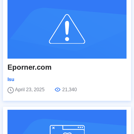
Eporner.com
Isu
April 23, 2025
21,340