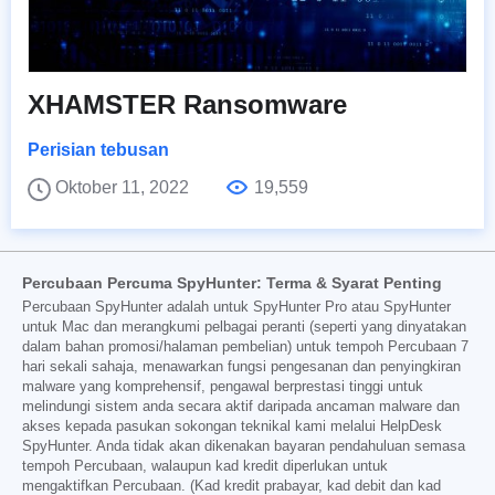
XHAMSTER Ransomware
Perisian tebusan
Oktober 11, 2022
19,559
Percubaan Percuma SpyHunter: Terma & Syarat Penting
Percubaan SpyHunter adalah untuk SpyHunter Pro atau SpyHunter
untuk Mac dan merangkumi pelbagai peranti (seperti yang dinyatakan
dalam bahan promosi/halaman pembelian) untuk tempoh Percubaan 7
hari sekali sahaja, menawarkan fungsi pengesanan dan penyingkiran
malware yang komprehensif, pengawal berprestasi tinggi untuk
melindungi sistem anda secara aktif daripada ancaman malware dan
akses kepada pasukan sokongan teknikal kami melalui HelpDesk
SpyHunter. Anda tidak akan dikenakan bayaran pendahuluan semasa
tempoh Percubaan, walaupun kad kredit diperlukan untuk
mengaktifkan Percubaan. (Kad kredit prabayar, kad debit dan kad