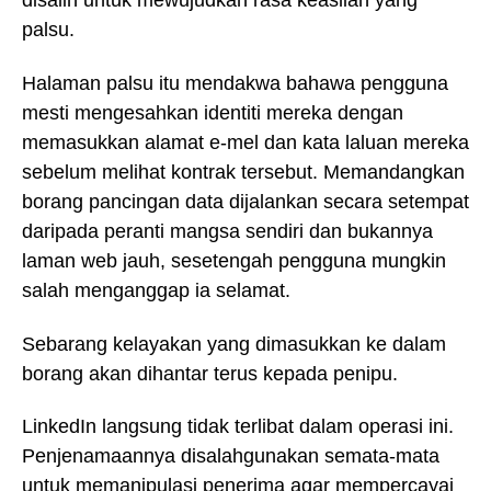
disalin untuk mewujudkan rasa keaslian yang
palsu.
Halaman palsu itu mendakwa bahawa pengguna
mesti mengesahkan identiti mereka dengan
memasukkan alamat e-mel dan kata laluan mereka
sebelum melihat kontrak tersebut. Memandangkan
borang pancingan data dijalankan secara setempat
daripada peranti mangsa sendiri dan bukannya
laman web jauh, sesetengah pengguna mungkin
salah menganggap ia selamat.
Sebarang kelayakan yang dimasukkan ke dalam
borang akan dihantar terus kepada penipu.
LinkedIn langsung tidak terlibat dalam operasi ini.
Penjenamaannya disalahgunakan semata-mata
untuk memanipulasi penerima agar mempercayai