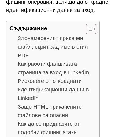
фишинг операция, целяща да открадне
идентификационни данни за вход.
Съдържание
Злонамереният прикачен
файл, скрит зад име в стил
PDF
Как работи фалшивата
страница за вход в LinkedIn
Рисковете от откраднати
идентификационни данни в
LinkedIn
Защо HTML прикачените
файлове са опасни
Как да се предпазите от
подобни фишинг атаки