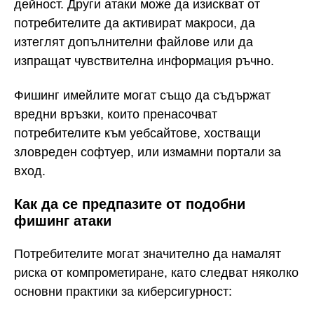
дейност. Други атаки може да изискват от
потребителите да активират макроси, да
изтеглят допълнителни файлове или да
изпращат чувствителна информация ръчно.
Фишинг имейлите могат също да съдържат
вредни връзки, които пренасочват
потребителите към уебсайтове, хостващи
зловреден софтуер, или измамни портали за
вход.
Как да се предпазите от подобни
фишинг атаки
Потребителите могат значително да намалят
риска от компрометиране, като следват няколко
основни практики за киберсигурност: