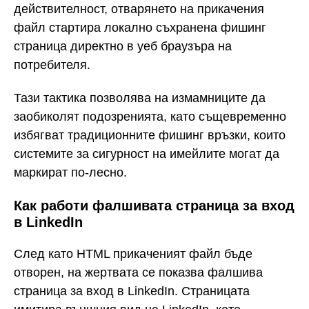
действителност, отварянето на прикачения
файл стартира локално съхранена фишинг
страница директно в уеб браузъра на
потребителя.
Тази тактика позволява на измамниците да
заобиколят подозренията, като същевременно
избягват традиционните фишинг връзки, които
системите за сигурност на имейлите могат да
маркират по-лесно.
Как работи фалшивата страница за вход
в LinkedIn
След като HTML прикаченият файл бъде
отворен, на жертвата се показва фалшива
страница за вход в LinkedIn. Страницата