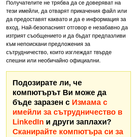
Получателите не трябва да се доверяват на
тези имейли, да отварят прикачения файл или
да предоставят каквато и да е информация за
вход. Най-безопасният отговор е незабавно да
изтрият съобщението и да бъдат предпазливи
към непоискани предложения за
сътрудничество, които изглеждат твърде
спешни или необичайно официални.
Подозирате ли, че
компютърът Ви може да
бъде заразен с
Измама с
имейли за сътрудничество в
LinkedIn
и други заплахи?
Сканирайте компютъра си за