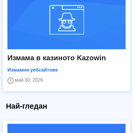
Измама в казиното Kazowin
Измамни уебсайтове
май 30, 2026
Най-гледан