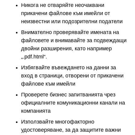
Никога не отваряйте неочаквани
прикачени файлове към имейли от
неизвестни или подозрителни податели
Внимателно проверявайте имената на
файловете и внимавайте за подвеждащи
двойни разширения, като например
„.pdf.html“.
Избягвайте въвеждането на данни за
вход в страници, отворени от прикачени
файлове към имейли
Проверете бизнес запитванията чрез
официалните комуникационни канали на
компанията
Използвайте многофакторно
удостоверяване, за да защитите важни