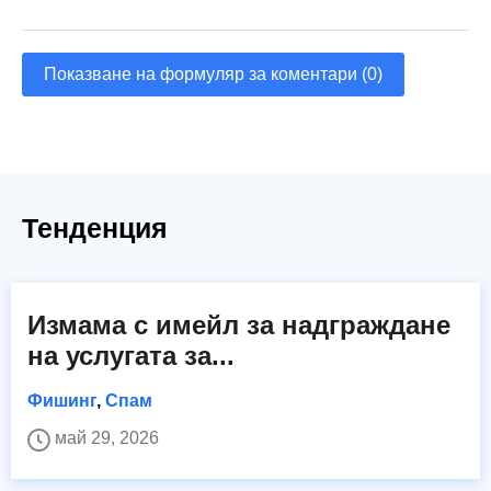
Показване на формуляр за коментари (0)
Тенденция
Измама с имейл за надграждане
на услугата за...
Фишинг
,
Спам
май 29, 2026