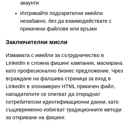
акаунти
Изтривайте подозрителни имейли
незабавно, без да взаимодействате с
прикачени файлове или връзки
Заключителни мисли
Измамата с имейли за сътрудничество в
LinkedIn е сложна фишинг кампания, маскирана
като професионално бизнес предложение. Чрез
вграждане на фалшива страница за вход в
LinkedIn в злонамерен HTML прикачен файл,
нападателите се опитват да откраднат
потребителски идентификационни данни, като
същевременно избягват традиционните методи
за откриване на фишинг.