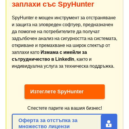
заплахи със SpyHunter
SpyHunter е мощен инструмент за отстраняване
и защита на зловреден софтуер, предназначен
да помогне на потребителите да получат
задълбочен анализ на сигурността на системата,
откриване и премахване на широк спектър от
заплахи като
Измама с имейли за
сътрудничество в LinkedIn
, както и
индивидуална услуга за техническа поддръжка.
Изтеглете SpyHunter
Спестете парите на вашия бизнес!
Оферта за отстъпка за
множество лицензи