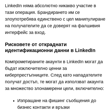
LinkedIn няма абсолютно никакво участие в
тази операция. Брандирането им се
злоупотребява единствено с цел манипулиране
на получателите да се доверят на фалшивия
интерфейс за вход.
Рисковете от откраднати
идентификационни данни в LinkedIn
Компрометираните акаунти в LinkedIn могат да
бъдат изключително ценни за
киберпрестъпниците. След като нападателите
получат достъп, те могат да използват акаунта
за множество злонамерени цели, включително:
Изпращане на фишинг съобщения до
бизнес контакти и връзки