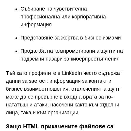
Събиране на чувствителна
професионална или корпоративна
информация
Представяне за жертва в бизнес измами
Продажба на компрометирани акаунти на
подземни пазари за киберпрестъпления
Тъй като профилите в LinkedIn често съдържат
данни за заетост, информация за контакт и
бизнес взаимоотношения, отвлеченият акаунт
може да се превърне в входна врата за по-
нататъшни атаки, насочени както към отделни
лица, така и към организации.
Защо HTML прикачените файлове са