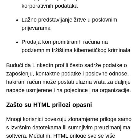
korporativnih podataka
Lažno predstavljanje žrtve u poslovnim
prijevarama
Prodaja kompromitiranih računa na
podzemnim tržištima kibernetičkog kriminala
Budući da LinkedIn profili često sadrže podatke o
zaposlenju, kontaktne podatke i poslovne odnose,
hakirani račun može postati ulazna vrata za daljnje
napade usmjerene i na pojedince i na organizacije.
Zašto su HTML prilozi opasni
Mnogi korisnici povezuju zlonamjerne priloge samo
s izvršnim datotekama ili sumnjivim preuzimanjima
softvera. Međutim, HTML priloge sve se više