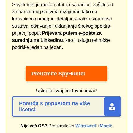
SpyHunter je moćan alat za sanaciju i zaštitu od
zlonamjernog softvera dizajniran tako da
korisnicima omogući detaljnu analizu sigurnosti
sustava, otkrivanje i uklanjanje širokog spektra
prijetnji poput
Prijevara putem e-pošte za
suradnju na LinkedInu
, kao i uslugu tehničke
podrške jedan na jedan.
Preuzmite SpyHunter
Uštedite svoj poslovni novac!
Ponuda s popustom na više
licenci
Nije vaš OS?
Preuzmite za
Windows®
i
Mac®
.