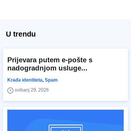
U trendu
Prijevara putem e-pošte s
nadogradnjom usluge...
Krađa identiteta
,
Spam
svibanj 29, 2026