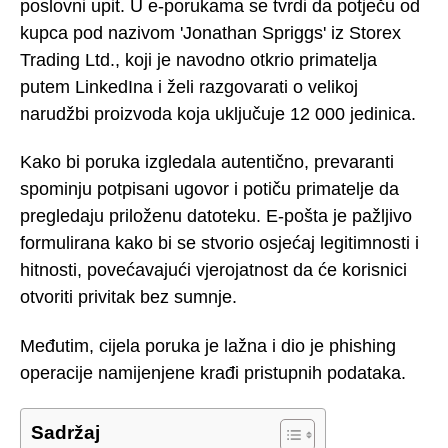
poslovni upit. U e-porukama se tvrdi da potječu od
kupca pod nazivom 'Jonathan Spriggs' iz Storex
Trading Ltd., koji je navodno otkrio primatelja
putem LinkedIna i želi razgovarati o velikoj
narudžbi proizvoda koja uključuje 12 000 jedinica.
Kako bi poruka izgledala autentično, prevaranti
spominju potpisani ugovor i potiču primatelje da
pregledaju priloženu datoteku. E-pošta je pažljivo
formulirana kako bi se stvorio osjećaj legitimnosti i
hitnosti, povećavajući vjerojatnost da će korisnici
otvoriti privitak bez sumnje.
Međutim, cijela poruka je lažna i dio je phishing
operacije namijenjene krađi pristupnih podataka.
Sadržaj