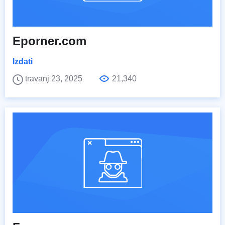
Eporner.com
Izdati
travanj 23, 2025
21,340