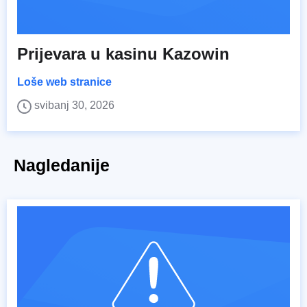
Prijevara u kasinu Kazowin
Loše web stranice
svibanj 30, 2026
Nagledanije