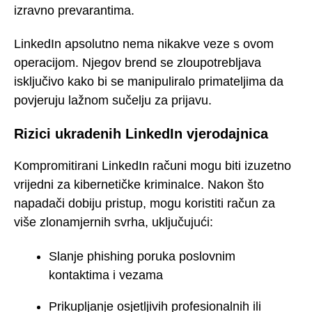
izravno prevarantima.
LinkedIn apsolutno nema nikakve veze s ovom
operacijom. Njegov brend se zloupotrebljava
isključivo kako bi se manipuliralo primateljima da
povjeruju lažnom sučelju za prijavu.
Rizici ukradenih LinkedIn vjerodajnica
Kompromitirani LinkedIn računi mogu biti izuzetno
vrijedni za kibernetičke kriminalce. Nakon što
napadači dobiju pristup, mogu koristiti račun za
više zlonamjernih svrha, uključujući:
Slanje phishing poruka poslovnim
kontaktima i vezama
Prikupljanje osjetljivih profesionalnih ili