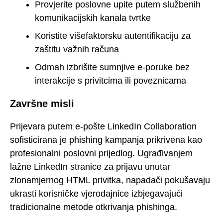
Provjerite poslovne upite putem službenih
komunikacijskih kanala tvrtke
Koristite višefaktorsku autentifikaciju za
zaštitu važnih računa
Odmah izbrišite sumnjive e-poruke bez
interakcije s privitcima ili poveznicama
Završne misli
Prijevara putem e-pošte LinkedIn Collaboration
sofisticirana je phishing kampanja prikrivena kao
profesionalni poslovni prijedlog. Ugrađivanjem
lažne LinkedIn stranice za prijavu unutar
zlonamjernog HTML privitka, napadači pokušavaju
ukrasti korisničke vjerodajnice izbjegavajući
tradicionalne metode otkrivanja phishinga.