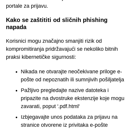
portale za prijavu.
Kako se zaštititi od sličnih phishing
napada
Korisnici mogu značajno smanjiti rizik od
kompromitiranja pridržavajući se nekoliko bitnih
praksi kibernetičke sigurnosti:
Nikada ne otvarajte neočekivane priloge e-
pošte od nepoznatih ili sumnjivih pošiljatelja
Pažljivo pregledajte nazive datoteka i
pripazite na dvostruke ekstenzije koje mogu
zavarati, poput '.pdf.html'
Izbjegavajte unos podataka za prijavu na
stranice otvorene iz privitaka e-pošte