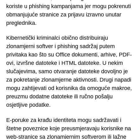
koriste u phishing kampanjama jer mogu pokrenuti
obmanjujuće stranice za prijavu izravno unutar
preglednika.
Kibernetički kriminalci obično distribuiraju
zlonamjerni softver i phishing sadržaj putem
privitaka kao što su Office dokumenti, arhive, PDF-
ovi, izvršne datoteke i HTML datoteke. U nekim
slučajevima, samo otvaranje datoteke dovoljno je
za pokretanje zlonamjerne aktivnosti. Drugi napadi
mogu zahtijevati od korisnika da omoguće makroe,
preuzmu dodatne datoteke ili ručno pošalju
osjetljive podatke.
E-poruke za krađu identiteta mogu sadržavati i
štetne poveznice koje preusmjeravaju korisnike na
web-stranice sa zlonamjernim softverom ili lažne