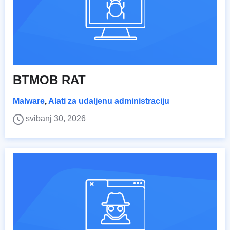
BTMOB RAT
Malware
,
Alati za udaljenu administraciju
svibanj 30, 2026