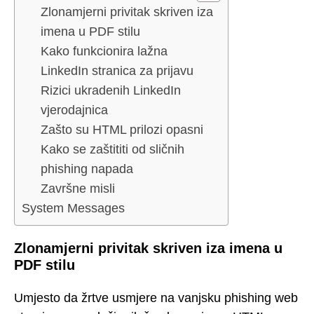
Zlonamjerni privitak skriven iza
imena u PDF stilu
Kako funkcionira lažna
LinkedIn stranica za prijavu
Rizici ukradenih LinkedIn
vjerodajnica
Zašto su HTML prilozi opasni
Kako se zaštititi od sličnih
phishing napada
Završne misli
System Messages
Zlonamjerni privitak skriven iza imena u
PDF stilu
Umjesto da žrtve usmjere na vanjsku phishing web