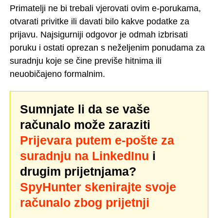
Primatelji ne bi trebali vjerovati ovim e-porukama,
otvarati privitke ili davati bilo kakve podatke za
prijavu. Najsigurniji odgovor je odmah izbrisati
poruku i ostati oprezan s neželjenim ponudama za
suradnju koje se čine previše hitnima ili
neuobičajeno formalnim.
Sumnjate li da se vaše
računalo može zaraziti
Prijevara putem e-pošte za
suradnju na LinkedInu
i
drugim prijetnjama?
SpyHunter skenirajte svoje
računalo zbog prijetnji