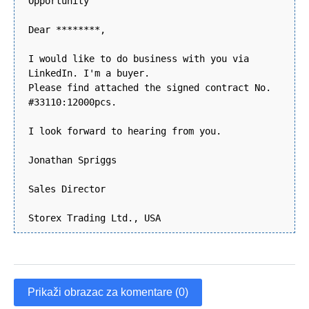
Opportunity
Dear ********,
I would like to do business with you via
LinkedIn. I'm a buyer.
Please find attached the signed contract No.
#33110:12000pcs.
I look forward to hearing from you.
Jonathan Spriggs
Sales Director
Storex Trading Ltd., USA
Prikaži obrazac za komentare (0)