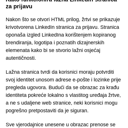
za prijavu
Nakon što se otvori HTML prilog, žrtvi se prikazuje
krivotvorena LinkedIn stranica za prijavu. Stranica
oponaša izgled LinkedIna korištenjem kopiranog
brendiranja, logotipa i poznatih dizajnerskih
elemenata kako bi se stvorio lažni osjećaj
autentičnosti.
Lažna stranica tvrdi da korisnici moraju potvrditi
svoj identitet unosom adrese e-pošte i lozinke prije
pregleda ugovora. Budući da se obrazac za krađu
identiteta pokreće lokalno s vlastitog uređaja žrtve,
a ne s udaljene web stranice, neki korisnici mogu
pogrešno pretpostaviti da je siguran.
Sve vjerodajnice unesene u obrazac prenose se