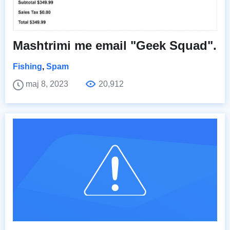
Mashtrimi me email "Geek Squad".
Fishing
,
Spam
maj 8, 2023
20,912