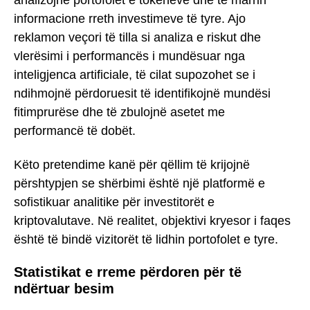
informacione rreth investimeve të tyre. Ajo
reklamon veçori të tilla si analiza e riskut dhe
vlerësimi i performancës i mundësuar nga
inteligjenca artificiale, të cilat supozohet se i
ndihmojnë përdoruesit të identifikojnë mundësi
fitimprurëse dhe të zbulojnë asetet me
performancë të dobët.
Këto pretendime kanë për qëllim të krijojnë
përshtypjen se shërbimi është një platformë e
sofistikuar analitike për investitorët e
kriptovalutave. Në realitet, objektivi kryesor i faqes
është të bindë vizitorët të lidhin portofolet e tyre.
Statistikat e rreme përdoren për të
ndërtuar besim