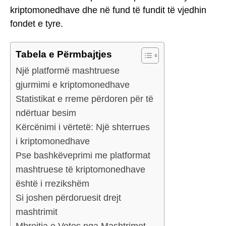
kriptomonedhave dhe në fund të fundit të vjedhin
fondet e tyre.
Tabela e Përmbajtjes
Një platformë mashtruese
gjurmimi e kriptomonedhave
Statistikat e rreme përdoren për të
ndërtuar besim
Kërcënimi i vërtetë: Një shterrues
i kriptomonedhave
Pse bashkëveprimi me platformat
mashtruese të kriptomonedhave
është i rrezikshëm
Si joshen përdoruesit drejt
mashtrimit
Mbrojtja e Vetes nga Mashtrimet