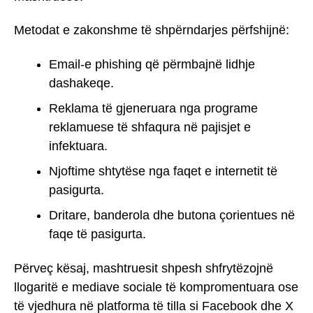
Metodat e zakonshme të shpërndarjes përfshijnë:
Email-e phishing që përmbajnë lidhje
dashakeqe.
Reklama të gjeneruara nga programe
reklamuese të shfaqura në pajisjet e
infektuara.
Njoftime shtytëse nga faqet e internetit të
pasigurta.
Dritare, banderola dhe butona çorientues në
faqe të pasigurta.
Përveç kësaj, mashtruesit shpesh shfrytëzojnë
llogaritë e mediave sociale të kompromentuara ose
të vjedhura në platforma të tilla si Facebook dhe X