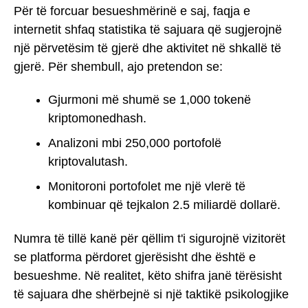
Për të forcuar besueshmërinë e saj, faqja e
internetit shfaq statistika të sajuara që sugjerojnë
një përvetësim të gjerë dhe aktivitet në shkallë të
gjerë. Për shembull, ajo pretendon se:
Gjurmoni më shumë se 1,000 tokenë
kriptomonedhash.
Analizoni mbi 250,000 portofolë
kriptovalutash.
Monitoroni portofolet me një vlerë të
kombinuar që tejkalon 2.5 miliardë dollarë.
Numra të tillë kanë për qëllim t'i sigurojnë vizitorët
se platforma përdoret gjerësisht dhe është e
besueshme. Në realitet, këto shifra janë tërësisht
të sajuara dhe shërbejnë si një taktikë psikologjike