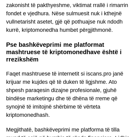
zakonisht të pakthyeshme, viktimat rrallë i rimarrin
fondet e vjedhura. Nëse sulmuesit nuk i kthejnë
vullnetarisht asetet, gjë që pothuajse nuk ndodh
kurrë, kriptomonedha humbet përgjithmonë.
Pse bashkëveprimi me platformat
mashtruese të kriptomonedhave është i
rrezikshëm
Faqet mashtruese të internetit si iscans.pro janë
krijuar me kujdes që të duken të ligjshme. Ato
shpesh paraqesin dizajne profesionale, gjuhë
bindëse marketingu dhe të dhëna të rreme që
synojnë të imitojnë shërbime të vërteta
kriptomonedhash.
Megjithatë, bashkëveprimi me platforma të tilla