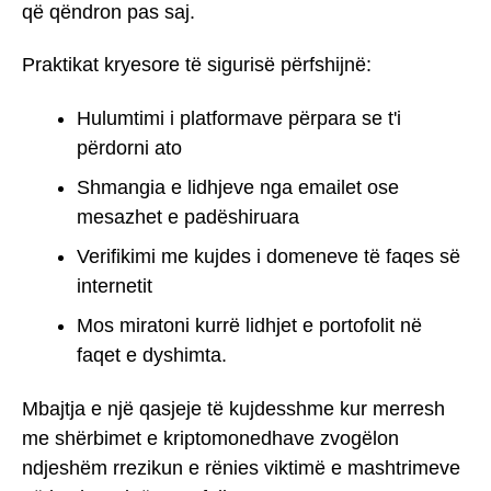
që qëndron pas saj.
Praktikat kryesore të sigurisë përfshijnë:
Hulumtimi i platformave përpara se t'i
përdorni ato
Shmangia e lidhjeve nga emailet ose
mesazhet e padëshiruara
Verifikimi me kujdes i domeneve të faqes së
internetit
Mos miratoni kurrë lidhjet e portofolit në
faqet e dyshimta.
Mbajtja e një qasjeje të kujdesshme kur merresh
me shërbimet e kriptomonedhave zvogëlon
ndjeshëm rrezikun e rënies viktimë e mashtrimeve