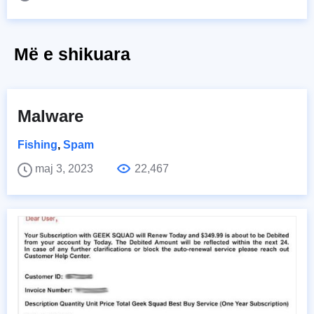
Më e shikuara
Malware
Fishing
,
Spam
maj 3, 2023
22,467