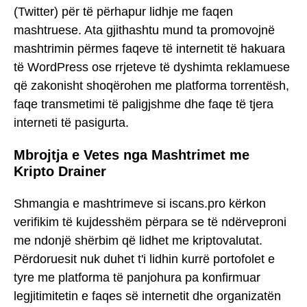
(Twitter) për të përhapur lidhje me faqen
mashtruese. Ata gjithashtu mund ta promovojnë
mashtrimin përmes faqeve të internetit të hakuara
të WordPress ose rrjeteve të dyshimta reklamuese
që zakonisht shoqërohen me platforma torrentësh,
faqe transmetimi të paligjshme dhe faqe të tjera
interneti të pasigurta.
Mbrojtja e Vetes nga Mashtrimet me
Kripto Drainer
Shmangia e mashtrimeve si iscans.pro kërkon
verifikim të kujdesshëm përpara se të ndërveproni
me ndonjë shërbim që lidhet me kriptovalutat.
Përdoruesit nuk duhet t'i lidhin kurrë portofolet e
tyre me platforma të panjohura pa konfirmuar
legjitimitetin e faqes së internetit dhe organizatën