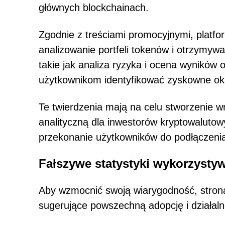
głównych blockchainach.
Zgodnie z treściami promocyjnymi, platf
analizowanie portfeli tokenów i otrzymywa
takie jak analiza ryzyka i ocena wyników 
użytkownikom identyfikować zyskowne oka
Te twierdzenia mają na celu stworzenie 
analityczną dla inwestorów kryptowalutow
przekonanie użytkowników do podłączenia 
Fałszywe statystyki wykorzysty
Aby wzmocnić swoją wiarygodność, strona
sugerujące powszechną adopcję i działalno