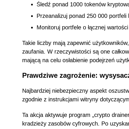
Śledź ponad 1000 tokenów kryptow
Przeanalizuj ponad 250 000 portfeli
Monitoruj portfele o łącznej wartośc
Takie liczby mają zapewnić użytkowników
zaufania. W rzeczywistości są one całkow
mającą na celu osłabienie podejrzeń użyt
Prawdziwe zagrożenie: wysysac
Najbardziej niebezpieczny aspekt oszustw
zgodnie z instrukcjami witryny dotyczącym
Ta akcja aktywuje program „crypto drainer
kradzieży zasobów cyfrowych. Po uzyskan