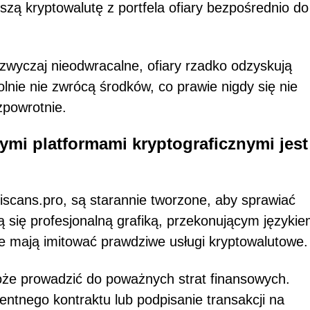
szą kryptowalutę z portfela ofiary bezpośrednio do
zwyczaj nieodwracalne, ofiary rzadko odzyskują
olnie nie zwrócą środków, co prawie nigdy się nie
zpowrotnie.
ymi platformami kryptograficznymi jest
 iscans.pro, są starannie tworzone, aby sprawiać
ą się profesjonalną grafiką, przekonującym języki
e mają imitować prawdziwe usługi kryptowalutowe.
może prowadzić do poważnych strat finansowych.
gentnego kontraktu lub podpisanie transakcji na