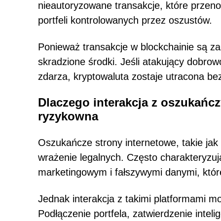
nieautoryzowane transakcje, które przeno
portfeli kontrolowanych przez oszustów.
Ponieważ transakcje w blockchainie są za
skradzione środki. Jeśli atakujący dobrow
zdarza, kryptowaluta zostaje utracona be
Dlaczego interakcja z oszukańcz
ryzykowna
Oszukańcze strony internetowe, takie jak
wrażenie legalnych. Często charakteryzuj
marketingowym i fałszywymi danymi, któr
Jednak interakcja z takimi platformami 
Podłączenie portfela, zatwierdzenie inteli