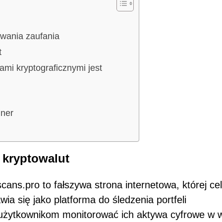
wania zaufania
t
ami kryptograficznymi jest
iner
 kryptowalut
scans.pro to fałszywa strona internetowa, której c
wia się jako platforma do śledzenia portfeli
żytkownikom monitorować ich aktywa cyfrowe w w