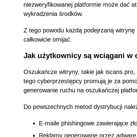
niezweryfikowanej platformie może dać 
wykradzenia środków.
Z tego powodu każdą podejrzaną witrynę 
całkowicie omijać.
Jak użytkownicy są wciągani w
Oszukańcze witryny, takie jak iscans.pro
tego cyberprzestępcy promują je za pom
generowanie ruchu na oszukańczej platfo
Do powszechnych metod dystrybucji nale
E-maile phishingowe zawierające złoś
Reklamy generowane przez adware 