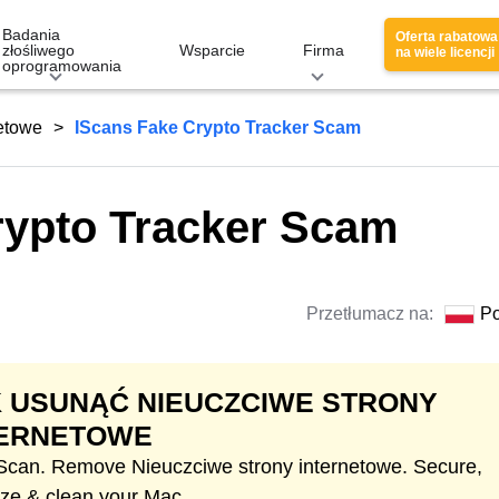
Badania
Oferta rabatowa
złośliwego
Wsparcie
Firma
na wiele licencji
oprogramowania
netowe
IScans Fake Crypto Tracker Scam
rypto Tracker Scam
Przetłumacz na:
Po
 USUNĄĆ NIEUCZCIWE STRONY
TERNETOWE
 Scan. Remove Nieuczciwe strony internetowe. Secure,
ize & clean your Mac.