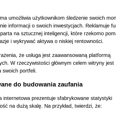
orma umożliwia użytkownikom śledzenie swoich mon
nie informacji o swoich inwestycjach. Reklamuje fu
oparta na sztucznej inteligencji, które rzekomo po
zje i wykrywać aktywa o niskiej rentowności.
wrażenia, że usługa jest zaawansowaną platformą
ych. W rzeczywistości głównym celem witryny jest
swoich portfeli.
wane do budowania zaufania
 internetowa prezentuje sfabrykowane statystyki
ść na dużą skalę. Na przykład, twierdzi, że: