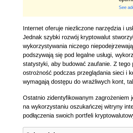
See add
Internet oferuje niezliczone narzędzia i 
Jednak szybki rozwój kryptowalut stworz
wykorzystywania niczego niepodejrzewaj
podszywają się pod legalne usługi, wykorz
statystyki, aby budować zaufanie. Z teg
ostrożność podczas przeglądania sieci i k
wymagają dostępu do wrażliwych kont, taki
Ostatnio zidentyfikowanym zagrożeniem j
na wykorzystaniu oszukańczej witryny int
podłączenia swoich portfeli kryptowaluto