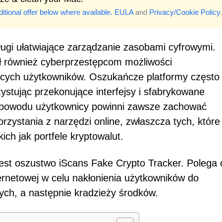
itional offer below where available.
EULA
and
Privacy/Cookie Policy
.
usługi ułatwiające zarządzanie zasobami cyfrowymi.
ył również cyberprzestępcom możliwości
ących użytkowników. Oszukańcze platformy często
ystując przekonujące interfejsy i sfabrykowane
o powodu użytkownicy powinni zawsze zachować
orzystania z narzędzi online, zwłaszcza tych, które
ch jak portfele kryptowalut.
est oszustwo iScans Fake Crypto Tracker. Polega
ernetowej w celu nakłonienia użytkowników do
wych, a następnie kradzieży środków.