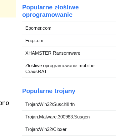
Popularne złośliwe
oprogramowanie
Eporner.com
Fuq.com
XHAMSTER Ransomware
Złośliwe oprogramowanie mobilne
CraxsRAT
Popularne trojany
 ono
Trojan:Win32/Suschil!rfn
Trojan.Malware.300983.Susgen
Trojan:Win32/Cloxer