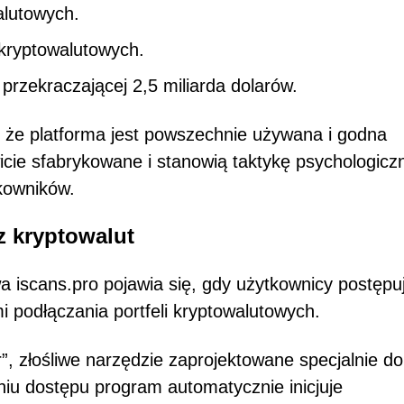
alutowych.
 kryptowalutowych.
i przekraczającej 2,5 miliarda dolarów.
, że platforma jest powszechnie używana i godna
icie sfabrykowane i stanowią taktykę psychologicz
kowników.
z kryptowalut
a iscans.pro pojawia się, gdy użytkownicy postępu
i podłączania portfeli kryptowalutowych.
”, złośliwe narzędzie zaprojektowane specjalnie do
iu dostępu program automatycznie inicjuje