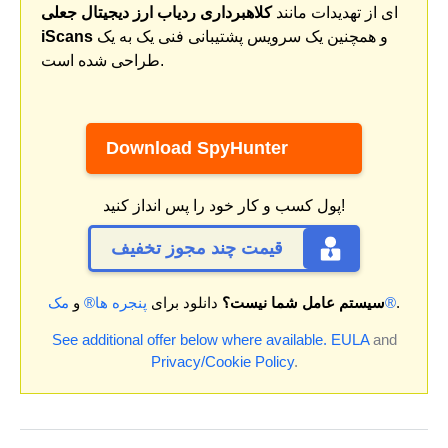
ای از تهدیدات مانند
کلاهبرداری ردیاب ارز دیجیتال جعلی
و همچنین یک سرویس پشتیبانی فنی یک به یک
iScans
طراحی شده است.
Download SpyHunter
پول کسب و کار خود را پس انداز کنید!
قیمت چند مجوز تخفیف
.
مک®
سیستم عامل شما نیست؟
دانلود برای
پنجره ها®
و
See additional offer below where available.
EULA
and
Privacy/Cookie Policy
.