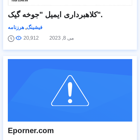
کلاهبرداری ایمیل "جوخه گیک".
فیشینگ
,
هرزنامه
می 8, 2023
20,912
Eporner.com