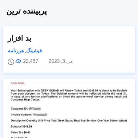
پربیننده ترین
بد افزار
فیشینگ
,
هرزنامه
می 3, 2023
22,467