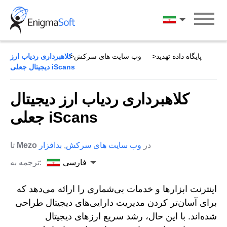
Skip
to
فارسی
content
پایگاه داده تهدید
وب سایت های سرکش
کلاهبرداری ردیاب ارز
دیجیتال جعلی iScans
کلاهبرداری ردیاب ارز دیجیتال
جعلی iScans
در
وب سایت های سرکش
,
بدافزار
Mezo
تا
فارسی
ترجمه به:
اینترنت ابزارها و خدمات بی‌شماری را ارائه می‌دهد که
برای آسان‌تر کردن مدیریت دارایی‌های دیجیتال طراحی
شده‌اند. با این حال، رشد سریع ارزهای دیجیتال