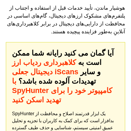
هوشیار ماندن، تأیید خدمات قبل از استفاده و اجتناب از
پلتفرم‌های مشکوک ارزهای دیجیتال، گام‌های اساسی در
محافظت از دارایی‌های دیجیتال در برابر کلاهبرداری‌های
آنلاینِ به‌طور فزاینده پیچیده هستند.
آیا گمان می کنید رایانه شما ممکن
است به
کلاهبرداری ردیاب ارز
و سایر
دیجیتال جعلی iScans
تهدیدات آلوده شده باشد؟
با
SpyHunter کامپیوتر خود را برای
تهدید اسکن کنید
SpyHunter یک ابزار قدرتمند اصلاح و محافظت از
بدافزار است که برای کمک به کاربران با تجزیه و تحلیل
عمیق امنیتی سیستم، شناسایی و حذف طیف گسترده