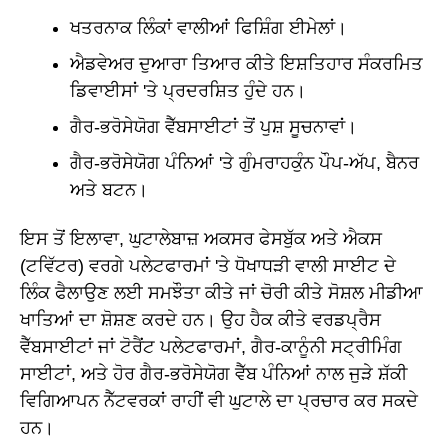
ਖਤਰਨਾਕ ਲਿੰਕਾਂ ਵਾਲੀਆਂ ਫਿਸ਼ਿੰਗ ਈਮੇਲਾਂ।
ਐਡਵੇਅਰ ਦੁਆਰਾ ਤਿਆਰ ਕੀਤੇ ਇਸ਼ਤਿਹਾਰ ਸੰਕਰਮਿਤ
ਡਿਵਾਈਸਾਂ 'ਤੇ ਪ੍ਰਦਰਸ਼ਿਤ ਹੁੰਦੇ ਹਨ।
ਗੈਰ-ਭਰੋਸੇਯੋਗ ਵੈੱਬਸਾਈਟਾਂ ਤੋਂ ਪੁਸ਼ ਸੂਚਨਾਵਾਂ।
ਗੈਰ-ਭਰੋਸੇਯੋਗ ਪੰਨਿਆਂ 'ਤੇ ਗੁੰਮਰਾਹਕੁੰਨ ਪੌਪ-ਅੱਪ, ਬੈਨਰ
ਅਤੇ ਬਟਨ।
ਇਸ ਤੋਂ ਇਲਾਵਾ, ਘੁਟਾਲੇਬਾਜ਼ ਅਕਸਰ ਫੇਸਬੁੱਕ ਅਤੇ ਐਕਸ
(ਟਵਿੱਟਰ) ਵਰਗੇ ਪਲੇਟਫਾਰਮਾਂ 'ਤੇ ਧੋਖਾਧੜੀ ਵਾਲੀ ਸਾਈਟ ਦੇ
ਲਿੰਕ ਫੈਲਾਉਣ ਲਈ ਸਮਝੌਤਾ ਕੀਤੇ ਜਾਂ ਚੋਰੀ ਕੀਤੇ ਸੋਸ਼ਲ ਮੀਡੀਆ
ਖਾਤਿਆਂ ਦਾ ਸ਼ੋਸ਼ਣ ਕਰਦੇ ਹਨ। ਉਹ ਹੈਕ ਕੀਤੇ ਵਰਡਪ੍ਰੈਸ
ਵੈੱਬਸਾਈਟਾਂ ਜਾਂ ਟੋਰੈਂਟ ਪਲੇਟਫਾਰਮਾਂ, ਗੈਰ-ਕਾਨੂੰਨੀ ਸਟ੍ਰੀਮਿੰਗ
ਸਾਈਟਾਂ, ਅਤੇ ਹੋਰ ਗੈਰ-ਭਰੋਸੇਯੋਗ ਵੈੱਬ ਪੰਨਿਆਂ ਨਾਲ ਜੁੜੇ ਸ਼ੱਕੀ
ਵਿਗਿਆਪਨ ਨੈੱਟਵਰਕਾਂ ਰਾਹੀਂ ਵੀ ਘੁਟਾਲੇ ਦਾ ਪ੍ਰਚਾਰ ਕਰ ਸਕਦੇ
ਹਨ।