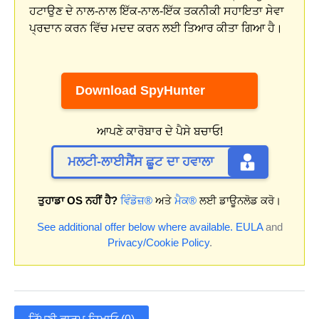
ਹਟਾਉਣ ਦੇ ਨਾਲ-ਨਾਲ ਇੱਕ-ਨਾਲ-ਇੱਕ ਤਕਨੀਕੀ ਸਹਾਇਤਾ ਸੇਵਾ
ਪ੍ਰਦਾਨ ਕਰਨ ਵਿੱਚ ਮਦਦ ਕਰਨ ਲਈ ਤਿਆਰ ਕੀਤਾ ਗਿਆ ਹੈ।
Download SpyHunter
ਆਪਣੇ ਕਾਰੋਬਾਰ ਦੇ ਪੈਸੇ ਬਚਾਓ!
ਮਲਟੀ-ਲਾਈਸੈਂਸ ਛੂਟ ਦਾ ਹਵਾਲਾ
ਤੁਹਾਡਾ OS ਨਹੀਂ ਹੈ?
ਵਿੰਡੋਜ਼®
ਅਤੇ
ਮੈਕ®
ਲਈ ਡਾਊਨਲੋਡ ਕਰੋ।
See additional offer below where available.
EULA
and
Privacy/Cookie Policy
.