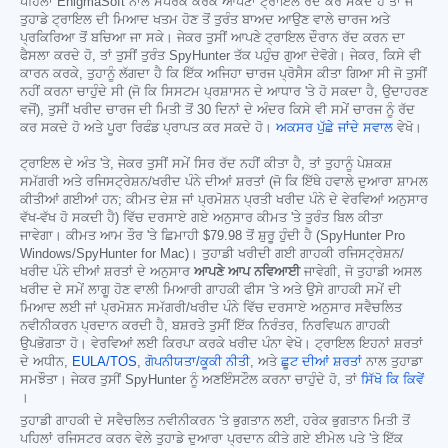
ਪਹਿਲਾਂ EnigmaSoft ਨਾਲ ਸੰਪਰਕ ਕਰਕੇ ਆਪਣਾ ਟ੍ਰਾਇਲ ਰੱਦ ਕਰ ਸਕਦੇ ਹੋ ਤਾਂ ਜੋ
ਤੁਹਾਡੇ ਟ੍ਰਾਇਲ ਦੀ ਮਿਆਦ ਖਤਮ ਹੋਣ ਤੋਂ ਤੁਰੰਤ ਬਾਅਦ ਆਉਣ ਵਾਲੇ ਚਾਰਜ ਅਤੇ
ਪ੍ਰਕਿਰਿਆ ਤੋਂ ਬਚਿਆ ਜਾ ਸਕੇ। ਜੇਕਰ ਤੁਸੀਂ ਆਪਣੇ ਟ੍ਰਾਇਲ ਦੌਰਾਨ ਰੱਦ ਕਰਨ ਦਾ
ਫੈਸਲਾ ਕਰਦੇ ਹੋ, ਤਾਂ ਤੁਸੀਂ ਤੁਰੰਤ SpyHunter ਤੱਕ ਪਹੁੰਚ ਗੁਆ ਦੇਵੋਗੇ। ਜੇਕਰ, ਕਿਸੇ ਵੀ
ਕਾਰਨ ਕਰਕੇ, ਤੁਹਾਨੂੰ ਲੱਗਦਾ ਹੈ ਕਿ ਇੱਕ ਅਜਿਹਾ ਚਾਰਜ ਪ੍ਰੋਸੈਸ ਕੀਤਾ ਗਿਆ ਸੀ ਜੋ ਤੁਸੀਂ
ਨਹੀਂ ਕਰਨਾ ਚਾਹੁੰਦੇ ਸੀ (ਜੋ ਕਿ ਸਿਸਟਮ ਪ੍ਰਸ਼ਾਸਨ ਦੇ ਆਧਾਰ 'ਤੇ ਹੋ ਸਕਦਾ ਹੈ, ਉਦਾਹਰਣ
ਵਜੋਂ), ਤੁਸੀਂ ਖਰੀਦ ਚਾਰਜ ਦੀ ਮਿਤੀ ਤੋਂ 30 ਦਿਨਾਂ ਦੇ ਅੰਦਰ ਕਿਸੇ ਵੀ ਸਮੇਂ ਚਾਰਜ ਨੂੰ ਰੱਦ
ਕਰ ਸਕਦੇ ਹੋ ਅਤੇ ਪੂਰਾ ਰਿਫੰਡ ਪ੍ਰਾਪਤ ਕਰ ਸਕਦੇ ਹੋ।
ਅਕਸਰ ਪੁੱਛੇ ਜਾਂਦੇ ਸਵਾਲ
ਵੇਖੋ।
ਟ੍ਰਾਇਲ ਦੇ ਅੰਤ 'ਤੇ, ਜੇਕਰ ਤੁਸੀਂ ਸਮੇਂ ਸਿਰ ਰੱਦ ਨਹੀਂ ਕੀਤਾ ਹੈ, ਤਾਂ ਤੁਹਾਨੂੰ ਪੇਸ਼ਕਸ਼
ਸਮੱਗਰੀ ਅਤੇ ਰਜਿਸਟ੍ਰੇਸ਼ਨ/ਖਰੀਦ ਪੰਨੇ ਦੀਆਂ ਸ਼ਰਤਾਂ (ਜੋ ਕਿ ਇੱਥੇ ਹਵਾਲੇ ਦੁਆਰਾ ਸ਼ਾਮਲ
ਕੀਤੀਆਂ ਗਈਆਂ ਹਨ; ਕੀਮਤ ਦੇਸ਼ ਜਾਂ ਪ੍ਰਮੋਸ਼ਨ ਪ੍ਰਤੀ ਖਰੀਦ ਪੰਨੇ ਦੇ ਵੇਰਵਿਆਂ ਅਨੁਸਾਰ
ਵੱਖ-ਵੱਖ ਹੋ ਸਕਦੀ ਹੈ) ਵਿੱਚ ਦਰਸਾਏ ਗਏ ਅਨੁਸਾਰ ਕੀਮਤ 'ਤੇ ਤੁਰੰਤ ਬਿਲ ਕੀਤਾ
ਜਾਵੇਗਾ। ਕੀਮਤ ਆਮ ਤੌਰ 'ਤੇ ਛਿਮਾਹੀ
$79.98
ਤੋਂ ਸ਼ੁਰੂ ਹੁੰਦੀ ਹੈ (SpyHunter Pro
Windows/SpyHunter for Mac)। ਤੁਹਾਡੀ ਖਰੀਦੀ ਗਈ ਗਾਹਕੀ ਰਜਿਸਟ੍ਰੇਸ਼ਨ/
ਖਰੀਦ ਪੰਨੇ ਦੀਆਂ ਸ਼ਰਤਾਂ ਦੇ ਅਨੁਸਾਰ
ਆਪਣੇ ਆਪ ਨਵਿਆਈ
ਜਾਵੇਗੀ, ਜੋ ਤੁਹਾਡੀ ਅਸਲ
ਖਰੀਦ ਦੇ ਸਮੇਂ ਲਾਗੂ ਹੋਣ ਵਾਲੀ ਮਿਆਰੀ ਗਾਹਕੀ ਫੀਸ 'ਤੇ ਅਤੇ ਉਸੇ ਗਾਹਕੀ ਸਮੇਂ ਦੀ
ਮਿਆਦ ਲਈ ਜਾਂ ਪ੍ਰਮੋਸ਼ਨ ਸਮੱਗਰੀ/ਖਰੀਦ ਪੰਨੇ ਵਿੱਚ ਦਰਸਾਏ ਅਨੁਸਾਰ ਸਵੈਚਲਿਤ
ਨਵੀਨੀਕਰਨ ਪ੍ਰਦਾਨ ਕਰਦੀ ਹੈ, ਬਸ਼ਰਤੇ ਤੁਸੀਂ ਇੱਕ ਨਿਰੰਤਰ, ਨਿਰਵਿਘਨ ਗਾਹਕੀ
ਉਪਭੋਗਤਾ ਹੋ। ਵੇਰਵਿਆਂ ਲਈ ਕਿਰਪਾ ਕਰਕੇ ਖਰੀਦ ਪੰਨਾ ਵੇਖੋ। ਟ੍ਰਾਇਲ ਇਹਨਾਂ ਸ਼ਰਤਾਂ
ਦੇ ਅਧੀਨ,
EULA/TOS
,
ਗੋਪਨੀਯਤਾ/ਕੂਕੀ ਨੀਤੀ
, ਅਤੇ
ਛੂਟ ਦੀਆਂ ਸ਼ਰਤਾਂ
ਨਾਲ ਤੁਹਾਡਾ
ਸਮਝੌਤਾ। ਜੇਕਰ ਤੁਸੀਂ SpyHunter ਨੂੰ ਅਣਇੰਸਟੌਲ ਕਰਨਾ ਚਾਹੁੰਦੇ ਹੋ, ਤਾਂ
ਸਿੱਖੋ ਕਿ ਕਿਵੇਂ
।
ਤੁਹਾਡੀ ਗਾਹਕੀ ਦੇ ਸਵੈਚਲਿਤ ਨਵੀਨੀਕਰਨ 'ਤੇ ਭੁਗਤਾਨ ਲਈ, ਹਰੇਕ ਭੁਗਤਾਨ ਮਿਤੀ ਤੋਂ
ਪਹਿਲਾਂ ਰਜਿਸਟਰ ਕਰਨ ਵੇਲੇ ਤੁਹਾਡੇ ਦੁਆਰਾ ਪ੍ਰਦਾਨ ਕੀਤੇ ਗਏ ਈਮੇਲ ਪਤੇ 'ਤੇ ਇੱਕ