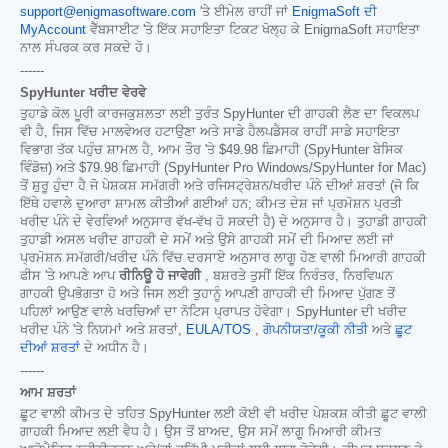
support@enigmasoftware.com
'ਤੇ ਈਮੇਲ ਰਾਹੀਂ ਜਾਂ
EnigmaSoft ਦੀ
MyAccount
ਵੈੱਬਸਾਈਟ 'ਤੇ ਇੱਕ ਸਹਾਇਤਾ ਟਿਕਟ ਖੋਲ੍ਹ ਕੇ EnigmaSoft ਸਹਾਇਤਾ
ਨਾਲ ਸੰਪਰਕ ਕਰ ਸਕਦੇ ਹੋ।
------
SpyHunter ਖਰੀਦ ਵੇਰਵੇ
ਤੁਹਾਡੇ ਕੋਲ ਪੂਰੀ ਕਾਰਜਕੁਸ਼ਲਤਾ ਲਈ ਤੁਰੰਤ SpyHunter ਦੀ ਗਾਹਕੀ ਲੈਣ ਦਾ ਵਿਕਲਪ
ਵੀ ਹੈ, ਜਿਸ ਵਿੱਚ ਮਾਲਵੇਅਰ ਹਟਾਉਣਾ ਅਤੇ ਸਾਡੇ ਹੈਲਪਡੈਸਕ ਰਾਹੀਂ ਸਾਡੇ ਸਹਾਇਤਾ
ਵਿਭਾਗ ਤੱਕ ਪਹੁੰਚ ਸ਼ਾਮਲ ਹੈ, ਆਮ ਤੌਰ 'ਤੇ
$49.98
ਛਿਮਾਹੀ (SpyHunter ਬੇਸਿਕ
ਵਿੰਡੋਜ਼) ਅਤੇ
$79.98
ਛਿਮਾਹੀ (SpyHunter Pro Windows/SpyHunter for Mac)
ਤੋਂ ਸ਼ੁਰੂ ਹੁੰਦਾ ਹੈ ਜੋ ਪੇਸ਼ਕਸ਼ ਸਮੱਗਰੀ ਅਤੇ ਰਜਿਸਟ੍ਰੇਸ਼ਨ/ਖਰੀਦ ਪੰਨੇ ਦੀਆਂ ਸ਼ਰਤਾਂ (ਜੋ ਕਿ
ਇੱਥੇ ਹਵਾਲੇ ਦੁਆਰਾ ਸ਼ਾਮਲ ਕੀਤੀਆਂ ਗਈਆਂ ਹਨ; ਕੀਮਤ ਦੇਸ਼ ਜਾਂ ਪ੍ਰਮੋਸ਼ਨ ਪ੍ਰਤੀ
ਖਰੀਦ ਪੰਨੇ ਦੇ ਵੇਰਵਿਆਂ ਅਨੁਸਾਰ ਵੱਖ-ਵੱਖ ਹੋ ਸਕਦੀ ਹੈ) ਦੇ ਅਨੁਸਾਰ ਹੈ। ਤੁਹਾਡੀ ਗਾਹਕੀ
ਤੁਹਾਡੀ ਅਸਲ ਖਰੀਦ ਗਾਹਕੀ ਦੇ ਸਮੇਂ ਅਤੇ ਉਸੇ ਗਾਹਕੀ ਸਮੇਂ ਦੀ ਮਿਆਦ ਲਈ ਜਾਂ
ਪ੍ਰਮੋਸ਼ਨ ਸਮੱਗਰੀ/ਖਰੀਦ ਪੰਨੇ ਵਿੱਚ ਦਰਸਾਏ ਅਨੁਸਾਰ ਲਾਗੂ ਹੋਣ ਵਾਲੀ ਮਿਆਰੀ ਗਾਹਕੀ
ਫੀਸ 'ਤੇ ਆਪਣੇ ਆਪ
ਰੀਨਿਊ ਹੋ ਜਾਵੇਗੀ
, ਬਸ਼ਰਤੇ ਤੁਸੀਂ ਇੱਕ ਨਿਰੰਤਰ, ਨਿਰਵਿਘਨ
ਗਾਹਕੀ ਉਪਭੋਗਤਾ ਹੋ ਅਤੇ ਜਿਸ ਲਈ ਤੁਹਾਨੂੰ ਆਪਣੀ ਗਾਹਕੀ ਦੀ ਮਿਆਦ ਪੁੱਗਣ ਤੋਂ
ਪਹਿਲਾਂ ਆਉਣ ਵਾਲੇ ਖਰਚਿਆਂ ਦਾ ਨੋਟਿਸ ਪ੍ਰਾਪਤ ਹੋਵੇਗਾ। SpyHunter ਦੀ ਖਰੀਦ
ਖਰੀਦ ਪੰਨੇ 'ਤੇ ਨਿਯਮਾਂ ਅਤੇ ਸ਼ਰਤਾਂ,
EULA/TOS
,
ਗੋਪਨੀਯਤਾ/ਕੂਕੀ ਨੀਤੀ
ਅਤੇ
ਛੂਟ
ਦੀਆਂ ਸ਼ਰਤਾਂ
ਦੇ ਅਧੀਨ ਹੈ।
------
ਆਮ ਸ਼ਰਤਾਂ
ਛੂਟ ਵਾਲੀ ਕੀਮਤ ਦੇ ਤਹਿਤ SpyHunter ਲਈ ਕੋਈ ਵੀ ਖਰੀਦ ਪੇਸ਼ਕਸ਼ ਕੀਤੀ ਛੂਟ ਵਾਲੀ
ਗਾਹਕੀ ਮਿਆਦ ਲਈ ਵੈਧ ਹੈ। ਉਸ ਤੋਂ ਬਾਅਦ, ਉਸ ਸਮੇਂ ਲਾਗੂ ਮਿਆਰੀ ਕੀਮਤ