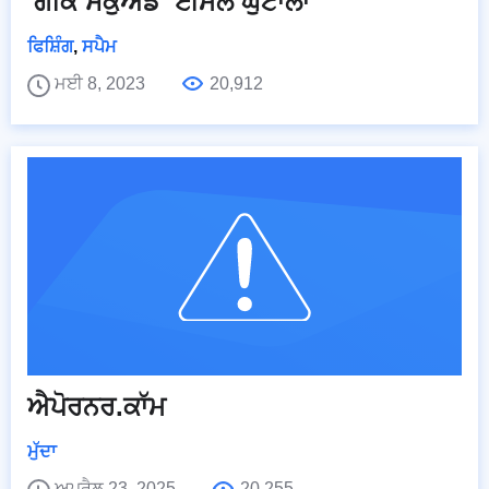
'ਗੀਕ ਸਕੁਐਡ' ਈਮੇਲ ਘੁਟਾਲਾ
ਫਿਸ਼ਿੰਗ
,
ਸਪੈਮ
ਮਈ 8, 2023
20,912
ਐਪੋਰਨਰ.ਕਾੱਮ
ਮੁੱਦਾ
ਅਪ੍ਰੈਲ 23, 2025
20,255