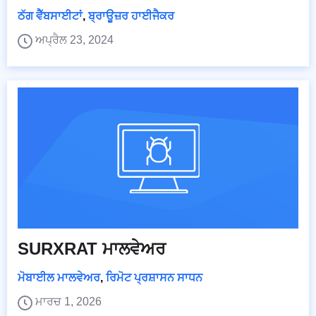
ਠੱਗ ਵੈੱਬਸਾਈਟਾਂ
,
ਬ੍ਰਾਊਜ਼ਰ ਹਾਈਜੈਕਰ
ਅਪ੍ਰੈਲ 23, 2024
SURXRAT ਮਾਲਵੇਅਰ
ਮੋਬਾਈਲ ਮਾਲਵੇਅਰ
,
ਰਿਮੋਟ ਪ੍ਰਸ਼ਾਸਨ ਸਾਧਨ
ਮਾਰਚ 1, 2026