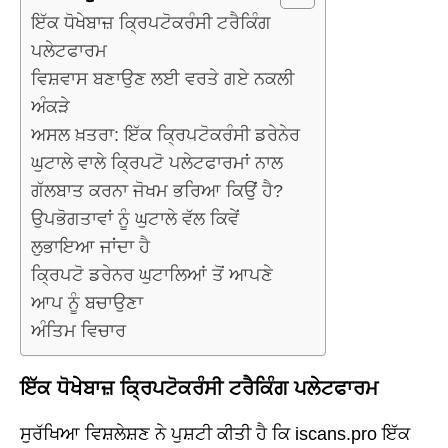
ਇੱਕ ਧੋਖੇਬਾਜ਼ ਕ੍ਰਿਪਟੋਕਰੰਸੀ ਟਰੈਕਿੰਗ
ਪਲੇਟਫਾਰਮ
ਵਿਸ਼ਵਾਸ ਬਣਾਉਣ ਲਈ ਵਰਤੇ ਗਏ ਨਕਲੀ
ਅੰਕੜੇ
ਅਸਲ ਖ਼ਤਰਾ: ਇੱਕ ਕ੍ਰਿਪਟੋਕਰੰਸੀ ਡਰੇਨੇਰ
ਘੁਟਾਲੇ ਵਾਲੇ ਕ੍ਰਿਪਟੋ ਪਲੇਟਫਾਰਮਾਂ ਨਾਲ
ਗੱਲਬਾਤ ਕਰਨਾ ਜੋਖਮ ਭਰਿਆ ਕਿਉਂ ਹੈ?
ਉਪਭੋਗਤਾਵਾਂ ਨੂੰ ਘੁਟਾਲੇ ਵੱਲ ਕਿਵੇਂ
ਲੁਭਾਇਆ ਜਾਂਦਾ ਹੈ
ਕ੍ਰਿਪਟੋ ਡਰੇਨਰ ਘੁਟਾਲਿਆਂ ਤੋਂ ਆਪਣੇ
ਆਪ ਨੂੰ ਬਚਾਉਣਾ
ਅੰਤਿਮ ਵਿਚਾਰ
ਇੱਕ ਧੋਖੇਬਾਜ਼ ਕ੍ਰਿਪਟੋਕਰੰਸੀ ਟਰੈਕਿੰਗ ਪਲੇਟਫਾਰਮ
ਸੁਰੱਖਿਆ ਵਿਸ਼ਲੇਸ਼ਣ ਨੇ ਪੁਸ਼ਟੀ ਕੀਤੀ ਹੈ ਕਿ iscans.pro ਇੱਕ