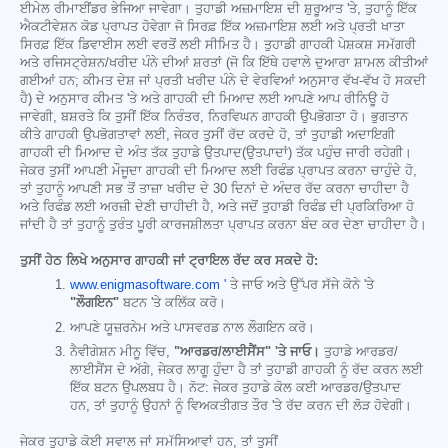
ਈਮੇਲ ਰੀਮਾਈਂਡਰ ਭੇਜਿਆ ਜਾਵੇਗਾ। ਤੁਹਾਡੀ ਅਜ਼ਮਾਇਸ਼ ਦੀ ਸ਼ੁਰੂਆਤ 'ਤੇ, ਤੁਹਾਨੂੰ ਇੱਕ
ਐਕਟੀਵੇਸ਼ਨ ਕੋਡ ਪ੍ਰਾਪਤ ਹੋਵੇਗਾ ਜੋ ਸਿਰਫ਼ ਇੱਕ ਅਜ਼ਮਾਇਸ਼ ਲਈ ਅਤੇ ਪ੍ਰਤੀ ਖਾਤਾ
ਸਿਰਫ਼ ਇੱਕ ਡਿਵਾਈਸ ਲਈ ਵਰਤੋਂ ਲਈ ਸੀਮਿਤ ਹੈ। ਤੁਹਾਡੀ ਗਾਹਕੀ ਪੇਸ਼ਕਸ਼ ਸਮੱਗਰੀ
ਅਤੇ ਰਜਿਸਟ੍ਰੇਸ਼ਨ/ਖਰੀਦ ਪੰਨੇ ਦੀਆਂ ਸ਼ਰਤਾਂ (ਜੋ ਕਿ ਇੱਥੇ ਹਵਾਲੇ ਦੁਆਰਾ ਸ਼ਾਮਲ ਕੀਤੀਆਂ
ਗਈਆਂ ਹਨ; ਕੀਮਤ ਦੇਸ਼ ਜਾਂ ਪ੍ਰਤੀ ਖਰੀਦ ਪੰਨੇ ਦੇ ਵੇਰਵਿਆਂ ਅਨੁਸਾਰ ਵੱਖ-ਵੱਖ ਹੋ ਸਕਦੀ
ਹੈ) ਦੇ ਅਨੁਸਾਰ ਕੀਮਤ 'ਤੇ ਅਤੇ ਗਾਹਕੀ ਦੀ ਮਿਆਦ ਲਈ ਆਪਣੇ ਆਪ ਰੀਨਿਊ ਹੋ
ਜਾਵੇਗੀ, ਬਸ਼ਰਤੇ ਕਿ ਤੁਸੀਂ ਇੱਕ ਨਿਰੰਤਰ, ਨਿਰਵਿਘਨ ਗਾਹਕੀ ਉਪਭੋਗਤਾ ਹੋ। ਭੁਗਤਾਨ
ਕੀਤੇ ਗਾਹਕੀ ਉਪਭੋਗਤਾਵਾਂ ਲਈ, ਜੇਕਰ ਤੁਸੀਂ ਰੱਦ ਕਰਦੇ ਹੋ, ਤਾਂ ਤੁਹਾਡੀ ਅਦਾਇਗੀ
ਗਾਹਕੀ ਦੀ ਮਿਆਦ ਦੇ ਅੰਤ ਤੱਕ ਤੁਹਾਡੇ ਉਤਪਾਦ(ਉਤਪਾਦਾਂ) ਤੱਕ ਪਹੁੰਚ ਜਾਰੀ ਰਹੇਗੀ।
ਜੇਕਰ ਤੁਸੀਂ ਆਪਣੀ ਮੌਜੂਦਾ ਗਾਹਕੀ ਦੀ ਮਿਆਦ ਲਈ ਰਿਫੰਡ ਪ੍ਰਾਪਤ ਕਰਨਾ ਚਾਹੁੰਦੇ ਹੋ,
ਤਾਂ ਤੁਹਾਨੂੰ ਆਪਣੀ ਸਭ ਤੋਂ ਤਾਜ਼ਾ ਖਰੀਦ ਦੇ 30 ਦਿਨਾਂ ਦੇ ਅੰਦਰ ਰੱਦ ਕਰਨਾ ਚਾਹੀਦਾ ਹੈ
ਅਤੇ ਰਿਫੰਡ ਲਈ ਅਰਜ਼ੀ ਦੇਣੀ ਚਾਹੀਦੀ ਹੈ, ਅਤੇ ਜਦੋਂ ਤੁਹਾਡੀ ਰਿਫੰਡ ਦੀ ਪ੍ਰਕਿਰਿਆ ਹੋ
ਜਾਂਦੀ ਹੈ ਤਾਂ ਤੁਹਾਨੂੰ ਤੁਰੰਤ ਪੂਰੀ ਕਾਰਜਸ਼ੀਲਤਾ ਪ੍ਰਾਪਤ ਕਰਨਾ ਬੰਦ ਕਰ ਦੇਣਾ ਚਾਹੀਦਾ ਹੈ।
ਤੁਸੀਂ ਹੇਠ ਲਿਖੇ ਅਨੁਸਾਰ ਗਾਹਕੀ ਜਾਂ ਟ੍ਰਾਇਲ ਰੱਦ ਕਰ ਸਕਦੇ ਹੋ:
www.enigmasoftware.com '
ਤੇ ਜਾਓ ਅਤੇ ਉੱਪਰ ਸੱਜੇ ਕੋਨੇ 'ਤੇ
"ਲੌਗਇਨ"
ਬਟਨ 'ਤੇ ਕਲਿੱਕ ਕਰੋ।
ਆਪਣੇ ਯੂਜ਼ਰਨੇਮ ਅਤੇ ਪਾਸਵਰਡ ਨਾਲ ਲੌਗਇਨ ਕਰੋ।
ਨੈਵੀਗੇਸ਼ਨ ਮੀਨੂ ਵਿੱਚ,
"ਆਰਡਰ/ਲਾਈਸੈਂਸ" 'ਤੇ ਜਾਓ।
ਤੁਹਾਡੇ ਆਰਡਰ/
ਲਾਈਸੈਂਸ ਦੇ ਅੱਗੇ, ਜੇਕਰ ਲਾਗੂ ਹੁੰਦਾ ਹੈ ਤਾਂ ਤੁਹਾਡੀ ਗਾਹਕੀ ਨੂੰ ਰੱਦ ਕਰਨ ਲਈ
ਇੱਕ ਬਟਨ ਉਪਲਬਧ ਹੈ। ਨੋਟ: ਜੇਕਰ ਤੁਹਾਡੇ ਕੋਲ ਕਈ ਆਰਡਰ/ਉਤਪਾਦ
ਹਨ, ਤਾਂ ਤੁਹਾਨੂੰ ਉਹਨਾਂ ਨੂੰ ਵਿਅਕਤੀਗਤ ਤੌਰ 'ਤੇ ਰੱਦ ਕਰਨ ਦੀ ਲੋੜ ਹੋਵੇਗੀ।
ਜੇਕਰ ਤੁਹਾਡੇ ਕੋਈ ਸਵਾਲ ਜਾਂ ਸਮੱਸਿਆਵਾਂ ਹਨ, ਤਾਂ ਤੁਸੀਂ