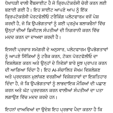
ਧੋਖਾਧੜੀ ਵਾਲੀ ਵੈੱਬਸਾਈਟ ਹੈ ਜੋ ਕ੍ਰਿਪਟੋਕਰੰਸੀ ਚੋਰੀ ਕਰਨ ਲਈ
ਬਣਾਈ ਗਈ ਹੈ। ਇਹ ਸਾਈਟ ਆਪਣੇ ਆਪ ਨੂੰ ਇੱਕ
ਕ੍ਰਿਪਟੋਕਰੰਸੀ ਪੋਰਟਫੋਲੀਓ ਟਰੈਕਿੰਗ ਪਲੇਟਫਾਰਮ ਵਜੋਂ ਪੇਸ਼
ਕਰਦੀ ਹੈ, ਜੋ ਕਿ ਉਪਭੋਗਤਾਵਾਂ ਨੂੰ ਕਈ ਪ੍ਰਮੁੱਖ ਬਲਾਕਚੈਨਾਂ ਵਿੱਚ
ਉਨ੍ਹਾਂ ਦੀਆਂ ਡਿਜੀਟਲ ਸੰਪਤੀਆਂ ਦੀ ਨਿਗਰਾਨੀ ਕਰਨ ਵਿੱਚ
ਮਦਦ ਕਰਨ ਦਾ ਦਾਅਵਾ ਕਰਦੀ ਹੈ।
ਇਸਦੀ ਪ੍ਰਚਾਰ ਸਮੱਗਰੀ ਦੇ ਅਨੁਸਾਰ, ਪਲੇਟਫਾਰਮ ਉਪਭੋਗਤਾਵਾਂ
ਨੂੰ ਆਪਣੇ ਸਿੱਕਿਆਂ ਨੂੰ ਟਰੈਕ ਕਰਨ, ਟੋਕਨ ਪੋਰਟਫੋਲੀਓ ਦਾ
ਵਿਸ਼ਲੇਸ਼ਣ ਕਰਨ ਅਤੇ ਉਨ੍ਹਾਂ ਦੇ ਨਿਵੇਸ਼ਾਂ ਬਾਰੇ ਸੂਝ ਪ੍ਰਾਪਤ ਕਰਨ
ਦੀ ਆਗਿਆ ਦਿੰਦਾ ਹੈ। ਇਹ AI-ਸੰਚਾਲਿਤ ਜੋਖਮ ਵਿਸ਼ਲੇਸ਼ਣ
ਅਤੇ ਪ੍ਰਦਰਸ਼ਨ ਮੁਲਾਂਕਣ ਵਰਗੀਆਂ ਵਿਸ਼ੇਸ਼ਤਾਵਾਂ ਦਾ ਇਸ਼ਤਿਹਾਰ
ਦਿੰਦਾ ਹੈ, ਜੋ ਕਿ ਉਪਭੋਗਤਾਵਾਂ ਨੂੰ ਲਾਭਦਾਇਕ ਮੌਕਿਆਂ ਦੀ ਪਛਾਣ
ਕਰਨ ਅਤੇ ਘੱਟ ਪ੍ਰਦਰਸ਼ਨ ਕਰਨ ਵਾਲੀਆਂ ਸੰਪਤੀਆਂ ਦਾ ਪਤਾ
ਲਗਾਉਣ ਵਿੱਚ ਮਦਦ ਕਰਦੇ ਹਨ।
ਇਹਨਾਂ ਦਾਅਵਿਆਂ ਦਾ ਉਦੇਸ਼ ਇਹ ਪ੍ਰਭਾਵ ਪੈਦਾ ਕਰਨਾ ਹੈ ਕਿ