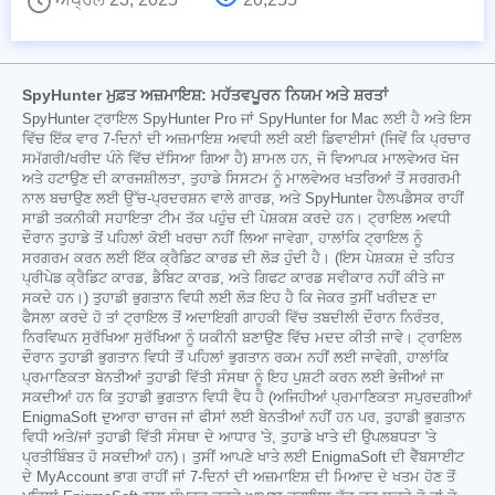
SpyHunter ਮੁਫ਼ਤ ਅਜ਼ਮਾਇਸ਼: ਮਹੱਤਵਪੂਰਨ ਨਿਯਮ ਅਤੇ ਸ਼ਰਤਾਂ
SpyHunter ਟ੍ਰਾਇਲ SpyHunter Pro ਜਾਂ SpyHunter for Mac ਲਈ ਹੈ ਅਤੇ ਇਸ
ਵਿੱਚ ਇੱਕ ਵਾਰ 7-ਦਿਨਾਂ ਦੀ ਅਜ਼ਮਾਇਸ਼ ਅਵਧੀ ਲਈ ਕਈ ਡਿਵਾਈਸਾਂ (ਜਿਵੇਂ ਕਿ ਪ੍ਰਚਾਰ
ਸਮੱਗਰੀ/ਖਰੀਦ ਪੰਨੇ ਵਿੱਚ ਦੱਸਿਆ ਗਿਆ ਹੈ) ਸ਼ਾਮਲ ਹਨ, ਜੋ ਵਿਆਪਕ ਮਾਲਵੇਅਰ ਖੋਜ
ਅਤੇ ਹਟਾਉਣ ਦੀ ਕਾਰਜਸ਼ੀਲਤਾ, ਤੁਹਾਡੇ ਸਿਸਟਮ ਨੂੰ ਮਾਲਵੇਅਰ ਖਤਰਿਆਂ ਤੋਂ ਸਰਗਰਮੀ
ਨਾਲ ਬਚਾਉਣ ਲਈ ਉੱਚ-ਪ੍ਰਦਰਸ਼ਨ ਵਾਲੇ ਗਾਰਡ, ਅਤੇ SpyHunter ਹੈਲਪਡੈਸਕ ਰਾਹੀਂ
ਸਾਡੀ ਤਕਨੀਕੀ ਸਹਾਇਤਾ ਟੀਮ ਤੱਕ ਪਹੁੰਚ ਦੀ ਪੇਸ਼ਕਸ਼ ਕਰਦੇ ਹਨ। ਟ੍ਰਾਇਲ ਅਵਧੀ
ਦੌਰਾਨ ਤੁਹਾਡੇ ਤੋਂ ਪਹਿਲਾਂ ਕੋਈ ਖਰਚਾ ਨਹੀਂ ਲਿਆ ਜਾਵੇਗਾ, ਹਾਲਾਂਕਿ ਟ੍ਰਾਇਲ ਨੂੰ
ਸਰਗਰਮ ਕਰਨ ਲਈ ਇੱਕ ਕ੍ਰੈਡਿਟ ਕਾਰਡ ਦੀ ਲੋੜ ਹੁੰਦੀ ਹੈ। (ਇਸ ਪੇਸ਼ਕਸ਼ ਦੇ ਤਹਿਤ
ਪ੍ਰੀਪੇਡ ਕ੍ਰੈਡਿਟ ਕਾਰਡ, ਡੈਬਿਟ ਕਾਰਡ, ਅਤੇ ਗਿਫਟ ਕਾਰਡ ਸਵੀਕਾਰ ਨਹੀਂ ਕੀਤੇ ਜਾ
ਸਕਦੇ ਹਨ।) ਤੁਹਾਡੀ ਭੁਗਤਾਨ ਵਿਧੀ ਲਈ ਲੋੜ ਇਹ ਹੈ ਕਿ ਜੇਕਰ ਤੁਸੀਂ ਖਰੀਦਣ ਦਾ
ਫੈਸਲਾ ਕਰਦੇ ਹੋ ਤਾਂ ਟ੍ਰਾਇਲ ਤੋਂ ਅਦਾਇਗੀ ਗਾਹਕੀ ਵਿੱਚ ਤਬਦੀਲੀ ਦੌਰਾਨ ਨਿਰੰਤਰ,
ਨਿਰਵਿਘਨ ਸੁਰੱਖਿਆ ਸੁਰੱਖਿਆ ਨੂੰ ਯਕੀਨੀ ਬਣਾਉਣ ਵਿੱਚ ਮਦਦ ਕੀਤੀ ਜਾਵੇ। ਟ੍ਰਾਇਲ
ਦੌਰਾਨ ਤੁਹਾਡੀ ਭੁਗਤਾਨ ਵਿਧੀ ਤੋਂ ਪਹਿਲਾਂ ਭੁਗਤਾਨ ਰਕਮ ਨਹੀਂ ਲਈ ਜਾਵੇਗੀ, ਹਾਲਾਂਕਿ
ਪ੍ਰਮਾਣਿਕਤਾ ਬੇਨਤੀਆਂ ਤੁਹਾਡੀ ਵਿੱਤੀ ਸੰਸਥਾ ਨੂੰ ਇਹ ਪੁਸ਼ਟੀ ਕਰਨ ਲਈ ਭੇਜੀਆਂ ਜਾ
ਸਕਦੀਆਂ ਹਨ ਕਿ ਤੁਹਾਡੀ ਭੁਗਤਾਨ ਵਿਧੀ ਵੈਧ ਹੈ (ਅਜਿਹੀਆਂ ਪ੍ਰਮਾਣਿਕਤਾ ਸਪੁਰਦਗੀਆਂ
EnigmaSoft ਦੁਆਰਾ ਚਾਰਜ ਜਾਂ ਫੀਸਾਂ ਲਈ ਬੇਨਤੀਆਂ ਨਹੀਂ ਹਨ ਪਰ, ਤੁਹਾਡੀ ਭੁਗਤਾਨ
ਵਿਧੀ ਅਤੇ/ਜਾਂ ਤੁਹਾਡੀ ਵਿੱਤੀ ਸੰਸਥਾ ਦੇ ਆਧਾਰ 'ਤੇ, ਤੁਹਾਡੇ ਖਾਤੇ ਦੀ ਉਪਲਬਧਤਾ 'ਤੇ
ਪ੍ਰਤੀਬਿੰਬਤ ਹੋ ਸਕਦੀਆਂ ਹਨ)। ਤੁਸੀਂ ਆਪਣੇ ਖਾਤੇ ਲਈ EnigmaSoft ਦੀ ਵੈੱਬਸਾਈਟ
ਦੇ MyAccount ਭਾਗ ਰਾਹੀਂ ਜਾਂ 7-ਦਿਨਾਂ ਦੀ ਅਜ਼ਮਾਇਸ਼ ਦੀ ਮਿਆਦ ਦੇ ਖਤਮ ਹੋਣ ਤੋਂ