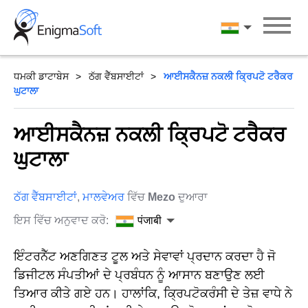
Skip
to
पंजाबी
content
ਧਮਕੀ ਡਾਟਾਬੇਸ
ਠੱਗ ਵੈੱਬਸਾਈਟਾਂ
ਆਈਸਕੈਨਜ਼ ਨਕਲੀ ਕ੍ਰਿਪਟੋ ਟਰੈਕਰ
ਘੁਟਾਲਾ
ਆਈਸਕੈਨਜ਼ ਨਕਲੀ ਕ੍ਰਿਪਟੋ ਟਰੈਕਰ
ਘੁਟਾਲਾ
ਠੱਗ ਵੈੱਬਸਾਈਟਾਂ
,
ਮਾਲਵੇਅਰ
ਵਿੱਚ
Mezo
ਦੁਆਰਾ
ਇਸ ਵਿੱਚ ਅਨੁਵਾਦ ਕਰੋ:
पंजाबी
ਇੰਟਰਨੈੱਟ ਅਣਗਿਣਤ ਟੂਲ ਅਤੇ ਸੇਵਾਵਾਂ ਪ੍ਰਦਾਨ ਕਰਦਾ ਹੈ ਜੋ
ਡਿਜੀਟਲ ਸੰਪਤੀਆਂ ਦੇ ਪ੍ਰਬੰਧਨ ਨੂੰ ਆਸਾਨ ਬਣਾਉਣ ਲਈ
ਤਿਆਰ ਕੀਤੇ ਗਏ ਹਨ। ਹਾਲਾਂਕਿ, ਕ੍ਰਿਪਟੋਕਰੰਸੀ ਦੇ ਤੇਜ਼ ਵਾਧੇ ਨੇ