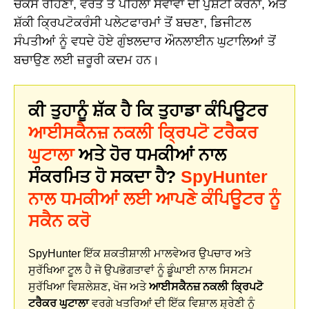
ਚੌਕਸ ਰਹਿਣਾ, ਵਰਤੋਂ ਤੋਂ ਪਹਿਲਾਂ ਸੇਵਾਵਾਂ ਦੀ ਪੁਸ਼ਟੀ ਕਰਨਾ, ਅਤੇ
ਸ਼ੱਕੀ ਕ੍ਰਿਪਟੋਕਰੰਸੀ ਪਲੇਟਫਾਰਮਾਂ ਤੋਂ ਬਚਣਾ, ਡਿਜੀਟਲ
ਸੰਪਤੀਆਂ ਨੂੰ ਵਧਦੇ ਹੋਏ ਗੁੰਝਲਦਾਰ ਔਨਲਾਈਨ ਘੁਟਾਲਿਆਂ ਤੋਂ
ਬਚਾਉਣ ਲਈ ਜ਼ਰੂਰੀ ਕਦਮ ਹਨ।
ਕੀ ਤੁਹਾਨੂੰ ਸ਼ੱਕ ਹੈ ਕਿ ਤੁਹਾਡਾ ਕੰਪਿਊਟਰ
ਆਈਸਕੈਨਜ਼ ਨਕਲੀ ਕ੍ਰਿਪਟੋ ਟਰੈਕਰ
ਘੁਟਾਲਾ
ਅਤੇ ਹੋਰ ਧਮਕੀਆਂ ਨਾਲ
ਸੰਕਰਮਿਤ ਹੋ ਸਕਦਾ ਹੈ?
SpyHunter
ਨਾਲ ਧਮਕੀਆਂ ਲਈ ਆਪਣੇ ਕੰਪਿਊਟਰ ਨੂੰ
ਸਕੈਨ ਕਰੋ
SpyHunter ਇੱਕ ਸ਼ਕਤੀਸ਼ਾਲੀ ਮਾਲਵੇਅਰ ਉਪਚਾਰ ਅਤੇ
ਸੁਰੱਖਿਆ ਟੂਲ ਹੈ ਜੋ ਉਪਭੋਗਤਾਵਾਂ ਨੂੰ ਡੂੰਘਾਈ ਨਾਲ ਸਿਸਟਮ
ਸੁਰੱਖਿਆ ਵਿਸ਼ਲੇਸ਼ਣ, ਖੋਜ ਅਤੇ
ਆਈਸਕੈਨਜ਼ ਨਕਲੀ ਕ੍ਰਿਪਟੋ
ਟਰੈਕਰ ਘੁਟਾਲਾ
ਵਰਗੇ ਖਤਰਿਆਂ ਦੀ ਇੱਕ ਵਿਸ਼ਾਲ ਸ਼੍ਰੇਣੀ ਨੂੰ