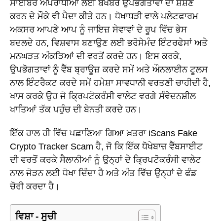
ਸਾਈਬਰ ਅਪਰਾਧੀਆਂ ਲਈ ਬੇਖਬਰ ਉਪਭੋਗਤਾਵਾਂ ਦਾ ਸ਼ੋਸ਼ਣ
ਕਰਨ ਦੇ ਮੌਕੇ ਵੀ ਪੈਦਾ ਕੀਤੇ ਹਨ। ਧੋਖਾਧੜੀ ਵਾਲੇ ਪਲੇਟਫਾਰਮ
ਅਕਸਰ ਆਪਣੇ ਆਪ ਨੂੰ ਜਾਇਜ਼ ਸੇਵਾਵਾਂ ਦੇ ਰੂਪ ਵਿੱਚ ਭੇਸ
ਬਦਲਦੇ ਹਨ, ਵਿਸ਼ਵਾਸ ਬਣਾਉਣ ਲਈ ਭਰੋਸੇਮੰਦ ਇੰਟਰਫੇਸਾਂ ਅਤੇ
ਮਨਘੜਤ ਅੰਕੜਿਆਂ ਦੀ ਵਰਤੋਂ ਕਰਦੇ ਹਨ। ਇਸ ਕਰਕੇ,
ਉਪਭੋਗਤਾਵਾਂ ਨੂੰ ਵੈੱਬ ਬ੍ਰਾਊਜ਼ ਕਰਦੇ ਸਮੇਂ ਅਤੇ ਔਨਲਾਈਨ ਟੂਲਸ
ਨਾਲ ਇੰਟਰੈਕਟ ਕਰਦੇ ਸਮੇਂ ਹਮੇਸ਼ਾ ਸਾਵਧਾਨੀ ਵਰਤਣੀ ਚਾਹੀਦੀ ਹੈ,
ਖਾਸ ਕਰਕੇ ਉਹ ਜੋ ਕ੍ਰਿਪਟੋਕਰੰਸੀ ਵਾਲੇਟ ਵਰਗੇ ਸੰਵੇਦਨਸ਼ੀਲ
ਖਾਤਿਆਂ ਤੱਕ ਪਹੁੰਚ ਦੀ ਬੇਨਤੀ ਕਰਦੇ ਹਨ।
ਇੱਕ ਹਾਲ ਹੀ ਵਿੱਚ ਪਛਾਣਿਆ ਗਿਆ ਖ਼ਤਰਾ iScans Fake
Crypto Tracker Scam ਹੈ, ਜੋ ਕਿ ਇੱਕ ਧੋਖੇਬਾਜ਼ ਵੈੱਬਸਾਈਟ
ਦੀ ਵਰਤੋਂ ਕਰਕੇ ਸੈਲਾਨੀਆਂ ਨੂੰ ਉਨ੍ਹਾਂ ਦੇ ਕ੍ਰਿਪਟੋਕਰੰਸੀ ਵਾਲੇਟ
ਨਾਲ ਜੋੜਨ ਲਈ ਧੋਖਾ ਦਿੰਦਾ ਹੈ ਅਤੇ ਅੰਤ ਵਿੱਚ ਉਨ੍ਹਾਂ ਦੇ ਫੰਡ
ਚੋਰੀ ਕਰਦਾ ਹੈ।
ਵਿਸ਼ਾ - ਸੂਚੀ