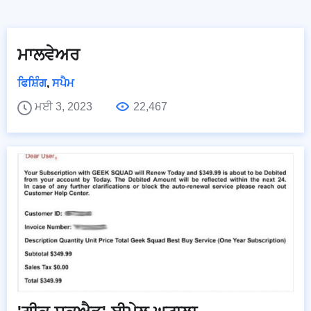
ਮਾਲਵੇਅਰ
ਫਿਸ਼ਿੰਗ
,
ਸਪੈਮ
ਮਈ 3, 2023
22,467