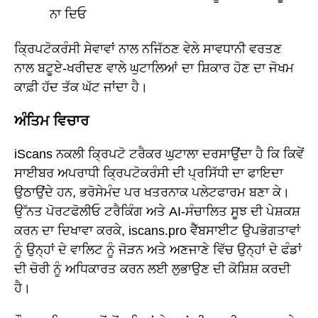
ਨਾ ਦਿਓ
ਕ੍ਰਿਪਟੋਕਰੰਸੀ ਸੇਵਾਵਾਂ ਨਾਲ ਨਜਿੱਠਣ ਵੇਲੇ ਸਾਵਧਾਨੀ ਵਰਤਣ
ਨਾਲ ਬਟੂਏ-ਖਰੀਦਣ ਵਾਲੇ ਘੁਟਾਲਿਆਂ ਦਾ ਸ਼ਿਕਾਰ ਹੋਣ ਦਾ ਜੋਖਮ
ਕਾਫ਼ੀ ਹੱਦ ਤੱਕ ਘੱਟ ਜਾਂਦਾ ਹੈ।
ਅੰਤਿਮ ਵਿਚਾਰ
iScans ਨਕਲੀ ਕ੍ਰਿਪਟੋ ਟਰੈਕਰ ਘੁਟਾਲਾ ਦਰਸਾਉਂਦਾ ਹੈ ਕਿ ਕਿਵੇਂ
ਸਾਈਬਰ ਅਪਰਾਧੀ ਕ੍ਰਿਪਟੋਕਰੰਸੀ ਦੀ ਪ੍ਰਸਿੱਧੀ ਦਾ ਫਾਇਦਾ
ਉਠਾਉਂਦੇ ਹਨ, ਭਰੋਸੇਮੰਦ ਪਰ ਖਤਰਨਾਕ ਪਲੇਟਫਾਰਮ ਬਣਾ ਕੇ।
ਉੱਨਤ ਪੋਰਟਫੋਲੀਓ ਟਰੈਕਿੰਗ ਅਤੇ AI-ਸੰਚਾਲਿਤ ਸੂਝ ਦੀ ਪੇਸ਼ਕਸ਼
ਕਰਨ ਦਾ ਦਿਖਾਵਾ ਕਰਕੇ, iscans.pro ਵੈੱਬਸਾਈਟ ਉਪਭੋਗਤਾਵਾਂ
ਨੂੰ ਉਨ੍ਹਾਂ ਦੇ ਵਾਲਿਟ ਨੂੰ ਜੋੜਨ ਅਤੇ ਅਣਜਾਣੇ ਵਿੱਚ ਉਨ੍ਹਾਂ ਦੇ ਫੰਡਾਂ
ਦੀ ਚੋਰੀ ਨੂੰ ਅਧਿਕਾਰਤ ਕਰਨ ਲਈ ਲੁਭਾਉਣ ਦੀ ਕੋਸ਼ਿਸ਼ ਕਰਦੀ
ਹੈ।