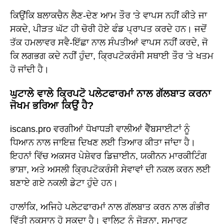
ਕਿਉਂਕਿ ਬਲਾਕਚੈਨ ਲੈਣ-ਦੇਣ ਆਮ ਤੌਰ 'ਤੇ ਵਾਪਸ ਨਹੀਂ ਕੀਤੇ ਜਾ
ਸਕਦੇ, ਪੀੜਤ ਘੱਟ ਹੀ ਚੋਰੀ ਹੋਏ ਫੰਡ ਪ੍ਰਾਪਤ ਕਰਦੇ ਹਨ। ਜਦੋਂ
ਤੱਕ ਹਮਲਾਵਰ ਸਵੈ-ਇੱਛਾ ਨਾਲ ਸੰਪਤੀਆਂ ਵਾਪਸ ਨਹੀਂ ਕਰਦੇ, ਜੋ
ਕਿ ਲਗਭਗ ਕਦੇ ਨਹੀਂ ਹੁੰਦਾ, ਕ੍ਰਿਪਟੋਕਰੰਸੀ ਸਥਾਈ ਤੌਰ 'ਤੇ ਖਤਮ
ਹੋ ਜਾਂਦੀ ਹੈ।
ਘੁਟਾਲੇ ਵਾਲੇ ਕ੍ਰਿਪਟੋ ਪਲੇਟਫਾਰਮਾਂ ਨਾਲ ਗੱਲਬਾਤ ਕਰਨਾ
ਜੋਖਮ ਭਰਿਆ ਕਿਉਂ ਹੈ?
iscans.pro ਵਰਗੀਆਂ ਧੋਖਾਧੜੀ ਵਾਲੀਆਂ ਵੈੱਬਸਾਈਟਾਂ ਨੂੰ
ਧਿਆਨ ਨਾਲ ਜਾਇਜ਼ ਦਿਖਣ ਲਈ ਤਿਆਰ ਕੀਤਾ ਜਾਂਦਾ ਹੈ।
ਇਹਨਾਂ ਵਿੱਚ ਅਕਸਰ ਪੇਸ਼ੇਵਰ ਡਿਜ਼ਾਈਨ, ਯਕੀਨਨ ਮਾਰਕੀਟਿੰਗ
ਭਾਸ਼ਾ, ਅਤੇ ਅਸਲੀ ਕ੍ਰਿਪਟੋਕਰੰਸੀ ਸੇਵਾਵਾਂ ਦੀ ਨਕਲ ਕਰਨ ਲਈ
ਬਣਾਏ ਗਏ ਨਕਲੀ ਡੇਟਾ ਹੁੰਦੇ ਹਨ।
ਹਾਲਾਂਕਿ, ਅਜਿਹੇ ਪਲੇਟਫਾਰਮਾਂ ਨਾਲ ਗੱਲਬਾਤ ਕਰਨ ਨਾਲ ਗੰਭੀਰ
ਵਿੱਤੀ ਨੁਕਸਾਨ ਹੋ ਸਕਦਾ ਹੈ। ਵਾਲਿਟ ਨੂੰ ਜੋੜਨਾ, ਸਮਾਰਟ