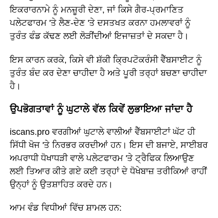
ਇਕਰਾਰਨਾਮੇ ਨੂੰ ਮਨਜ਼ੂਰੀ ਦੇਣਾ, ਜਾਂ ਕਿਸੇ ਗੈਰ-ਪ੍ਰਮਾਣਿਤ
ਪਲੇਟਫਾਰਮ 'ਤੇ ਲੈਣ-ਦੇਣ 'ਤੇ ਦਸਤਖਤ ਕਰਨਾ ਹਮਲਾਵਰਾਂ ਨੂੰ
ਤੁਰੰਤ ਫੰਡ ਕੱਢਣ ਲਈ ਲੋੜੀਂਦੀਆਂ ਇਜਾਜ਼ਤਾਂ ਦੇ ਸਕਦਾ ਹੈ।
ਇਸ ਕਾਰਨ ਕਰਕੇ, ਕਿਸੇ ਵੀ ਸ਼ੱਕੀ ਕ੍ਰਿਪਟੋਕਰੰਸੀ ਵੈੱਬਸਾਈਟ ਨੂੰ
ਤੁਰੰਤ ਬੰਦ ਕਰ ਦੇਣਾ ਚਾਹੀਦਾ ਹੈ ਅਤੇ ਪੂਰੀ ਤਰ੍ਹਾਂ ਬਚਣਾ ਚਾਹੀਦਾ
ਹੈ।
ਉਪਭੋਗਤਾਵਾਂ ਨੂੰ ਘੁਟਾਲੇ ਵੱਲ ਕਿਵੇਂ ਲੁਭਾਇਆ ਜਾਂਦਾ ਹੈ
iscans.pro ਵਰਗੀਆਂ ਘੁਟਾਲੇ ਵਾਲੀਆਂ ਵੈੱਬਸਾਈਟਾਂ ਘੱਟ ਹੀ
ਸਿੱਧੀ ਖੋਜ 'ਤੇ ਨਿਰਭਰ ਕਰਦੀਆਂ ਹਨ। ਇਸ ਦੀ ਬਜਾਏ, ਸਾਈਬਰ
ਅਪਰਾਧੀ ਧੋਖਾਧੜੀ ਵਾਲੇ ਪਲੇਟਫਾਰਮ 'ਤੇ ਟ੍ਰੈਫਿਕ ਲਿਆਉਣ
ਲਈ ਤਿਆਰ ਕੀਤੇ ਗਏ ਕਈ ਤਰ੍ਹਾਂ ਦੇ ਧੋਖੇਬਾਜ਼ ਤਰੀਕਿਆਂ ਰਾਹੀਂ
ਉਨ੍ਹਾਂ ਨੂੰ ਉਤਸ਼ਾਹਿਤ ਕਰਦੇ ਹਨ।
ਆਮ ਵੰਡ ਵਿਧੀਆਂ ਵਿੱਚ ਸ਼ਾਮਲ ਹਨ: