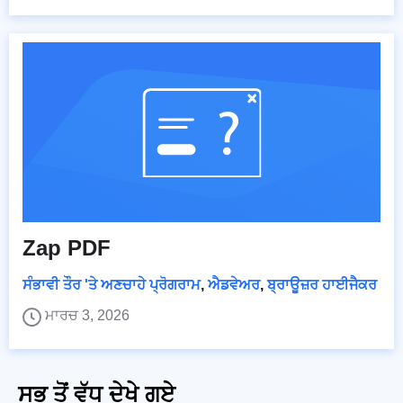
Zap PDF
ਸੰਭਾਵੀ ਤੌਰ 'ਤੇ ਅਣਚਾਹੇ ਪ੍ਰੋਗਰਾਮ
,
ਐਡਵੇਅਰ
,
ਬ੍ਰਾਊਜ਼ਰ ਹਾਈਜੈਕਰ
ਮਾਰਚ 3, 2026
ਸਭ ਤੋਂ ਵੱਧ ਦੇਖੇ ਗਏ