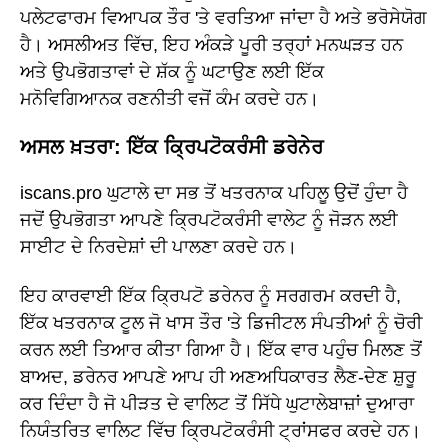
ਪਲੇਟਫਾਰਮ ਵਿਆਪਕ ਤੌਰ 'ਤੇ ਵਰਤਿਆ ਜਾਂਦਾ ਹੈ ਅਤੇ ਭਰੋਸੇਯੋਗ
ਹੈ। ਅਸਲੀਅਤ ਵਿੱਚ, ਇਹ ਅੰਕੜੇ ਪੂਰੀ ਤਰ੍ਹਾਂ ਮਨਘੜਤ ਹਨ
ਅਤੇ ਉਪਭੋਗਤਾਵਾਂ ਦੇ ਸ਼ੱਕ ਨੂੰ ਘਟਾਉਣ ਲਈ ਇੱਕ
ਮਨੋਵਿਗਿਆਨਕ ਰਣਨੀਤੀ ਵਜੋਂ ਕੰਮ ਕਰਦੇ ਹਨ।
ਅਸਲ ਖ਼ਤਰਾ: ਇੱਕ ਕ੍ਰਿਪਟੋਕਰੰਸੀ ਡਰੇਨੇਰ
iscans.pro ਘੁਟਾਲੇ ਦਾ ਸਭ ਤੋਂ ਖਤਰਨਾਕ ਪਹਿਲੂ ਉਦੋਂ ਹੁੰਦਾ ਹੈ
ਜਦੋਂ ਉਪਭੋਗਤਾ ਆਪਣੇ ਕ੍ਰਿਪਟੋਕਰੰਸੀ ਵਾਲੇਟ ਨੂੰ ਜੋੜਨ ਲਈ
ਸਾਈਟ ਦੇ ਨਿਰਦੇਸ਼ਾਂ ਦੀ ਪਾਲਣਾ ਕਰਦੇ ਹਨ।
ਇਹ ਕਾਰਵਾਈ ਇੱਕ ਕ੍ਰਿਪਟੋ ਡਰੇਨਰ ਨੂੰ ਸਰਗਰਮ ਕਰਦੀ ਹੈ,
ਇੱਕ ਖਤਰਨਾਕ ਟੂਲ ਜੋ ਖਾਸ ਤੌਰ 'ਤੇ ਡਿਜੀਟਲ ਸੰਪਤੀਆਂ ਨੂੰ ਚੋਰੀ
ਕਰਨ ਲਈ ਤਿਆਰ ਕੀਤਾ ਗਿਆ ਹੈ। ਇੱਕ ਵਾਰ ਪਹੁੰਚ ਮਿਲਣ ਤੋਂ
ਬਾਅਦ, ਡਰੇਨਰ ਆਪਣੇ ਆਪ ਹੀ ਅਣਅਧਿਕਾਰਤ ਲੈਣ-ਦੇਣ ਸ਼ੁਰੂ
ਕਰ ਦਿੰਦਾ ਹੈ ਜੋ ਪੀੜਤ ਦੇ ਵਾਲਿਟ ਤੋਂ ਸਿੱਧੇ ਘੁਟਾਲੇਬਾਜ਼ਾਂ ਦੁਆਰਾ
ਨਿਯੰਤਰਿਤ ਵਾਲਿਟ ਵਿੱਚ ਕ੍ਰਿਪਟੋਕਰੰਸੀ ਟ੍ਰਾਂਸਫਰ ਕਰਦੇ ਹਨ।