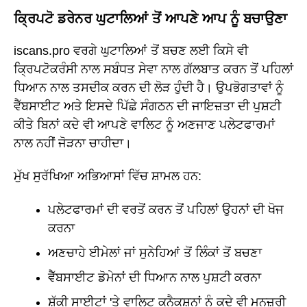
ਕ੍ਰਿਪਟੋ ਡਰੇਨਰ ਘੁਟਾਲਿਆਂ ਤੋਂ ਆਪਣੇ ਆਪ ਨੂੰ ਬਚਾਉਣਾ
iscans.pro ਵਰਗੇ ਘੁਟਾਲਿਆਂ ਤੋਂ ਬਚਣ ਲਈ ਕਿਸੇ ਵੀ
ਕ੍ਰਿਪਟੋਕਰੰਸੀ ਨਾਲ ਸਬੰਧਤ ਸੇਵਾ ਨਾਲ ਗੱਲਬਾਤ ਕਰਨ ਤੋਂ ਪਹਿਲਾਂ
ਧਿਆਨ ਨਾਲ ਤਸਦੀਕ ਕਰਨ ਦੀ ਲੋੜ ਹੁੰਦੀ ਹੈ। ਉਪਭੋਗਤਾਵਾਂ ਨੂੰ
ਵੈੱਬਸਾਈਟ ਅਤੇ ਇਸਦੇ ਪਿੱਛੇ ਸੰਗਠਨ ਦੀ ਜਾਇਜ਼ਤਾ ਦੀ ਪੁਸ਼ਟੀ
ਕੀਤੇ ਬਿਨਾਂ ਕਦੇ ਵੀ ਆਪਣੇ ਵਾਲਿਟ ਨੂੰ ਅਣਜਾਣ ਪਲੇਟਫਾਰਮਾਂ
ਨਾਲ ਨਹੀਂ ਜੋੜਨਾ ਚਾਹੀਦਾ।
ਮੁੱਖ ਸੁਰੱਖਿਆ ਅਭਿਆਸਾਂ ਵਿੱਚ ਸ਼ਾਮਲ ਹਨ:
ਪਲੇਟਫਾਰਮਾਂ ਦੀ ਵਰਤੋਂ ਕਰਨ ਤੋਂ ਪਹਿਲਾਂ ਉਹਨਾਂ ਦੀ ਖੋਜ
ਕਰਨਾ
ਅਣਚਾਹੇ ਈਮੇਲਾਂ ਜਾਂ ਸੁਨੇਹਿਆਂ ਤੋਂ ਲਿੰਕਾਂ ਤੋਂ ਬਚਣਾ
ਵੈੱਬਸਾਈਟ ਡੋਮੇਨਾਂ ਦੀ ਧਿਆਨ ਨਾਲ ਪੁਸ਼ਟੀ ਕਰਨਾ
ਸ਼ੱਕੀ ਸਾਈਟਾਂ 'ਤੇ ਵਾਲਿਟ ਕਨੈਕਸ਼ਨਾਂ ਨੂੰ ਕਦੇ ਵੀ ਮਨਜ਼ੂਰੀ