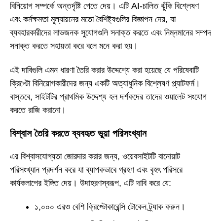
বিনিয়োগ সম্পর্কে অন্তর্দৃষ্টি পেতে দেয়। এটি AI-চালিত ঝুঁকি বিশ্লেষণ
এবং কর্মক্ষমতা মূল্যায়নের মতো বৈশিষ্ট্যগুলির বিজ্ঞাপন দেয়, যা
ব্যবহারকারীদের লাভজনক সুযোগগুলি সনাক্ত করতে এবং নিম্নমানের সম্পদ
সনাক্ত করতে সহায়তা করে বলে মনে করা হয়।
এই দাবিগুলি এমন ধারণা তৈরি করার উদ্দেশ্যে করা হয়েছে যে পরিষেবাটি
ক্রিপ্টো বিনিয়োগকারীদের জন্য একটি অত্যাধুনিক বিশ্লেষণ প্ল্যাটফর্ম।
বাস্তবে, সাইটটির প্রাথমিক উদ্দেশ্য হল দর্শকদের তাদের ওয়ালেট সংযোগ
করতে রাজি করানো।
বিশ্বাস তৈরি করতে ব্যবহৃত ভুয়া পরিসংখ্যান
এর বিশ্বাসযোগ্যতা জোরদার করার জন্য, ওয়েবসাইটটি বানোয়াট
পরিসংখ্যান প্রদর্শন করে যা ব্যাপকভাবে গ্রহণ এবং বৃহৎ পরিসরে
কার্যকলাপের ইঙ্গিত দেয়। উদাহরণস্বরূপ, এটি দাবি করে যে:
১,০০০ এরও বেশি ক্রিপ্টোকারেন্সি টোকেন ট্র্যাক করুন।