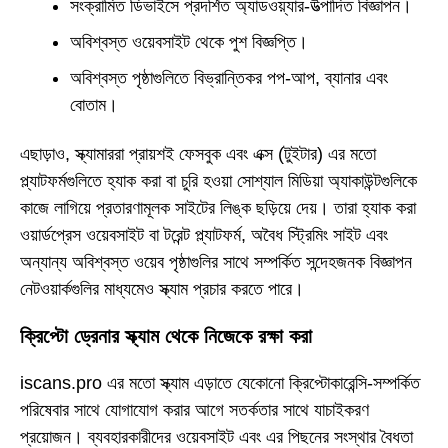
সংক্রামিত ডিভাইসে প্রদর্শিত অ্যাডওয়্যার-উত্পাদিত বিজ্ঞাপন।
অবিশ্বস্ত ওয়েবসাইট থেকে পুশ বিজ্ঞপ্তি।
অবিশ্বস্ত পৃষ্ঠাগুলিতে বিভ্রান্তিকর পপ-আপ, ব্যানার এবং
বোতাম।
এছাড়াও, স্ক্যামাররা প্রায়শই ফেসবুক এবং এক্স (টুইটার) এর মতো
প্ল্যাটফর্মগুলিতে হ্যাক করা বা চুরি হওয়া সোশ্যাল মিডিয়া অ্যাকাউন্টগুলিকে
কাজে লাগিয়ে প্রতারণামূলক সাইটের লিঙ্ক ছড়িয়ে দেয়। তারা হ্যাক করা
ওয়ার্ডপ্রেস ওয়েবসাইট বা টরেন্ট প্ল্যাটফর্ম, অবৈধ স্ট্রিমিং সাইট এবং
অন্যান্য অবিশ্বস্ত ওয়েব পৃষ্ঠাগুলির সাথে সম্পর্কিত সন্দেহজনক বিজ্ঞাপন
নেটওয়ার্কগুলির মাধ্যমেও স্ক্যাম প্রচার করতে পারে।
ক্রিপ্টো ড্রেনার স্ক্যাম থেকে নিজেকে রক্ষা করা
iscans.pro এর মতো স্ক্যাম এড়াতে যেকোনো ক্রিপ্টোকারেন্সি-সম্পর্কিত
পরিষেবার সাথে যোগাযোগ করার আগে সতর্কতার সাথে যাচাইকরণ
প্রয়োজন। ব্যবহারকারীদের ওয়েবসাইট এবং এর পিছনের সংস্থার বৈধতা