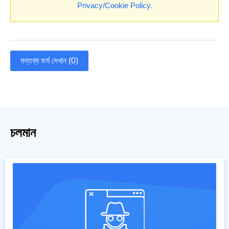
Privacy/Cookie Policy
.
মন্তব্য ফর্ম দেখান (0)
চলমান