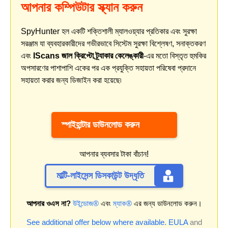
আপনার কম্পিউটার স্ক্যান করুন
SpyHunter হল একটি শক্তিশালী ম্যালওয়্যার প্রতিকার এবং সুরক্ষা
সরঞ্জাম যা ব্যবহারকারীদের গভীরভাবে সিস্টেম সুরক্ষা বিশ্লেষণ, সনাক্তকরণ
এবং
IScans জাল ক্রিপ্টো ট্র্যাকার কেলেঙ্কারী
-এর মতো বিস্তৃত হুমকির
অপসারণের পাশাপাশি একের পর এক প্রযুক্তি সহায়তা পরিষেবা প্রদানে
সহায়তা করার জন্য ডিজাইন করা হয়েছে৷
স্পাইহান্টার ডাউনলোড করুন
আপনার ব্যবসার টাকা বাঁচান!
মাল্টি-লাইসেন্স ডিসকাউন্ট উদ্ধৃতি
আপনার ওএস না?
উইন্ডোজ®
এবং
ম্যাক®
এর জন্য ডাউনলোড করুন।
See additional offer below where available.
EULA
and