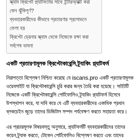
স্ক্যাম ক্রিপ্টো প্ল্যাটফর্মের সাথে ইন্টারঅ্যাক্ট করা
কেন ঝুঁকিপূর্ণ?
ব্যবহারকারীদের কীভাবে প্রতারণার প্রলোভনে
ফেলা হয়
ক্রিপ্টো ড্রেনার স্ক্যাম থেকে নিজেকে রক্ষা করা
সর্বশেষ ভাবনা
একটি প্রতারণামূলক ক্রিপ্টোকারেন্সি ট্র্যাকিং প্ল্যাটফর্ম
নিরাপত্তা বিশ্লেষণ নিশ্চিত করেছে যে iscans.pro একটি প্রতারণামূলক
ওয়েবসাইট যা ক্রিপ্টোকারেন্সি চুরি করার জন্য তৈরি করা হয়েছে। সাইটটি
নিজেকে একটি ক্রিপ্টোকারেন্সি পোর্টফোলিও ট্র্যাকিং প্ল্যাটফর্ম হিসেবে
উপস্থাপন করে, যা দাবি করে যে এটি ব্যবহারকারীদের একাধিক প্রধান
ব্লকচেইন জুড়ে তাদের ডিজিটাল সম্পদ পর্যবেক্ষণ করতে সহায়তা করে।
এর প্রচারমূলক বিষয়বস্তু অনুসারে, প্ল্যাটফর্মটি ব্যবহারকারীদের তাদের
কয়েন ট্র্যাক করতে, টোকেন পোর্টফোলিও বিশ্লেষণ করতে এবং তাদের