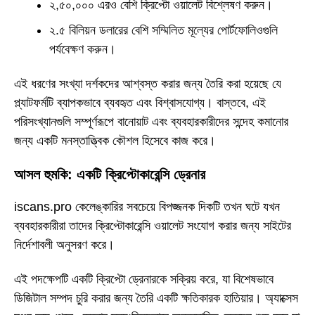
২,৫০,০০০ এরও বেশি ক্রিপ্টো ওয়ালেট বিশ্লেষণ করুন।
২.৫ বিলিয়ন ডলারের বেশি সম্মিলিত মূল্যের পোর্টফোলিওগুলি
পর্যবেক্ষণ করুন।
এই ধরণের সংখ্যা দর্শকদের আশ্বস্ত করার জন্য তৈরি করা হয়েছে যে
প্ল্যাটফর্মটি ব্যাপকভাবে ব্যবহৃত এবং বিশ্বাসযোগ্য। বাস্তবে, এই
পরিসংখ্যানগুলি সম্পূর্ণরূপে বানোয়াট এবং ব্যবহারকারীদের সন্দেহ কমানোর
জন্য একটি মনস্তাত্ত্বিক কৌশল হিসেবে কাজ করে।
আসল হুমকি: একটি ক্রিপ্টোকারেন্সি ড্রেনার
iscans.pro কেলেঙ্কারির সবচেয়ে বিপজ্জনক দিকটি তখন ঘটে যখন
ব্যবহারকারীরা তাদের ক্রিপ্টোকারেন্সি ওয়ালেট সংযোগ করার জন্য সাইটের
নির্দেশাবলী অনুসরণ করে।
এই পদক্ষেপটি একটি ক্রিপ্টো ড্রেনারকে সক্রিয় করে, যা বিশেষভাবে
ডিজিটাল সম্পদ চুরি করার জন্য তৈরি একটি ক্ষতিকারক হাতিয়ার। অ্যাক্সেস