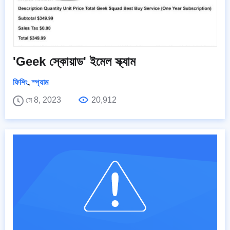
'Geek স্কোয়াড' ইমেল স্ক্যাম
ফিশিং
,
স্প্যাম
মে 8, 2023
20,912