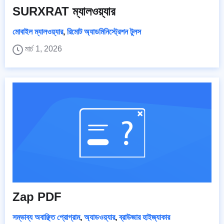
SURXRAT ম্যালওয়্যার
মোবাইল ম্যালওয়্যার
,
রিমোট অ্যাডমিনিস্ট্রেশন টুলস
মার্চ 1, 2026
Zap PDF
সম্ভাব্য অবাঞ্ছিত প্রোগ্রাম
,
অ্যাডওয়্যার
,
ব্রাউজার হাইজ্যাকার