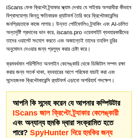
iScans ফেক ক্রিপ্টো ট্র্যাকার স্ক্যাম দেখায় যে সাইবার অপরাধীরা কীভাবে
বিশ্বাসযোগ্য কিন্তু ক্ষতিকারক প্ল্যাটফর্ম তৈরি করে ক্রিপ্টোকারেন্সির
জনপ্রিয়তাকে কাজে লাগায়। উন্নত পোর্টফোলিও ট্র্যাকিং এবং AI-চালিত
অন্তর্দৃষ্টি প্রদানের ভান করে, iscans.pro ওয়েবসাইট ব্যবহারকারীদের
তাদের ওয়ালেট সংযোগ করতে এবং অজান্তেই তাদের তহবিল চুরির
অনুমোদন দেওয়ার জন্য প্রলুব্ধ করার চেষ্টা করে।
ক্রমবর্ধমান পরিশীলিত অনলাইন কেলেঙ্কারি থেকে ডিজিটাল সম্পদ রক্ষা
করার জন্য সতর্ক থাকা, ব্যবহারের আগে পরিষেবা যাচাই করা এবং
সন্দেহজনক ক্রিপ্টোকারেন্সি প্ল্যাটফর্ম এড়ানো অপরিহার্য পদক্ষেপ।
আপনি কি সন্দেহ করেন যে আপনার কম্পিউটার
IScans জাল ক্রিপ্টো ট্র্যাকার কেলেঙ্কারী
এবং অন্যান্য হুমকি দ্বারা সংক্রামিত হতে
পারে?
SpyHunter দিয়ে হুমকির জন্য