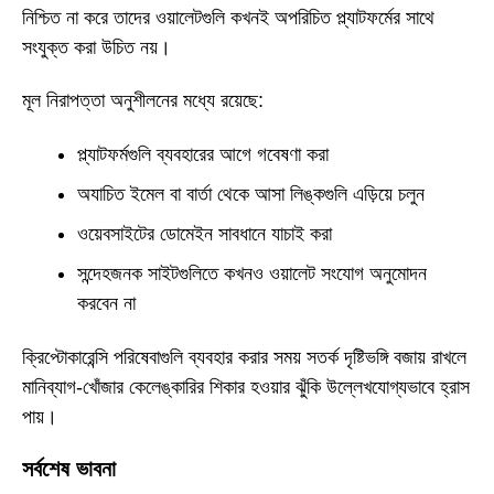
নিশ্চিত না করে তাদের ওয়ালেটগুলি কখনই অপরিচিত প্ল্যাটফর্মের সাথে
সংযুক্ত করা উচিত নয়।
মূল নিরাপত্তা অনুশীলনের মধ্যে রয়েছে:
প্ল্যাটফর্মগুলি ব্যবহারের আগে গবেষণা করা
অযাচিত ইমেল বা বার্তা থেকে আসা লিঙ্কগুলি এড়িয়ে চলুন
ওয়েবসাইটের ডোমেইন সাবধানে যাচাই করা
সন্দেহজনক সাইটগুলিতে কখনও ওয়ালেট সংযোগ অনুমোদন
করবেন না
ক্রিপ্টোকারেন্সি পরিষেবাগুলি ব্যবহার করার সময় সতর্ক দৃষ্টিভঙ্গি বজায় রাখলে
মানিব্যাগ-খোঁজার কেলেঙ্কারির শিকার হওয়ার ঝুঁকি উল্লেখযোগ্যভাবে হ্রাস
পায়।
সর্বশেষ ভাবনা