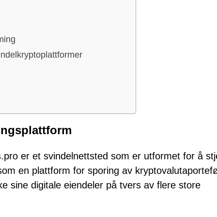
ming
indelkryptoplattformer
ingsplattform
.pro er et svindelnettsted som er utformet for å stj
om en plattform for sporing av kryptovalutaporteføl
sine digitale eiendeler på tvers av flere store