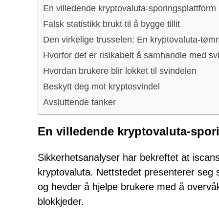
En villedende kryptovaluta-sporingsplattform
Falsk statistikk brukt til å bygge tillit
Den virkelige trusselen: En kryptovaluta-tøm
Hvorfor det er risikabelt å samhandle med sv
Hvordan brukere blir lokket til svindelen
Beskytt deg mot kryptosvindel
Avsluttende tanker
En villedende kryptovaluta-spor
Sikkerhetsanalyser har bekreftet at iscans
kryptovaluta. Nettstedet presenterer seg s
og hevder å hjelpe brukere med å overvåke 
blokkjeder.