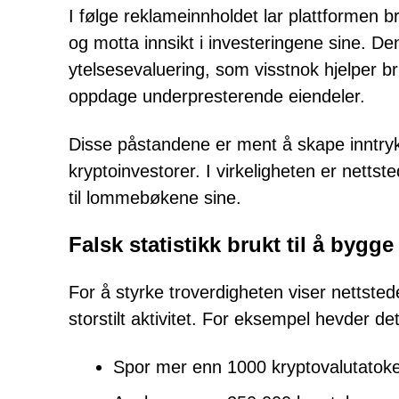
I følge reklameinnholdet lar plattformen 
og motta innsikt i investeringene sine. D
ytelsesevaluering, som visstnok hjelper 
oppdage underpresterende eiendeler.
Disse påstandene er ment å skape inntrykk 
kryptoinvestorer. I virkeligheten er net
til lommebøkene sine.
Falsk statistikk brukt til å bygge t
For å styrke troverdigheten viser nettsted
storstilt aktivitet. For eksempel hevder det
Spor mer enn 1000 kryptovalutatok