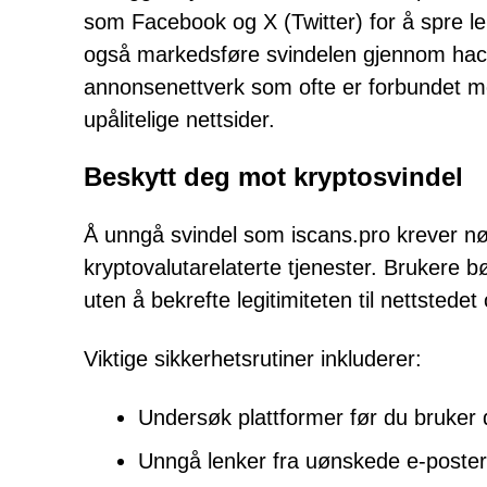
som Facebook og X (Twitter) for å spre l
også markedsføre svindelen gjennom hac
annonsenettverk som ofte er forbundet me
upålitelige nettsider.
Beskytt deg mot kryptosvindel
Å unngå svindel som iscans.pro krever n
kryptovalutarelaterte tjenester. Brukere b
uten å bekrefte legitimiteten til nettstede
Viktige sikkerhetsrutiner inkluderer:
Undersøk plattformer før du bruker
Unngå lenker fra uønskede e-poster 