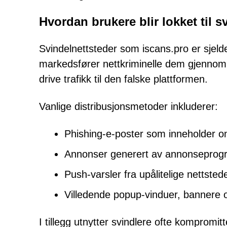
Hvordan brukere blir lokket til s
Svindelnettsteder som iscans.pro er sjeld
markedsfører nettkriminelle dem gjennom 
drive trafikk til den falske plattformen.
Vanlige distribusjonsmetoder inkluderer:
Phishing-e-poster som inneholder o
Annonser generert av annonseprogra
Push-varsler fra upålitelige nettstede
Villedende popup-vinduer, bannere o
I tillegg utnytter svindlere ofte kompromit