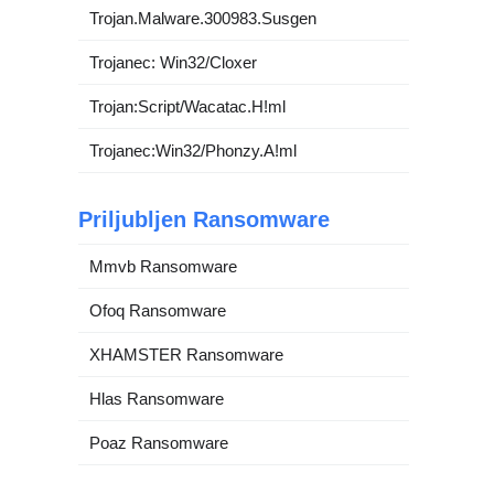
Trojan.Malware.300983.Susgen
Trojanec: Win32/Cloxer
Trojan:Script/Wacatac.H!ml
Trojanec:Win32/Phonzy.A!ml
Priljubljen Ransomware
Mmvb Ransomware
Ofoq Ransomware
XHAMSTER Ransomware
Hlas Ransomware
Poaz Ransomware