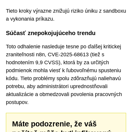
Tieto kroky výrazne znižujú riziko úniku z sandboxu
a vykonania príkazu.
Súčasť znepokojujúceho trendu
Toto odhalenie nasleduje tesne po ďalšej kritickej
zraniteľnosti n8n, CVE-2025-68613 (tiež s
hodnotením 9,9 CVSS), ktorá by za určitých
podmienok mohla viesť k ľubovoľnému spusteniu
kódu. Tieto problémy spolu zdôrazňujú naliehavú
potrebu, aby administrátori uprednostňovali
aktualizácie a obmedzovali povolenia pracovných
postupov.
Máte podozrenie, že váš