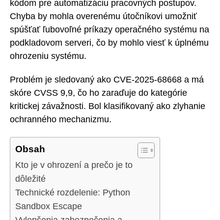
kódom pre automatizáciu pracovných postupov.
Chyba by mohla overenému útočníkovi umožniť
spúšťať ľubovoľné príkazy operačného systému na
podkladovom serveri, čo by mohlo viesť k úplnému
ohrozeniu systému.
Problém je sledovaný ako CVE-2025-68668 a má
skóre CVSS 9,9, čo ho zaraďuje do kategórie
kritickej závažnosti. Bol klasifikovaný ako zlyhanie
ochranného mechanizmu.
Obsah
Kto je v ohrození a prečo je to
dôležité
Technické rozdelenie: Python
Sandbox Escape
Vylepšenia zabezpečenia a