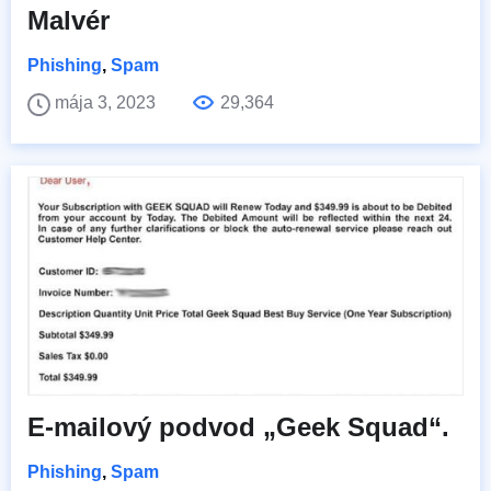
Malvér
Phishing
,
Spam
mája 3, 2023
29,364
E-mailový podvod „Geek Squad“.
Phishing
,
Spam