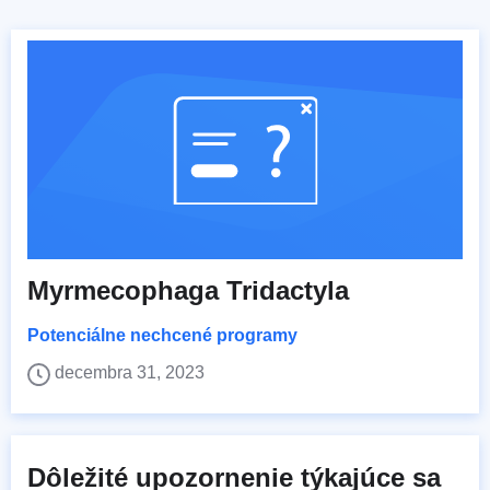
Myrmecophaga Tridactyla
Potenciálne nechcené programy
decembra 31, 2023
Dôležité upozornenie týkajúce sa