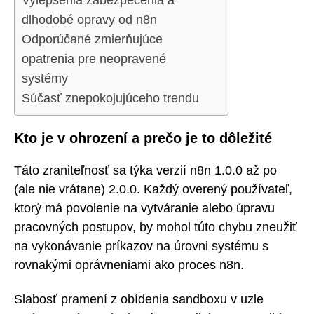
dlhodobé opravy od n8n
Odporúčané zmierňujúce
opatrenia pre neopravené
systémy
Súčasť znepokojujúceho trendu
Kto je v ohrození a prečo je to dôležité
Táto zraniteľnosť sa týka verzií n8n 1.0.0 až po
(ale nie vrátane) 2.0.0. Každý overený používateľ,
ktorý má povolenie na vytváranie alebo úpravu
pracovných postupov, by mohol túto chybu zneužiť
na vykonávanie príkazov na úrovni systému s
rovnakými oprávneniami ako proces n8n.
Slabosť pramení z obídenia sandboxu v uzle