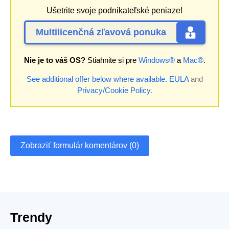
Ušetrite svoje podnikateľské peniaze!
Multilicenčná zľavová ponuka
Nie je to váš OS?
Stiahnite si pre
Windows®
a
Mac®
.
See additional offer below where available.
EULA
and
Privacy/Cookie Policy
.
Zobraziť formulár komentárov (0)
Trendy