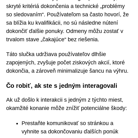
skryté kritériá dokončenia a technické „problémy
so sledovaním“. Používateľom sa často hovorí, že
sa blížia ku kvalifikácii, no sú následne nútení
dokončiť ďalšie ponuky. Odmeny môžu zostať v
trvalom stave „čakajúce“ bez riešenia.
Táto slučka udržiava používateľov dlhšie
zapojených, zvyšuje počet ziskových akcií, ktoré
dokončia, a zároveň minimalizuje šancu na výhru.
Čo robiť, ak ste s jedným interagovali
Ak už došlo k interakcii s jedným z týchto miest,
okamžité konanie môže znížiť potenciálne škody:
Prestaňte komunikovať so stránkou a
vyhnite sa dokončovaniu ďalších ponúk