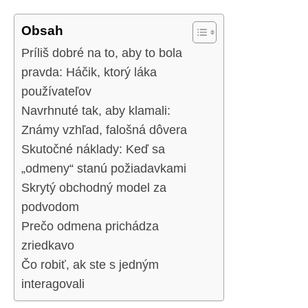
Obsah
Príliš dobré na to, aby to bola
pravda: Háčik, ktorý láka
používateľov
Navrhnuté tak, aby klamali:
Známy vzhľad, falošná dôvera
Skutočné náklady: Keď sa
„odmeny“ stanú požiadavkami
Skrytý obchodný model za
podvodom
Prečo odmena prichádza
zriedkavo
Čo robiť, ak ste s jedným
interagovali