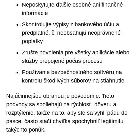
Neposkytujte ďalšie osobné ani finančné
informácie
Skontrolujte výpisy z bankového účtu a
predplatné, či neobsahujú neoprávnené
poplatky
Zrušte povolenia pre všetky aplikácie alebo
služby prepojené počas procesu
Používanie bezpečnostného softvéru na
kontrolu škodlivých súborov na stiahnutie
Najúčinnejšou obranou je povedomie. Tieto
podvody sa spoliehajú na rýchlosť, dôveru a
rozptýlenie, takže na to, aby ste sa vyhli pádu do
pasce, často stačí chvíľka spochybniť legitimitu
takýchto ponúk.