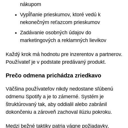
nákupom
Vypĺňanie prieskumov, ktoré vedú k
nekonečným reťazcom prieskumov
Zadávanie osobných údajov do
marketingových a reklamných lievikov
Každý krok má hodnotu pre inzerentov a partnerov.
Používateľ je v podstate predávaný produkt.
Prečo odmena prichádza zriedkavo
Väčšina používateľov nikdy nedostane sľúbenú
odmenu Spotify a je to zámerné. Systém je
štruktúrovaný tak, aby oddialil alebo zabránil
dokončeniu a zároveň zachoval ilúziu pokroku.
Medzi bežné taktiky patria vágne požiadavky,