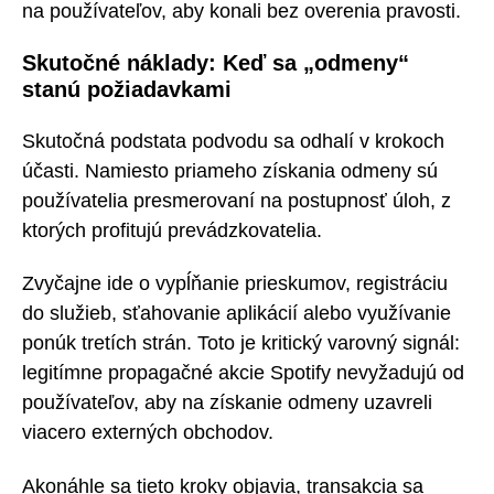
na používateľov, aby konali bez overenia pravosti.
Skutočné náklady: Keď sa „odmeny“
stanú požiadavkami
Skutočná podstata podvodu sa odhalí v krokoch
účasti. Namiesto priameho získania odmeny sú
používatelia presmerovaní na postupnosť úloh, z
ktorých profitujú prevádzkovatelia.
Zvyčajne ide o vypĺňanie prieskumov, registráciu
do služieb, sťahovanie aplikácií alebo využívanie
ponúk tretích strán. Toto je kritický varovný signál:
legitímne propagačné akcie Spotify nevyžadujú od
používateľov, aby na získanie odmeny uzavreli
viacero externých obchodov.
Akonáhle sa tieto kroky objavia, transakcia sa