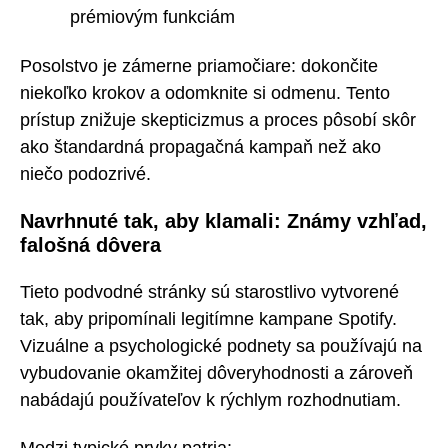
prémiovým funkciám
Posolstvo je zámerne priamočiare: dokončite
niekoľko krokov a odomknite si odmenu. Tento
prístup znižuje skepticizmus a proces pôsobí skôr
ako štandardná propagačná kampaň než ako
niečo podozrivé.
Navrhnuté tak, aby klamali: Známy vzhľad,
falošná dôvera
Tieto podvodné stránky sú starostlivo vytvorené
tak, aby pripomínali legitímne kampane Spotify.
Vizuálne a psychologické podnety sa používajú na
vybudovanie okamžitej dôveryhodnosti a zároveň
nabádajú používateľov k rýchlym rozhodnutiam.