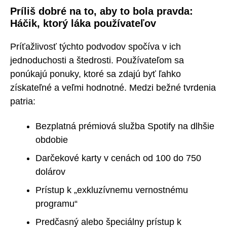
Príliš dobré na to, aby to bola pravda:
Háčik, ktorý láka používateľov
Príťažlivosť týchto podvodov spočíva v ich
jednoduchosti a štedrosti. Používateľom sa
ponúkajú ponuky, ktoré sa zdajú byť ľahko
získateľné a veľmi hodnotné. Medzi bežné tvrdenia
patria:
Bezplatná prémiová služba Spotify na dlhšie
obdobie
Darčekové karty v cenách od 100 do 750
dolárov
Prístup k „exkluzívnemu vernostnému
programu“
Predčasný alebo špeciálny prístup k