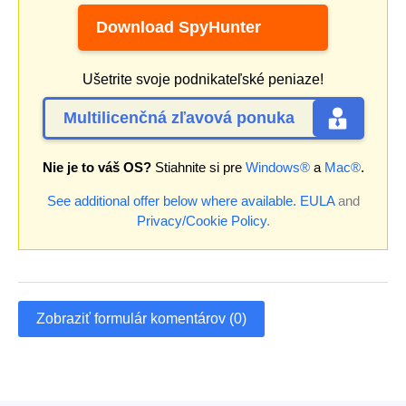
Download SpyHunter
Ušetrite svoje podnikateľské peniaze!
Multilicenčná zľavová ponuka
Nie je to váš OS?
Stiahnite si pre
Windows®
a
Mac®
.
See additional offer below where available.
EULA
and
Privacy/Cookie Policy
.
Zobraziť formulár komentárov (0)