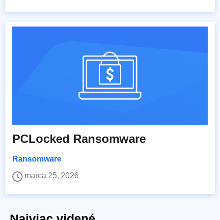
PCLocked Ransomware
Ransomware
marca 25, 2026
Najviac videné