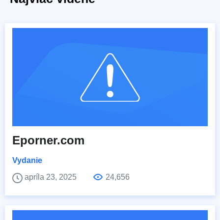
Eporner.com
Vydanie
apríla 23, 2025
24,656