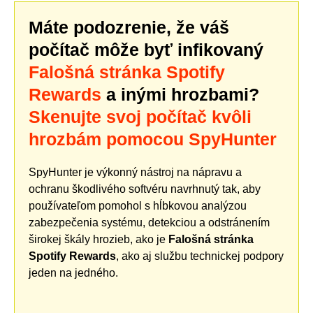
Máte podozrenie, že váš
počítač môže byť infikovaný
Falošná stránka Spotify
Rewards
a inými hrozbami?
Skenujte svoj počítač kvôli
hrozbám pomocou SpyHunter
SpyHunter je výkonný nástroj na nápravu a
ochranu škodlivého softvéru navrhnutý tak, aby
používateľom pomohol s hĺbkovou analýzou
zabezpečenia systému, detekciou a odstránením
širokej škály hrozieb, ako je
Falošná stránka
Spotify Rewards
, ako aj službu technickej podpory
jeden na jedného.