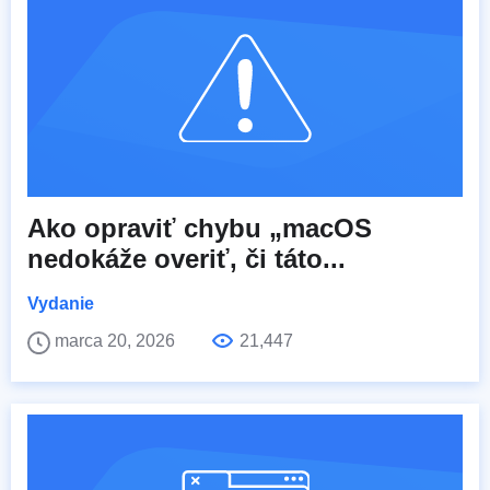
Ako opraviť chybu „macOS
nedokáže overiť, či táto...
Vydanie
marca 20, 2026
21,447