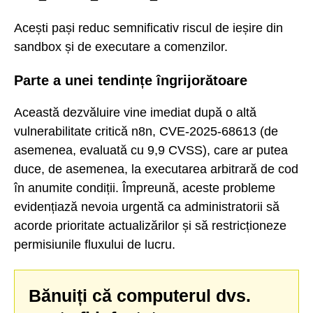
Acești pași reduc semnificativ riscul de ieșire din
sandbox și de executare a comenzilor.
Parte a unei tendințe îngrijorătoare
Această dezvăluire vine imediat după o altă
vulnerabilitate critică n8n, CVE-2025-68613 (de
asemenea, evaluată cu 9,9 CVSS), care ar putea
duce, de asemenea, la executarea arbitrară de cod
în anumite condiții. Împreună, aceste probleme
evidențiază nevoia urgentă ca administratorii să
acorde prioritate actualizărilor și să restricționeze
permisiunile fluxului de lucru.
Bănuiți că computerul dvs.