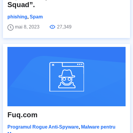
Squad”.
phishing
,
Spam
mai 8, 2023
27,349
Fuq.com
Programul Rogue Anti-Spyware
,
Malware pentru