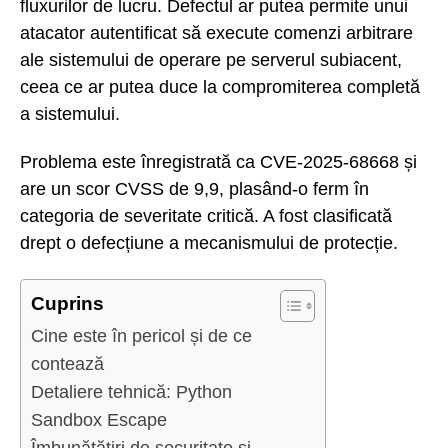
fluxurilor de lucru. Defectul ar putea permite unui
atacator autentificat să execute comenzi arbitrare
ale sistemului de operare pe serverul subiacent,
ceea ce ar putea duce la compromiterea completă
a sistemului.
Problema este înregistrată ca CVE-2025-68668 și
are un scor CVSS de 9,9, plasând-o ferm în
categoria de severitate critică. A fost clasificată
drept o defecțiune a mecanismului de protecție.
Cuprins
Cine este în pericol și de ce
contează
Detaliere tehnică: Python
Sandbox Escape
Îmbunătățiri de securitate și