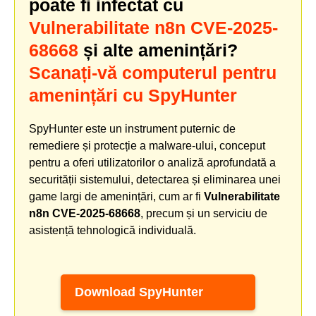
poate fi infectat cu
Vulnerabilitate n8n CVE-2025-
68668
și alte amenințări?
Scanați-vă computerul pentru
amenințări cu SpyHunter
SpyHunter este un instrument puternic de
remediere și protecție a malware-ului, conceput
pentru a oferi utilizatorilor o analiză aprofundată a
securității sistemului, detectarea și eliminarea unei
game largi de amenințări, cum ar fi
Vulnerabilitate
n8n CVE-2025-68668
, precum și un serviciu de
asistență tehnologică individuală.
Download SpyHunter