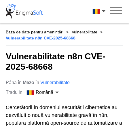
Skip
to
Română
content
Baza de date pentru amenințări
Vulnerabilitate
Vulnerabilitate n8n CVE-2025-68668
Vulnerabilitate n8n CVE-
2025-68668
Până în
Mezo
în
Vulnerabilitate
Tradu in:
Română
Cercetătorii în domeniul securității cibernetice au
dezvăluit o nouă vulnerabilitate gravă în n8n,
populara platformă open-source de automatizare a