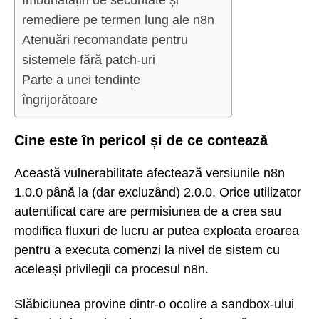
remediere pe termen lung ale n8n
Atenuări recomandate pentru
sistemele fără patch-uri
Parte a unei tendințe
îngrijorătoare
Cine este în pericol și de ce contează
Această vulnerabilitate afectează versiunile n8n
1.0.0 până la (dar excluzând) 2.0.0. Orice utilizator
autentificat care are permisiunea de a crea sau
modifica fluxuri de lucru ar putea exploata eroarea
pentru a executa comenzi la nivel de sistem cu
aceleași privilegii ca procesul n8n.
Slăbiciunea provine dintr-o ocolire a sandbox-ului