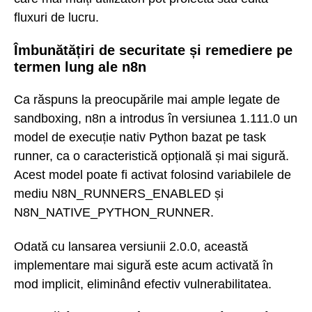
fluxuri de lucru.
Îmbunătățiri de securitate și remediere pe
termen lung ale n8n
Ca răspuns la preocupările mai ample legate de
sandboxing, n8n a introdus în versiunea 1.111.0 un
model de execuție nativ Python bazat pe task
runner, ca o caracteristică opțională și mai sigură.
Acest model poate fi activat folosind variabilele de
mediu N8N_RUNNERS_ENABLED și
N8N_NATIVE_PYTHON_RUNNER.
Odată cu lansarea versiunii 2.0.0, această
implementare mai sigură este acum activată în
mod implicit, eliminând efectiv vulnerabilitatea.