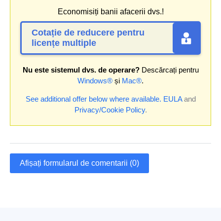
Economisiți banii afacerii dvs.!
Cotație de reducere pentru
licențe multiple
Nu este sistemul dvs. de operare?
Descărcați pentru
Windows®
și
Mac®
.
See additional offer below where available.
EULA
and
Privacy/Cookie Policy
.
Afișați formularul de comentarii (0)