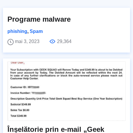
Programe malware
phishing
,
Spam
mai 3, 2023
29,364
Înșelătorie prin e-mail „Geek