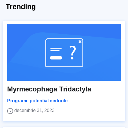
Trending
Myrmecophaga Tridactyla
Programe potențial nedorite
decembrie 31, 2023