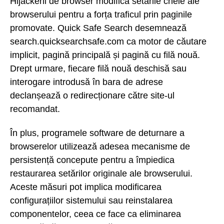
Hijackerii de browser modifică setările cheie ale
browserului pentru a forța traficul prin paginile
promovate. Quick Safe Search desemnează
search.quicksearchsafe.com ca motor de căutare
implicit, pagină principală și pagină cu filă nouă.
Drept urmare, fiecare filă nouă deschisă sau
interogare introdusă în bara de adrese
declanșează o redirecționare către site-ul
recomandat.
În plus, programele software de deturnare a
browserelor utilizează adesea mecanisme de
persistență concepute pentru a împiedica
restaurarea setărilor originale ale browserului.
Aceste măsuri pot implica modificarea
configurațiilor sistemului sau reinstalarea
componentelor, ceea ce face ca eliminarea