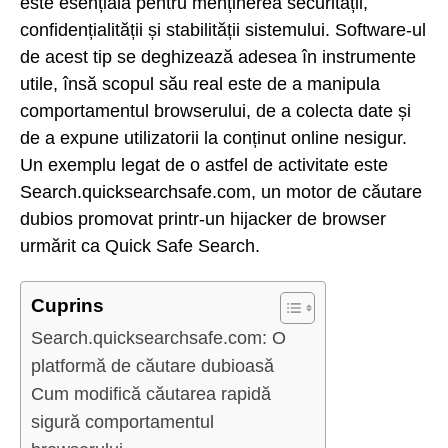
este esențială pentru menținerea securității,
confidențialității și stabilității sistemului. Software-ul
de acest tip se deghizează adesea în instrumente
utile, însă scopul său real este de a manipula
comportamentul browserului, de a colecta date și
de a expune utilizatorii la conținut online nesigur.
Un exemplu legat de o astfel de activitate este
Search.quicksearchsafe.com, un motor de căutare
dubios promovat printr-un hijacker de browser
urmărit ca Quick Safe Search.
Cuprins
Search.quicksearchsafe.com: O
platformă de căutare dubioasă
Cum modifică căutarea rapidă
sigură comportamentul