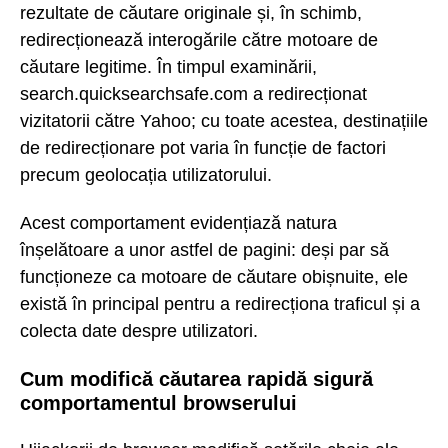
rezultate de căutare originale și, în schimb,
redirecționează interogările către motoare de
căutare legitime. În timpul examinării,
search.quicksearchsafe.com a redirecționat
vizitatorii către Yahoo; cu toate acestea, destinațiile
de redirecționare pot varia în funcție de factori
precum geolocația utilizatorului.
Acest comportament evidențiază natura
înșelătoare a unor astfel de pagini: deși par să
funcționeze ca motoare de căutare obișnuite, ele
există în principal pentru a redirecționa traficul și a
colecta date despre utilizatori.
Cum modifică căutarea rapidă sigură
comportamentul browserului