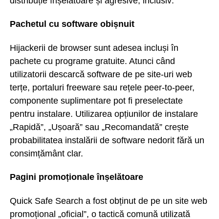
distribuție înșelătoare și agresive, inclusiv:
Pachetul cu software obișnuit
Hijackerii de browser sunt adesea incluși în
pachete cu programe gratuite. Atunci când
utilizatorii descarcă software de pe site-uri web
terțe, portaluri freeware sau rețele peer-to-peer,
componente suplimentare pot fi preselectate
pentru instalare. Utilizarea opțiunilor de instalare
„Rapidă”, „Ușoară” sau „Recomandată” crește
probabilitatea instalării de software nedorit fără un
consimțământ clar.
Pagini promoționale înșelătoare
Quick Safe Search a fost obținut de pe un site web
promoțional „oficial”, o tactică comună utilizată