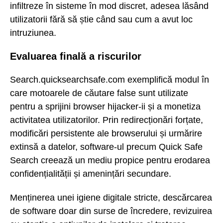
infiltreze în sisteme în mod discret, adesea lăsând
utilizatorii fără să știe când sau cum a avut loc
intruziunea.
Evaluarea finală a riscurilor
Search.quicksearchsafe.com exemplifică modul în
care motoarele de căutare false sunt utilizate
pentru a sprijini browser hijacker-ii și a monetiza
activitatea utilizatorilor. Prin redirecționări forțate,
modificări persistente ale browserului și urmărire
extinsă a datelor, software-ul precum Quick Safe
Search creează un mediu propice pentru erodarea
confidențialității și amenințări secundare.
Menținerea unei igiene digitale stricte, descărcarea
de software doar din surse de încredere, revizuirea