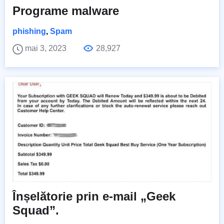
Programe malware
phishing
,
Spam
mai 3, 2023
28,927
Înșelătorie prin e-mail „Geek
Squad”.