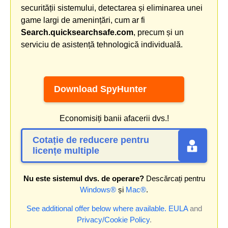
securității sistemului, detectarea și eliminarea unei
game largi de amenințări, cum ar fi
Search.quicksearchsafe.com
, precum și un
serviciu de asistență tehnologică individuală.
Download SpyHunter
Economisiți banii afacerii dvs.!
Cotație de reducere pentru
licențe multiple
Nu este sistemul dvs. de operare?
Descărcați pentru
Windows®
și
Mac®
.
See additional offer below where available.
EULA
and
Privacy/Cookie Policy
.