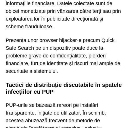
informațiile financiare. Datele colectate sunt de
obicei monetizate prin vânzarea către terți sau prin
exploatarea lor în publicitate direcționată și
scheme frauduloase.
Prezența unor browser hijacker-e precum Quick
Safe Search pe un dispozitiv poate duce la
probleme grave de confidențialitate, pierderi
financiare, furt de identitate și riscuri mai ample de
securitate a sistemului.
Tactici de distribuție discutabile în spatele
infecțiilor cu PUP
PUP-urile se bazează rareori pe instalări
transparente, inițiate de utilizator. În schimb,
acestea abuzează frecvent de metode de