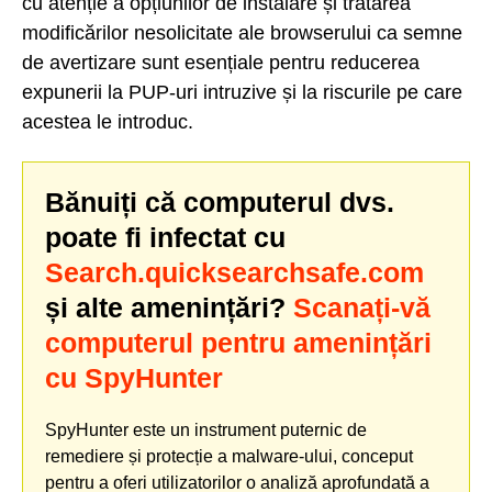
cu atenție a opțiunilor de instalare și tratarea
modificărilor nesolicitate ale browserului ca semne
de avertizare sunt esențiale pentru reducerea
expunerii la PUP-uri intruzive și la riscurile pe care
acestea le introduc.
Bănuiți că computerul dvs.
poate fi infectat cu
Search.quicksearchsafe.com
și alte amenințări?
Scanați-vă
computerul pentru amenințări
cu SpyHunter
SpyHunter este un instrument puternic de
remediere și protecție a malware-ului, conceput
pentru a oferi utilizatorilor o analiză aprofundată a