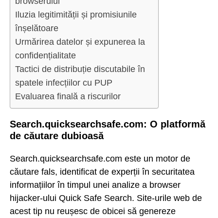
browserului
Iluzia legitimității și promisiunile
înșelătoare
Urmărirea datelor și expunerea la
confidențialitate
Tactici de distribuție discutabile în
spatele infecțiilor cu PUP
Evaluarea finală a riscurilor
Search.quicksearchsafe.com: O platformă
de căutare dubioasă
Search.quicksearchsafe.com este un motor de
căutare fals, identificat de experții în securitatea
informațiilor în timpul unei analize a browser
hijacker-ului Quick Safe Search. Site-urile web de
acest tip nu reușesc de obicei să genereze