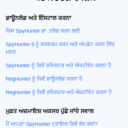
ਡਾਊਨਲੋਡ ਅਤੇ ਇੰਸਟਾਲ ਕਰਨਾ
ਕਿਸ SpyHunter ਡਾ .ਨਲੋਡ ਕਰਨ ਲਈ
SpyHunter 5 ਨੂੰ ਸਰਗਰਮ ਕਰਨ ਅਤੇ ਅੱਪਡੇਟ ਕਰਨ ਵਿੱਚ
ਮਦਦ
SpyHunter ਨੂੰ ਕਿਵੇਂ ਰਜਿਸਟਰ ਅਤੇ ਐਕਟੀਵੇਟ ਕਰਨਾ ਹੈ
RegHunter ਨੂੰ ਕਿਵੇਂ ਡਾਊਨਲੋਡ ਕਰਨਾ ਹੈ
RegHunter ਨੂੰ ਕਿਵੇਂ ਰਜਿਸਟਰ ਅਤੇ ਐਕਟੀਵੇਟ ਕਰਨਾ ਹੈ
ਮੁਫ਼ਤ ਅਜ਼ਮਾਇਸ਼ ਅਕਸਰ ਪੁੱਛੇ ਜਾਂਦੇ ਸਵਾਲ
ਮੈਂ ਆਪਣਾ SpyHunter ਟ੍ਰਾਇਲ ਕਿਵੇਂ ਰੱਦ ਕਰਾਂ?