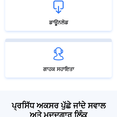
ਡਾਊਨਲੋਡ
ਗਾਹਕ ਸਹਾਇਤਾ
ਪ੍ਰਸਿੱਧ ਅਕਸਰ ਪੁੱਛੇ ਜਾਂਦੇ ਸਵਾਲ
ਅਤੇ ਮਦਦਗਾਰ ਲਿੰਕ