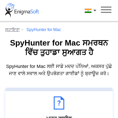
Skip
to
पंजाबी
content
ਸਹਾਇਤਾ
SpyHunter for Mac
SpyHunter for Mac ਸਮਰਥਨ
ਵਿੱਚ ਤੁਹਾਡਾ ਸੁਆਗਤ ਹੈ
SpyHunter for Mac ਲਈ ਸਾਡੇ ਮਦਦ ਪੰਨਿਆਂ, ਅਕਸਰ ਪੁੱਛੇ
ਜਾਣ ਵਾਲੇ ਸਵਾਲ ਅਤੇ ਉਪਭੋਗਤਾ ਗਾਈਡਾਂ ਨੂੰ ਬ੍ਰਾਊਜ਼ ਕਰੋ।