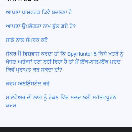
ਆਪਣਾ ਪਾਸਵਰਡ ਕਿਵੇਂ ਬਦਲਣਾ ਹੈ
ਆਪਣਾ ਉਪਭੋਗਤਾ ਨਾਮ ਭੁੱਲ ਗਏ ਹੋ?
ਸਾਡੇ ਨਾਲ ਸੰਪਰਕ ਕਰੋ
ਜੇਕਰ ਮੈਂ ਵਿਸ਼ਵਾਸ ਕਰਦਾ ਹਾਂ ਕਿ SpyHunter 5 ਕਿਸੇ ਖਤਰੇ ਨੂੰ
ਖੋਜਣ ਅਤੇ/ਜਾਂ ਹਟਾ ਨਹੀਂ ਰਿਹਾ ਹੈ ਤਾਂ ਮੈਂ ਇੱਕ-ਨਾਲ-ਇੱਕ ਮਦਦ
ਕਿਵੇਂ ਪ੍ਰਾਪਤ ਕਰ ਸਕਦਾ ਹਾਂ?
ਕਦਮ ਅਣਇੰਸਟੌਲ ਕਰੋ
ਮਾਲਵੇਅਰ ਦੀ ਲਾਗ ਨੂੰ ਰੋਕਣ ਵਿੱਚ ਮਦਦ ਲਈ ਮਹੱਤਵਪੂਰਨ
ਕਦਮ