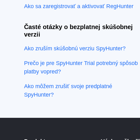
Ako sa zaregistrovať a aktivovať RegHunter
Časté otázky o bezplatnej skúšobnej
verzii
Ako zruším skúšobnú verziu SpyHunter?
Prečo je pre SpyHunter Trial potrebný spôsob
platby vopred?
Ako môžem zrušiť svoje predplatné
SpyHunter?