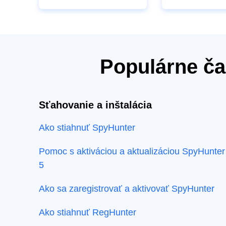
Populárne ča
Sťahovanie a inštalácia
Ako stiahnuť SpyHunter
Pomoc s aktiváciou a aktualizáciou SpyHunter
5
Ako sa zaregistrovať a aktivovať SpyHunter
Ako stiahnuť RegHunter