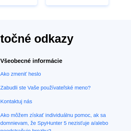
itočné odkazy
Všeobecné informácie
Ako zmeniť heslo
Zabudli ste Vaše používateľské meno?
Kontaktuj nás
Ako môžem získať individuálnu pomoc, ak sa
domnievam, že SpyHunter 5 nezisťuje a/alebo