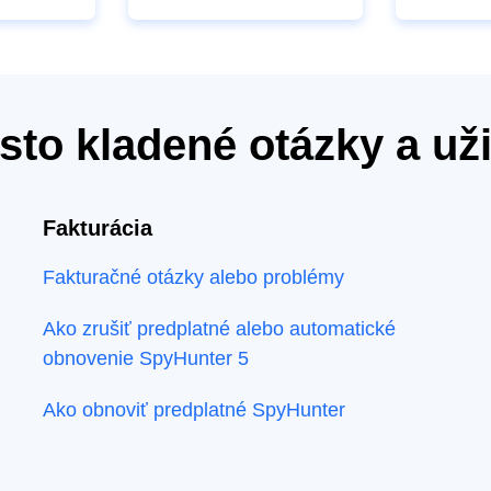
sto kladené otázky a už
Fakturácia
Fakturačné otázky alebo problémy
Ako zrušiť predplatné alebo automatické
obnovenie SpyHunter 5
Ako obnoviť predplatné SpyHunter