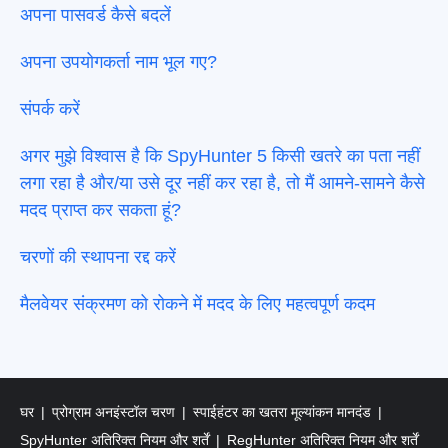
अपना पासवर्ड कैसे बदलें
अपना उपयोगकर्ता नाम भूल गए?
संपर्क करें
अगर मुझे विश्वास है कि SpyHunter 5 किसी खतरे का पता नहीं
लगा रहा है और/या उसे दूर नहीं कर रहा है, तो मैं आमने-सामने कैसे
मदद प्राप्त कर सकता हूं?
चरणों की स्थापना रद्द करें
मैलवेयर संक्रमण को रोकने में मदद के लिए महत्वपूर्ण कदम
घर
प्रोग्राम अनइंस्टॉल चरण
स्पाईहंटर का खतरा मूल्यांकन मानदंड
SpyHunter अतिरिक्त नियम और शर्तें
RegHunter अतिरिक्त नियम और शर्तें