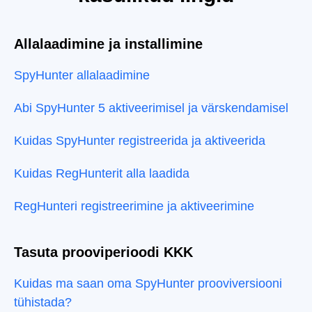
Allalaadimine ja installimine
SpyHunter allalaadimine
Abi SpyHunter 5 aktiveerimisel ja värskendamisel
Kuidas SpyHunter registreerida ja aktiveerida
Kuidas RegHunterit alla laadida
RegHunteri registreerimine ja aktiveerimine
Tasuta prooviperioodi KKK
Kuidas ma saan oma SpyHunter prooviversiooni
tühistada?