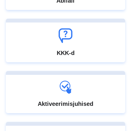
Abifail
KKK-d
Aktiveerimisjuhised