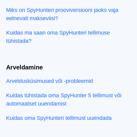
Miks on SpyHunteri prooviversiooni jaoks vaja
eelnevalt makseviisi?
Kuidas ma saan oma SpyHunteri tellimuse
tühistada?
Arveldamine
Arveldusküsimused või -probleemid
Kuidas tühistada oma SpyHunter 5 tellimust või
automaatset uuendamist
Kuidas oma SpyHunteri tellimust uuendada