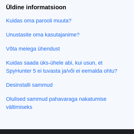
Üldine informatsioon
Kuidas oma parooli muuta?
Unustasite oma kasutajanime?
Võta meiega ühendust
Kuidas saada üks-ühele abi, kui usun, et
SpyHunter 5 ei tuvasta ja/või ei eemalda ohtu?
Desinstalli sammud
Olulised sammud pahavaraga nakatumise
vältimiseks