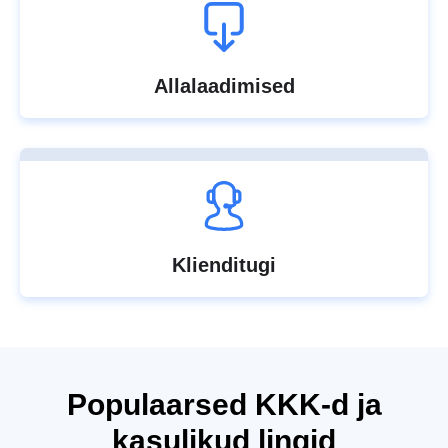
Allalaadimised
Klienditugi
Populaarsed KKK-d ja
kasulikud lingid