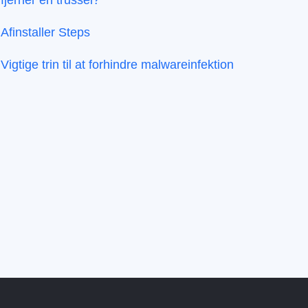
fjerner en trussel?
Afinstaller Steps
Vigtige trin til at forhindre malwareinfektion