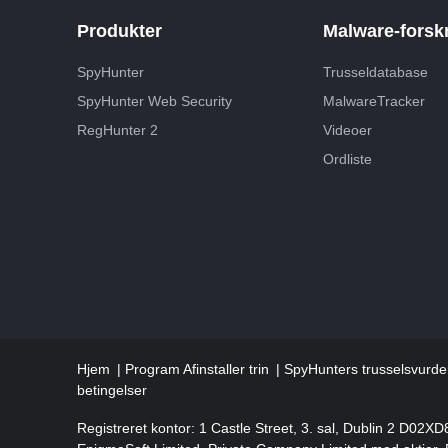
Produkter
Malware-forsk
SpyHunter
Trusseldatabase
SpyHunter Web Security
MalwareTracker
RegHunter 2
Videoer
Ordliste
Hjem
Program Afinstaller trin
SpyHunters trusselsvurder
betingelser
Registreret kontor: 1 Castle Street, 3. sal, Dublin 2 D02XD