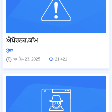
ਐਪੋਰਨਰ.ਕਾੱਮ
ਮੁੱਦਾ
ਅਪ੍ਰੈਲ 23, 2025
21,421