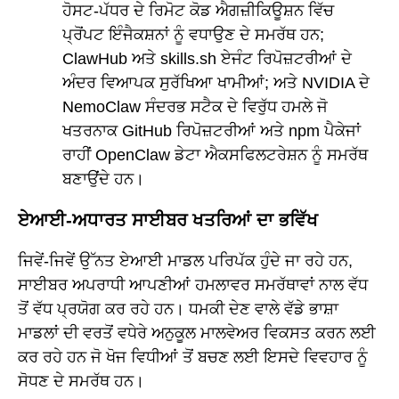
ਹੋਸਟ-ਪੱਧਰ ਦੇ ਰਿਮੋਟ ਕੋਡ ਐਗਜ਼ੀਕਿਊਸ਼ਨ ਵਿੱਚ
ਪ੍ਰੋਂਪਟ ਇੰਜੈਕਸ਼ਨਾਂ ਨੂੰ ਵਧਾਉਣ ਦੇ ਸਮਰੱਥ ਹਨ;
ClawHub ਅਤੇ skills.sh ਏਜੰਟ ਰਿਪੋਜ਼ਟਰੀਆਂ ਦੇ
ਅੰਦਰ ਵਿਆਪਕ ਸੁਰੱਖਿਆ ਖਾਮੀਆਂ; ਅਤੇ NVIDIA ਦੇ
NemoClaw ਸੰਦਰਭ ਸਟੈਕ ਦੇ ਵਿਰੁੱਧ ਹਮਲੇ ਜੋ
ਖਤਰਨਾਕ GitHub ਰਿਪੋਜ਼ਟਰੀਆਂ ਅਤੇ npm ਪੈਕੇਜਾਂ
ਰਾਹੀਂ OpenClaw ਡੇਟਾ ਐਕਸਫਿਲਟਰੇਸ਼ਨ ਨੂੰ ਸਮਰੱਥ
ਬਣਾਉਂਦੇ ਹਨ।
ਏਆਈ-ਅਧਾਰਤ ਸਾਈਬਰ ਖਤਰਿਆਂ ਦਾ ਭਵਿੱਖ
ਜਿਵੇਂ-ਜਿਵੇਂ ਉੱਨਤ ਏਆਈ ਮਾਡਲ ਪਰਿਪੱਕ ਹੁੰਦੇ ਜਾ ਰਹੇ ਹਨ,
ਸਾਈਬਰ ਅਪਰਾਧੀ ਆਪਣੀਆਂ ਹਮਲਾਵਰ ਸਮਰੱਥਾਵਾਂ ਨਾਲ ਵੱਧ
ਤੋਂ ਵੱਧ ਪ੍ਰਯੋਗ ਕਰ ਰਹੇ ਹਨ। ਧਮਕੀ ਦੇਣ ਵਾਲੇ ਵੱਡੇ ਭਾਸ਼ਾ
ਮਾਡਲਾਂ ਦੀ ਵਰਤੋਂ ਵਧੇਰੇ ਅਨੁਕੂਲ ਮਾਲਵੇਅਰ ਵਿਕਸਤ ਕਰਨ ਲਈ
ਕਰ ਰਹੇ ਹਨ ਜੋ ਖੋਜ ਵਿਧੀਆਂ ਤੋਂ ਬਚਣ ਲਈ ਇਸਦੇ ਵਿਵਹਾਰ ਨੂੰ
ਸੋਧਣ ਦੇ ਸਮਰੱਥ ਹਨ।