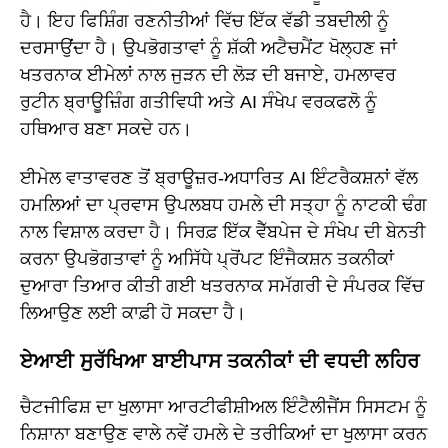
ਹੈ। ਇਹ ਫਿਸ਼ਿੰਗ ਰਣਨੀਤੀਆਂ ਵਿੱਚ ਇੱਕ ਵੱਡੀ ਤਬਦੀਲੀ ਨੂੰ
ਦਰਸਾਉਂਦਾ ਹੈ। ਉਪਭੋਗਤਾਵਾਂ ਨੂੰ ਸ਼ੱਕੀ ਅਟੈਚਮੈਂਟ ਖੋਲ੍ਹਣ ਜਾਂ
ਖਤਰਨਾਕ ਈਮੇਲਾਂ ਨਾਲ ਜੁੜਨ ਦੀ ਲੋੜ ਦੀ ਬਜਾਏ, ਹਮਲਾਵਰ
ਰੁਟੀਨ ਬ੍ਰਾਊਜ਼ਿੰਗ ਗਤੀਵਿਧੀ ਅਤੇ AI ਸੰਖੇਪ ਵਰਕਫਲੋ ਨੂੰ
ਹਥਿਆਰ ਬਣਾ ਸਕਦੇ ਹਨ।
ਈਮੇਲ ਵਾਤਾਵਰਣ ਤੋਂ ਬ੍ਰਾਊਜ਼ਰ-ਅਧਾਰਿਤ AI ਇੰਟਰੈਕਸ਼ਨਾਂ ਵੱਲ
ਹਮਲਿਆਂ ਦਾ ਪ੍ਰਵਾਸ ਉਪਲਬਧ ਹਮਲੇ ਦੀ ਸਤ੍ਹਾ ਨੂੰ ਨਾਟਕੀ ਢੰਗ
ਨਾਲ ਵਿਸ਼ਾਲ ਕਰਦਾ ਹੈ। ਸਿਰਫ਼ ਇੱਕ ਵੈੱਬਪੇਜ ਦੇ ਸੰਖੇਪ ਦੀ ਬੇਨਤੀ
ਕਰਨਾ ਉਪਭੋਗਤਾਵਾਂ ਨੂੰ ਅਸਿੱਧੇ ਪ੍ਰੋਂਪਟ ਇੰਜੈਕਸ਼ਨ ਤਕਨੀਕਾਂ
ਦੁਆਰਾ ਤਿਆਰ ਕੀਤੀ ਗਈ ਖਤਰਨਾਕ ਸਮੱਗਰੀ ਦੇ ਸੰਪਰਕ ਵਿੱਚ
ਲਿਆਉਣ ਲਈ ਕਾਫ਼ੀ ਹੋ ਸਕਦਾ ਹੈ।
ਏਆਈ ਸੁਰੱਖਿਆ ਬਾਈਪਾਸ ਤਕਨੀਕਾਂ ਦੀ ਵਧਦੀ ਲਹਿਰ
ਚੈਟਜੀਫਿਸ਼ ਦਾ ਖੁਲਾਸਾ ਆਰਟੀਫੀਸ਼ੀਅਲ ਇੰਟੈਲੀਜੈਂਸ ਸਿਸਟਮ ਨੂੰ
ਨਿਸ਼ਾਨਾ ਬਣਾਉਣ ਵਾਲੇ ਨਵੇਂ ਹਮਲੇ ਦੇ ਤਰੀਕਿਆਂ ਦਾ ਖੁਲਾਸਾ ਕਰਨ