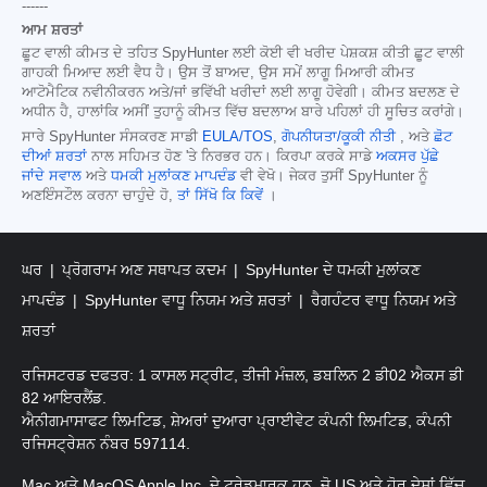
------
ਆਮ ਸ਼ਰਤਾਂ
ਛੂਟ ਵਾਲੀ ਕੀਮਤ ਦੇ ਤਹਿਤ SpyHunter ਲਈ ਕੋਈ ਵੀ ਖਰੀਦ ਪੇਸ਼ਕਸ਼ ਕੀਤੀ ਛੂਟ ਵਾਲੀ
ਗਾਹਕੀ ਮਿਆਦ ਲਈ ਵੈਧ ਹੈ। ਉਸ ਤੋਂ ਬਾਅਦ, ਉਸ ਸਮੇਂ ਲਾਗੂ ਮਿਆਰੀ ਕੀਮਤ
ਆਟੋਮੈਟਿਕ ਨਵੀਨੀਕਰਨ ਅਤੇ/ਜਾਂ ਭਵਿੱਖੀ ਖਰੀਦਾਂ ਲਈ ਲਾਗੂ ਹੋਵੇਗੀ। ਕੀਮਤ ਬਦਲਣ ਦੇ
ਅਧੀਨ ਹੈ, ਹਾਲਾਂਕਿ ਅਸੀਂ ਤੁਹਾਨੂੰ ਕੀਮਤ ਵਿੱਚ ਬਦਲਾਅ ਬਾਰੇ ਪਹਿਲਾਂ ਹੀ ਸੂਚਿਤ ਕਰਾਂਗੇ।
ਸਾਰੇ SpyHunter ਸੰਸਕਰਣ ਸਾਡੀ
EULA/TOS
,
ਗੋਪਨੀਯਤਾ/ਕੂਕੀ ਨੀਤੀ
, ਅਤੇ
ਛੋਟ
ਦੀਆਂ ਸ਼ਰਤਾਂ
ਨਾਲ ਸਹਿਮਤ ਹੋਣ 'ਤੇ ਨਿਰਭਰ ਹਨ। ਕਿਰਪਾ ਕਰਕੇ ਸਾਡੇ
ਅਕਸਰ ਪੁੱਛੇ
ਜਾਂਦੇ ਸਵਾਲ
ਅਤੇ
ਧਮਕੀ ਮੁਲਾਂਕਣ ਮਾਪਦੰਡ
ਵੀ ਵੇਖੋ। ਜੇਕਰ ਤੁਸੀਂ SpyHunter ਨੂੰ
ਅਣਇੰਸਟੌਲ ਕਰਨਾ ਚਾਹੁੰਦੇ ਹੋ,
ਤਾਂ ਸਿੱਖੋ ਕਿ ਕਿਵੇਂ
।
ਘਰ
ਪ੍ਰੋਗਰਾਮ ਅਣ ਸਥਾਪਤ ਕਦਮ
SpyHunter ਦੇ ਧਮਕੀ ਮੁਲਾਂਕਣ
ਮਾਪਦੰਡ
SpyHunter ਵਾਧੂ ਨਿਯਮ ਅਤੇ ਸ਼ਰਤਾਂ
ਰੈਗਹੰਟਰ ਵਾਧੂ ਨਿਯਮ ਅਤੇ
ਸ਼ਰਤਾਂ
ਰਜਿਸਟਰਡ ਦਫਤਰ: 1 ਕਾਸਲ ਸਟ੍ਰੀਟ, ਤੀਜੀ ਮੰਜ਼ਲ, ਡਬਲਿਨ 2 ਡੀ02 ਐਕਸ ਡੀ
82 ਆਇਰਲੈਂਡ.
ਐਨੀਗਮਾਸਾਫਟ ਲਿਮਟਿਡ, ਸ਼ੇਅਰਾਂ ਦੁਆਰਾ ਪ੍ਰਾਈਵੇਟ ਕੰਪਨੀ ਲਿਮਟਿਡ, ਕੰਪਨੀ
ਰਜਿਸਟ੍ਰੇਸ਼ਨ ਨੰਬਰ 597114.
Mac ਅਤੇ MacOS Apple Inc. ਦੇ ਟ੍ਰੇਡਮਾਰਕ ਹਨ, ਜੋ US ਅਤੇ ਹੋਰ ਦੇਸ਼ਾਂ ਵਿੱਚ