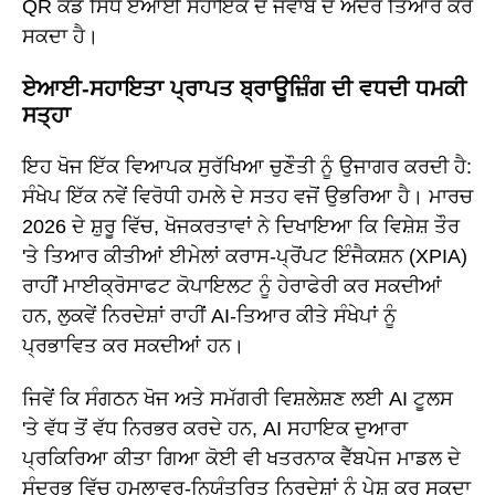
QR ਕੋਡ ਸਿੱਧੇ ਏਆਈ ਸਹਾਇਕ ਦੇ ਜਵਾਬ ਦੇ ਅੰਦਰ ਤਿਆਰ ਕਰ
ਸਕਦਾ ਹੈ।
ਏਆਈ-ਸਹਾਇਤਾ ਪ੍ਰਾਪਤ ਬ੍ਰਾਊਜ਼ਿੰਗ ਦੀ ਵਧਦੀ ਧਮਕੀ
ਸਤ੍ਹਾ
ਇਹ ਖੋਜ ਇੱਕ ਵਿਆਪਕ ਸੁਰੱਖਿਆ ਚੁਣੌਤੀ ਨੂੰ ਉਜਾਗਰ ਕਰਦੀ ਹੈ:
ਸੰਖੇਪ ਇੱਕ ਨਵੇਂ ਵਿਰੋਧੀ ਹਮਲੇ ਦੇ ਸਤਹ ਵਜੋਂ ਉਭਰਿਆ ਹੈ। ਮਾਰਚ
2026 ਦੇ ਸ਼ੁਰੂ ਵਿੱਚ, ਖੋਜਕਰਤਾਵਾਂ ਨੇ ਦਿਖਾਇਆ ਕਿ ਵਿਸ਼ੇਸ਼ ਤੌਰ
'ਤੇ ਤਿਆਰ ਕੀਤੀਆਂ ਈਮੇਲਾਂ ਕਰਾਸ-ਪ੍ਰੋਂਪਟ ਇੰਜੈਕਸ਼ਨ (XPIA)
ਰਾਹੀਂ ਮਾਈਕ੍ਰੋਸਾਫਟ ਕੋਪਾਇਲਟ ਨੂੰ ਹੇਰਾਫੇਰੀ ਕਰ ਸਕਦੀਆਂ
ਹਨ, ਲੁਕਵੇਂ ਨਿਰਦੇਸ਼ਾਂ ਰਾਹੀਂ AI-ਤਿਆਰ ਕੀਤੇ ਸੰਖੇਪਾਂ ਨੂੰ
ਪ੍ਰਭਾਵਿਤ ਕਰ ਸਕਦੀਆਂ ਹਨ।
ਜਿਵੇਂ ਕਿ ਸੰਗਠਨ ਖੋਜ ਅਤੇ ਸਮੱਗਰੀ ਵਿਸ਼ਲੇਸ਼ਣ ਲਈ AI ਟੂਲਸ
'ਤੇ ਵੱਧ ਤੋਂ ਵੱਧ ਨਿਰਭਰ ਕਰਦੇ ਹਨ, AI ਸਹਾਇਕ ਦੁਆਰਾ
ਪ੍ਰਕਿਰਿਆ ਕੀਤਾ ਗਿਆ ਕੋਈ ਵੀ ਖਤਰਨਾਕ ਵੈੱਬਪੇਜ ਮਾਡਲ ਦੇ
ਸੰਦਰਭ ਵਿੱਚ ਹਮਲਾਵਰ-ਨਿਯੰਤਰਿਤ ਨਿਰਦੇਸ਼ਾਂ ਨੂੰ ਪੇਸ਼ ਕਰ ਸਕਦਾ