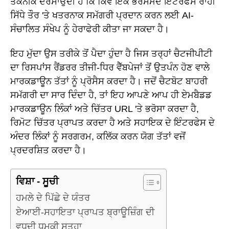
ਤਕਨੀਕ ਦਰਸਾਉਂਦੀ ਹੈ ਕਿ ਕਿਵੇਂ ਇੱਕ ਭਰੋਸੇਮੰਦ ਇੰਟਰਫੇਸ ਰਾਹੀਂ
ਸਿੱਧੇ ਤੌਰ 'ਤੇ ਖਤਰਨਾਕ ਸਮੱਗਰੀ ਪ੍ਰਦਾਨ ਕਰਨ ਲਈ AI-
ਸੰਚਾਲਿਤ ਸੰਖੇਪ ਨੂੰ ਹੇਰਾਫੇਰੀ ਕੀਤਾ ਜਾ ਸਕਦਾ ਹੈ।
ਇਹ ਮੁੱਦਾ ਉਸ ਤਰੀਕੇ ਤੋਂ ਪੈਦਾ ਹੁੰਦਾ ਹੈ ਜਿਸ ਤਰ੍ਹਾਂ ਚੈਟਜੀਪੀਟੀ
ਦਾ ਰਿਸਪਾਂਸ ਰੈਂਡਰਰ ਤੀਜੀ-ਧਿਰ ਵੈੱਬਪੇਜਾਂ ਤੋਂ ਉਤਪੰਨ ਹੋਣ ਵਾਲੇ
ਮਾਰਕਡਾਊਨ ਤੱਤਾਂ ਨੂੰ ਪ੍ਰੋਸੈਸ ਕਰਦਾ ਹੈ। ਜਦੋਂ ਚੈਟਬੋਟ ਬਾਹਰੀ
ਸਮੱਗਰੀ ਦਾ ਸਾਰ ਦਿੰਦਾ ਹੈ, ਤਾਂ ਇਹ ਆਪਣੇ ਆਪ ਹੀ ਏਮਬੈਡਡ
ਮਾਰਕਡਾਊਨ ਲਿੰਕਾਂ ਅਤੇ ਚਿੱਤਰ URL 'ਤੇ ਭਰੋਸਾ ਕਰਦਾ ਹੈ,
ਰਿਮੋਟ ਚਿੱਤਰ ਪ੍ਰਾਪਤ ਕਰਦਾ ਹੈ ਅਤੇ ਸਹਾਇਕ ਦੇ ਇੰਟਰਫੇਸ ਦੇ
ਅੰਦਰ ਲਿੰਕਾਂ ਨੂੰ ਸਰਗਰਮ, ਕਲਿੱਕ ਕਰਨ ਯੋਗ ਤੱਤਾਂ ਵਜੋਂ
ਪ੍ਰਦਰਸ਼ਿਤ ਕਰਦਾ ਹੈ।
ਵਿਸ਼ਾ - ਸੂਚੀ
ਹਮਲੇ ਦੇ ਪਿੱਛੇ ਦੇ ਯੰਤਰ
ਏਆਈ-ਸਹਾਇਤਾ ਪ੍ਰਾਪਤ ਬ੍ਰਾਊਜ਼ਿੰਗ ਦੀ
ਵਧਦੀ ਧਮਕੀ ਸਤ੍ਹਾ