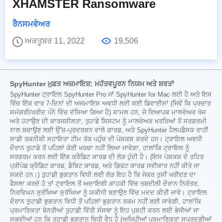
XHAMSTER Ransomware
ਰੈਨਸਮਵੇਅਰ
ਅਕਤੂਬਰ 11, 2022
19,506
SpyHunter ਮੁਫ਼ਤ ਅਜ਼ਮਾਇਸ਼: ਮਹੱਤਵਪੂਰਨ ਨਿਯਮ ਅਤੇ ਸ਼ਰਤਾਂ
SpyHunter ਟ੍ਰਾਇਲ SpyHunter Pro ਜਾਂ SpyHunter for Mac ਲਈ ਹੈ ਅਤੇ ਇਸ
ਵਿੱਚ ਇੱਕ ਵਾਰ 7-ਦਿਨਾਂ ਦੀ ਅਜ਼ਮਾਇਸ਼ ਅਵਧੀ ਲਈ ਕਈ ਡਿਵਾਈਸਾਂ (ਜਿਵੇਂ ਕਿ ਪ੍ਰਚਾਰ
ਸਮੱਗਰੀ/ਖਰੀਦ ਪੰਨੇ ਵਿੱਚ ਦੱਸਿਆ ਗਿਆ ਹੈ) ਸ਼ਾਮਲ ਹਨ, ਜੋ ਵਿਆਪਕ ਮਾਲਵੇਅਰ ਖੋਜ
ਅਤੇ ਹਟਾਉਣ ਦੀ ਕਾਰਜਸ਼ੀਲਤਾ, ਤੁਹਾਡੇ ਸਿਸਟਮ ਨੂੰ ਮਾਲਵੇਅਰ ਖਤਰਿਆਂ ਤੋਂ ਸਰਗਰਮੀ
ਨਾਲ ਬਚਾਉਣ ਲਈ ਉੱਚ-ਪ੍ਰਦਰਸ਼ਨ ਵਾਲੇ ਗਾਰਡ, ਅਤੇ SpyHunter ਹੈਲਪਡੈਸਕ ਰਾਹੀਂ
ਸਾਡੀ ਤਕਨੀਕੀ ਸਹਾਇਤਾ ਟੀਮ ਤੱਕ ਪਹੁੰਚ ਦੀ ਪੇਸ਼ਕਸ਼ ਕਰਦੇ ਹਨ। ਟ੍ਰਾਇਲ ਅਵਧੀ
ਦੌਰਾਨ ਤੁਹਾਡੇ ਤੋਂ ਪਹਿਲਾਂ ਕੋਈ ਖਰਚਾ ਨਹੀਂ ਲਿਆ ਜਾਵੇਗਾ, ਹਾਲਾਂਕਿ ਟ੍ਰਾਇਲ ਨੂੰ
ਸਰਗਰਮ ਕਰਨ ਲਈ ਇੱਕ ਕ੍ਰੈਡਿਟ ਕਾਰਡ ਦੀ ਲੋੜ ਹੁੰਦੀ ਹੈ। (ਇਸ ਪੇਸ਼ਕਸ਼ ਦੇ ਤਹਿਤ
ਪ੍ਰੀਪੇਡ ਕ੍ਰੈਡਿਟ ਕਾਰਡ, ਡੈਬਿਟ ਕਾਰਡ, ਅਤੇ ਗਿਫਟ ਕਾਰਡ ਸਵੀਕਾਰ ਨਹੀਂ ਕੀਤੇ ਜਾ
ਸਕਦੇ ਹਨ।) ਤੁਹਾਡੀ ਭੁਗਤਾਨ ਵਿਧੀ ਲਈ ਲੋੜ ਇਹ ਹੈ ਕਿ ਜੇਕਰ ਤੁਸੀਂ ਖਰੀਦਣ ਦਾ
ਫੈਸਲਾ ਕਰਦੇ ਹੋ ਤਾਂ ਟ੍ਰਾਇਲ ਤੋਂ ਅਦਾਇਗੀ ਗਾਹਕੀ ਵਿੱਚ ਤਬਦੀਲੀ ਦੌਰਾਨ ਨਿਰੰਤਰ,
ਨਿਰਵਿਘਨ ਸੁਰੱਖਿਆ ਸੁਰੱਖਿਆ ਨੂੰ ਯਕੀਨੀ ਬਣਾਉਣ ਵਿੱਚ ਮਦਦ ਕੀਤੀ ਜਾਵੇ। ਟ੍ਰਾਇਲ
ਦੌਰਾਨ ਤੁਹਾਡੀ ਭੁਗਤਾਨ ਵਿਧੀ ਤੋਂ ਪਹਿਲਾਂ ਭੁਗਤਾਨ ਰਕਮ ਨਹੀਂ ਲਈ ਜਾਵੇਗੀ, ਹਾਲਾਂਕਿ
ਪ੍ਰਮਾਣਿਕਤਾ ਬੇਨਤੀਆਂ ਤੁਹਾਡੀ ਵਿੱਤੀ ਸੰਸਥਾ ਨੂੰ ਇਹ ਪੁਸ਼ਟੀ ਕਰਨ ਲਈ ਭੇਜੀਆਂ ਜਾ
ਸਕਦੀਆਂ ਹਨ ਕਿ ਤੁਹਾਡੀ ਭੁਗਤਾਨ ਵਿਧੀ ਵੈਧ ਹੈ (ਅਜਿਹੀਆਂ ਪ੍ਰਮਾਣਿਕਤਾ ਸਪੁਰਦਗੀਆਂ