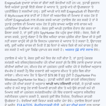
EnigmaSoft ਦੁਆਰਾ ਚਾਰਜ ਜਾਂ ਫੀਸਾਂ ਲਈ ਬੇਨਤੀਆਂ ਨਹੀਂ ਹਨ ਪਰ, ਤੁਹਾਡੀ ਭੁਗਤਾਨ
ਵਿਧੀ ਅਤੇ/ਜਾਂ ਤੁਹਾਡੀ ਵਿੱਤੀ ਸੰਸਥਾ ਦੇ ਆਧਾਰ 'ਤੇ, ਤੁਹਾਡੇ ਖਾਤੇ ਦੀ ਉਪਲਬਧਤਾ 'ਤੇ
ਪ੍ਰਤੀਬਿੰਬਤ ਹੋ ਸਕਦੀਆਂ ਹਨ)। ਤੁਸੀਂ ਆਪਣੇ ਖਾਤੇ ਲਈ EnigmaSoft ਦੀ ਵੈੱਬਸਾਈਟ
ਦੇ MyAccount ਭਾਗ ਰਾਹੀਂ ਜਾਂ 7-ਦਿਨਾਂ ਦੀ ਅਜ਼ਮਾਇਸ਼ ਦੀ ਮਿਆਦ ਦੇ ਖਤਮ ਹੋਣ ਤੋਂ
ਪਹਿਲਾਂ EnigmaSoft ਨਾਲ ਸੰਪਰਕ ਕਰਕੇ ਆਪਣਾ ਟ੍ਰਾਇਲ ਰੱਦ ਕਰ ਸਕਦੇ ਹੋ ਤਾਂ ਜੋ
ਤੁਹਾਡੇ ਟ੍ਰਾਇਲ ਦੀ ਮਿਆਦ ਖਤਮ ਹੋਣ ਤੋਂ ਤੁਰੰਤ ਬਾਅਦ ਆਉਣ ਵਾਲੇ ਚਾਰਜ ਅਤੇ
ਪ੍ਰਕਿਰਿਆ ਤੋਂ ਬਚਿਆ ਜਾ ਸਕੇ। ਜੇਕਰ ਤੁਸੀਂ ਆਪਣੇ ਟ੍ਰਾਇਲ ਦੌਰਾਨ ਰੱਦ ਕਰਨ ਦਾ
ਫੈਸਲਾ ਕਰਦੇ ਹੋ, ਤਾਂ ਤੁਸੀਂ ਤੁਰੰਤ SpyHunter ਤੱਕ ਪਹੁੰਚ ਗੁਆ ਦੇਵੋਗੇ। ਜੇਕਰ, ਕਿਸੇ ਵੀ
ਕਾਰਨ ਕਰਕੇ, ਤੁਹਾਨੂੰ ਲੱਗਦਾ ਹੈ ਕਿ ਇੱਕ ਅਜਿਹਾ ਚਾਰਜ ਪ੍ਰੋਸੈਸ ਕੀਤਾ ਗਿਆ ਸੀ ਜੋ ਤੁਸੀਂ
ਨਹੀਂ ਕਰਨਾ ਚਾਹੁੰਦੇ ਸੀ (ਜੋ ਕਿ ਸਿਸਟਮ ਪ੍ਰਸ਼ਾਸਨ ਦੇ ਆਧਾਰ 'ਤੇ ਹੋ ਸਕਦਾ ਹੈ, ਉਦਾਹਰਣ
ਵਜੋਂ), ਤੁਸੀਂ ਖਰੀਦ ਚਾਰਜ ਦੀ ਮਿਤੀ ਤੋਂ 30 ਦਿਨਾਂ ਦੇ ਅੰਦਰ ਕਿਸੇ ਵੀ ਸਮੇਂ ਚਾਰਜ ਨੂੰ ਰੱਦ
ਕਰ ਸਕਦੇ ਹੋ ਅਤੇ ਪੂਰਾ ਰਿਫੰਡ ਪ੍ਰਾਪਤ ਕਰ ਸਕਦੇ ਹੋ।
ਅਕਸਰ ਪੁੱਛੇ ਜਾਂਦੇ ਸਵਾਲ
ਵੇਖੋ।
ਟ੍ਰਾਇਲ ਦੇ ਅੰਤ 'ਤੇ, ਜੇਕਰ ਤੁਸੀਂ ਸਮੇਂ ਸਿਰ ਰੱਦ ਨਹੀਂ ਕੀਤਾ ਹੈ, ਤਾਂ ਤੁਹਾਨੂੰ ਪੇਸ਼ਕਸ਼
ਸਮੱਗਰੀ ਅਤੇ ਰਜਿਸਟ੍ਰੇਸ਼ਨ/ਖਰੀਦ ਪੰਨੇ ਦੀਆਂ ਸ਼ਰਤਾਂ (ਜੋ ਕਿ ਇੱਥੇ ਹਵਾਲੇ ਦੁਆਰਾ ਸ਼ਾਮਲ
ਕੀਤੀਆਂ ਗਈਆਂ ਹਨ; ਕੀਮਤ ਦੇਸ਼ ਜਾਂ ਪ੍ਰਮੋਸ਼ਨ ਪ੍ਰਤੀ ਖਰੀਦ ਪੰਨੇ ਦੇ ਵੇਰਵਿਆਂ ਅਨੁਸਾਰ
ਵੱਖ-ਵੱਖ ਹੋ ਸਕਦੀ ਹੈ) ਵਿੱਚ ਦਰਸਾਏ ਗਏ ਅਨੁਸਾਰ ਕੀਮਤ 'ਤੇ ਤੁਰੰਤ ਬਿਲ ਕੀਤਾ
ਜਾਵੇਗਾ। ਕੀਮਤ ਆਮ ਤੌਰ 'ਤੇ ਛਿਮਾਹੀ
$79.98
ਤੋਂ ਸ਼ੁਰੂ ਹੁੰਦੀ ਹੈ (SpyHunter Pro
Windows/SpyHunter for Mac)। ਤੁਹਾਡੀ ਖਰੀਦੀ ਗਈ ਗਾਹਕੀ ਰਜਿਸਟ੍ਰੇਸ਼ਨ/
ਖਰੀਦ ਪੰਨੇ ਦੀਆਂ ਸ਼ਰਤਾਂ ਦੇ ਅਨੁਸਾਰ
ਆਪਣੇ ਆਪ ਨਵਿਆਈ
ਜਾਵੇਗੀ, ਜੋ ਤੁਹਾਡੀ ਅਸਲ
ਖਰੀਦ ਦੇ ਸਮੇਂ ਲਾਗੂ ਹੋਣ ਵਾਲੀ ਮਿਆਰੀ ਗਾਹਕੀ ਫੀਸ 'ਤੇ ਅਤੇ ਉਸੇ ਗਾਹਕੀ ਸਮੇਂ ਦੀ
ਮਿਆਦ ਲਈ ਜਾਂ ਪ੍ਰਮੋਸ਼ਨ ਸਮੱਗਰੀ/ਖਰੀਦ ਪੰਨੇ ਵਿੱਚ ਦਰਸਾਏ ਅਨੁਸਾਰ ਸਵੈਚਲਿਤ
ਨਵੀਨੀਕਰਨ ਪ੍ਰਦਾਨ ਕਰਦੀ ਹੈ, ਬਸ਼ਰਤੇ ਤੁਸੀਂ ਇੱਕ ਨਿਰੰਤਰ, ਨਿਰਵਿਘਨ ਗਾਹਕੀ
ਉਪਭੋਗਤਾ ਹੋ। ਵੇਰਵਿਆਂ ਲਈ ਕਿਰਪਾ ਕਰਕੇ ਖਰੀਦ ਪੰਨਾ ਵੇਖੋ। ਟ੍ਰਾਇਲ ਇਹਨਾਂ ਸ਼ਰਤਾਂ
ਦੇ ਅਧੀਨ,
EULA/TOS
,
ਗੋਪਨੀਯਤਾ/ਕੂਕੀ ਨੀਤੀ
, ਅਤੇ
ਛੂਟ ਦੀਆਂ ਸ਼ਰਤਾਂ
ਨਾਲ ਤੁਹਾਡਾ