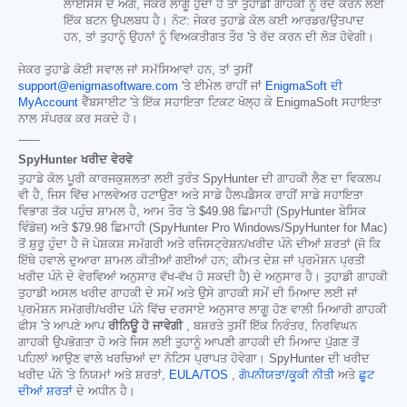
ਲਾਈਸੈਂਸ ਦੇ ਅੱਗੇ, ਜੇਕਰ ਲਾਗੂ ਹੁੰਦਾ ਹੈ ਤਾਂ ਤੁਹਾਡੀ ਗਾਹਕੀ ਨੂੰ ਰੱਦ ਕਰਨ ਲਈ
ਇੱਕ ਬਟਨ ਉਪਲਬਧ ਹੈ। ਨੋਟ: ਜੇਕਰ ਤੁਹਾਡੇ ਕੋਲ ਕਈ ਆਰਡਰ/ਉਤਪਾਦ
ਹਨ, ਤਾਂ ਤੁਹਾਨੂੰ ਉਹਨਾਂ ਨੂੰ ਵਿਅਕਤੀਗਤ ਤੌਰ 'ਤੇ ਰੱਦ ਕਰਨ ਦੀ ਲੋੜ ਹੋਵੇਗੀ।
ਜੇਕਰ ਤੁਹਾਡੇ ਕੋਈ ਸਵਾਲ ਜਾਂ ਸਮੱਸਿਆਵਾਂ ਹਨ, ਤਾਂ ਤੁਸੀਂ
support@enigmasoftware.com
'ਤੇ ਈਮੇਲ ਰਾਹੀਂ ਜਾਂ
EnigmaSoft ਦੀ
MyAccount
ਵੈੱਬਸਾਈਟ 'ਤੇ ਇੱਕ ਸਹਾਇਤਾ ਟਿਕਟ ਖੋਲ੍ਹ ਕੇ EnigmaSoft ਸਹਾਇਤਾ
ਨਾਲ ਸੰਪਰਕ ਕਰ ਸਕਦੇ ਹੋ।
------
SpyHunter ਖਰੀਦ ਵੇਰਵੇ
ਤੁਹਾਡੇ ਕੋਲ ਪੂਰੀ ਕਾਰਜਕੁਸ਼ਲਤਾ ਲਈ ਤੁਰੰਤ SpyHunter ਦੀ ਗਾਹਕੀ ਲੈਣ ਦਾ ਵਿਕਲਪ
ਵੀ ਹੈ, ਜਿਸ ਵਿੱਚ ਮਾਲਵੇਅਰ ਹਟਾਉਣਾ ਅਤੇ ਸਾਡੇ ਹੈਲਪਡੈਸਕ ਰਾਹੀਂ ਸਾਡੇ ਸਹਾਇਤਾ
ਵਿਭਾਗ ਤੱਕ ਪਹੁੰਚ ਸ਼ਾਮਲ ਹੈ, ਆਮ ਤੌਰ 'ਤੇ
$49.98
ਛਿਮਾਹੀ (SpyHunter ਬੇਸਿਕ
ਵਿੰਡੋਜ਼) ਅਤੇ
$79.98
ਛਿਮਾਹੀ (SpyHunter Pro Windows/SpyHunter for Mac)
ਤੋਂ ਸ਼ੁਰੂ ਹੁੰਦਾ ਹੈ ਜੋ ਪੇਸ਼ਕਸ਼ ਸਮੱਗਰੀ ਅਤੇ ਰਜਿਸਟ੍ਰੇਸ਼ਨ/ਖਰੀਦ ਪੰਨੇ ਦੀਆਂ ਸ਼ਰਤਾਂ (ਜੋ ਕਿ
ਇੱਥੇ ਹਵਾਲੇ ਦੁਆਰਾ ਸ਼ਾਮਲ ਕੀਤੀਆਂ ਗਈਆਂ ਹਨ; ਕੀਮਤ ਦੇਸ਼ ਜਾਂ ਪ੍ਰਮੋਸ਼ਨ ਪ੍ਰਤੀ
ਖਰੀਦ ਪੰਨੇ ਦੇ ਵੇਰਵਿਆਂ ਅਨੁਸਾਰ ਵੱਖ-ਵੱਖ ਹੋ ਸਕਦੀ ਹੈ) ਦੇ ਅਨੁਸਾਰ ਹੈ। ਤੁਹਾਡੀ ਗਾਹਕੀ
ਤੁਹਾਡੀ ਅਸਲ ਖਰੀਦ ਗਾਹਕੀ ਦੇ ਸਮੇਂ ਅਤੇ ਉਸੇ ਗਾਹਕੀ ਸਮੇਂ ਦੀ ਮਿਆਦ ਲਈ ਜਾਂ
ਪ੍ਰਮੋਸ਼ਨ ਸਮੱਗਰੀ/ਖਰੀਦ ਪੰਨੇ ਵਿੱਚ ਦਰਸਾਏ ਅਨੁਸਾਰ ਲਾਗੂ ਹੋਣ ਵਾਲੀ ਮਿਆਰੀ ਗਾਹਕੀ
ਫੀਸ 'ਤੇ ਆਪਣੇ ਆਪ
ਰੀਨਿਊ ਹੋ ਜਾਵੇਗੀ
, ਬਸ਼ਰਤੇ ਤੁਸੀਂ ਇੱਕ ਨਿਰੰਤਰ, ਨਿਰਵਿਘਨ
ਗਾਹਕੀ ਉਪਭੋਗਤਾ ਹੋ ਅਤੇ ਜਿਸ ਲਈ ਤੁਹਾਨੂੰ ਆਪਣੀ ਗਾਹਕੀ ਦੀ ਮਿਆਦ ਪੁੱਗਣ ਤੋਂ
ਪਹਿਲਾਂ ਆਉਣ ਵਾਲੇ ਖਰਚਿਆਂ ਦਾ ਨੋਟਿਸ ਪ੍ਰਾਪਤ ਹੋਵੇਗਾ। SpyHunter ਦੀ ਖਰੀਦ
ਖਰੀਦ ਪੰਨੇ 'ਤੇ ਨਿਯਮਾਂ ਅਤੇ ਸ਼ਰਤਾਂ,
EULA/TOS
,
ਗੋਪਨੀਯਤਾ/ਕੂਕੀ ਨੀਤੀ
ਅਤੇ
ਛੂਟ
ਦੀਆਂ ਸ਼ਰਤਾਂ
ਦੇ ਅਧੀਨ ਹੈ।