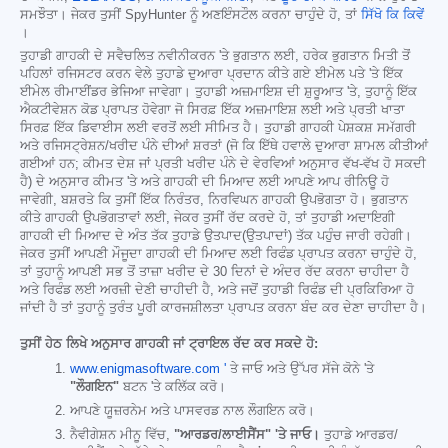
ਸਮਝੌਤਾ। ਜੇਕਰ ਤੁਸੀਂ SpyHunter ਨੂੰ ਅਣਇੰਸਟੌਲ ਕਰਨਾ ਚਾਹੁੰਦੇ ਹੋ, ਤਾਂ
ਸਿੱਖੋ ਕਿ ਕਿਵੇਂ
।
ਤੁਹਾਡੀ ਗਾਹਕੀ ਦੇ ਸਵੈਚਲਿਤ ਨਵੀਨੀਕਰਨ 'ਤੇ ਭੁਗਤਾਨ ਲਈ, ਹਰੇਕ ਭੁਗਤਾਨ ਮਿਤੀ ਤੋਂ
ਪਹਿਲਾਂ ਰਜਿਸਟਰ ਕਰਨ ਵੇਲੇ ਤੁਹਾਡੇ ਦੁਆਰਾ ਪ੍ਰਦਾਨ ਕੀਤੇ ਗਏ ਈਮੇਲ ਪਤੇ 'ਤੇ ਇੱਕ
ਈਮੇਲ ਰੀਮਾਈਂਡਰ ਭੇਜਿਆ ਜਾਵੇਗਾ। ਤੁਹਾਡੀ ਅਜ਼ਮਾਇਸ਼ ਦੀ ਸ਼ੁਰੂਆਤ 'ਤੇ, ਤੁਹਾਨੂੰ ਇੱਕ
ਐਕਟੀਵੇਸ਼ਨ ਕੋਡ ਪ੍ਰਾਪਤ ਹੋਵੇਗਾ ਜੋ ਸਿਰਫ਼ ਇੱਕ ਅਜ਼ਮਾਇਸ਼ ਲਈ ਅਤੇ ਪ੍ਰਤੀ ਖਾਤਾ
ਸਿਰਫ਼ ਇੱਕ ਡਿਵਾਈਸ ਲਈ ਵਰਤੋਂ ਲਈ ਸੀਮਿਤ ਹੈ। ਤੁਹਾਡੀ ਗਾਹਕੀ ਪੇਸ਼ਕਸ਼ ਸਮੱਗਰੀ
ਅਤੇ ਰਜਿਸਟ੍ਰੇਸ਼ਨ/ਖਰੀਦ ਪੰਨੇ ਦੀਆਂ ਸ਼ਰਤਾਂ (ਜੋ ਕਿ ਇੱਥੇ ਹਵਾਲੇ ਦੁਆਰਾ ਸ਼ਾਮਲ ਕੀਤੀਆਂ
ਗਈਆਂ ਹਨ; ਕੀਮਤ ਦੇਸ਼ ਜਾਂ ਪ੍ਰਤੀ ਖਰੀਦ ਪੰਨੇ ਦੇ ਵੇਰਵਿਆਂ ਅਨੁਸਾਰ ਵੱਖ-ਵੱਖ ਹੋ ਸਕਦੀ
ਹੈ) ਦੇ ਅਨੁਸਾਰ ਕੀਮਤ 'ਤੇ ਅਤੇ ਗਾਹਕੀ ਦੀ ਮਿਆਦ ਲਈ ਆਪਣੇ ਆਪ ਰੀਨਿਊ ਹੋ
ਜਾਵੇਗੀ, ਬਸ਼ਰਤੇ ਕਿ ਤੁਸੀਂ ਇੱਕ ਨਿਰੰਤਰ, ਨਿਰਵਿਘਨ ਗਾਹਕੀ ਉਪਭੋਗਤਾ ਹੋ। ਭੁਗਤਾਨ
ਕੀਤੇ ਗਾਹਕੀ ਉਪਭੋਗਤਾਵਾਂ ਲਈ, ਜੇਕਰ ਤੁਸੀਂ ਰੱਦ ਕਰਦੇ ਹੋ, ਤਾਂ ਤੁਹਾਡੀ ਅਦਾਇਗੀ
ਗਾਹਕੀ ਦੀ ਮਿਆਦ ਦੇ ਅੰਤ ਤੱਕ ਤੁਹਾਡੇ ਉਤਪਾਦ(ਉਤਪਾਦਾਂ) ਤੱਕ ਪਹੁੰਚ ਜਾਰੀ ਰਹੇਗੀ।
ਜੇਕਰ ਤੁਸੀਂ ਆਪਣੀ ਮੌਜੂਦਾ ਗਾਹਕੀ ਦੀ ਮਿਆਦ ਲਈ ਰਿਫੰਡ ਪ੍ਰਾਪਤ ਕਰਨਾ ਚਾਹੁੰਦੇ ਹੋ,
ਤਾਂ ਤੁਹਾਨੂੰ ਆਪਣੀ ਸਭ ਤੋਂ ਤਾਜ਼ਾ ਖਰੀਦ ਦੇ 30 ਦਿਨਾਂ ਦੇ ਅੰਦਰ ਰੱਦ ਕਰਨਾ ਚਾਹੀਦਾ ਹੈ
ਅਤੇ ਰਿਫੰਡ ਲਈ ਅਰਜ਼ੀ ਦੇਣੀ ਚਾਹੀਦੀ ਹੈ, ਅਤੇ ਜਦੋਂ ਤੁਹਾਡੀ ਰਿਫੰਡ ਦੀ ਪ੍ਰਕਿਰਿਆ ਹੋ
ਜਾਂਦੀ ਹੈ ਤਾਂ ਤੁਹਾਨੂੰ ਤੁਰੰਤ ਪੂਰੀ ਕਾਰਜਸ਼ੀਲਤਾ ਪ੍ਰਾਪਤ ਕਰਨਾ ਬੰਦ ਕਰ ਦੇਣਾ ਚਾਹੀਦਾ ਹੈ।
ਤੁਸੀਂ ਹੇਠ ਲਿਖੇ ਅਨੁਸਾਰ ਗਾਹਕੀ ਜਾਂ ਟ੍ਰਾਇਲ ਰੱਦ ਕਰ ਸਕਦੇ ਹੋ:
www.enigmasoftware.com '
ਤੇ ਜਾਓ ਅਤੇ ਉੱਪਰ ਸੱਜੇ ਕੋਨੇ 'ਤੇ
"ਲੌਗਇਨ"
ਬਟਨ 'ਤੇ ਕਲਿੱਕ ਕਰੋ।
ਆਪਣੇ ਯੂਜ਼ਰਨੇਮ ਅਤੇ ਪਾਸਵਰਡ ਨਾਲ ਲੌਗਇਨ ਕਰੋ।
ਨੈਵੀਗੇਸ਼ਨ ਮੀਨੂ ਵਿੱਚ,
"ਆਰਡਰ/ਲਾਈਸੈਂਸ" 'ਤੇ ਜਾਓ।
ਤੁਹਾਡੇ ਆਰਡਰ/