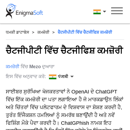
Skip
to
पंजाबी
content
ਧਮਕੀ ਡਾਟਾਬੇਸ
ਕਮਜ਼ੋਰੀ
ਚੈਟਜੀਪੀਟੀ ਵਿੱਚ ਚੈਟਜੀਫਿਸ਼ ਕਮਜ਼ੋਰੀ
ਚੈਟਜੀਪੀਟੀ ਵਿੱਚ ਚੈਟਜੀਫਿਸ਼ ਕਮਜ਼ੋਰੀ
ਕਮਜ਼ੋਰੀ
ਵਿੱਚ
Mezo
ਦੁਆਰਾ
ਇਸ ਵਿੱਚ ਅਨੁਵਾਦ ਕਰੋ:
पंजाबी
ਸਾਈਬਰ ਸੁਰੱਖਿਆ ਖੋਜਕਰਤਾਵਾਂ ਨੇ OpenAI ਦੇ ChatGPT
ਵਿੱਚ ਇੱਕ ਕਮਜ਼ੋਰੀ ਦਾ ਪਤਾ ਲਗਾਇਆ ਹੈ ਜੋ ਮਾਰਕਡਾਉਨ ਲਿੰਕਾਂ
ਅਤੇ ਚਿੱਤਰਾਂ ਵਿੱਚ ਪਲੇਟਫਾਰਮ ਦੇ ਵਿਸ਼ਵਾਸ ਦਾ ਸ਼ੋਸ਼ਣ ਕਰਦੀ ਹੈ,
ਤੁਰੰਤ ਇੰਜੈਕਸ਼ਨ ਹਮਲਿਆਂ ਨੂੰ ਸਮਰੱਥ ਬਣਾਉਂਦੀ ਹੈ ਅਤੇ ਨਵੇਂ
ਫਿਸ਼ਿੰਗ ਮੌਕੇ ਪੈਦਾ ਕਰਦੀ ਹੈ। ChatGPhish ਨਾਮਕ ਇਹ