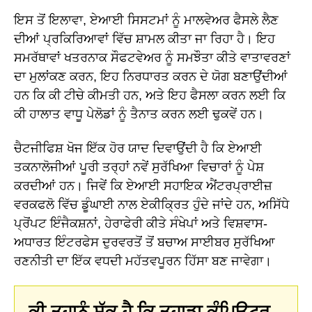
ਇਸ ਤੋਂ ਇਲਾਵਾ, ਏਆਈ ਸਿਸਟਮਾਂ ਨੂੰ ਮਾਲਵੇਅਰ ਫੈਸਲੇ ਲੈਣ
ਦੀਆਂ ਪ੍ਰਕਿਰਿਆਵਾਂ ਵਿੱਚ ਸ਼ਾਮਲ ਕੀਤਾ ਜਾ ਰਿਹਾ ਹੈ। ਇਹ
ਸਮਰੱਥਾਵਾਂ ਖਤਰਨਾਕ ਸੌਫਟਵੇਅਰ ਨੂੰ ਸਮਝੌਤਾ ਕੀਤੇ ਵਾਤਾਵਰਣਾਂ
ਦਾ ਮੁਲਾਂਕਣ ਕਰਨ, ਇਹ ਨਿਰਧਾਰਤ ਕਰਨ ਦੇ ਯੋਗ ਬਣਾਉਂਦੀਆਂ
ਹਨ ਕਿ ਕੀ ਟੀਚੇ ਕੀਮਤੀ ਹਨ, ਅਤੇ ਇਹ ਫੈਸਲਾ ਕਰਨ ਲਈ ਕਿ
ਕੀ ਹਾਲਾਤ ਵਾਧੂ ਪੇਲੋਡਾਂ ਨੂੰ ਤੈਨਾਤ ਕਰਨ ਲਈ ਢੁਕਵੇਂ ਹਨ।
ਚੈਟਜੀਫਿਸ਼ ਖੋਜ ਇੱਕ ਹੋਰ ਯਾਦ ਦਿਵਾਉਂਦੀ ਹੈ ਕਿ ਏਆਈ
ਤਕਨਾਲੋਜੀਆਂ ਪੂਰੀ ਤਰ੍ਹਾਂ ਨਵੇਂ ਸੁਰੱਖਿਆ ਵਿਚਾਰਾਂ ਨੂੰ ਪੇਸ਼
ਕਰਦੀਆਂ ਹਨ। ਜਿਵੇਂ ਕਿ ਏਆਈ ਸਹਾਇਕ ਐਂਟਰਪ੍ਰਾਈਜ਼
ਵਰਕਫਲੋ ਵਿੱਚ ਡੂੰਘਾਈ ਨਾਲ ਏਕੀਕ੍ਰਿਤ ਹੁੰਦੇ ਜਾਂਦੇ ਹਨ, ਅਸਿੱਧੇ
ਪ੍ਰੋਂਪਟ ਇੰਜੈਕਸ਼ਨਾਂ, ਹੇਰਾਫੇਰੀ ਕੀਤੇ ਸੰਖੇਪਾਂ ਅਤੇ ਵਿਸ਼ਵਾਸ-
ਅਧਾਰਤ ਇੰਟਰਫੇਸ ਦੁਰਵਰਤੋਂ ਤੋਂ ਬਚਾਅ ਸਾਈਬਰ ਸੁਰੱਖਿਆ
ਰਣਨੀਤੀ ਦਾ ਇੱਕ ਵਧਦੀ ਮਹੱਤਵਪੂਰਨ ਹਿੱਸਾ ਬਣ ਜਾਵੇਗਾ।
ਕੀ ਤੁਹਾਨੂੰ ਸ਼ੱਕ ਹੈ ਕਿ ਤੁਹਾਡਾ ਕੰਪਿਊਟਰ