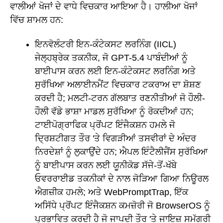
ਵਾਲੀਆਂ ਖੋਜਾਂ ਦੇ ਵਾਧੇ ਵਿਚਕਾਰ ਆਇਆ ਹੈ। ਹਾਲੀਆ ਖੋਜਾਂ
ਵਿੱਚ ਸ਼ਾਮਲ ਹਨ:
ਇਨਵੋਲੰਟਰੀ ਇਨ-ਕੰਟੇਕਸਟ ਲਰਨਿੰਗ (IICL)
ਜੇਲ੍ਹਬ੍ਰੇਕ ਤਕਨੀਕ, ਜੋ GPT-5.4 ਪਾਬੰਦੀਆਂ ਨੂੰ
ਬਾਈਪਾਸ ਕਰਨ ਲਈ ਇਨ-ਕੰਟੇਕਸਟ ਲਰਨਿੰਗ ਅਤੇ
ਸੁਰੱਖਿਆ ਅਲਾਈਨਮੈਂਟ ਵਿਚਕਾਰ ਟਕਰਾਅ ਦਾ ਸ਼ੋਸ਼ਣ
ਕਰਦੀ ਹੈ; ਮਲਟੀ-ਟਰਨ ਗੱਲਬਾਤ ਰਣਨੀਤੀਆਂ ਜੋ ਹੌਲੀ-
ਹੌਲੀ ਵੱਡੇ ਭਾਸ਼ਾ ਮਾਡਲ ਸੁਰੱਖਿਆ ਨੂੰ ਰੋਕਦੀਆਂ ਹਨ;
ਟਾਈਪੋਗ੍ਰਾਫਿਕ ਪ੍ਰੋਂਪਟ ਇੰਜੈਕਸ਼ਨ ਹਮਲੇ ਜੋ
ਦ੍ਰਿਸ਼ਟੀਗਤ ਤੌਰ 'ਤੇ ਵਿਗੜੀਆਂ ਤਸਵੀਰਾਂ ਦੇ ਅੰਦਰ
ਨਿਰਦੇਸ਼ਾਂ ਨੂੰ ਲੁਕਾਉਂਦੇ ਹਨ; ਐਪਲ ਇੰਟੈਲੀਜੈਂਸ ਸੁਰੱਖਿਆ
ਨੂੰ ਬਾਈਪਾਸ ਕਰਨ ਲਈ ਯੂਨੀਕੋਡ ਸੱਜੇ-ਤੋਂ-ਖੱਬੇ
ਓਵਰਰਾਈਡ ਤਕਨੀਕਾਂ ਦੇ ਨਾਲ ਜੋੜਿਆ ਗਿਆ ਨਿਊਰਲ
ਐਗਜ਼ੀਕ ਹਮਲੇ; ਅਤੇ WebPromptTrap, ਇੱਕ
ਅਸਿੱਧੇ ਪ੍ਰੋਂਪਟ ਇੰਜੈਕਸ਼ਨ ਕਮਜ਼ੋਰੀ ਜੋ BrowserOS ਨੂੰ
ਪ੍ਰਭਾਵਿਤ ਕਰਦੀ ਹੈ ਜੋ ਜਾਪਦੀ ਤੌਰ 'ਤੇ ਜਾਇਜ਼ ਸਮੱਗਰੀ