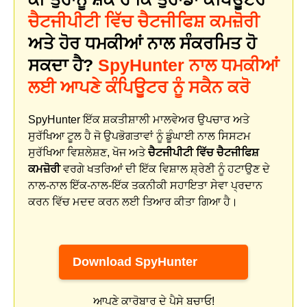
ਚੈਟਜੀਪੀਟੀ ਵਿੱਚ ਚੈਟਜੀਫਿਸ਼ ਕਮਜ਼ੋਰੀ
ਅਤੇ ਹੋਰ ਧਮਕੀਆਂ ਨਾਲ ਸੰਕਰਮਿਤ ਹੋ
ਸਕਦਾ ਹੈ?
SpyHunter ਨਾਲ ਧਮਕੀਆਂ
ਲਈ ਆਪਣੇ ਕੰਪਿਊਟਰ ਨੂੰ ਸਕੈਨ ਕਰੋ
SpyHunter ਇੱਕ ਸ਼ਕਤੀਸ਼ਾਲੀ ਮਾਲਵੇਅਰ ਉਪਚਾਰ ਅਤੇ
ਸੁਰੱਖਿਆ ਟੂਲ ਹੈ ਜੋ ਉਪਭੋਗਤਾਵਾਂ ਨੂੰ ਡੂੰਘਾਈ ਨਾਲ ਸਿਸਟਮ
ਸੁਰੱਖਿਆ ਵਿਸ਼ਲੇਸ਼ਣ, ਖੋਜ ਅਤੇ
ਚੈਟਜੀਪੀਟੀ ਵਿੱਚ ਚੈਟਜੀਫਿਸ਼
ਕਮਜ਼ੋਰੀ
ਵਰਗੇ ਖਤਰਿਆਂ ਦੀ ਇੱਕ ਵਿਸ਼ਾਲ ਸ਼੍ਰੇਣੀ ਨੂੰ ਹਟਾਉਣ ਦੇ
ਨਾਲ-ਨਾਲ ਇੱਕ-ਨਾਲ-ਇੱਕ ਤਕਨੀਕੀ ਸਹਾਇਤਾ ਸੇਵਾ ਪ੍ਰਦਾਨ
ਕਰਨ ਵਿੱਚ ਮਦਦ ਕਰਨ ਲਈ ਤਿਆਰ ਕੀਤਾ ਗਿਆ ਹੈ।
Download SpyHunter
ਆਪਣੇ ਕਾਰੋਬਾਰ ਦੇ ਪੈਸੇ ਬਚਾਓ!