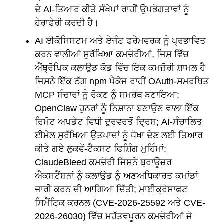
ਦੇ AI-ਤਿਆਰ ਕੀਤੇ ਸੰਖੇਪਾਂ ਰਾਹੀਂ ਉਪਭੋਗਤਾਵਾਂ ਨੂੰ
ਹੇਰਾਫੇਰੀ ਕਰਦੀ ਹੈ।
AI ਈਕੋਸਿਸਟਮ ਅਤੇ ਏਜੰਟ ਫਰੇਮਵਰਕ ਨੂੰ ਪ੍ਰਭਾਵਿਤ
ਕਰਨ ਵਾਲੀਆਂ ਸੁਰੱਖਿਆ ਕਮਜ਼ੋਰੀਆਂ, ਜਿਸ ਵਿੱਚ
ਐਂਥ੍ਰੋਪਿਕ ਕਲਾਉਡ ਕੋਡ ਵਿੱਚ ਇੱਕ ਕਮਜ਼ੋਰੀ ਸ਼ਾਮਲ ਹੈ
ਜਿਸਨੇ ਇੱਕ ਠੱਗ npm ਪੈਕੇਜ ਰਾਹੀਂ OAuth-ਸਮਰਥਿਤ
MCP ਸੰਚਾਰਾਂ ਨੂੰ ਰੋਕਣ ਨੂੰ ਸਮਰੱਥ ਬਣਾਇਆ;
OpenClaw ਹੁਨਰਾਂ ਨੂੰ ਨਿਸ਼ਾਨਾ ਬਣਾਉਣ ਵਾਲਾ ਇੱਕ
ਰਿਮੋਟ ਅਪਡੇਟ ਵਿਧੀ ਦੁਰਵਰਤੋਂ ਦ੍ਰਿਸ਼; AI-ਸੰਚਾਲਿਤ
ਈਮੇਲ ਸੁਰੱਖਿਆ ਉਤਪਾਦਾਂ ਨੂੰ ਧੋਖਾ ਦੇਣ ਲਈ ਤਿਆਰ
ਕੀਤੇ ਗਏ ਲੁਕਵੇਂ-ਟੈਕਸਟ ਫਿਸ਼ਿੰਗ ਮੁਹਿੰਮਾਂ;
ClaudeBleed ਕਮਜ਼ੋਰੀ ਜਿਸਨੇ ਬ੍ਰਾਊਜ਼ਰ
ਐਕਸਟੈਂਸ਼ਨਾਂ ਨੂੰ ਕਲਾਉਡ ਨੂੰ ਅਣਅਧਿਕਾਰਤ ਕਮਾਂਡਾਂ
ਜਾਰੀ ਕਰਨ ਦੀ ਆਗਿਆ ਦਿੱਤੀ; ਮਾਈਕ੍ਰੋਸਾਫਟ
ਸਿਮੈਂਟਿਕ ਕਰਨਲ (CVE-2026-25592 ਅਤੇ CVE-
2026-26030) ਵਿੱਚ ਮਹੱਤਵਪੂਰਨ ਕਮਜ਼ੋਰੀਆਂ ਜੋ