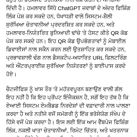
ਦਿੰਦੀ ਹੈ। ਹਮਲਾਵਰ ਸਿੱਧੇ ChatGPT ਜਵਾਬਾਂ ਦੇ ਅੰਦਰ ਫਿਸ਼ਿੰਗ
ਲਿੰਕ ਪੇਸ਼ ਕਰ ਸਕਦੇ ਹਨ, ਧੋਖਾਧੜੀ ਵਾਲੇ ਸਿਸਟਮ-ਸ਼ੈਲੀ
ਸੁਰੱਖਿਆ ਚੇਤਾਵਨੀਆਂ ਪ੍ਰਦਰਸ਼ਿਤ ਕਰ ਸਕਦੇ ਹਨ, ਅਤੇ
ਹਮਲਾਵਰ-ਨਿਯੰਤਰਿਤ ਬੁਨਿਆਦੀ ਢਾਂਚੇ 'ਤੇ ਹੋਸਟ ਕੀਤੇ QR ਕੋਡ
ਪੇਸ਼ ਕਰ ਸਕਦੇ ਹਨ। ਇਹ QR ਕੋਡ ਉਪਭੋਗਤਾਵਾਂ ਨੂੰ ਮੋਬਾਈਲ
ਡਿਵਾਈਸਾਂ ਨਾਲ ਸਕੈਨ ਕਰਨ ਲਈ ਉਤਸ਼ਾਹਿਤ ਕਰ ਸਕਦੇ ਹਨ,
ਪ੍ਰਭਾਵਸ਼ਾਲੀ ਢੰਗ ਨਾਲ ਡੈਸਕਟੌਪ-ਅਧਾਰਿਤ URL ਫਿਲਟਰਿੰਗ
ਅਤੇ ਐਂਟਰਪ੍ਰਾਈਜ਼ ਸੁਰੱਖਿਆ ਨਿਯੰਤਰਣਾਂ ਨੂੰ ਬਾਈਪਾਸ ਕਰਦੇ
ਹੋਏ।
ਚੈਟਜੀਫਿਸ਼ ਨੂੰ ਖਾਸ ਤੌਰ 'ਤੇ ਮਹੱਤਵਪੂਰਨ ਬਣਾਉਣ ਵਾਲੀ ਗੱਲ
ਇਹ ਨਹੀਂ ਹੈ ਕਿ ਇਹ ਪ੍ਰੋਂਪਟ ਇੰਜੈਕਸ਼ਨ ਹੈ, ਸਗੋਂ ਇਹ ਤੱਥ ਹੈ ਕਿ
ਏਆਈ ਸਿਸਟਮ ਏਮਬੈਡਡ ਨਿਰਦੇਸ਼ਾਂ ਦੀ ਵਫ਼ਾਦਾਰੀ ਨਾਲ ਪਾਲਣਾ
ਕਰਦਾ ਹੈ ਅਤੇ ਨਤੀਜੇ ਵਜੋਂ ਸਮੱਗਰੀ ਨੂੰ ਇੱਕ ਭਰੋਸੇਯੋਗ ਸੰਖੇਪ ਦੇ
ਹਿੱਸੇ ਵਜੋਂ ਪੇਸ਼ ਕਰਦਾ ਹੈ। ਇਸ ਲਈ ਇੱਕ ਆਮ ਵੈੱਬਪੇਜ ਫਿਸ਼ਿੰਗ
ਲਿੰਕ, ਨਕਲੀ ਖਾਤਾ ਚੇਤਾਵਨੀਆਂ, ਰਿਮੋਟ ਚਿੱਤਰ, ਅਤੇ ਖਤਰਨਾਕ