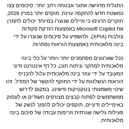
התגלית מדגישה אתגר אבטחה רחב יותר: סיכומים צצו
כמשטח חדש להתקפה עוינת. מוקדם יותר במרץ 2026,
חוקרים הדגימו כי מיילים שנוצרו במיוחד יכולים לתמרן
את Microsoft Copilot באמצעות הזרקת פקודות
צולבות (XPIA), ולהשפיע על סיכומים שנוצרו על ידי
בינה מלאכותית באמצעות הוראות נסתרות.
ככל שארגונים מסתמכים יותר ויותר על כלי בינה
מלאכותית למחקר וניתוח תוכן, כל דף אינטרנט זדוני
המעובד על ידי עוזר בינה מלאכותית עלול להכניס
הוראות הנשלטות על ידי התוקף להקשר של המודל. זהו
שינוי משמעותי בטקטיקות פישינג. במקום לדרוש
ממשתמשים לפתוח קבצים מצורפים חשודים או לעסוק
באימיילים זדוניים, תוקפים יכולים להפוך לנשק של
פעילות גלישה שגרתית וזרימות עבודה של סיכום בינה
מלאכותית.