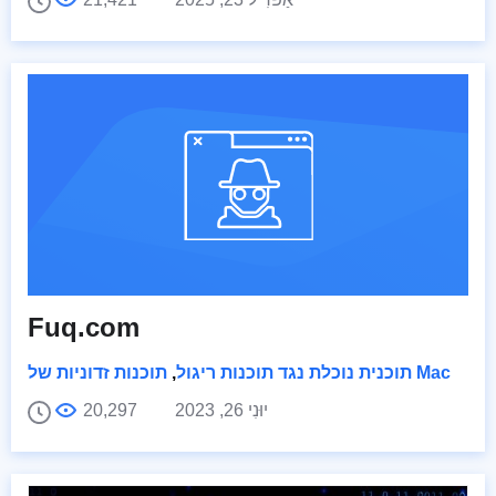
Fuq.com
תוכנות זדוניות של Mac
תוכנית נוכלת נגד תוכנות ריגול
,
יוּנִי 26, 2023
20,297