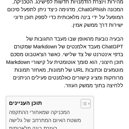
מהירות ויוצרת הזדמנויות חדשות לפישינג. הטכניקה,
המכונה ChatGPhish, מדגימה כיצד ניתן לתפעל סיכום
המופעל על ידי בינה מלאכותית כדי לספק תוכן זדוני
ישירות דרך ממשק אמין.
הבעיה נובעת מהאופן שבו מעבד התגובות של
ChatGPT מעבד אלמנטים של Markdown שמקורם
בדפי אינטרנט של צד שלישי. כאשר הצ'אטבוט מסכם
תוכן חיצוני, הוא סומך אוטומטית על קישורי Markdown
מוטמעים וכתובות URL של תמונות, מאחזר תמונות
מרוחקות ומציג קישורים כאלמנטים פעילים הניתנים
ללחיצה בתוך ממשק העוזר.
תוכן העניינים
המכניקה שמאחורי ההתקפה
משטח האיום המתרחב של גלישה
בעזרת בינה מלאכותית