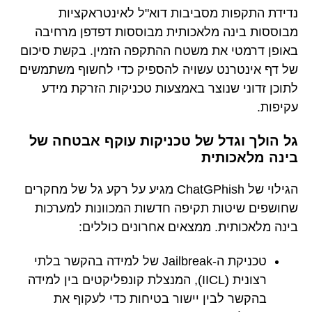
נדידת התקפות מסביבות דוא"ל לאינטראקציות
מבוססות בינה מלאכותית מבוססות דפדפן מרחיבה
באופן דרמטי את משטח ההתקפה הזמין. בקשת סיכום
של דף אינטרנט עשויה להספיק כדי לחשוף משתמשים
לתוכן זדוני שנוצר באמצעות טכניקות הזרקת מידע
עקיפות.
גל הולך וגדל של טכניקות עוקף אבטחה של
בינה מלאכותית
הגילוי של ChatGPhish מגיע על רקע גל של מחקרים
שחושפים שיטות תקיפה חדשות המכוונות למערכות
בינה מלאכותית. ממצאים אחרונים כוללים:
טכניקת ה-Jailbreak של למידה בהקשר בלתי
רצונית (IICL), המנצלת קונפליקטים בין למידה
בהקשר לבין יישור בטיחות כדי לעקוף את