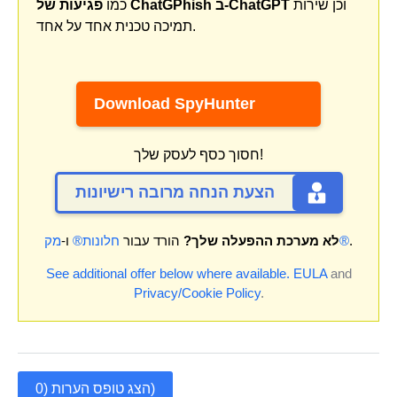
וכן שירות
פגיעות של ChatGPhish ב-ChatGPT
כמו
תמיכה טכנית אחד על אחד.
Download SpyHunter
חסוך כסף לעסק שלך!
הצעת הנחה מרובה רישיונות
.
מק®
לא מערכת ההפעלה שלך?
הורד עבור
חלונות®
ו-
See additional offer below where available.
EULA
and
Privacy/Cookie Policy
.
הצג טופס הערות (0)