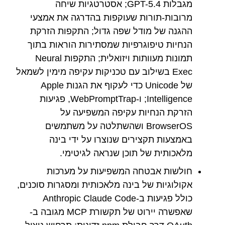
מגבלות GPT-5.4; אסטרטגיות שיחה
מרובות-תורות שעוקפות בהדרגה את אמצעי
ההגנה של מודל שפה גדול; התקפות הזרקת
הנחיות טיפוגרפיות שמסתירות הוראות בתוך
תמונות מעוותות ויזואלית; התקפות Neural
Exec בשילוב עם טכניקות עקיפה מימין לשמאל
של Unicode כדי לעקוף את הגנות Apple
Intelligence; ו-WebPromptTrap, פגיעות
הזרקת הנחיות עקיפה המשפיעה על
BrowserOS ושהשתלטה על משתמשים
באמצעות תקצירים שנוצרו על ידי בינה
מלאכותית של תוכן שנראה לגיטימי.
חולשות אבטחה המשפיעות על מערכות
אקולוגיות של בינה מלאכותית ומסגרות סוכנים,
כולל פגיעות ב-Anthropic Claude Code
שאפשרה יירוט של תקשורת MCP מגובה ב-