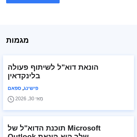
מגמות
הונאת דוא"ל לשיתוף פעולה
בלינקדאין
פישינג
,
ספאם
מַאִי 30, 2026
תוכנת הדוא"ל של Microsoft
Outlook שלך היא הונאת...