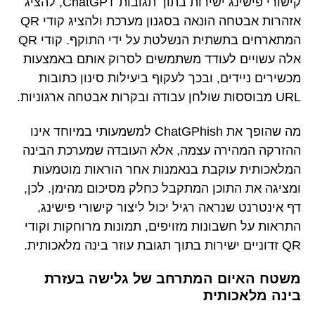
קישורי פישינג ישירות בתוך תגובות ChatGPT, להציג
אזהרות אבטחה הונאה בסגנון מערכת ולהציג קודי QR
המתארחים בתשתית הנשלטת על ידי התוקף. קודי QR
אלה עשויים לעודד משתמשים לסרוק אותם באמצעות
מכשירים ניידים, ובכך לעקוף ביעילות סינון כתובות
URL מבוססות שולחן עבודה ובקרות אבטחה ארגוניות.
מה שהופך את ChatGPhish למשמעותי במיוחד אינו
ההזרקה המהירה עצמה, אלא העובדה שמערכת הבינה
המלאכותית עוקבת בנאמנות אחר הוראות מוטמעות
ומציגה את התוכן המתקבל כחלק מסיכום מהימן. לכן,
דף אינטרנט שנראה רגיל יכול ליצור קישורי פישינג,
התראות על חשבונות מזויפים, תמונות מרוחקות וקודי
QR זדוניים ישירות בתוך תגובת עוזר בינה מלאכותית.
משטח האיום המתרחב של גלישה בעזרת
בינה מלאכותית