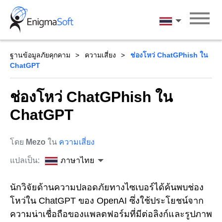
Skip
to
ภาษาไทย
content
ฐานข้อมูลภัยคุกคาม
ความเสี่ยง
ช่องโหว่ ChatGPhish ใน
ChatGPT
ช่องโหว่ ChatGPhish ใน
ChatGPT
โดย
Mezo
ใน
ความเสี่ยง
แปลเป็น:
ภาษาไทย
นักวิจัยด้านความปลอดภัยทางไซเบอร์ได้ค้นพบช่อง
โหว่ใน ChatGPT ของ OpenAI ซึ่งใช้ประโยชน์จาก
ความน่าเชื่อถือของแพลตฟอร์มที่มีต่อลิงก์และรูปภาพ