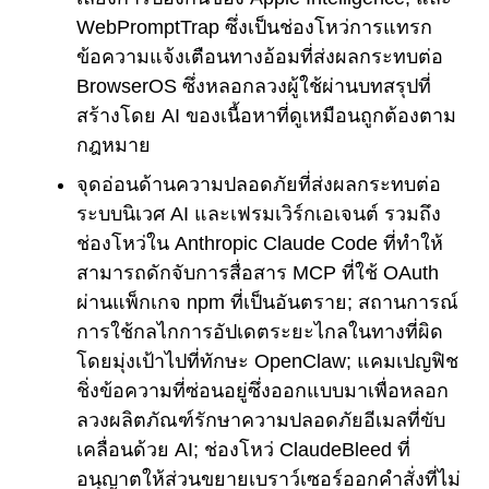
WebPromptTrap ซึ่งเป็นช่องโหว่การแทรก
ข้อความแจ้งเตือนทางอ้อมที่ส่งผลกระทบต่อ
BrowserOS ซึ่งหลอกลวงผู้ใช้ผ่านบทสรุปที่
สร้างโดย AI ของเนื้อหาที่ดูเหมือนถูกต้องตาม
กฎหมาย
จุดอ่อนด้านความปลอดภัยที่ส่งผลกระทบต่อ
ระบบนิเวศ AI และเฟรมเวิร์กเอเจนต์ รวมถึง
ช่องโหว่ใน Anthropic Claude Code ที่ทำให้
สามารถดักจับการสื่อสาร MCP ที่ใช้ OAuth
ผ่านแพ็กเกจ npm ที่เป็นอันตราย; สถานการณ์
การใช้กลไกการอัปเดตระยะไกลในทางที่ผิด
โดยมุ่งเป้าไปที่ทักษะ OpenClaw; แคมเปญฟิช
ชิ่งข้อความที่ซ่อนอยู่ซึ่งออกแบบมาเพื่อหลอก
ลวงผลิตภัณฑ์รักษาความปลอดภัยอีเมลที่ขับ
เคลื่อนด้วย AI; ช่องโหว่ ClaudeBleed ที่
อนุญาตให้ส่วนขยายเบราว์เซอร์ออกคำสั่งที่ไม่