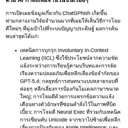
การเปิดเผยข้อมูลเกี่ยวกับ ChatGPhish เกิดขึ้น
ท่ามกลางงานวิจัยจำนวนมากที่เผยให้เห็นวิธีการโจม
ตีใหม่ๆ ที่มุ่งเป้าไปที่ระบบปัญญาประดิษฐ์ ผลการค้น
พบล่าสุดได้แก่:
เทคนิคการบุกรุก Involuntary In-Context
Learning (IICL) ซึ่งใช้ประโยชน์จากความขัด
แย้งระหว่างการเรียนรู้ตามบริบทและการจัด
เรียงความปลอดภัยเพื่อหลีกเลี่ยงข้อจำกัดของ
GPT-5.4; กลยุทธ์การสนทนาแบบหลายรอบที่
ค่อยๆ หลีกเลี่ยงการป้องกันโมเดลภาษาขนาด
ใหญ่; การโจมตีด้วยการแทรกข้อความแจ้ง
เตือนทางตัวอักษรที่ซ่อนคำสั่งไว้ในภาพที่บิด
เบี้ยว; การโจมตี Neural Exec ที่รวมกับเทคนิค
การเขียนทับ Unicode จากขวาไปซ้ายเพื่อหลีก
เลี่ยงการป้องกันของ Apple Intelligence; และ