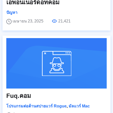
เอพอนเนอร์ดอทคอม
ปัญหา
เมษายน 23, 2025
21,421
Fuq.คอม
โปรแกรมต่อต้านสปายแวร์ Rogue
,
มัลแวร์ Mac