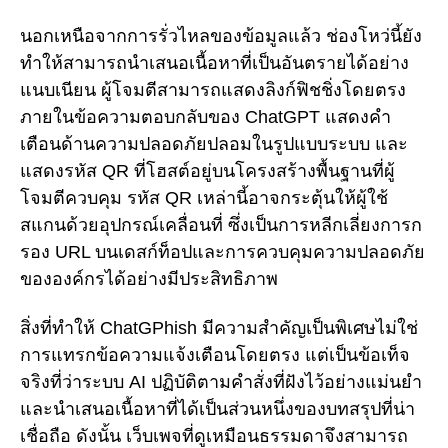
นอกเหนือจากการรั่วไหลของข้อมูลแล้ว ช่องโหว่นี้ยัง
ทำให้สามารถนำเสนอเนื้อหาที่เป็นอันตรายได้อย่าง
แนบเนียน ผู้โจมตีสามารถแสดงลิงก์ฟิชชิ่งโดยตรง
ภายในข้อความตอบกลับของ ChatGPT แสดงคำ
เตือนด้านความปลอดภัยปลอมในรูปแบบระบบ และ
แสดงรหัส QR ที่โฮสต์อยู่บนโครงสร้างพื้นฐานที่ผู้
โจมตีควบคุม รหัส QR เหล่านี้อาจกระตุ้นให้ผู้ใช้
สแกนด้วยอุปกรณ์เคลื่อนที่ ซึ่งเป็นการหลีกเลี่ยงการก
รอง URL บนเดสก์ท็อปและการควบคุมความปลอดภัย
ขององค์กรได้อย่างมีประสิทธิภาพ
สิ่งที่ทำให้ ChatGPhish มีความสำคัญเป็นพิเศษไม่ใช่
การแทรกข้อความแจ้งเตือนโดยตรง แต่เป็นข้อเท็จ
จริงที่ว่าระบบ AI ปฏิบัติตามคำสั่งที่ฝังไว้อย่างแม่นยำ
และนำเสนอเนื้อหาที่ได้เป็นส่วนหนึ่งของบทสรุปที่น่า
เชื่อถือ ดังนั้น เว็บเพจที่ดูเหมือนธรรมดาจึงสามารถ